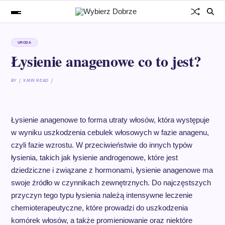
URODA
Łysienie anagenowe co to jest?
BY
9 MIN READ
Łysienie anagenowe to forma utraty włosów, która występuje
w wyniku uszkodzenia cebulek włosowych w fazie anagenu,
czyli fazie wzrostu. W przeciwieństwie do innych typów
łysienia, takich jak łysienie androgenowe, które jest
dziedziczne i związane z hormonami, łysienie anagenowe ma
swoje źródło w czynnikach zewnętrznych. Do najczęstszych
przyczyn tego typu łysienia należą intensywne leczenie
chemioterapeutyczne, które prowadzi do uszkodzenia
komórek włosów, a także promieniowanie oraz niektóre