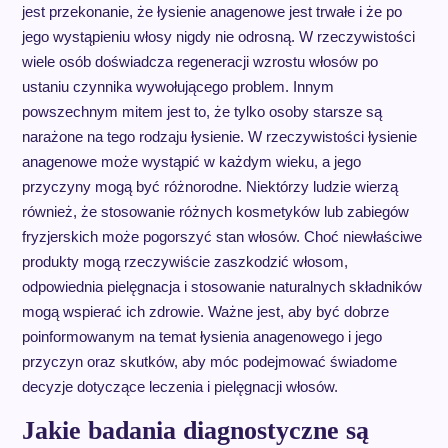
jest przekonanie, że łysienie anagenowe jest trwałe i że po
jego wystąpieniu włosy nigdy nie odrosną. W rzeczywistości
wiele osób doświadcza regeneracji wzrostu włosów po
ustaniu czynnika wywołującego problem. Innym
powszechnym mitem jest to, że tylko osoby starsze są
narażone na tego rodzaju łysienie. W rzeczywistości łysienie
anagenowe może wystąpić w każdym wieku, a jego
przyczyny mogą być różnorodne. Niektórzy ludzie wierzą
również, że stosowanie różnych kosmetyków lub zabiegów
fryzjerskich może pogorszyć stan włosów. Choć niewłaściwe
produkty mogą rzeczywiście zaszkodzić włosom,
odpowiednia pielęgnacja i stosowanie naturalnych składników
mogą wspierać ich zdrowie. Ważne jest, aby być dobrze
poinformowanym na temat łysienia anagenowego i jego
przyczyn oraz skutków, aby móc podejmować świadome
decyzje dotyczące leczenia i pielęgnacji włosów.
Jakie badania diagnostyczne są