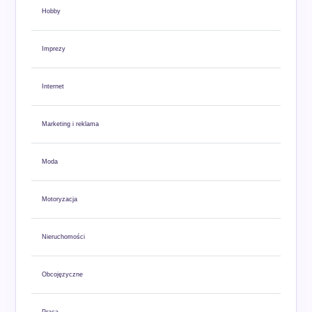
Hobby
Imprezy
Internet
Marketing i reklama
Moda
Motoryzacja
Nieruchomości
Obcojęzyczne