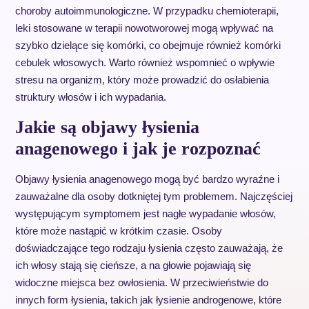
choroby autoimmunologiczne. W przypadku chemioterapii,
leki stosowane w terapii nowotworowej mogą wpływać na
szybko dzielące się komórki, co obejmuje również komórki
cebulek włosowych. Warto również wspomnieć o wpływie
stresu na organizm, który może prowadzić do osłabienia
struktury włosów i ich wypadania.
Jakie są objawy łysienia
anagenowego i jak je rozpoznać
Objawy łysienia anagenowego mogą być bardzo wyraźne i
zauważalne dla osoby dotkniętej tym problemem. Najczęściej
występującym symptomem jest nagłe wypadanie włosów,
które może nastąpić w krótkim czasie. Osoby
doświadczające tego rodzaju łysienia często zauważają, że
ich włosy stają się cieńsze, a na głowie pojawiają się
widoczne miejsca bez owłosienia. W przeciwieństwie do
innych form łysienia, takich jak łysienie androgenowe, które