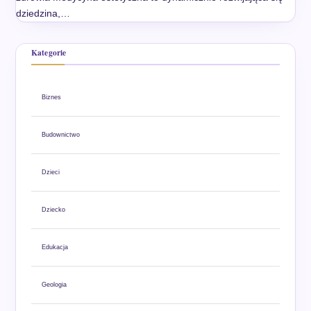
dziedzina,…
Kategorie
Biznes
Budownictwo
Dzieci
Dziecko
Edukacja
Geologia