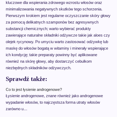
kluczowe dla wspierania zdrowego wzrostu włosów oraz
minimalizowania negatywnych skutków tego schorzenia.
Pierwszym krokiem jest regularne oczyszczanie skóry głowy
za pomocą delikatnych szamponów bez agresywnych
substancji chemicznych; warto wybierać produkty
zawierające naturalne składniki odżywcze takie jak aloes czy
olejek rycynowy. Po umyciu warto zastosować odżywkę lub
maskę do włosów bogatą w witaminy i minerały wspierające
ich kondycję; takie preparaty powinny być aplikowane
również na skórę głowy, aby dostarczyć cebulkom
niezbędnych składników odżywczych.
Sprawdź także:
Co to jest łysienie androgenowe?
Łysienie androgenowe, znane również jako androgenowe
wypadanie włosów, to najczęstsza forma utraty włosów
zarówno u…