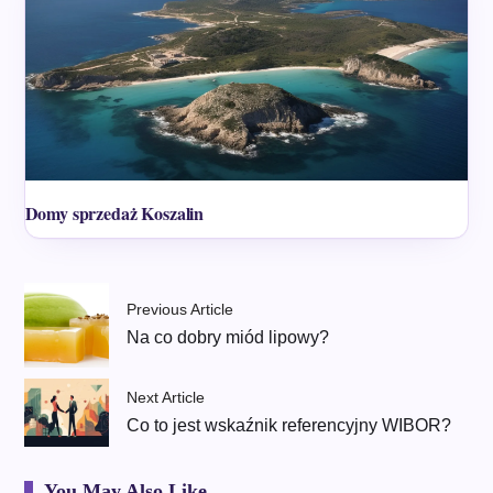
Domy sprzedaż Koszalin
Previous Article
Na co dobry miód lipowy?
Next Article
Co to jest wskaźnik referencyjny WIBOR?
You May Also Like