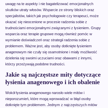
uwagę na te aspekty i nie bagatelizować emocjonalnych
skutków utraty włosów. Wsparcie ze strony bliskich oraz
specjalistów, takich jak psychologowie czy terapeuci, może
okazać się nieocenione w procesie radzenia sobie z
trudnościami emocjonalnymi związanymi z łysieniem. Grupy
wsparcia oraz terapie grupowe mogą również pomóc w
wymianie doświadczeń oraz strategii radzenia sobie z
problemem. Ważne jest, aby osoby dotknięte łysieniem
anagenowym nie czuły się osamotnione i miały możliwość
dzielenia się swoimi uczuciami oraz obawami z innymi,
którzy przeżywają podobne trudności.
Jakie są najczęstsze mity dotyczące
łysienia anagenowego i ich obalenie
Wokół łysienia anagenowego narosło wiele mitów i
nieporozumień, które mogą wprowadzać w błąd osoby
dotknięte tym problemem. Jednym z najczęstszych mitów