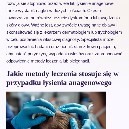
rozwija się stopniowo przez wiele lat, łysienie anagenowe
może wystąpić nagle i w dużych ilościach. Często
towarzyszy mu również uczucie dyskomfortu lub swędzenia
skóry głowy. Ważne jest, aby zwrócić uwagę na te objawy i
skonsultować się z lekarzem dermatologiem lub trychologiem
w celu postawienia właściwej diagnozy. Specjalista może
przeprowadzić badania oraz ocenić stan zdrowia pacjenta,
aby ustalić przyczynę wypadania włosów oraz zaproponować
odpowiednie metody leczenia lub pielęgnacji.
Jakie metody leczenia stosuje się w
przypadku łysienia anagenowego