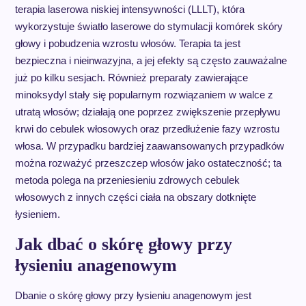
terapia laserowa niskiej intensywności (LLLT), która
wykorzystuje światło laserowe do stymulacji komórek skóry
głowy i pobudzenia wzrostu włosów. Terapia ta jest
bezpieczna i nieinwazyjna, a jej efekty są często zauważalne
już po kilku sesjach. Również preparaty zawierające
minoksydyl stały się popularnym rozwiązaniem w walce z
utratą włosów; działają one poprzez zwiększenie przepływu
krwi do cebulek włosowych oraz przedłużenie fazy wzrostu
włosa. W przypadku bardziej zaawansowanych przypadków
można rozważyć przeszczep włosów jako ostateczność; ta
metoda polega na przeniesieniu zdrowych cebulek
włosowych z innych części ciała na obszary dotknięte
łysieniem.
Jak dbać o skórę głowy przy
łysieniu anagenowym
Dbanie o skórę głowy przy łysieniu anagenowym jest