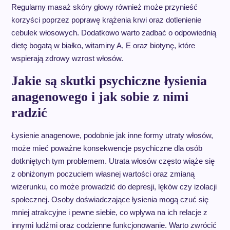
Regularny masaż skóry głowy również może przynieść
korzyści poprzez poprawę krążenia krwi oraz dotlenienie
cebulek włosowych. Dodatkowo warto zadbać o odpowiednią
dietę bogatą w białko, witaminy A, E oraz biotynę, które
wspierają zdrowy wzrost włosów.
Jakie są skutki psychiczne łysienia
anagenowego i jak sobie z nimi
radzić
Łysienie anagenowe, podobnie jak inne formy utraty włosów,
może mieć poważne konsekwencje psychiczne dla osób
dotkniętych tym problemem. Utrata włosów często wiąże się
z obniżonym poczuciem własnej wartości oraz zmianą
wizerunku, co może prowadzić do depresji, lęków czy izolacji
społecznej. Osoby doświadczające łysienia mogą czuć się
mniej atrakcyjne i pewne siebie, co wpływa na ich relacje z
innymi ludźmi oraz codzienne funkcjonowanie. Warto zwrócić