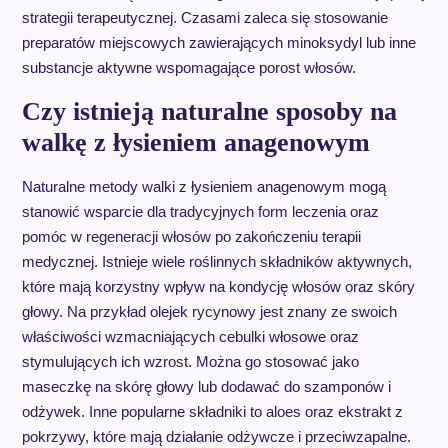
strategii terapeutycznej. Czasami zaleca się stosowanie
preparatów miejscowych zawierających minoksydyl lub inne
substancje aktywne wspomagające porost włosów.
Czy istnieją naturalne sposoby na
walkę z łysieniem anagenowym
Naturalne metody walki z łysieniem anagenowym mogą
stanowić wsparcie dla tradycyjnych form leczenia oraz
pomóc w regeneracji włosów po zakończeniu terapii
medycznej. Istnieje wiele roślinnych składników aktywnych,
które mają korzystny wpływ na kondycję włosów oraz skóry
głowy. Na przykład olejek rycynowy jest znany ze swoich
właściwości wzmacniających cebulki włosowe oraz
stymulujących ich wzrost. Można go stosować jako
maseczkę na skórę głowy lub dodawać do szamponów i
odżywek. Inne popularne składniki to aloes oraz ekstrakt z
pokrzywy, które mają działanie odżywcze i przeciwzapalne.