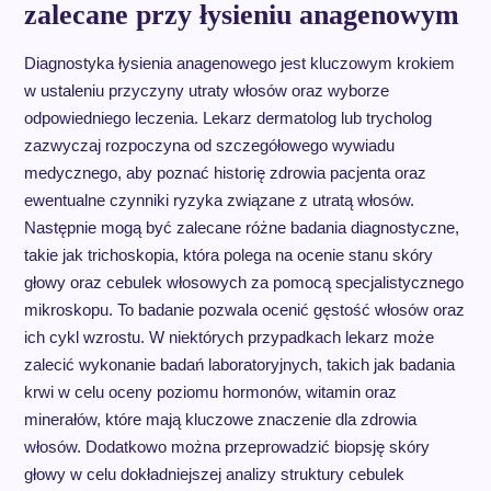
zalecane przy łysieniu anagenowym
Diagnostyka łysienia anagenowego jest kluczowym krokiem
w ustaleniu przyczyny utraty włosów oraz wyborze
odpowiedniego leczenia. Lekarz dermatolog lub trycholog
zazwyczaj rozpoczyna od szczegółowego wywiadu
medycznego, aby poznać historię zdrowia pacjenta oraz
ewentualne czynniki ryzyka związane z utratą włosów.
Następnie mogą być zalecane różne badania diagnostyczne,
takie jak trichoskopia, która polega na ocenie stanu skóry
głowy oraz cebulek włosowych za pomocą specjalistycznego
mikroskopu. To badanie pozwala ocenić gęstość włosów oraz
ich cykl wzrostu. W niektórych przypadkach lekarz może
zalecić wykonanie badań laboratoryjnych, takich jak badania
krwi w celu oceny poziomu hormonów, witamin oraz
minerałów, które mają kluczowe znaczenie dla zdrowia
włosów. Dodatkowo można przeprowadzić biopsję skóry
głowy w celu dokładniejszej analizy struktury cebulek