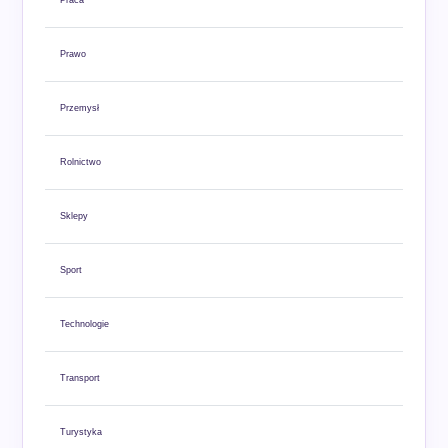
Praca
Prawo
Przemysł
Rolnictwo
Sklepy
Sport
Technologie
Transport
Turystyka