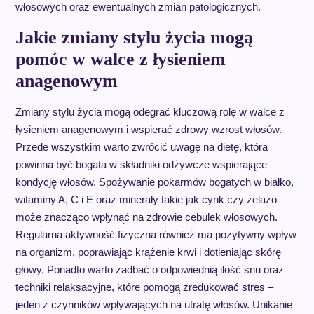
włosowych oraz ewentualnych zmian patologicznych.
Jakie zmiany stylu życia mogą
pomóc w walce z łysieniem
anagenowym
Zmiany stylu życia mogą odegrać kluczową rolę w walce z
łysieniem anagenowym i wspierać zdrowy wzrost włosów.
Przede wszystkim warto zwrócić uwagę na dietę, która
powinna być bogata w składniki odżywcze wspierające
kondycję włosów. Spożywanie pokarmów bogatych w białko,
witaminy A, C i E oraz minerały takie jak cynk czy żelazo
może znacząco wpłynąć na zdrowie cebulek włosowych.
Regularna aktywność fizyczna również ma pozytywny wpływ
na organizm, poprawiając krążenie krwi i dotleniając skórę
głowy. Ponadto warto zadbać o odpowiednią ilość snu oraz
techniki relaksacyjne, które pomogą zredukować stres –
jeden z czynników wpływających na utratę włosów. Unikanie