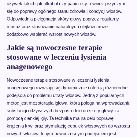
używek takich jak alkohol czy papierosy również przyczyni
się do poprawy ogólnego stanu zdrowia i kondycji włosów.
Odpowiednia pielęgnacja skóry głowy poprzez regularny
masaż oraz stosowanie naturalnych olejków może
dodatkowo wspierać wzrost nowych włosów.
Jakie są nowoczesne terapie
stosowane w leczeniu łysienia
anagenowego
Nowoczesne terapie stosowane w leczeniu łysienia
anagenowego rozwijają się dynamicznie i oferują różnorodne
podejścia do problemu utraty włosów. Jedną z popularnych
metod jest mezoterapia igłowa, która polega na wprowadzaniu
substancji odżywczych bezpośrednio do skóry głowy za
pomocą cienkiej igły. Ta technika ma na celu poprawę
krążenia krwi oraz stymulację cebulek włosowych do wzrostu
nowych włosów. Innym nowoczesnym podejściem jest