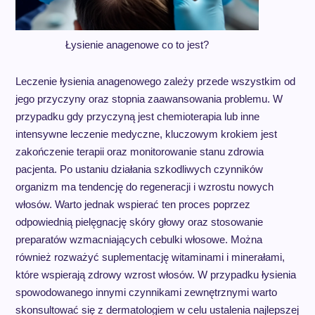
Łysienie anagenowe co to jest?
Leczenie łysienia anagenowego zależy przede wszystkim od
jego przyczyny oraz stopnia zaawansowania problemu. W
przypadku gdy przyczyną jest chemioterapia lub inne
intensywne leczenie medyczne, kluczowym krokiem jest
zakończenie terapii oraz monitorowanie stanu zdrowia
pacjenta. Po ustaniu działania szkodliwych czynników
organizm ma tendencję do regeneracji i wzrostu nowych
włosów. Warto jednak wspierać ten proces poprzez
odpowiednią pielęgnację skóry głowy oraz stosowanie
preparatów wzmacniających cebulki włosowe. Można
również rozważyć suplementację witaminami i minerałami,
które wspierają zdrowy wzrost włosów. W przypadku łysienia
spowodowanego innymi czynnikami zewnętrznymi warto
skonsultować się z dermatologiem w celu ustalenia najlepszej