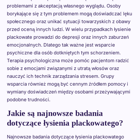
problemami z akceptacją własnego wyglądu. Osoby
borykające się z tym problemem mogą doświadczać lęku
społecznego oraz unikać sytuacji towarzyskich z obawy
przed oceną innych ludzi. W wielu przypadkach łysienie
plackowate prowadzi do depresji oraz innych zaburzeń
emocjonalnych. Dlatego tak ważne jest wsparcie
psychiczne dla osób dotkniętych tym schorzeniem.
Terapia psychologiczna może pomóc pacjentom radzić
sobie z emocjami związanymi z utratą włosów oraz
nauczyć ich technik zarządzania stresem. Grupy
wsparcia również mogą być cennym źródłem pomocy i
wymiany doświadczeń między osobami przeżywającymi
podobne trudności.
Jakie są najnowsze badania
dotyczące łysienia plackowatego?
Najnowsze badania dotyczące łysienia plackowatego