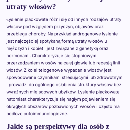
utraty włosów?
Łysienie plackowate różni się od innych rodzajów utraty
włosów pod względem przyczyn, objawów oraz
przebiegu choroby. Na przykład androgenowe łysienie
jest najczęściej spotykaną formą utraty włosów u
mężczyzn i kobiet i jest związane z genetyką oraz
hormonami. Charakteryzuje się stopniowym
przerzedzaniem włosów na całej głowie lub recesją linii
włosów. Z kolei telogenowe wypadanie włosów jest
spowodowane czynnikami stresującymi lub zdrowotnymi
i prowadzi do ogólnego osłabienia struktury włosów bez
wyraźnych miejscowych ubytków. Łysienie plackowate
natomiast charakteryzuje się nagłym pojawieniem się
okrągłych obszarów pozbawionych włosów i często ma
podłoże autoimmunologiczne.
Jakie są perspektywy dla osób z