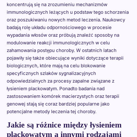
koncentrują się na zrozumieniu mechanizmów
immunologicznych leżących u podstaw tego schorzenia
oraz poszukiwaniu nowych metod leczenia. Naukowcy
badają rolę układu odpornościowego w procesie
wypadania włosów oraz próbują znaleźć sposoby na
modulowanie reakcji immunologicznych w celu
zahamowania postępu choroby. W ostatnich latach
pojawiły się także obiecujące wyniki dotyczące terapii
biologicznych, które mają na celu blokowanie
specyficznych szlaków sygnalizacyjnych
odpowiedzialnych za procesy zapalne związane z
łysieniem plackowatym. Ponadto badania nad
zastosowaniem komórek macierzystych oraz terapii
genowej stają się coraz bardziej popularne jako
potencjalne metody leczenia tej choroby.
Jakie są różnice między łysieniem
plackowatym a innymi rodzajami