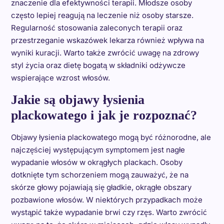
znaczenie dla efektywności terapii. Młodsze osoby
często lepiej reagują na leczenie niż osoby starsze.
Regularność stosowania zaleconych terapii oraz
przestrzeganie wskazówek lekarza również wpływa na
wyniki kuracji. Warto także zwrócić uwagę na zdrowy
styl życia oraz dietę bogatą w składniki odżywcze
wspierające wzrost włosów.
Jakie są objawy łysienia
plackowatego i jak je rozpoznać?
Objawy łysienia plackowatego mogą być różnorodne, ale
najczęściej występującym symptomem jest nagłe
wypadanie włosów w okrągłych plackach. Osoby
dotknięte tym schorzeniem mogą zauważyć, że na
skórze głowy pojawiają się gładkie, okrągłe obszary
pozbawione włosów. W niektórych przypadkach może
wystąpić także wypadanie brwi czy rzęs. Warto zwrócić