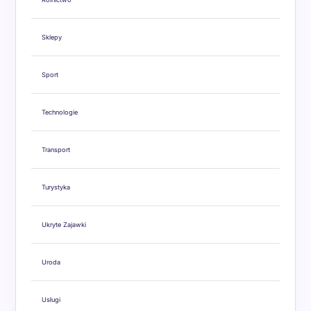
Sklepy
Sport
Technologie
Transport
Turystyka
Ukryte Zajawki
Uroda
Usługi