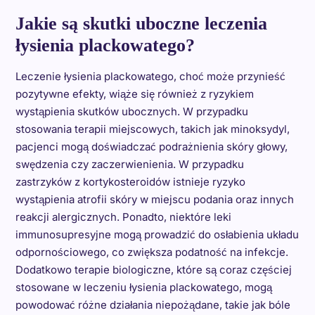
Jakie są skutki uboczne leczenia
łysienia plackowatego?
Leczenie łysienia plackowatego, choć może przynieść
pozytywne efekty, wiąże się również z ryzykiem
wystąpienia skutków ubocznych. W przypadku
stosowania terapii miejscowych, takich jak minoksydyl,
pacjenci mogą doświadczać podrażnienia skóry głowy,
swędzenia czy zaczerwienienia. W przypadku
zastrzyków z kortykosteroidów istnieje ryzyko
wystąpienia atrofii skóry w miejscu podania oraz innych
reakcji alergicznych. Ponadto, niektóre leki
immunosupresyjne mogą prowadzić do osłabienia układu
odpornościowego, co zwiększa podatność na infekcje.
Dodatkowo terapie biologiczne, które są coraz częściej
stosowane w leczeniu łysienia plackowatego, mogą
powodować różne działania niepożądane, takie jak bóle