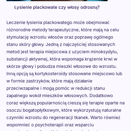
Łysienie plackowate czy włosy odrosną?
Leczenie łysienia plackowatego może obejmować
różnorodne metody terapeutyczne, które mają na celu
stymulację wzrostu włosów oraz poprawę ogólnego
stanu skóry głowy. Jedną z najczęściej stosowanych
metod jest terapia miejscowa z użyciem minoksydylu,
substancji aktywnej, która wspomaga krążenie krwi w
skórze głowy i pobudza mieszki włosowe do wzrostu.
Inną opcją są kortykosteroidy stosowane miejscowo lub
w formie zastrzyków, które mają działanie
przeciwzapalne i mogą pomóc w redukcji stanu
zapalnego wokół mieszków włosowych. Dodatkowo
coraz większą popularnością cieszą się terapie oparte na
osoczu bogatopłytkowym, które wykorzystują naturalne
czynniki wzrostu do regeneracji tkanek. Warto również
wspomnieć o psychoterapii oraz wsparciu