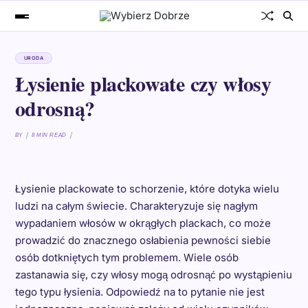
URODA
Łysienie plackowate czy włosy
odrosną?
BY
8 MIN READ
Łysienie plackowate to schorzenie, które dotyka wielu
ludzi na całym świecie. Charakteryzuje się nagłym
wypadaniem włosów w okrągłych plackach, co może
prowadzić do znacznego osłabienia pewności siebie
osób dotkniętych tym problemem. Wiele osób
zastanawia się, czy włosy mogą odrosnąć po wystąpieniu
tego typu łysienia. Odpowiedź na to pytanie nie jest