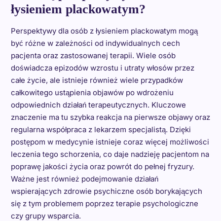
łysieniem plackowatym?
Perspektywy dla osób z łysieniem plackowatym mogą
być różne w zależności od indywidualnych cech
pacjenta oraz zastosowanej terapii. Wiele osób
doświadcza epizodów wzrostu i utraty włosów przez
całe życie, ale istnieje również wiele przypadków
całkowitego ustąpienia objawów po wdrożeniu
odpowiednich działań terapeutycznych. Kluczowe
znaczenie ma tu szybka reakcja na pierwsze objawy oraz
regularna współpraca z lekarzem specjalistą. Dzięki
postępom w medycynie istnieje coraz więcej możliwości
leczenia tego schorzenia, co daje nadzieję pacjentom na
poprawę jakości życia oraz powrót do pełnej fryzury.
Ważne jest również podejmowanie działań
wspierających zdrowie psychiczne osób borykających
się z tym problemem poprzez terapie psychologiczne
czy grupy wsparcia.