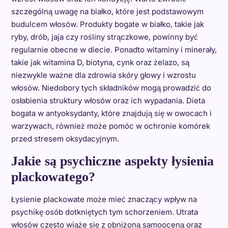
szczególną uwagę na białko, które jest podstawowym
budulcem włosów. Produkty bogate w białko, takie jak
ryby, drób, jaja czy rośliny strączkowe, powinny być
regularnie obecne w diecie. Ponadto witaminy i minerały,
takie jak witamina D, biotyna, cynk oraz żelazo, są
niezwykle ważne dla zdrowia skóry głowy i wzrostu
włosów. Niedobory tych składników mogą prowadzić do
osłabienia struktury włosów oraz ich wypadania. Dieta
bogata w antyoksydanty, które znajdują się w owocach i
warzywach, również może pomóc w ochronie komórek
przed stresem oksydacyjnym.
Jakie są psychiczne aspekty łysienia
plackowatego?
Łysienie plackowate może mieć znaczący wpływ na
psychikę osób dotkniętych tym schorzeniem. Utrata
włosów często wiąże się z obniżoną samooceną oraz