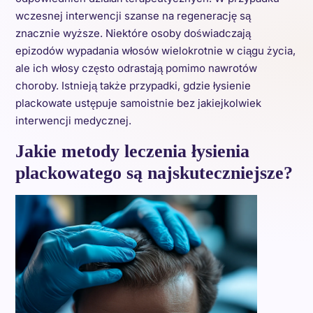
wczesnej interwencji szanse na regenerację są
znacznie wyższe. Niektóre osoby doświadczają
epizodów wypadania włosów wielokrotnie w ciągu życia,
ale ich włosy często odrastają pomimo nawrotów
choroby. Istnieją także przypadki, gdzie łysienie
plackowate ustępuje samoistnie bez jakiejkolwiek
interwencji medycznej.
Jakie metody leczenia łysienia
plackowatego są najskuteczniejsze?