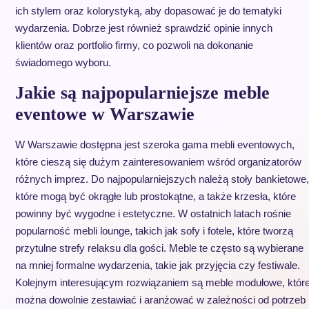
ich stylem oraz kolorystyką, aby dopasować je do tematyki
wydarzenia. Dobrze jest również sprawdzić opinie innych
klientów oraz portfolio firmy, co pozwoli na dokonanie
świadomego wyboru.
Jakie są najpopularniejsze meble
eventowe w Warszawie
W Warszawie dostępna jest szeroka gama mebli eventowych,
które cieszą się dużym zainteresowaniem wśród organizatorów
różnych imprez. Do najpopularniejszych należą stoły bankietowe,
które mogą być okrągłe lub prostokątne, a także krzesła, które
powinny być wygodne i estetyczne. W ostatnich latach rośnie
popularność mebli lounge, takich jak sofy i fotele, które tworzą
przytulne strefy relaksu dla gości. Meble te często są wybierane
na mniej formalne wydarzenia, takie jak przyjęcia czy festiwale.
Kolejnym interesującym rozwiązaniem są meble modułowe, któr
można dowolnie zestawiać i aranżować w zależności od potrzeb