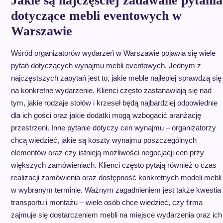
Jakie są najczęściej zadawane pytania
dotyczące mebli eventowych w
Warszawie
Wśród organizatorów wydarzeń w Warszawie pojawia się wiele
pytań dotyczących wynajmu mebli eventowych. Jednym z
najczęstszych zapytań jest to, jakie meble najlepiej sprawdzą się
na konkretne wydarzenie. Klienci często zastanawiają się nad
tym, jakie rodzaje stołów i krzeseł będą najbardziej odpowiednie
dla ich gości oraz jakie dodatki mogą wzbogacić aranżację
przestrzeni. Inne pytanie dotyczy cen wynajmu – organizatorzy
chcą wiedzieć, jakie są koszty wynajmu poszczególnych
elementów oraz czy istnieją możliwości negocjacji cen przy
większych zamówieniach. Klienci często pytają również o czas
realizacji zamówienia oraz dostępność konkretnych modeli mebli
w wybranym terminie. Ważnym zagadnieniem jest także kwestia
transportu i montażu – wiele osób chce wiedzieć, czy firma
zajmuje się dostarczeniem mebli na miejsce wydarzenia oraz ich