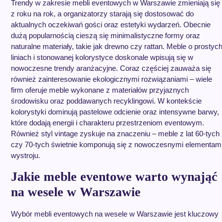
Trendy w zakresie mebli eventowych w Warszawie zmieniają się
z roku na rok, a organizatorzy starają się dostosować do
aktualnych oczekiwań gości oraz estetyki wydarzeń. Obecnie
dużą popularnością cieszą się minimalistyczne formy oraz
naturalne materiały, takie jak drewno czy rattan. Meble o prostyc
liniach i stonowanej kolorystyce doskonale wpisują się w
nowoczesne trendy aranżacyjne. Coraz częściej zauważa się
również zainteresowanie ekologicznymi rozwiązaniami – wiele
firm oferuje meble wykonane z materiałów przyjaznych
środowisku oraz poddawanych recyklingowi. W kontekście
kolorystyki dominują pastelowe odcienie oraz intensywne barwy,
które dodają energii i charakteru przestrzeniom eventowym.
Również styl vintage zyskuje na znaczeniu – meble z lat 60-tych
czy 70-tych świetnie komponują się z nowoczesnymi elementam
wystroju.
Jakie meble eventowe warto wynająć
na wesele w Warszawie
Wybór mebli eventowych na wesele w Warszawie jest kluczowy