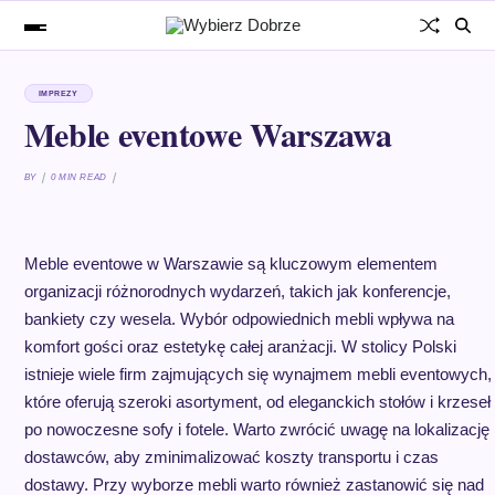
IMPREZY
Meble eventowe Warszawa
BY
0 MIN READ
Meble eventowe w Warszawie są kluczowym elementem
organizacji różnorodnych wydarzeń, takich jak konferencje,
bankiety czy wesela. Wybór odpowiednich mebli wpływa na
komfort gości oraz estetykę całej aranżacji. W stolicy Polski
istnieje wiele firm zajmujących się wynajmem mebli eventowych,
które oferują szeroki asortyment, od eleganckich stołów i krzeseł
po nowoczesne sofy i fotele. Warto zwrócić uwagę na lokalizację
dostawców, aby zminimalizować koszty transportu i czas
dostawy. Przy wyborze mebli warto również zastanowić się nad