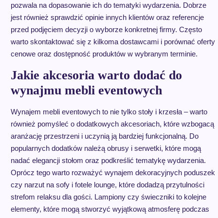
pozwala na dopasowanie ich do tematyki wydarzenia. Dobrze
jest również sprawdzić opinie innych klientów oraz referencje
przed podjęciem decyzji o wyborze konkretnej firmy. Często
warto skontaktować się z kilkoma dostawcami i porównać oferty
cenowe oraz dostępność produktów w wybranym terminie.
Jakie akcesoria warto dodać do
wynajmu mebli eventowych
Wynajem mebli eventowych to nie tylko stoły i krzesła – warto
również pomyśleć o dodatkowych akcesoriach, które wzbogacą
aranżację przestrzeni i uczynią ją bardziej funkcjonalną. Do
popularnych dodatków należą obrusy i serwetki, które mogą
nadać elegancji stołom oraz podkreślić tematykę wydarzenia.
Oprócz tego warto rozważyć wynajem dekoracyjnych poduszek
czy narzut na sofy i fotele lounge, które dodadzą przytulności
strefom relaksu dla gości. Lampiony czy świeczniki to kolejne
elementy, które mogą stworzyć wyjątkową atmosferę podczas