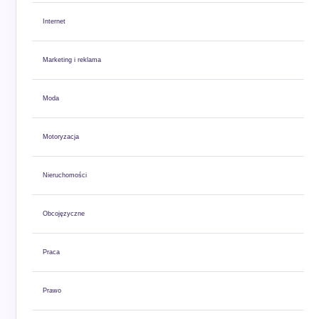
Internet
Marketing i reklama
Moda
Motoryzacja
Nieruchomości
Obcojęzyczne
Praca
Prawo