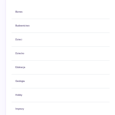
Biznes
Budownictwo
Dzieci
Dziecko
Edukacja
Geologia
Hobby
Imprezy