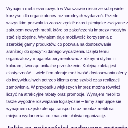
Wynajem mebli eventowych w Warszawie niesie ze sobą wiele
korzyści dla organizatorów różnorodnych wydarzeń. Przede
wszystkim pozwala to zaoszczędzić czas i pieniądze związane 
zakupem nowych mebli, które po zakończeniu imprezy mogłyby
stać się zbędne. Wynajem daje możliwość korzystania z
szerokiej gamy produktów, co pozwala na dostosowanie
aranżacji do specyfiki danego wydarzenia. Dzięki temu
organizatorzy mogą eksperymentować z różnymi stylami i
kolorami, tworząc unikalne przestrzenie. Kolejną zaletą jest
elastyczność – wiele firm oferuje możliwość dostosowania oferty
do indywidualnych potrzeb klienta oraz szybki czas realizacji
zamówienia. W przypadku większych imprez można również
liczyć na atrakcyjne rabaty oraz promocje. Wynajem mebli to
także wygodne rozwiązanie logistyczne – firmy zajmujące się
wynajmem często oferują transport oraz montaż mebli na
miejscu wydarzenia, co znacznie ułatwia organizację.