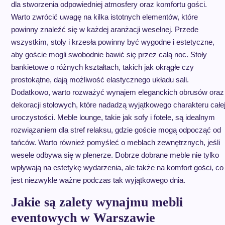
dla stworzenia odpowiedniej atmosfery oraz komfortu gości.
Warto zwrócić uwagę na kilka istotnych elementów, które
powinny znaleźć się w każdej aranżacji weselnej. Przede
wszystkim, stoły i krzesła powinny być wygodne i estetyczne,
aby goście mogli swobodnie bawić się przez całą noc. Stoły
bankietowe o różnych kształtach, takich jak okrągłe czy
prostokątne, dają możliwość elastycznego układu sali.
Dodatkowo, warto rozważyć wynajem eleganckich obrusów oraz
dekoracji stołowych, które nadadzą wyjątkowego charakteru całe
uroczystości. Meble lounge, takie jak sofy i fotele, są idealnym
rozwiązaniem dla stref relaksu, gdzie goście mogą odpocząć od
tańców. Warto również pomyśleć o meblach zewnętrznych, jeśli
wesele odbywa się w plenerze. Dobrze dobrane meble nie tylko
wpływają na estetykę wydarzenia, ale także na komfort gości, co
jest niezwykle ważne podczas tak wyjątkowego dnia.
Jakie są zalety wynajmu mebli
eventowych w Warszawie