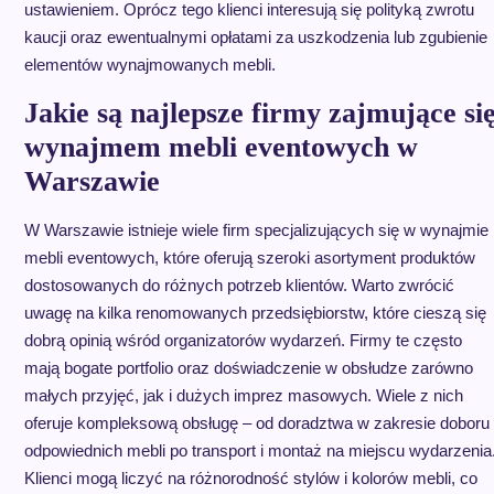
ustawieniem. Oprócz tego klienci interesują się polityką zwrotu
kaucji oraz ewentualnymi opłatami za uszkodzenia lub zgubienie
elementów wynajmowanych mebli.
Jakie są najlepsze firmy zajmujące si
wynajmem mebli eventowych w
Warszawie
W Warszawie istnieje wiele firm specjalizujących się w wynajmie
mebli eventowych, które oferują szeroki asortyment produktów
dostosowanych do różnych potrzeb klientów. Warto zwrócić
uwagę na kilka renomowanych przedsiębiorstw, które cieszą się
dobrą opinią wśród organizatorów wydarzeń. Firmy te często
mają bogate portfolio oraz doświadczenie w obsłudze zarówno
małych przyjęć, jak i dużych imprez masowych. Wiele z nich
oferuje kompleksową obsługę – od doradztwa w zakresie doboru
odpowiednich mebli po transport i montaż na miejscu wydarzenia
Klienci mogą liczyć na różnorodność stylów i kolorów mebli, co