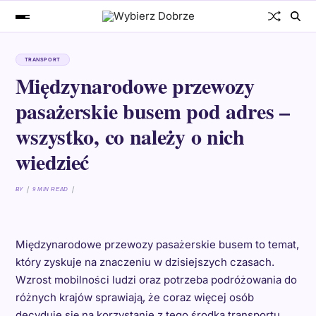
TRANSPORT
Międzynarodowe przewozy
pasażerskie busem pod adres –
wszystko, co należy o nich
wiedzieć
BY
9 MIN READ
Międzynarodowe przewozy pasażerskie busem to temat,
który zyskuje na znaczeniu w dzisiejszych czasach.
Wzrost mobilności ludzi oraz potrzeba podróżowania do
różnych krajów sprawiają, że coraz więcej osób
decyduje się na korzystanie z tego środka transportu.