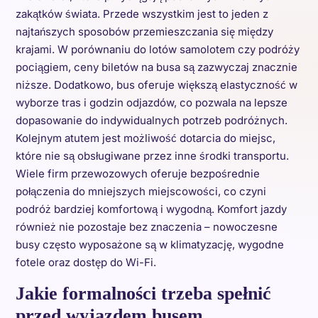
zakątków świata. Przede wszystkim jest to jeden z
najtańszych sposobów przemieszczania się między
krajami. W porównaniu do lotów samolotem czy podróży
pociągiem, ceny biletów na busa są zazwyczaj znacznie
niższe. Dodatkowo, bus oferuje większą elastyczność w
wyborze tras i godzin odjazdów, co pozwala na lepsze
dopasowanie do indywidualnych potrzeb podróżnych.
Kolejnym atutem jest możliwość dotarcia do miejsc,
które nie są obsługiwane przez inne środki transportu.
Wiele firm przewozowych oferuje bezpośrednie
połączenia do mniejszych miejscowości, co czyni
podróż bardziej komfortową i wygodną. Komfort jazdy
również nie pozostaje bez znaczenia – nowoczesne
busy często wyposażone są w klimatyzację, wygodne
fotele oraz dostęp do Wi-Fi.
Jakie formalności trzeba spełnić
przed wyjazdem busem