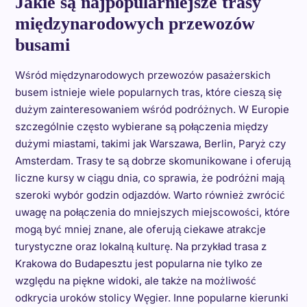
Jakie są najpopularniejsze trasy
międzynarodowych przewozów
busami
Wśród międzynarodowych przewozów pasażerskich
busem istnieje wiele popularnych tras, które cieszą się
dużym zainteresowaniem wśród podróżnych. W Europie
szczególnie często wybierane są połączenia między
dużymi miastami, takimi jak Warszawa, Berlin, Paryż czy
Amsterdam. Trasy te są dobrze skomunikowane i oferują
liczne kursy w ciągu dnia, co sprawia, że podróżni mają
szeroki wybór godzin odjazdów. Warto również zwrócić
uwagę na połączenia do mniejszych miejscowości, które
mogą być mniej znane, ale oferują ciekawe atrakcje
turystyczne oraz lokalną kulturę. Na przykład trasa z
Krakowa do Budapesztu jest popularna nie tylko ze
względu na piękne widoki, ale także na możliwość
odkrycia uroków stolicy Węgier. Inne popularne kierunki