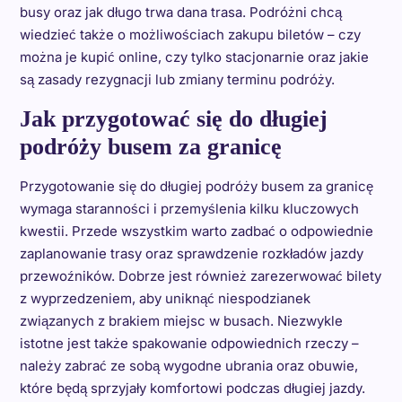
busy oraz jak długo trwa dana trasa. Podróżni chcą
wiedzieć także o możliwościach zakupu biletów – czy
można je kupić online, czy tylko stacjonarnie oraz jakie
są zasady rezygnacji lub zmiany terminu podróży.
Jak przygotować się do długiej
podróży busem za granicę
Przygotowanie się do długiej podróży busem za granicę
wymaga staranności i przemyślenia kilku kluczowych
kwestii. Przede wszystkim warto zadbać o odpowiednie
zaplanowanie trasy oraz sprawdzenie rozkładów jazdy
przewoźników. Dobrze jest również zarezerwować bilety
z wyprzedzeniem, aby uniknąć niespodzianek
związanych z brakiem miejsc w busach. Niezwykle
istotne jest także spakowanie odpowiednich rzeczy –
należy zabrać ze sobą wygodne ubrania oraz obuwie,
które będą sprzyjały komfortowi podczas długiej jazdy.