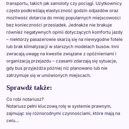
transportu, takich jak samoloty czy pociągi. Użytkownicy
często podkreślają elastyczność godzin odjazdów oraz
możliwość dotarcia do mniej popularnych miejscowości
bez konieczności przesiadek. Jednakże nie brakuje
również negatywnych opinii dotyczących komfortu jazdy
– niektórzy pasażerowie skarżą się na niewygodne fotele
lub brak klimatyzacji w starszych modelach busów. Inni
zwracają uwagę na kwestie związane z opóźnieniami i
organizacją przejazdu – czasami zdarzają się sytuacje,
gdy bus przyjeżdża później niż planowano lub nie
zatrzymuje się w umówionych miejscach.
Sprawdź także:
Co robi notariusz?
Notariusz pełni kluczową rolę w systemie prawnym,
zajmując się różnorodnymi czynnościami, które mają na
celu…