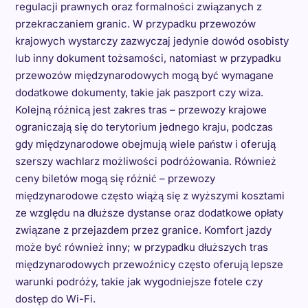
regulacji prawnych oraz formalności związanych z
przekraczaniem granic. W przypadku przewozów
krajowych wystarczy zazwyczaj jedynie dowód osobisty
lub inny dokument tożsamości, natomiast w przypadku
przewozów międzynarodowych mogą być wymagane
dodatkowe dokumenty, takie jak paszport czy wiza.
Kolejną różnicą jest zakres tras – przewozy krajowe
ograniczają się do terytorium jednego kraju, podczas
gdy międzynarodowe obejmują wiele państw i oferują
szerszy wachlarz możliwości podróżowania. Również
ceny biletów mogą się różnić – przewozy
międzynarodowe często wiążą się z wyższymi kosztami
ze względu na dłuższe dystanse oraz dodatkowe opłaty
związane z przejazdem przez granice. Komfort jazdy
może być również inny; w przypadku dłuższych tras
międzynarodowych przewoźnicy często oferują lepsze
warunki podróży, takie jak wygodniejsze fotele czy
dostęp do Wi-Fi.