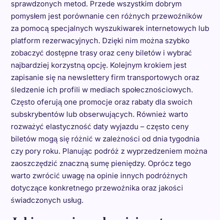
sprawdzonych metod. Przede wszystkim dobrym
pomysłem jest porównanie cen różnych przewoźników
za pomocą specjalnych wyszukiwarek internetowych lub
platform rezerwacyjnych. Dzięki nim można szybko
zobaczyć dostępne trasy oraz ceny biletów i wybrać
najbardziej korzystną opcję. Kolejnym krokiem jest
zapisanie się na newslettery firm transportowych oraz
śledzenie ich profili w mediach społecznościowych.
Często oferują one promocje oraz rabaty dla swoich
subskrybentów lub obserwujących. Również warto
rozważyć elastyczność daty wyjazdu – często ceny
biletów mogą się różnić w zależności od dnia tygodnia
czy pory roku. Planując podróż z wyprzedzeniem można
zaoszczędzić znaczną sumę pieniędzy. Oprócz tego
warto zwrócić uwagę na opinie innych podróżnych
dotyczące konkretnego przewoźnika oraz jakości
świadczonych usług.