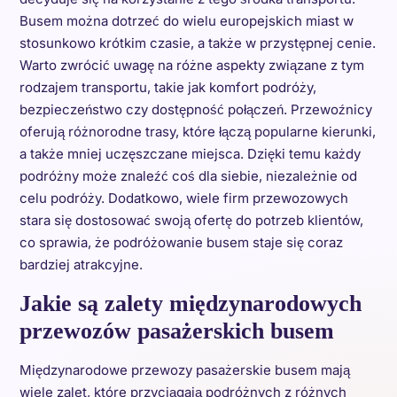
Busem można dotrzeć do wielu europejskich miast w
stosunkowo krótkim czasie, a także w przystępnej cenie.
Warto zwrócić uwagę na różne aspekty związane z tym
rodzajem transportu, takie jak komfort podróży,
bezpieczeństwo czy dostępność połączeń. Przewoźnicy
oferują różnorodne trasy, które łączą popularne kierunki,
a także mniej uczęszczane miejsca. Dzięki temu każdy
podróżny może znaleźć coś dla siebie, niezależnie od
celu podróży. Dodatkowo, wiele firm przewozowych
stara się dostosować swoją ofertę do potrzeb klientów,
co sprawia, że podróżowanie busem staje się coraz
bardziej atrakcyjne.
Jakie są zalety międzynarodowych
przewozów pasażerskich busem
Międzynarodowe przewozy pasażerskie busem mają
wiele zalet, które przyciągają podróżnych z różnych