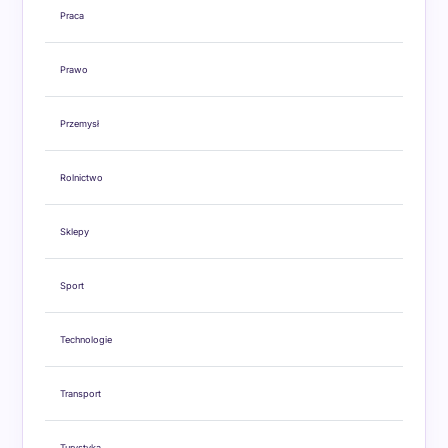
Praca
Prawo
Przemysł
Rolnictwo
Sklepy
Sport
Technologie
Transport
Turystyka