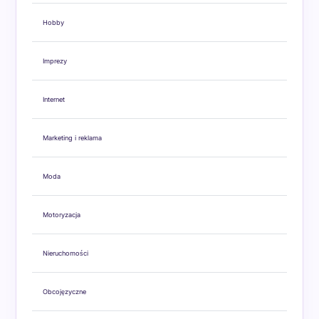
Hobby
Imprezy
Internet
Marketing i reklama
Moda
Motoryzacja
Nieruchomości
Obcojęzyczne