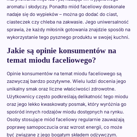
aromatu i słodyczy. Ponadto miód faceliowy doskonale
nadaje się do wypieków – można go dodać do ciast,
ciasteczek czy chleba na zakwasie. Jego uniwersalność
sprawia, że każdy miłośnik gotowania znajdzie sposób na
wykorzystanie tego pysznego produktu w swojej kuchni.
Jakie są opinie konsumentów na
temat miodu faceliowego?
Opinie konsumentów na temat miodu faceliowego są
zazwyczaj bardzo pozytywne. Wielu ludzi docenia jego
unikalny smak oraz liczne właściwości zdrowotne.
Użytkownicy często podkreślają delikatność tego miodu
oraz jego lekko kwaskowaty posmak, który wyróżnia go
spośród innych rodzajów miodu dostępnych na rynku.
Osoby stosujące miód faceliowy regularnie zauważają
poprawę samopoczucia oraz wzrost energii, co może
być związane z jego bogatym składem odżywczym.