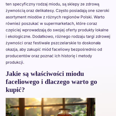
ten specyficzny rodzaj miodu, są sklepy ze zdrową
żywnością oraz delikatesy. Często posiadają one szeroki
asortyment miodów z różnych regionów Polski. Warto
również poszukać w supermarketach, które coraz
częściej wprowadzają do swojej oferty produkty lokalne
i ekologiczne. Dodatkowo, różnego rodzaju targi zdrowej
żywności oraz festiwale pszczelarskie to doskonała
okazja, aby zakupić miód faceliowy bezpośrednio od
producentów oraz poznać ich historię i metody
produkcji.
Jakie są właściwości miodu
faceliowego i dlaczego warto go
kupić?