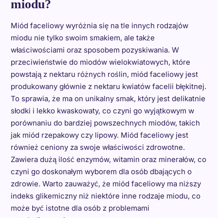
miodu?
Miód faceliowy wyróżnia się na tle innych rodzajów
miodu nie tylko swoim smakiem, ale także
właściwościami oraz sposobem pozyskiwania. W
przeciwieństwie do miodów wielokwiatowych, które
powstają z nektaru różnych roślin, miód faceliowy jest
produkowany głównie z nektaru kwiatów facelii błękitnej.
To sprawia, że ma on unikalny smak, który jest delikatnie
słodki i lekko kwaskowaty, co czyni go wyjątkowym w
porównaniu do bardziej powszechnych miodów, takich
jak miód rzepakowy czy lipowy. Miód faceliowy jest
również ceniony za swoje właściwości zdrowotne.
Zawiera dużą ilość enzymów, witamin oraz minerałów, co
czyni go doskonałym wyborem dla osób dbających o
zdrowie. Warto zauważyć, że miód faceliowy ma niższy
indeks glikemiczny niż niektóre inne rodzaje miodu, co
może być istotne dla osób z problemami