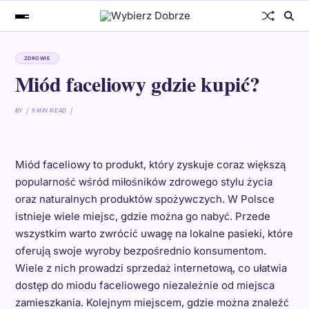
ZDROWIE
Miód faceliowy gdzie kupić?
BY
9 MIN READ
Miód faceliowy to produkt, który zyskuje coraz większą
popularność wśród miłośników zdrowego stylu życia
oraz naturalnych produktów spożywczych. W Polsce
istnieje wiele miejsc, gdzie można go nabyć. Przede
wszystkim warto zwrócić uwagę na lokalne pasieki, które
oferują swoje wyroby bezpośrednio konsumentom.
Wiele z nich prowadzi sprzedaż internetową, co ułatwia
dostęp do miodu faceliowego niezależnie od miejsca
zamieszkania. Kolejnym miejscem, gdzie można znaleźć