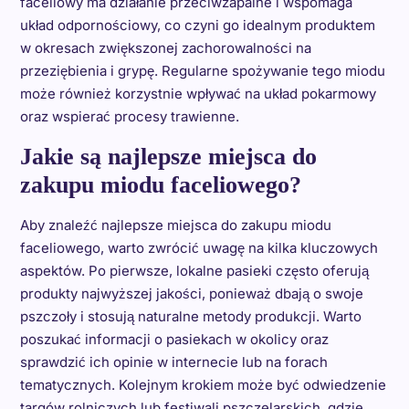
faceliowy ma działanie przeciwzapalne i wspomaga
układ odpornościowy, co czyni go idealnym produktem
w okresach zwiększonej zachorowalności na
przeziębienia i grypę. Regularne spożywanie tego miodu
może również korzystnie wpływać na układ pokarmowy
oraz wspierać procesy trawienne.
Jakie są najlepsze miejsca do
zakupu miodu faceliowego?
Aby znaleźć najlepsze miejsca do zakupu miodu
faceliowego, warto zwrócić uwagę na kilka kluczowych
aspektów. Po pierwsze, lokalne pasieki często oferują
produkty najwyższej jakości, ponieważ dbają o swoje
pszczoły i stosują naturalne metody produkcji. Warto
poszukać informacji o pasiekach w okolicy oraz
sprawdzić ich opinie w internecie lub na forach
tematycznych. Kolejnym krokiem może być odwiedzenie
targów rolniczych lub festiwali pszczelarskich, gdzie