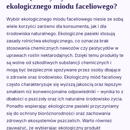
ekologicznego miodu faceliowego?
Wybór ekologicznego miodu faceliowego niesie ze sobą
wiele korzyści zarówno dla konsumenta, jak i dla
środowiska naturalnego. Ekologiczne pasieki stosują
zasady rolnictwa ekologicznego, co oznacza brak
stosowania chemicznych nawozów czy pestycydów w
uprawach roślin nektarodajnych. Dzięki temu produkty te
są wolne od szkodliwych substancji chemicznych i
mogą być bezpiecznie spożywane przez osoby dbające
o zdrowie oraz środowisko. Ekologiczny miód faceliowy
często charakteryzuje się wyższą jakością oraz lepszym
smakiem niż konwencjonalne odpowiedniki – wynika to z
dbałości o pszczoły oraz ich naturalne środowisko życia.
Ponadto wspierając ekologiczne pasieki przyczyniamy
się do ochrony bioróżnorodności oraz zachowania
zdrowych ekosystemów pszczelich. Warto również
zauważyć, że wybierając ekologiczny produkt