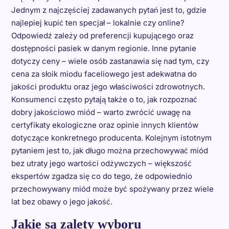
Jednym z najczęściej zadawanych pytań jest to, gdzie
najlepiej kupić ten specjał – lokalnie czy online?
Odpowiedź zależy od preferencji kupującego oraz
dostępności pasiek w danym regionie. Inne pytanie
dotyczy ceny – wiele osób zastanawia się nad tym, czy
cena za słoik miodu faceliowego jest adekwatna do
jakości produktu oraz jego właściwości zdrowotnych.
Konsumenci często pytają także o to, jak rozpoznać
dobry jakościowo miód – warto zwrócić uwagę na
certyfikaty ekologiczne oraz opinie innych klientów
dotyczące konkretnego producenta. Kolejnym istotnym
pytaniem jest to, jak długo można przechowywać miód
bez utraty jego wartości odżywczych – większość
ekspertów zgadza się co do tego, że odpowiednio
przechowywany miód może być spożywany przez wiele
lat bez obawy o jego jakość.
Jakie są zalety wyboru