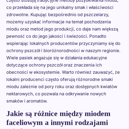
często stosują tradycyjne metody pozyskiwania miodu,
co przekłada się na jego unikalny smak i właściwości
zdrowotne. Kupując bezpośrednio od pszczelarzy,
możemy uzyskać informacje na temat pochodzenia
miodu oraz metod jego produkcji, co daje nam większą
pewność co do jego jakości i świeżości. Ponadto
wspierając lokalnych producentów przyczyniamy się do
ochrony pszczół i bioróżnorodności w naszym regionie.
Wiele pasiek angażuje się w działania edukacyjne
dotyczące ochrony pszczół oraz znaczenia ich
obecności w ekosystemie. Warto również zauważyć, że
lokalni producenci często oferują różnorodne smaki
miodu zależnie od pory roku oraz dostępnych kwiatów
nektarowych, co pozwala na odkrywanie nowych
smaków i aromatów.
Jakie są różnice między miodem
faceliowym a innymi rodzajami