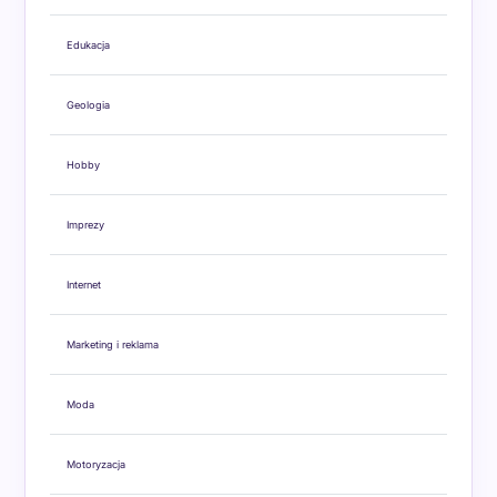
Edukacja
Geologia
Hobby
Imprezy
Internet
Marketing i reklama
Moda
Motoryzacja