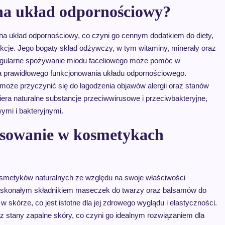
na układ odpornościowy?
na układ odpornościowy, co czyni go cennym dodatkiem do diety,
cje. Jego bogaty skład odżywczy, w tym witaminy, minerały oraz
egularne spożywanie miodu faceliowego może pomóc w
dla prawidłowego funkcjonowania układu odpornościowego.
może przyczynić się do łagodzenia objawów alergii oraz stanów
era naturalne substancje przeciwwirusowe i przeciwbakteryjne,
ymi i bakteryjnymi.
osowanie w kosmetykach
osmetyków naturalnych ze względu na swoje właściwości
t doskonałym składnikiem maseczek do twarzy oraz balsamów do
 skórze, co jest istotne dla jej zdrowego wyglądu i elastyczności.
z stany zapalne skóry, co czyni go idealnym rozwiązaniem dla