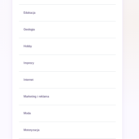
Edukacja
Geologia
Hobby
Imprezy
Internet
Marketing i reklama
Moda
Motoryzacja