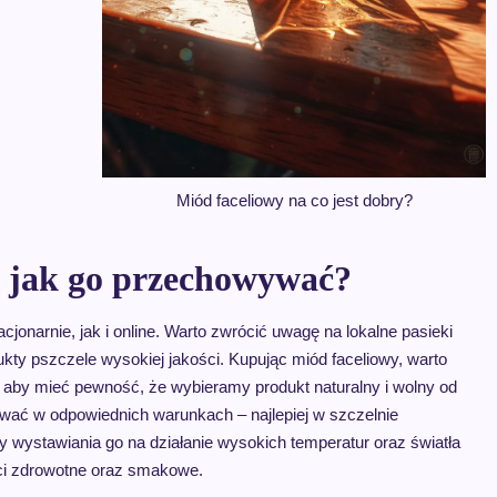
Miód faceliowy na co jest dobry?
i jak go przechowywać?
onarnie, jak i online. Warto zwrócić uwagę na lokalne pasieki
ukty pszczele wysokiej jakości. Kupując miód faceliowy, warto
, aby mieć pewność, że wybieramy produkt naturalny i wolny od
ać w odpowiednich warunkach – najlepiej w szczelnie
wystawiania go na działanie wysokich temperatur oraz światła
ci zdrowotne oraz smakowe.