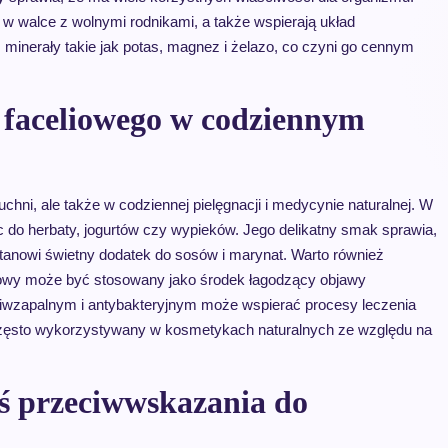
 w walce z wolnymi rodnikami, a także wspierają układ
minerały takie jak potas, magnez i żelazo, co czyni go cennym
 faceliowego w codziennym
chni, ale także w codziennej pielęgnacji i medycynie naturalnej. W
c do herbaty, jogurtów czy wypieków. Jego delikatny smak sprawia,
tanowi świetny dodatek do sosów i marynat. Warto również
iowy może być stosowany jako środek łagodzący objawy
ciwzapalnym i antybakteryjnym może wspierać procesy leczenia
 często wykorzystywany w kosmetykach naturalnych ze względu na
ś przeciwwskazania do