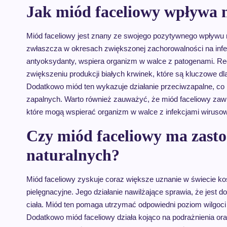
Jak miód faceliowy wpływa 
Miód faceliowy jest znany ze swojego pozytywnego wpływu 
zwłaszcza w okresach zwiększonej zachorowalności na infek
antyoksydanty, wspiera organizm w walce z patogenami. R
zwiększeniu produkcji białych krwinek, które są kluczowe 
Dodatkowo miód ten wykazuje działanie przeciwzapalne, co 
zapalnych. Warto również zauważyć, że miód faceliowy zawi
które mogą wspierać organizm w walce z infekcjami wirusow
Czy miód faceliowy ma zast
naturalnych?
Miód faceliowy zyskuje coraz większe uznanie w świecie k
pielęgnacyjne. Jego działanie nawilżające sprawia, że jes
ciała. Miód ten pomaga utrzymać odpowiedni poziom wilgoci w
Dodatkowo miód faceliowy działa kojąco na podrażnienia ora