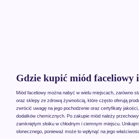
Gdzie kupić miód faceliowy 
Miód faceliowy można nabyć w wielu miejscach, zarówno stacj
oraz sklepy ze zdrową żywnością, które często oferują prod
zwrócić uwagę na jego pochodzenie oraz certyfikaty jakości
dodatków chemicznych. Po zakupie miód należy przechowyw
zamkniętym słoiku w chłodnym i ciemnym miejscu. Unikajmy 
słonecznego, ponieważ może to wpłynąć na jego właściwoś