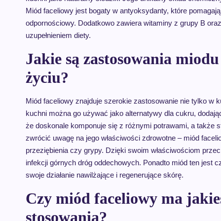
Miód faceliowy jest bogaty w antyoksydanty, które pomagają
odpornościowy. Dodatkowo zawiera witaminy z grupy B oraz 
uzupełnieniem diety.
Jakie są zastosowania miodu
życiu?
Miód faceliowy znajduje szerokie zastosowanie nie tylko w ku
kuchni można go używać jako alternatywy dla cukru, dodają
że doskonale komponuje się z różnymi potrawami, a także s
zwrócić uwagę na jego właściwości zdrowotne – miód facel
przeziębienia czy grypy. Dzięki swoim właściwościom prze
infekcji górnych dróg oddechowych. Ponadto miód ten jest
swoje działanie nawilżające i regenerujące skórę.
Czy miód faceliowy ma jakie
stosowania?