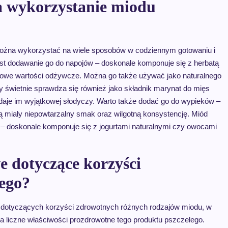
na wykorzystanie miodu
 można wykorzystać na wiele sposobów w codziennym gotowaniu i
st dodawanie go do napojów – doskonale komponuje się z herbatą
kowe wartości odżywcze. Można go także używać jako naturalnego
y świetnie sprawdza się również jako składnik marynat do mięs
adaje im wyjątkowej słodyczy. Warto także dodać go do wypieków –
ą miały niepowtarzalny smak oraz wilgotną konsystencję. Miód
– doskonale komponuje się z jogurtami naturalnymi czy owocami
e dotyczące korzyści
ego?
 dotyczących korzyści zdrowotnych różnych rodzajów miodu, w
a liczne właściwości prozdrowotne tego produktu pszczelego.