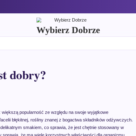
Wybierz Dobrze
st dobry?
az większą popularność ze względu na swoje wyjątkowe
acelii błękitnej, rośliny znanej z bogactwa składników odżywczych.
 delikatnym smakiem, co sprawia, że jest chętnie stosowany w
ny sprawia, że ma wiele korzystnych właściwości dla organizmu.