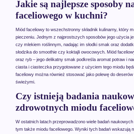
Jakie są najlepsze sposoby 
faceliowego w kuchni?
Miód faceliowy to wszechstronny składnik kulinarny, który
pieczeniu. Jednym z najprostszych sposobów jego użycia je
czy mlekiem roślinnym, nadając im słodki smak oraz dodat
słodzika do smoothie czy koktajli owocowych. Miód faceliow
oraz ryb – jego delikatny smak podkreśla aromat potraw i n
ciasta i ciasteczka przygotowane z użyciem tego miodu będ
faceliowy można również stosować jako polewę do deserów 
świeżymi.
Czy istnieją badania naukow
zdrowotnych miodu faceliow
W ostatnich latach przeprowadzono wiele badań naukowych
tym także miodu faceliowego. Wyniki tych badań wskazują n