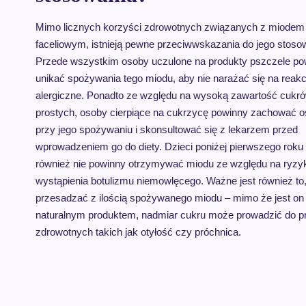
Mimo licznych korzyści zdrowotnych związanych z miodem
faceliowym, istnieją pewne przeciwwskazania do jego stoso
Przede wszystkim osoby uczulone na produkty pszczele po
unikać spożywania tego miodu, aby nie narażać się na reakc
alergiczne. Ponadto ze względu na wysoką zawartość cukr
prostych, osoby cierpiące na cukrzycę powinny zachować o
przy jego spożywaniu i skonsultować się z lekarzem przed
wprowadzeniem go do diety. Dzieci poniżej pierwszego roku
również nie powinny otrzymywać miodu ze względu na ryzy
wystąpienia botulizmu niemowlęcego. Ważne jest również to,
przesadzać z ilością spożywanego miodu – mimo że jest on
naturalnym produktem, nadmiar cukru może prowadzić do 
zdrowotnych takich jak otyłość czy próchnica.