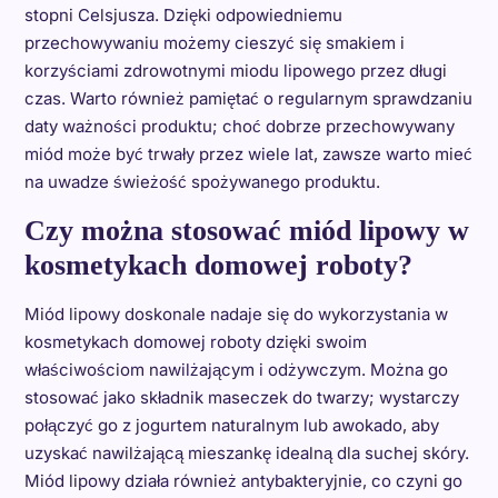
stopni Celsjusza. Dzięki odpowiedniemu
przechowywaniu możemy cieszyć się smakiem i
korzyściami zdrowotnymi miodu lipowego przez długi
czas. Warto również pamiętać o regularnym sprawdzaniu
daty ważności produktu; choć dobrze przechowywany
miód może być trwały przez wiele lat, zawsze warto mieć
na uwadze świeżość spożywanego produktu.
Czy można stosować miód lipowy w
kosmetykach domowej roboty?
Miód lipowy doskonale nadaje się do wykorzystania w
kosmetykach domowej roboty dzięki swoim
właściwościom nawilżającym i odżywczym. Można go
stosować jako składnik maseczek do twarzy; wystarczy
połączyć go z jogurtem naturalnym lub awokado, aby
uzyskać nawilżającą mieszankę idealną dla suchej skóry.
Miód lipowy działa również antybakteryjnie, co czyni go