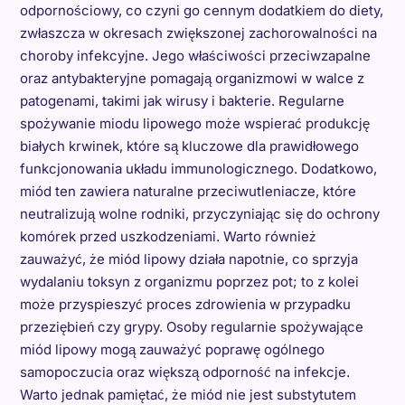
odpornościowy, co czyni go cennym dodatkiem do diety,
zwłaszcza w okresach zwiększonej zachorowalności na
choroby infekcyjne. Jego właściwości przeciwzapalne
oraz antybakteryjne pomagają organizmowi w walce z
patogenami, takimi jak wirusy i bakterie. Regularne
spożywanie miodu lipowego może wspierać produkcję
białych krwinek, które są kluczowe dla prawidłowego
funkcjonowania układu immunologicznego. Dodatkowo,
miód ten zawiera naturalne przeciwutleniacze, które
neutralizują wolne rodniki, przyczyniając się do ochrony
komórek przed uszkodzeniami. Warto również
zauważyć, że miód lipowy działa napotnie, co sprzyja
wydalaniu toksyn z organizmu poprzez pot; to z kolei
może przyspieszyć proces zdrowienia w przypadku
przeziębień czy grypy. Osoby regularnie spożywające
miód lipowy mogą zauważyć poprawę ogólnego
samopoczucia oraz większą odporność na infekcje.
Warto jednak pamiętać, że miód nie jest substytutem