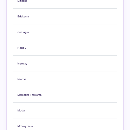
Dziecko
Edukacja
Geologia
Hobby
Imprezy
Internet
Marketing i reklama
Moda
Motoryzacja