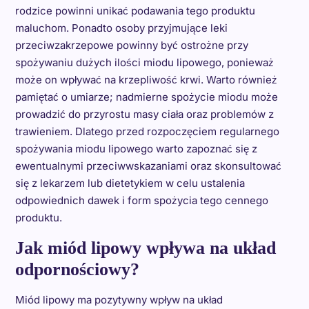
rodzice powinni unikać podawania tego produktu
maluchom. Ponadto osoby przyjmujące leki
przeciwzakrzepowe powinny być ostrożne przy
spożywaniu dużych ilości miodu lipowego, ponieważ
może on wpływać na krzepliwość krwi. Warto również
pamiętać o umiarze; nadmierne spożycie miodu może
prowadzić do przyrostu masy ciała oraz problemów z
trawieniem. Dlatego przed rozpoczęciem regularnego
spożywania miodu lipowego warto zapoznać się z
ewentualnymi przeciwwskazaniami oraz skonsultować
się z lekarzem lub dietetykiem w celu ustalenia
odpowiednich dawek i form spożycia tego cennego
produktu.
Jak miód lipowy wpływa na układ
odpornościowy?
Miód lipowy ma pozytywny wpływ na układ