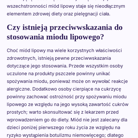
wszechstronności miód lipowy staje się nieodłącznym
elementem zdrowej diety oraz pielęgnacji ciała.
Czy istnieją przeciwwskazania do
stosowania miodu lipowego?
Choć miód lipowy ma wiele korzystnych właściwości
zdrowotnych, istnieją pewne przeciwwskazania
dotyczące jego stosowania. Przede wszystkim osoby
uczulone na produkty pszczele powinny unikać
spożywania miodu, ponieważ może on wywołać reakcje
alergiczne. Dodatkowo osoby cierpiące na cukrzycę
powinny zachować ostrożność przy spożywaniu miodu
lipowego ze względu na jego wysoką zawartość cukrów
prostych; warto skonsultować się z lekarzem przed
wprowadzeniem go do diety. Miód nie jest zalecany dla
dzieci poniżej pierwszego roku życia ze względu na
ryzyko wystąpienia botulizmu niemowlęcego; dlatego