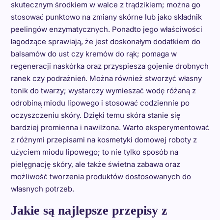
skutecznym środkiem w walce z trądzikiem; można go
stosować punktowo na zmiany skórne lub jako składnik
peelingów enzymatycznych. Ponadto jego właściwości
łagodzące sprawiają, że jest doskonałym dodatkiem do
balsamów do ust czy kremów do rąk; pomaga w
regeneracji naskórka oraz przyspiesza gojenie drobnych
ranek czy podrażnień. Można również stworzyć własny
tonik do twarzy; wystarczy wymieszać wodę różaną z
odrobiną miodu lipowego i stosować codziennie po
oczyszczeniu skóry. Dzięki temu skóra stanie się
bardziej promienna i nawilżona. Warto eksperymentować
z różnymi przepisami na kosmetyki domowej roboty z
użyciem miodu lipowego; to nie tylko sposób na
pielęgnację skóry, ale także świetna zabawa oraz
możliwość tworzenia produktów dostosowanych do
własnych potrzeb.
Jakie są najlepsze przepisy z