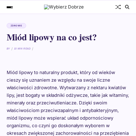
ZDROWIE
Miód lipowy na co jest?
BY
10 MIN READ
Miód lipowy to naturalny produkt, który od wieków
cieszy się uznaniem ze względu na swoje liczne
właściwości zdrowotne. Wytwarzany z nektaru kwiatów
lipy, jest bogaty w składniki odżywcze, takie jak witaminy,
minerały oraz przeciwutleniacze. Dzięki swoim
właściwościom przeciwzapalnym i antybakteryjnym,
miód lipowy może wspierać układ odpornościowy
organizmu, co czyni go doskonałym wyborem w
okresach zwiększonej zachorowalności na przeziębienia