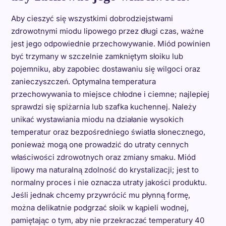
Aby cieszyć się wszystkimi dobrodziejstwami
zdrowotnymi miodu lipowego przez długi czas, ważne
jest jego odpowiednie przechowywanie. Miód powinien
być trzymany w szczelnie zamkniętym słoiku lub
pojemniku, aby zapobiec dostawaniu się wilgoci oraz
zanieczyszczeń. Optymalna temperatura
przechowywania to miejsce chłodne i ciemne; najlepiej
sprawdzi się spiżarnia lub szafka kuchennej. Należy
unikać wystawiania miodu na działanie wysokich
temperatur oraz bezpośredniego światła słonecznego,
ponieważ mogą one prowadzić do utraty cennych
właściwości zdrowotnych oraz zmiany smaku. Miód
lipowy ma naturalną zdolność do krystalizacji; jest to
normalny proces i nie oznacza utraty jakości produktu.
Jeśli jednak chcemy przywrócić mu płynną formę,
można delikatnie podgrzać słoik w kąpieli wodnej,
pamiętając o tym, aby nie przekraczać temperatury 40