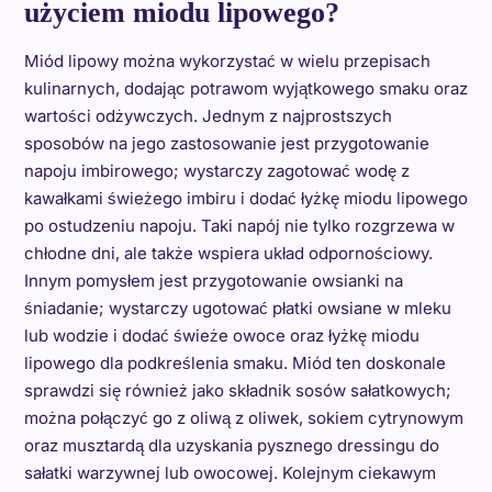
użyciem miodu lipowego?
Miód lipowy można wykorzystać w wielu przepisach
kulinarnych, dodając potrawom wyjątkowego smaku oraz
wartości odżywczych. Jednym z najprostszych
sposobów na jego zastosowanie jest przygotowanie
napoju imbirowego; wystarczy zagotować wodę z
kawałkami świeżego imbiru i dodać łyżkę miodu lipowego
po ostudzeniu napoju. Taki napój nie tylko rozgrzewa w
chłodne dni, ale także wspiera układ odpornościowy.
Innym pomysłem jest przygotowanie owsianki na
śniadanie; wystarczy ugotować płatki owsiane w mleku
lub wodzie i dodać świeże owoce oraz łyżkę miodu
lipowego dla podkreślenia smaku. Miód ten doskonale
sprawdzi się również jako składnik sosów sałatkowych;
można połączyć go z oliwą z oliwek, sokiem cytrynowym
oraz musztardą dla uzyskania pysznego dressingu do
sałatki warzywnej lub owocowej. Kolejnym ciekawym