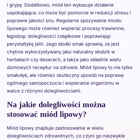
i grypę. Dodatkowo, miód ten wykazuje działanie
uspokajające, co może być pomocne w redukcji stresu i
poprawie jakości snu. Regularne spożywanie miodu
lipowego może również wspierać procesy trawienne,
łagodząc dolegliwości żołądkowe i poprawiając
perystaltykę jelit. Jego słodki smak sprawia, że jest
chętnie wykorzystywany jako naturalny słodzik w
herbatach czy deserach, a także jako składnik wielu
domowych receptur na zdrowie. Miód lipowy to nie tylko
smakołyk, ale również skuteczny sposób na poprawę
ogólnego samopoczucia i wspieranie organizmu w
walce z różnymi dolegliwościami.
Na jakie dolegliwości można
stosować miód lipowy?
Miód lipowy znajduje zastosowanie w wielu
dolegliwościach zdrowotnych, co czyni go niezwykle