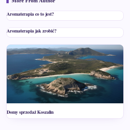
More From Author
Aromaterapia co to jest?
Aromaterapia jak zrobić?
Domy sprzedaż Koszalin