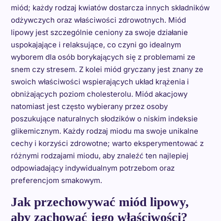
miód; każdy rodzaj kwiatów dostarcza innych składników
odżywczych oraz właściwości zdrowotnych. Miód
lipowy jest szczególnie ceniony za swoje działanie
uspokajające i relaksujące, co czyni go idealnym
wyborem dla osób borykających się z problemami ze
snem czy stresem. Z kolei miód gryczany jest znany ze
swoich właściwości wspierających układ krążenia i
obniżających poziom cholesterolu. Miód akacjowy
natomiast jest często wybierany przez osoby
poszukujące naturalnych słodzików o niskim indeksie
glikemicznym. Każdy rodzaj miodu ma swoje unikalne
cechy i korzyści zdrowotne; warto eksperymentować z
różnymi rodzajami miodu, aby znaleźć ten najlepiej
odpowiadający indywidualnym potrzebom oraz
preferencjom smakowym.
Jak przechowywać miód lipowy,
aby zachować jego właściwości?