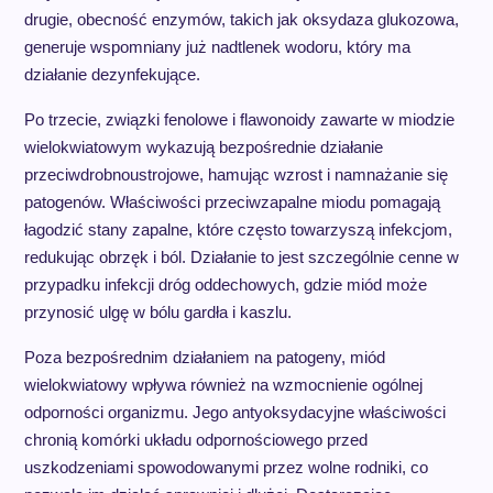
drugie, obecność enzymów, takich jak oksydaza glukozowa,
generuje wspomniany już nadtlenek wodoru, który ma
działanie dezynfekujące.
Po trzecie, związki fenolowe i flawonoidy zawarte w miodzie
wielokwiatowym wykazują bezpośrednie działanie
przeciwdrobnoustrojowe, hamując wzrost i namnażanie się
patogenów. Właściwości przeciwzapalne miodu pomagają
łagodzić stany zapalne, które często towarzyszą infekcjom,
redukując obrzęk i ból. Działanie to jest szczególnie cenne w
przypadku infekcji dróg oddechowych, gdzie miód może
przynosić ulgę w bólu gardła i kaszlu.
Poza bezpośrednim działaniem na patogeny, miód
wielokwiatowy wpływa również na wzmocnienie ogólnej
odporności organizmu. Jego antyoksydacyjne właściwości
chronią komórki układu odpornościowego przed
uszkodzeniami spowodowanymi przez wolne rodniki, co