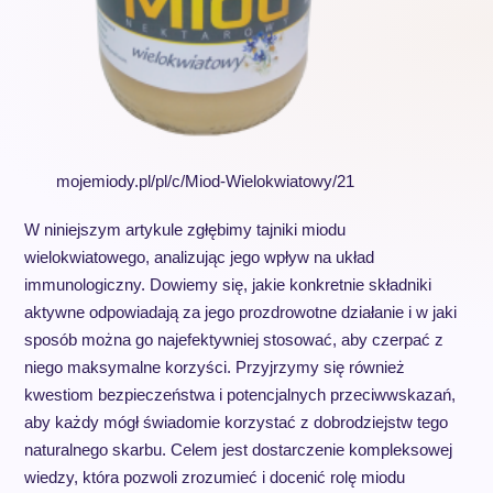
mojemiody.pl/pl/c/Miod-Wielokwiatowy/21
W niniejszym artykule zgłębimy tajniki miodu
wielokwiatowego, analizując jego wpływ na układ
immunologiczny. Dowiemy się, jakie konkretnie składniki
aktywne odpowiadają za jego prozdrowotne działanie i w jaki
sposób można go najefektywniej stosować, aby czerpać z
niego maksymalne korzyści. Przyjrzymy się również
kwestiom bezpieczeństwa i potencjalnych przeciwwskazań,
aby każdy mógł świadomie korzystać z dobrodziejstw tego
naturalnego skarbu. Celem jest dostarczenie kompleksowej
wiedzy, która pozwoli zrozumieć i docenić rolę miodu