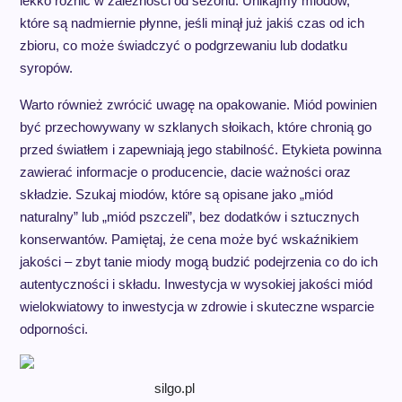
lekko różnić w zależności od sezonu. Unikajmy miodów,
które są nadmiernie płynne, jeśli minął już jakiś czas od ich
zbioru, co może świadczyć o podgrzewaniu lub dodatku
syropów.
Warto również zwrócić uwagę na opakowanie. Miód powinien
być przechowywany w szklanych słoikach, które chronią go
przed światłem i zapewniają jego stabilność. Etykieta powinna
zawierać informacje o producencie, dacie ważności oraz
składzie. Szukaj miodów, które są opisane jako „miód
naturalny” lub „miód pszczeli”, bez dodatków i sztucznych
konserwantów. Pamiętaj, że cena może być wskaźnikiem
jakości – zbyt tanie miody mogą budzić podejrzenia co do ich
autentyczności i składu. Inwestycja w wysokiej jakości miód
wielokwiatowy to inwestycja w zdrowie i skuteczne wsparcie
odporności.
silgo.pl