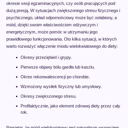
okresie sesji egzaminacyjnych, czy osób pracujących pod
dużą presją. W sytuacjach zwiększonego stresu fizycznego i
psychicznego, układ odpornościowy może być osłabiony, a
miód, dzięki swoim właściwościom odżywczym i
energetycznym, może pomóc w utrzymaniu jego
prawidłowego funkcjonowania. Oto kilka sytuacji, w których
warto rozważyć włączenie miodu wielokwiatowego do diety:
Okresy przeziębień i grypy.
Pierwsze objawy bólu gardła lub kaszlu.
Okres rekonwalescencji po chorobie.
Wzmożony wysiłek fizyczny lub umysłowy.
Okresy zwiększonego stresu.
Profilaktycznie, jako element zdrowej diety przez cały
rok.
Pamiętaj, że miód wielokwiatowy jest naturalnym wsparciem,