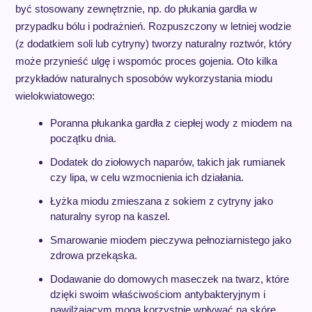
być stosowany zewnętrznie, np. do płukania gardła w
przypadku bólu i podrażnień. Rozpuszczony w letniej wodzie
(z dodatkiem soli lub cytryny) tworzy naturalny roztwór, który
może przynieść ulgę i wspomóc proces gojenia. Oto kilka
przykładów naturalnych sposobów wykorzystania miodu
wielokwiatowego:
Poranna płukanka gardła z ciepłej wody z miodem na
początku dnia.
Dodatek do ziołowych naparów, takich jak rumianek
czy lipa, w celu wzmocnienia ich działania.
Łyżka miodu zmieszana z sokiem z cytryny jako
naturalny syrop na kaszel.
Smarowanie miodem pieczywa pełnoziarnistego jako
zdrowa przekąska.
Dodawanie do domowych maseczek na twarz, które
dzięki swoim właściwościom antybakteryjnym i
nawilżającym mogą korzystnie wpływać na skórę.