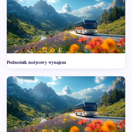
Podnośnik nożycowy wynajem