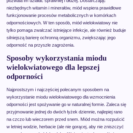
pozwala im działać sprawniej i dłużej. Dostarczając
niezbędnych witamin i minerałów, miód wspiera prawidłowe
funkcjonowanie procesów metabolicznych w komórkach
odpornościowych. W ten sposób, miód wielokwiatowy nie
tylko pomaga zwalczać istniejące infekcje, ale również buduje
silniejszą barierę ochronną organizmu, zwiększając jego
odporność na przyszłe zagrożenia.
Sposoby wykorzystania miodu
wielokwiatowego dla lepszej
odporności
Najprostszym i najczęściej polecanym sposobem na
wykorzystanie miodu wielokwiatowego dla wzmocnienia
odporności jest spożywanie go w naturalnej formie. Zaleca się
przyjmowanie jednej do dwóch łyżek dziennie, najlepiej rano
na czczo lub wieczorem przed snem. Miód można rozpuścić
w letniej wodzie, herbacie (ale nie gorącej, aby nie zniszczyć