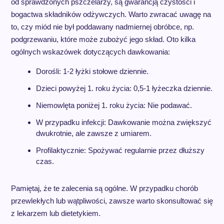
od sprawdzonych pszczelarzy, są gwarancją czystości i
bogactwa składników odżywczych. Warto zwracać uwagę na
to, czy miód nie był poddawany nadmiernej obróbce, np.
podgrzewaniu, które może zubożyć jego skład. Oto kilka
ogólnych wskazówek dotyczących dawkowania:
Dorośli: 1-2 łyżki stołowe dziennie.
Dzieci powyżej 1. roku życia: 0,5-1 łyżeczka dziennie.
Niemowlęta poniżej 1. roku życia: Nie podawać.
W przypadku infekcji: Dawkowanie można zwiększyć
dwukrotnie, ale zawsze z umiarem.
Profilaktycznie: Spożywać regularnie przez dłuższy
czas.
Pamiętaj, że te zalecenia są ogólne. W przypadku chorób
przewlekłych lub wątpliwości, zawsze warto skonsultować się
z lekarzem lub dietetykiem.