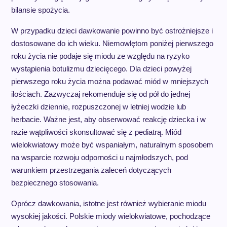
bilansie spożycia.
W przypadku dzieci dawkowanie powinno być ostrożniejsze i
dostosowane do ich wieku. Niemowlętom poniżej pierwszego
roku życia nie podaje się miodu ze względu na ryzyko
wystąpienia botulizmu dziecięcego. Dla dzieci powyżej
pierwszego roku życia można podawać miód w mniejszych
ilościach. Zazwyczaj rekomenduje się od pół do jednej
łyżeczki dziennie, rozpuszczonej w letniej wodzie lub
herbacie. Ważne jest, aby obserwować reakcję dziecka i w
razie wątpliwości skonsultować się z pediatrą. Miód
wielokwiatowy może być wspaniałym, naturalnym sposobem
na wsparcie rozwoju odporności u najmłodszych, pod
warunkiem przestrzegania zaleceń dotyczących
bezpiecznego stosowania.
Oprócz dawkowania, istotne jest również wybieranie miodu
wysokiej jakości. Polskie miody wielokwiatowe, pochodzące