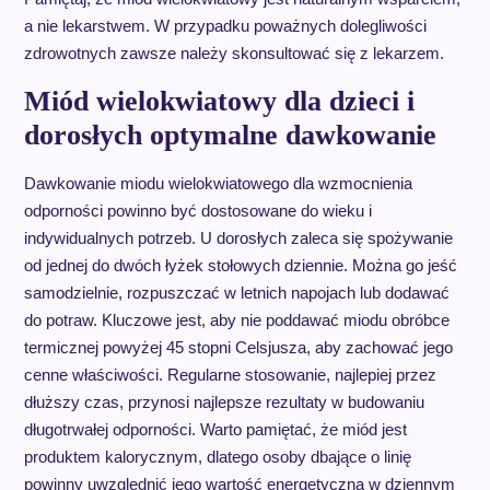
a nie lekarstwem. W przypadku poważnych dolegliwości
zdrowotnych zawsze należy skonsultować się z lekarzem.
Miód wielokwiatowy dla dzieci i
dorosłych optymalne dawkowanie
Dawkowanie miodu wielokwiatowego dla wzmocnienia
odporności powinno być dostosowane do wieku i
indywidualnych potrzeb. U dorosłych zaleca się spożywanie
od jednej do dwóch łyżek stołowych dziennie. Można go jeść
samodzielnie, rozpuszczać w letnich napojach lub dodawać
do potraw. Kluczowe jest, aby nie poddawać miodu obróbce
termicznej powyżej 45 stopni Celsjusza, aby zachować jego
cenne właściwości. Regularne stosowanie, najlepiej przez
dłuższy czas, przynosi najlepsze rezultaty w budowaniu
długotrwałej odporności. Warto pamiętać, że miód jest
produktem kalorycznym, dlatego osoby dbające o linię
powinny uwzględnić jego wartość energetyczną w dziennym