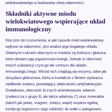
wielokwiatowego w budowaniu silnej odporności.
Składniki aktywne miodu
wielokwiatowego wspierające układ
immunologiczny
Kluczem do zrozumienia, w jaki sposób miód wielokwiatowy
wpływa na odporność, jest analiza jego bogatego składu.
Głównymi cukrami obecnymi w miodzie są fruktoza i glukoza,
które dostarczają organizmowi energii. Jednak to obecność
innych substancji czyni go tak cennym dla układu
immunologicznego. Wśród nich znajdują się enzymy, takie jak
oksydaza glukozowa, która w kontakcie z tlenem wytwarza
nadtlenek wodoru, posiadający właściwości antybakteryjne.
Dodatkowo, obecność licznych aminokwasów, witamin
(zwłaszcza z grupy B, ale także witaminy C) oraz minerałów
(takich jak potas, magnez, żelazo, wapń) wspiera ogólną
kondycję organizmu i jego zdolność do walki z patogenami.