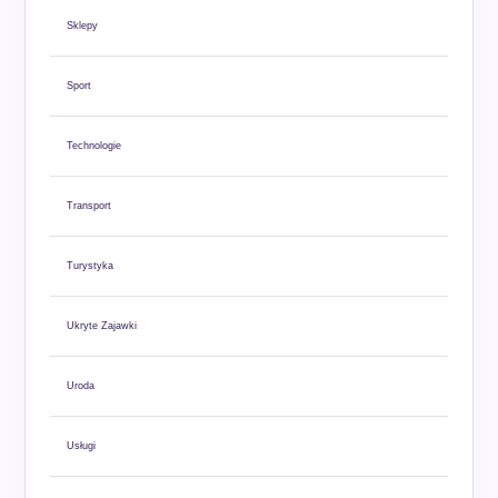
Sklepy
Sport
Technologie
Transport
Turystyka
Ukryte Zajawki
Uroda
Usługi