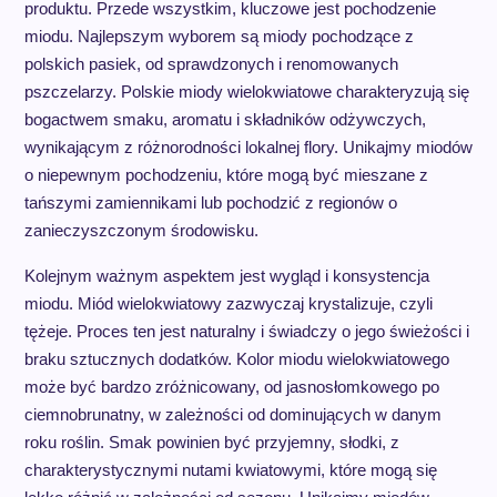
produktu. Przede wszystkim, kluczowe jest pochodzenie
miodu. Najlepszym wyborem są miody pochodzące z
polskich pasiek, od sprawdzonych i renomowanych
pszczelarzy. Polskie miody wielokwiatowe charakteryzują się
bogactwem smaku, aromatu i składników odżywczych,
wynikającym z różnorodności lokalnej flory. Unikajmy miodów
o niepewnym pochodzeniu, które mogą być mieszane z
tańszymi zamiennikami lub pochodzić z regionów o
zanieczyszczonym środowisku.
Kolejnym ważnym aspektem jest wygląd i konsystencja
miodu. Miód wielokwiatowy zazwyczaj krystalizuje, czyli
tężeje. Proces ten jest naturalny i świadczy o jego świeżości i
braku sztucznych dodatków. Kolor miodu wielokwiatowego
może być bardzo zróżnicowany, od jasnosłomkowego po
ciemnobrunatny, w zależności od dominujących w danym
roku roślin. Smak powinien być przyjemny, słodki, z
charakterystycznymi nutami kwiatowymi, które mogą się