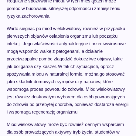
Regularne spożywanie miodu w tych miesiącach może
pomóc w budowaniu silniejszej odporności i zmniejszeniu
ryzyka zachorowania.
Warto sięgnąć po miód wielokwiatowy również w przypadku
pierwszych objawów osłabienia organizmu lub początku
infekcji. Jego właściwości antybakteryjne i przeciwwirusowe
mogą wspomóc walkę z patogenami, a działanie
przeciwzapalne pomóc złagodzić dokuczliwe objawy, takie
jak ból gardła czy kaszel. W takich sytuacjach, oprócz
spożywania miodu w naturalnej formie, można go stosować
jako składnik domowych syropów czy naparów, które
wspomogą proces powrotu do zdrowia. Miód wielokwiatowy
jest również doskonałym wyborem dla osób powracających
do zdrowia po przebytej chorobie, ponieważ dostarcza energii
i wspomaga regenerację organizmu.
Miód wielokwiatowy może być również cennym wsparciem
dla osób prowadzących aktywny tryb życia, studentów w