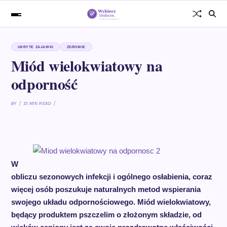
UKRYTE ZAJAWKI
ZDROWIE
Miód wielokwiatowy na
odporność
BY
15 MIN READ
W
obliczu sezonowych infekcji i ogólnego osłabienia, coraz
więcej osób poszukuje naturalnych metod wspierania
swojego układu odpornościowego. Miód wielokwiatowy,
będący produktem pszczelim o złożonym składzie, od