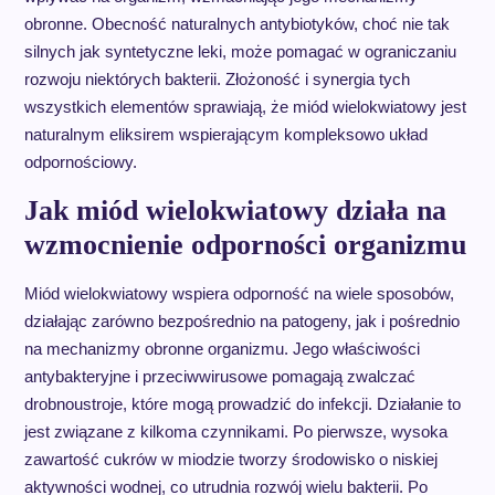
obronne. Obecność naturalnych antybiotyków, choć nie tak
silnych jak syntetyczne leki, może pomagać w ograniczaniu
rozwoju niektórych bakterii. Złożoność i synergia tych
wszystkich elementów sprawiają, że miód wielokwiatowy jest
naturalnym eliksirem wspierającym kompleksowo układ
odpornościowy.
Jak miód wielokwiatowy działa na
wzmocnienie odporności organizmu
Miód wielokwiatowy wspiera odporność na wiele sposobów,
działając zarówno bezpośrednio na patogeny, jak i pośrednio
na mechanizmy obronne organizmu. Jego właściwości
antybakteryjne i przeciwwirusowe pomagają zwalczać
drobnoustroje, które mogą prowadzić do infekcji. Działanie to
jest związane z kilkoma czynnikami. Po pierwsze, wysoka
zawartość cukrów w miodzie tworzy środowisko o niskiej
aktywności wodnej, co utrudnia rozwój wielu bakterii. Po