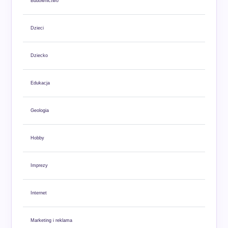
Budownictwo
Dzieci
Dziecko
Edukacja
Geologia
Hobby
Imprezy
Internet
Marketing i reklama