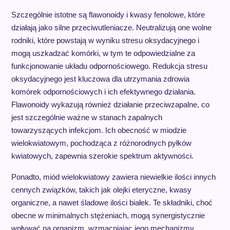
Szczególnie istotne są flawonoidy i kwasy fenolowe, które
działają jako silne przeciwutleniacze. Neutralizują one wolne
rodniki, które powstają w wyniku stresu oksydacyjnego i
mogą uszkadzać komórki, w tym te odpowiedzialne za
funkcjonowanie układu odpornościowego. Redukcja stresu
oksydacyjnego jest kluczowa dla utrzymania zdrowia
komórek odpornościowych i ich efektywnego działania.
Flawonoidy wykazują również działanie przeciwzapalne, co
jest szczególnie ważne w stanach zapalnych
towarzyszących infekcjom. Ich obecność w miodzie
wielokwiatowym, pochodząca z różnorodnych pyłków
kwiatowych, zapewnia szerokie spektrum aktywności.
Ponadto, miód wielokwiatowy zawiera niewielkie ilości innych
cennych związków, takich jak olejki eteryczne, kwasy
organiczne, a nawet śladowe ilości białek. Te składniki, choć
obecne w minimalnych stężeniach, mogą synergistycznie
wpływać na organizm, wzmacniając jego mechanizmy