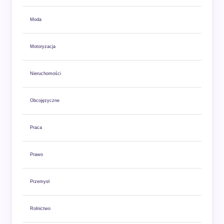
Moda
Motoryzacja
Nieruchomości
Obcojęzyczne
Praca
Prawo
Przemysł
Rolnictwo