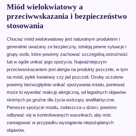
Miód wielokwiatowy a
przeciwwskazania i bezpieczeństwo
stosowania
Chociaż miód wielokwiatowy jest naturalnym produktem i
generalnie uważany za bezpieczny, istnieją pewne sytuacje i
grupy osób, które powinny zachować szczególną ostrożność
lub w ogóle unikać jego spożycia. Najważniejszym
przeciwwskazaniem jest alergia na produkty pszczele, w tym
na miód, pyłek kwiatowy czy jad pszczeli. Osoby uczulone
powinny bezwzględnie unikać spożywania miodu, ponieważ
może to wywołać reakcję alergiczną, od łagodnych objawów
skórnych po groźne dla życia wstrząsy anafilaktyczne.
Pierwsze spożycie miodu, zwłaszcza u dzieci, powinno
odbywać się w kontrolowanych warunkach, aby móc
zareagować w przypadku wystąpienia niepożądanych
objawów.