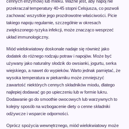
cennych enzymów) lub mleku. Ważne jest, aby napój nie
przekraczał temperatury 40-45 stopni Celsjusza, co pozwoli
zachować wszystkie jego prozdrowotne właściwości. Picie
takiego napoju regularnie, szczególnie w okresach
zwiększonego ryzyka infekcji, może znacząco wesprzeć
układ immunologiczny.
Miód wielokwiatowy doskonale nadaje się również jako
dodatek do różnego rodzaju potraw i napojów. Może być
używany jako naturalny słodzik do owsianki, jogurtu, serka
wiejskiego, a nawet do wypieków. Warto jednak pamiętać, że
wysoka temperatura w piekarniku może zmniejszyć
zawartość niektórych cennych składników miodu, dlatego
najlepiej dodawać go po upieczeniu lub w formie lukru.
Dodawanie go do smoothie owocowych lub warzywnych to
kolejny sposób na wzbogacenie diety o cenne składniki
odżywcze i wsparcie odporności.
Oprócz spożycia wewnętrznego, miód wielokwiatowy może