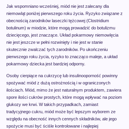
Jak wspomniano wcześniej, miód nie jest zalecany dla
niemowląt poniżej pierwszego roku życia. Ryzyko związane z
obecnością zarodników laseczki tężcowej (Clostridium
botulinum) w miodzie, które mogą prowadzić do botulizmu
dziecięcego, jest znaczące. Układ pokarmowy niemowlęcia
nie jest jeszcze w pełni rozwinięty i nie jest w stanie
skutecznie zwalczać tych zarodników. Po ukończeniu
pierwszego roku życia, ryzyko to znacząco maleje, a układ
pokarmowy dziecka jest bardziej odporny.
Osoby cierpiące na cukrzycę lub insulinooporność powinny
spożywać miód z dużą ostrożnością i w ograniczonych
ilościach. Miód, mimo że jest naturalnym produktem, zawiera
spore ilości cukrów prostych, które mogą wpływać na poziom
glukozy we krwi. W takich przypadkach, zamiast
tradycyjnego cukru, miód może być lepszym wyborem ze
względu na obecność innych cennych składników, ale jego
spożycie musi być ściśle kontrolowane i najlepiej