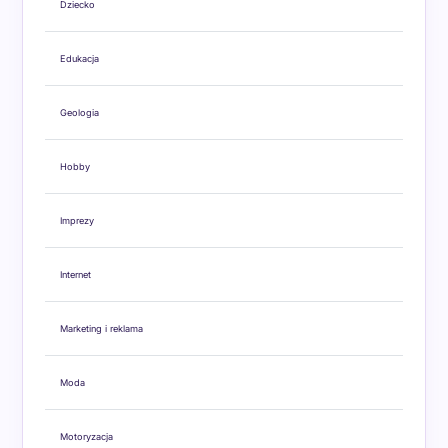
Dziecko
Edukacja
Geologia
Hobby
Imprezy
Internet
Marketing i reklama
Moda
Motoryzacja