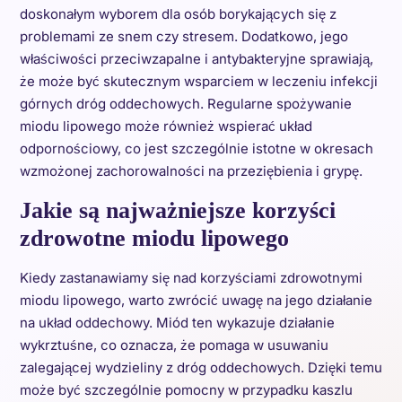
doskonałym wyborem dla osób borykających się z
problemami ze snem czy stresem. Dodatkowo, jego
właściwości przeciwzapalne i antybakteryjne sprawiają,
że może być skutecznym wsparciem w leczeniu infekcji
górnych dróg oddechowych. Regularne spożywanie
miodu lipowego może również wspierać układ
odpornościowy, co jest szczególnie istotne w okresach
wzmożonej zachorowalności na przeziębienia i grypę.
Jakie są najważniejsze korzyści
zdrowotne miodu lipowego
Kiedy zastanawiamy się nad korzyściami zdrowotnymi
miodu lipowego, warto zwrócić uwagę na jego działanie
na układ oddechowy. Miód ten wykazuje działanie
wykrztuśne, co oznacza, że pomaga w usuwaniu
zalegającej wydzieliny z dróg oddechowych. Dzięki temu
może być szczególnie pomocny w przypadku kaszlu