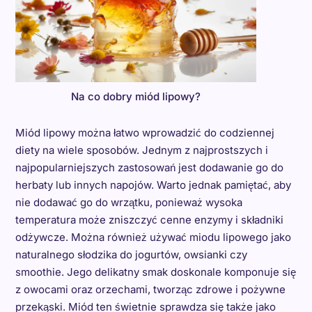
Na co dobry miód lipowy?
Miód lipowy można łatwo wprowadzić do codziennej
diety na wiele sposobów. Jednym z najprostszych i
najpopularniejszych zastosowań jest dodawanie go do
herbaty lub innych napojów. Warto jednak pamiętać, aby
nie dodawać go do wrzątku, ponieważ wysoka
temperatura może zniszczyć cenne enzymy i składniki
odżywcze. Można również używać miodu lipowego jako
naturalnego słodzika do jogurtów, owsianki czy
smoothie. Jego delikatny smak doskonale komponuje się
z owocami oraz orzechami, tworząc zdrowe i pożywne
przekąski. Miód ten świetnie sprawdza się także jako