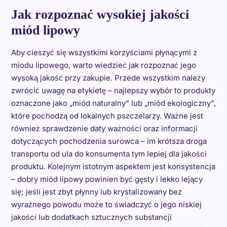
Jak rozpoznać wysokiej jakości
miód lipowy
Aby cieszyć się wszystkimi korzyściami płynącymi z
miodu lipowego, warto wiedzieć jak rozpoznać jego
wysoką jakość przy zakupie. Przede wszystkim należy
zwrócić uwagę na etykietę – najlepszy wybór to produkty
oznaczone jako „miód naturalny” lub „miód ekologiczny”,
które pochodzą od lokalnych pszczelarzy. Ważne jest
również sprawdzenie daty ważności oraz informacji
dotyczących pochodzenia surowca – im krótsza droga
transportu od ula do konsumenta tym lepiej dla jakości
produktu. Kolejnym istotnym aspektem jest konsystencja
– dobry miód lipowy powinien być gęsty i lekko lejący
się; jeśli jest zbyt płynny lub krystalizowany bez
wyraźnego powodu może to świadczyć o jego niskiej
jakości lub dodatkach sztucznych substancji