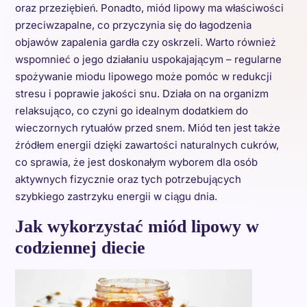
oraz przeziębień. Ponadto, miód lipowy ma właściwości
przeciwzapalne, co przyczynia się do łagodzenia
objawów zapalenia gardła czy oskrzeli. Warto również
wspomnieć o jego działaniu uspokajającym – regularne
spożywanie miodu lipowego może pomóc w redukcji
stresu i poprawie jakości snu. Działa on na organizm
relaksująco, co czyni go idealnym dodatkiem do
wieczornych rytuałów przed snem. Miód ten jest także
źródłem energii dzięki zawartości naturalnych cukrów,
co sprawia, że jest doskonałym wyborem dla osób
aktywnych fizycznie oraz tych potrzebujących
szybkiego zastrzyku energii w ciągu dnia.
Jak wykorzystać miód lipowy w
codziennej diecie