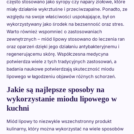
często stosowano jako syropy czy napary ziołowe, które
miały działanie wykrztuśne i przeciwzapalne. Ponadto, ze
względu na swoje właściwości uspokajające, był on
wykorzystywany jako środek na bezsenność oraz stres.
Warto również wspomnieć o zastosowaniach
zewnętrznych – miód lipowy stosowano do leczenia ran
oraz oparzeń dzięki jego działaniu antybakteryjnemu i
regenerującemu skórę. Współczesna medycyna
potwierdza wiele z tych tradycyjnych zastosowań, a
badania naukowe potwierdzają skuteczność miodu
lipowego w łagodzeniu objawów różnych schorzeń.
Jakie są najlepsze sposoby na
wykorzystanie miodu lipowego w
kuchni
Miód lipowy to niezwykle wszechstronny produkt
kulinarny, który można wykorzystać na wiele sposobów