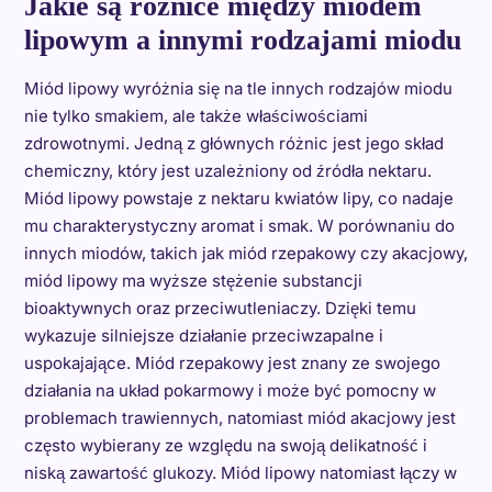
Jakie są różnice między miodem
lipowym a innymi rodzajami miodu
Miód lipowy wyróżnia się na tle innych rodzajów miodu
nie tylko smakiem, ale także właściwościami
zdrowotnymi. Jedną z głównych różnic jest jego skład
chemiczny, który jest uzależniony od źródła nektaru.
Miód lipowy powstaje z nektaru kwiatów lipy, co nadaje
mu charakterystyczny aromat i smak. W porównaniu do
innych miodów, takich jak miód rzepakowy czy akacjowy,
miód lipowy ma wyższe stężenie substancji
bioaktywnych oraz przeciwutleniaczy. Dzięki temu
wykazuje silniejsze działanie przeciwzapalne i
uspokajające. Miód rzepakowy jest znany ze swojego
działania na układ pokarmowy i może być pomocny w
problemach trawiennych, natomiast miód akacjowy jest
często wybierany ze względu na swoją delikatność i
niską zawartość glukozy. Miód lipowy natomiast łączy w