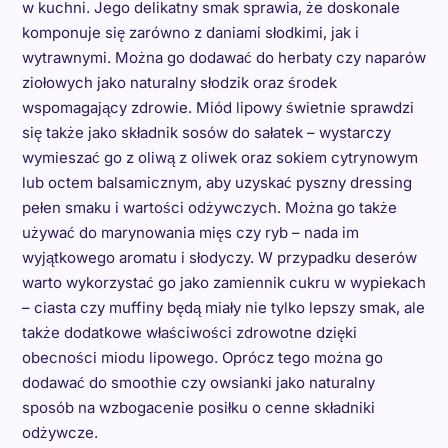
w kuchni. Jego delikatny smak sprawia, że doskonale
komponuje się zarówno z daniami słodkimi, jak i
wytrawnymi. Można go dodawać do herbaty czy naparów
ziołowych jako naturalny słodzik oraz środek
wspomagający zdrowie. Miód lipowy świetnie sprawdzi
się także jako składnik sosów do sałatek – wystarczy
wymieszać go z oliwą z oliwek oraz sokiem cytrynowym
lub octem balsamicznym, aby uzyskać pyszny dressing
pełen smaku i wartości odżywczych. Można go także
używać do marynowania mięs czy ryb – nada im
wyjątkowego aromatu i słodyczy. W przypadku deserów
warto wykorzystać go jako zamiennik cukru w wypiekach
– ciasta czy muffiny będą miały nie tylko lepszy smak, ale
także dodatkowe właściwości zdrowotne dzięki
obecności miodu lipowego. Oprócz tego można go
dodawać do smoothie czy owsianki jako naturalny
sposób na wzbogacenie posiłku o cenne składniki
odżywcze.