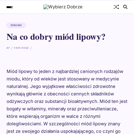
ZDROWIE
Na co dobry miód lipowy?
BY
9 MIN READ
Miód lipowy to jeden z najbardziej cenionych rodzajów
miodu, który od wieków jest stosowany w medycynie
naturalnej. Jego wyjątkowe właściwości zdrowotne
wynikają głównie z obecności cennych składników
odżywczych oraz substancji bioaktywnych. Miód ten jest
bogaty w witaminy, minerały oraz przeciwutleniacze,
które wspierają organizm w walce z różnymi
dolegliwościami. W szczególności miód lipowy znany
jest ze swojego działania uspokajającego, co czyni go