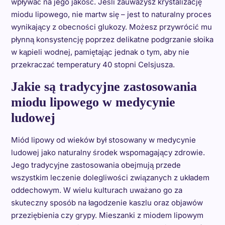
wpływać na jego jakość. Jeśli zauważysz krystalizację
miodu lipowego, nie martw się – jest to naturalny proces
wynikający z obecności glukozy. Możesz przywrócić mu
płynną konsystencję poprzez delikatne podgrzanie słoika
w kąpieli wodnej, pamiętając jednak o tym, aby nie
przekraczać temperatury 40 stopni Celsjusza.
Jakie są tradycyjne zastosowania
miodu lipowego w medycynie
ludowej
Miód lipowy od wieków był stosowany w medycynie
ludowej jako naturalny środek wspomagający zdrowie.
Jego tradycyjne zastosowania obejmują przede
wszystkim leczenie dolegliwości związanych z układem
oddechowym. W wielu kulturach uważano go za
skuteczny sposób na łagodzenie kaszlu oraz objawów
przeziębienia czy grypy. Mieszanki z miodem lipowym