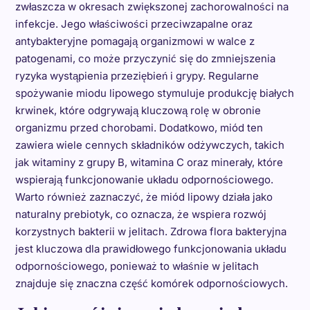
zwłaszcza w okresach zwiększonej zachorowalności na
infekcje. Jego właściwości przeciwzapalne oraz
antybakteryjne pomagają organizmowi w walce z
patogenami, co może przyczynić się do zmniejszenia
ryzyka wystąpienia przeziębień i grypy. Regularne
spożywanie miodu lipowego stymuluje produkcję białych
krwinek, które odgrywają kluczową rolę w obronie
organizmu przed chorobami. Dodatkowo, miód ten
zawiera wiele cennych składników odżywczych, takich
jak witaminy z grupy B, witamina C oraz minerały, które
wspierają funkcjonowanie układu odpornościowego.
Warto również zaznaczyć, że miód lipowy działa jako
naturalny prebiotyk, co oznacza, że wspiera rozwój
korzystnych bakterii w jelitach. Zdrowa flora bakteryjna
jest kluczowa dla prawidłowego funkcjonowania układu
odpornościowego, ponieważ to właśnie w jelitach
znajduje się znaczna część komórek odpornościowych.