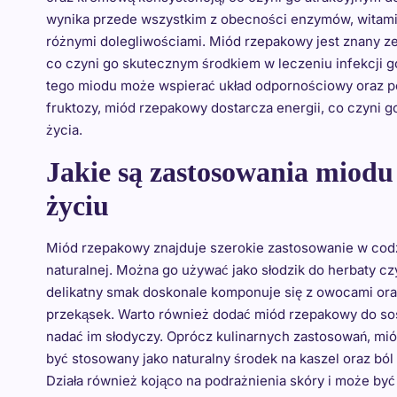
wynika przede wszystkim z obecności enzymów, witamin
różnymi dolegliwościami. Miód rzepakowy jest znany ze
co czyni go skutecznym środkiem w leczeniu infekcji
tego miodu może wspierać układ odpornościowy oraz pop
fruktozy, miód rzepakowy dostarcza energii, co czyni
życia.
Jakie są zastosowania miod
życiu
Miód rzepakowy znajduje szerokie zastosowanie w codz
naturalnej. Można go używać jako słodzik do herbaty cz
delikatny smak doskonale komponuje się z owocami ora
przekąsek. Warto również dodać miód rzepakowy do sos
nadać im słodyczy. Oprócz kulinarnych zastosowań, m
być stosowany jako naturalny środek na kaszel oraz ból 
Działa również kojąco na podrażnienia skóry i może być