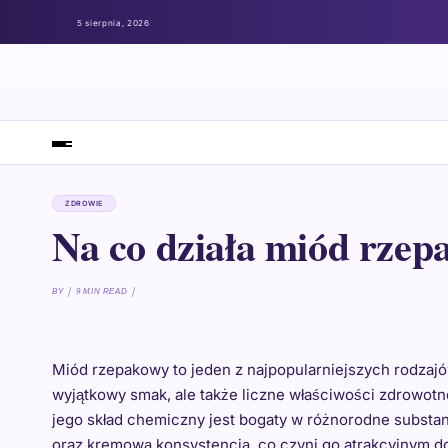
5 sierpnia, 2026
ZDROWIE
Na co działa miód rze
BY
9 MIN READ
Miód rzepakowy to jeden z najpopularniejszych rodzajó
wyjątkowy smak, ale także liczne właściwości zdrowotn
jego skład chemiczny jest bogaty w różnorodne substan
oraz kremową konsystencją, co czyni go atrakcyjnym d