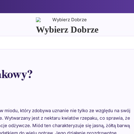
Wybierz Dobrze
pakowy?
w miodu, który zdobywa uznanie nie tylko ze względu na swój
e. Wytwarzany jest z nektaru kwiatów rzepaku, co sprawia, że
cje odżywcze. Miód ten charakteryzuje się jasną, żółtą barwą
odatkiem do wielu potraw. Jego działanie prozdrowotne