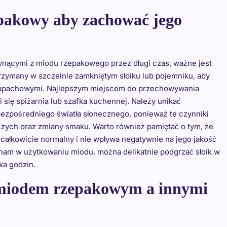
pakowy aby zachować jego
ynącymi z miodu rzepakowego przez długi czas, ważne jest
zymany w szczelnie zamkniętym słoiku lub pojemniku, aby
i zapachowymi. Najlepszym miejscem do przechowywania
 się spiżarnia lub szafka kuchennej. Należy unikać
bezpośredniego światła słonecznego, ponieważ te czynniki
zych oraz zmiany smaku. Warto również pamiętać o tym, że
s całkowicie normalny i nie wpływa negatywnie na jego jakość
a nam w użytkowaniu miodu, można delikatnie podgrzać słoik w
ka godzin.
y miodem rzepakowym a innymi