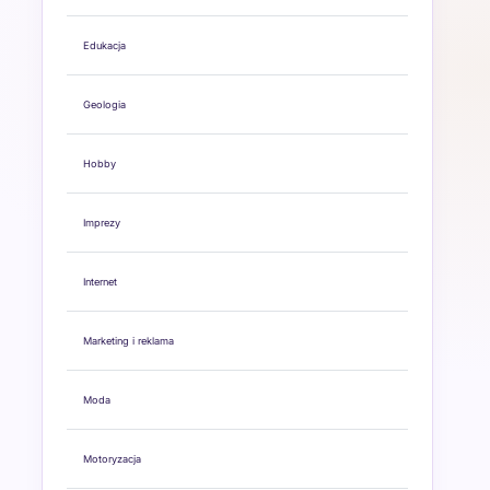
Edukacja
Geologia
Hobby
Imprezy
Internet
Marketing i reklama
Moda
Motoryzacja