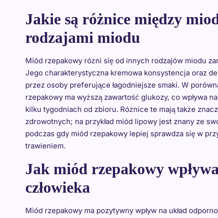
Jakie są różnice między mi
rodzajami miodu
Miód rzepakowy różni się od innych rodzajów miodu za
Jego charakterystyczna kremowa konsystencja oraz deli
przez osoby preferujące łagodniejsze smaki. W porów
rzepakowy ma wyższą zawartość glukozy, co wpływa na je
kilku tygodniach od zbioru. Różnice te mają także zna
zdrowotnych; na przykład miód lipowy jest znany ze s
podczas gdy miód rzepakowy lepiej sprawdza się w p
trawieniem.
Jak miód rzepakowy wpływa
człowieka
Miód rzepakowy ma pozytywny wpływ na układ odpornoś