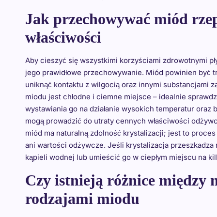
Jak przechowywać miód rze
właściwości
Aby cieszyć się wszystkimi korzyściami zdrowotnymi pł
jego prawidłowe przechowywanie. Miód powinien być tr
uniknąć kontaktu z wilgocią oraz innymi substancjam
miodu jest chłodne i ciemne miejsce – idealnie sprawdzi
wystawiania go na działanie wysokich temperatur oraz 
mogą prowadzić do utraty cennych właściwości odżywc
miód ma naturalną zdolność krystalizacji; jest to proce
ani wartości odżywcze. Jeśli krystalizacja przeszkadz
kąpieli wodnej lub umieścić go w ciepłym miejscu na kil
Czy istnieją różnice międz
rodzajami miodu