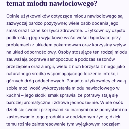
temat miodu nawłociowego?
Opinie użytkowników dotyczące miodu nawłociowego są
zazwyczaj bardzo pozytywne; wiele osób docenia jego
smak oraz liczne korzyści zdrowotne. Użytkownicy często
podkreślają jego wyjątkowe właściwości łagodzące przy
problemach z układem pokarmowym oraz korzystny wpływ
na układ odpornościowy. Osoby stosujące ten rodzaj miodu
zauważają poprawę samopoczucia podczas sezonów
przeziębień oraz alergii; wielu z nich korzysta z niego jako
naturalnego środka wspomagającego leczenie infekcji
górnych dróg oddechowych. Ponadto użytkownicy chwalą
sobie możliwość wykorzystania miodu nawłociowego w
kuchni – jego słodki smak sprawia, że potrawy stają się
bardziej aromatyczne i zdrowe jednocześnie. Wiele osób
dzieli się swoimi przepisami kulinarnymi oraz pomysłami na
zastosowanie tego produktu w codziennym życiu; dzięki
temu rośnie zainteresowanie tym wyjątkowym rodzajem