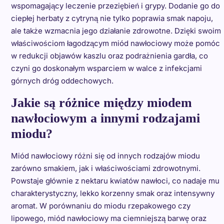
wspomagający leczenie przeziębień i grypy. Dodanie go do
ciepłej herbaty z cytryną nie tylko poprawia smak napoju,
ale także wzmacnia jego działanie zdrowotne. Dzięki swoim
właściwościom łagodzącym miód nawłociowy może pomóc
w redukcji objawów kaszlu oraz podrażnienia gardła, co
czyni go doskonałym wsparciem w walce z infekcjami
górnych dróg oddechowych.
Jakie są różnice między miodem
nawłociowym a innymi rodzajami
miodu?
Miód nawłociowy różni się od innych rodzajów miodu
zarówno smakiem, jak i właściwościami zdrowotnymi.
Powstaje głównie z nektaru kwiatów nawłoci, co nadaje mu
charakterystyczny, lekko korzenny smak oraz intensywny
aromat. W porównaniu do miodu rzepakowego czy
lipowego, miód nawłociowy ma ciemniejszą barwę oraz