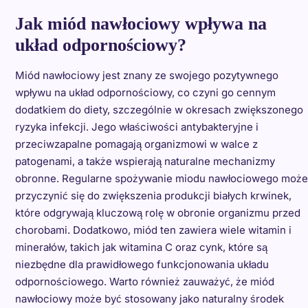
Jak miód nawłociowy wpływa na
układ odpornościowy?
Miód nawłociowy jest znany ze swojego pozytywnego
wpływu na układ odpornościowy, co czyni go cennym
dodatkiem do diety, szczególnie w okresach zwiększonego
ryzyka infekcji. Jego właściwości antybakteryjne i
przeciwzapalne pomagają organizmowi w walce z
patogenami, a także wspierają naturalne mechanizmy
obronne. Regularne spożywanie miodu nawłociowego może
przyczynić się do zwiększenia produkcji białych krwinek,
które odgrywają kluczową rolę w obronie organizmu przed
chorobami. Dodatkowo, miód ten zawiera wiele witamin i
minerałów, takich jak witamina C oraz cynk, które są
niezbędne dla prawidłowego funkcjonowania układu
odpornościowego. Warto również zauważyć, że miód
nawłociowy może być stosowany jako naturalny środek