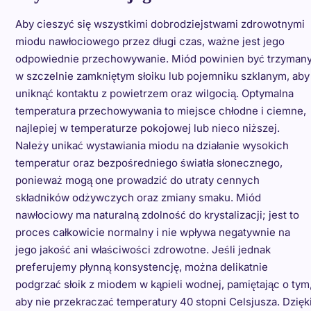
Aby cieszyć się wszystkimi dobrodziejstwami zdrowotnymi
miodu nawłociowego przez długi czas, ważne jest jego
odpowiednie przechowywanie. Miód powinien być trzyman
w szczelnie zamkniętym słoiku lub pojemniku szklanym, aby
uniknąć kontaktu z powietrzem oraz wilgocią. Optymalna
temperatura przechowywania to miejsce chłodne i ciemne,
najlepiej w temperaturze pokojowej lub nieco niższej.
Należy unikać wystawiania miodu na działanie wysokich
temperatur oraz bezpośredniego światła słonecznego,
ponieważ mogą one prowadzić do utraty cennych
składników odżywczych oraz zmiany smaku. Miód
nawłociowy ma naturalną zdolność do krystalizacji; jest to
proces całkowicie normalny i nie wpływa negatywnie na
jego jakość ani właściwości zdrowotne. Jeśli jednak
preferujemy płynną konsystencję, można delikatnie
podgrzać słoik z miodem w kąpieli wodnej, pamiętając o tym
aby nie przekraczać temperatury 40 stopni Celsjusza. Dzięk