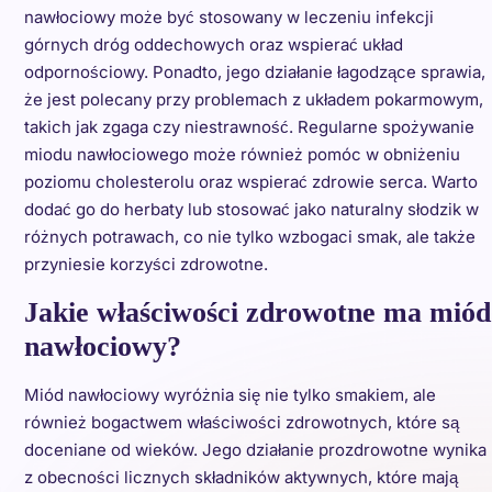
nawłociowy może być stosowany w leczeniu infekcji
górnych dróg oddechowych oraz wspierać układ
odpornościowy. Ponadto, jego działanie łagodzące sprawia,
że jest polecany przy problemach z układem pokarmowym,
takich jak zgaga czy niestrawność. Regularne spożywanie
miodu nawłociowego może również pomóc w obniżeniu
poziomu cholesterolu oraz wspierać zdrowie serca. Warto
dodać go do herbaty lub stosować jako naturalny słodzik w
różnych potrawach, co nie tylko wzbogaci smak, ale także
przyniesie korzyści zdrowotne.
Jakie właściwości zdrowotne ma miód
nawłociowy?
Miód nawłociowy wyróżnia się nie tylko smakiem, ale
również bogactwem właściwości zdrowotnych, które są
doceniane od wieków. Jego działanie prozdrowotne wynika
z obecności licznych składników aktywnych, które mają