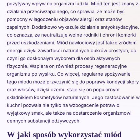
pozytywny wpływ na organizm ludzki. Miód ten jest znany z
działania przeciwzapalnego, co sprawia, że może być
pomocny w łagodzeniu objawów alergii oraz stanów
zapalnych. Dodatkowo wykazuje działanie antyoksydacyjne,
co oznacza, że neutralizuje wolne rodniki i chroni komórki
przed uszkodzeniami. Miód nawłociowy jest także źródłem
energii dzięki zawartości naturalnych cukrów prostych, co
czyni go doskonałym wyborem dla osób aktywnych
fizycznie. Wspiera on również procesy regeneracyjne
organizmu po wysiłku. Co więcej, regularne spożywanie
tego miodu może przyczynić się do poprawy kondycji skóry
oraz włosów, dzięki czemu staje się on popularnym
składnikiem kosmetyków naturalnych. Jego zastosowanie w
kuchni pozwala nie tylko na wzbogacenie potraw o
wyjątkowy smak, ale także na dostarczenie organizmowi
cennych substancji odżywczych.
W jaki sposób wykorzystać miód