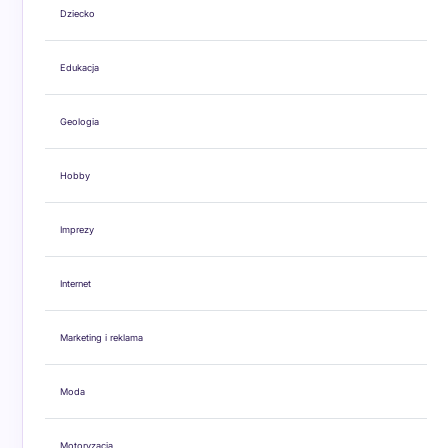
Dziecko
Edukacja
Geologia
Hobby
Imprezy
Internet
Marketing i reklama
Moda
Motoryzacja