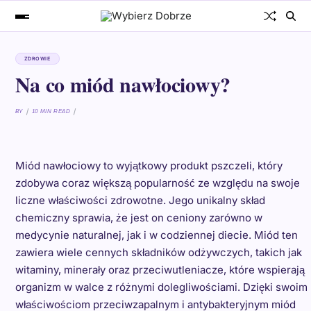
ZDROWIE
Na co miód nawłociowy?
BY
10 MIN READ
Miód nawłociowy to wyjątkowy produkt pszczeli, który
zdobywa coraz większą popularność ze względu na swoje
liczne właściwości zdrowotne. Jego unikalny skład
chemiczny sprawia, że jest on ceniony zarówno w
medycynie naturalnej, jak i w codziennej diecie. Miód ten
zawiera wiele cennych składników odżywczych, takich jak
witaminy, minerały oraz przeciwutleniacze, które wspierają
organizm w walce z różnymi dolegliwościami. Dzięki swoim
właściwościom przeciwzapalnym i antybakteryjnym miód