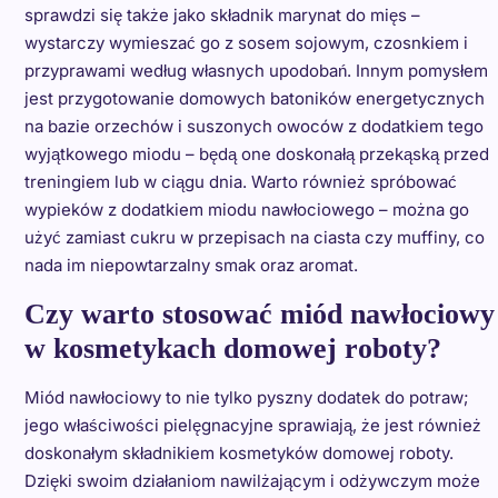
sprawdzi się także jako składnik marynat do mięs –
wystarczy wymieszać go z sosem sojowym, czosnkiem i
przyprawami według własnych upodobań. Innym pomysłem
jest przygotowanie domowych batoników energetycznych
na bazie orzechów i suszonych owoców z dodatkiem tego
wyjątkowego miodu – będą one doskonałą przekąską przed
treningiem lub w ciągu dnia. Warto również spróbować
wypieków z dodatkiem miodu nawłociowego – można go
użyć zamiast cukru w przepisach na ciasta czy muffiny, co
nada im niepowtarzalny smak oraz aromat.
Czy warto stosować miód nawłociowy
w kosmetykach domowej roboty?
Miód nawłociowy to nie tylko pyszny dodatek do potraw;
jego właściwości pielęgnacyjne sprawiają, że jest również
doskonałym składnikiem kosmetyków domowej roboty.
Dzięki swoim działaniom nawilżającym i odżywczym może