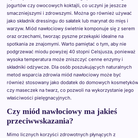
jogurtów czy owocowych koktajli, co uczyni je jeszcze
smaczniejszymi i zdrowszymi. Można go również używać
jako składnik dressingu do sałatek lub marynat do mięs i
warzyw. Miód nawłociowy świetnie komponuje się z serem
oraz orzechami, tworząc pyszne przekąski idealne na
spotkania ze znajomymi. Warto pamiętać o tym, aby nie
podgrzewać miodu powyżej 40 stopni Celsjusza, ponieważ
wysoka temperatura może zniszczyć cenne enzymy i
składniki odżywcze. Dla osób poszukujących naturalnych
metod wsparcia zdrowia miód nawłociowy może być
również stosowany jako dodatek do domowych kosmetykó
czy maseczek na twarz, co pozwoli na wykorzystanie jego
właściwości pielęgnacyjnych.
Czy miód nawłociowy ma jakieś
przeciwwskazania?
Mimo licznych korzyści zdrowotnych płynących z