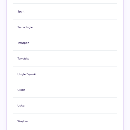
Sport
Technologie
Transport
Turystyka
Ukryte Zajawki
Uroda
Usługi
Wnętrza