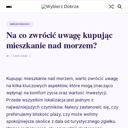
NIERUCHOMOŚCI
Na co zwrócić uwagę kupując
mieszkanie nad morzem?
BY
9 MIN READ
Kupując mieszkanie nad morzem, warto zwrócić uwagę
na kilka kluczowych aspektów, które mogą znacząco
wpłynąć na komfort życia oraz wartość inwestycji.
Przede wszystkim lokalizacja jest jednym z
najważniejszych czynników. Należy zastanowić się, czy
preferujemy bliskość plaży, czy może wolimy
spokojniejsze okolice z dala od turystycznego zgiełku.