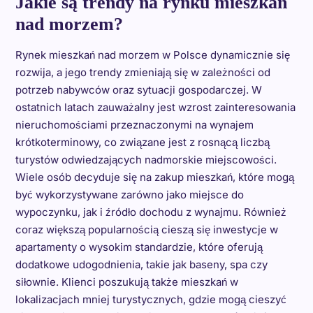
Jakie są trendy na rynku mieszkań
nad morzem?
Rynek mieszkań nad morzem w Polsce dynamicznie się
rozwija, a jego trendy zmieniają się w zależności od
potrzeb nabywców oraz sytuacji gospodarczej. W
ostatnich latach zauważalny jest wzrost zainteresowania
nieruchomościami przeznaczonymi na wynajem
krótkoterminowy, co związane jest z rosnącą liczbą
turystów odwiedzających nadmorskie miejscowości.
Wiele osób decyduje się na zakup mieszkań, które mogą
być wykorzystywane zarówno jako miejsce do
wypoczynku, jak i źródło dochodu z wynajmu. Również
coraz większą popularnością cieszą się inwestycje w
apartamenty o wysokim standardzie, które oferują
dodatkowe udogodnienia, takie jak baseny, spa czy
siłownie. Klienci poszukują także mieszkań w
lokalizacjach mniej turystycznych, gdzie mogą cieszyć