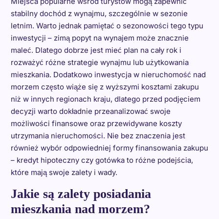
Miejsca popularne wśród turystów mogą zapewnić
stabilny dochód z wynajmu, szczególnie w sezonie
letnim. Warto jednak pamiętać o sezonowości tego typu
inwestycji – zimą popyt na wynajem może znacznie
maleć. Dlatego dobrze jest mieć plan na cały rok i
rozważyć różne strategie wynajmu lub użytkowania
mieszkania. Dodatkowo inwestycja w nieruchomość nad
morzem często wiąże się z wyższymi kosztami zakupu
niż w innych regionach kraju, dlatego przed podjęciem
decyzji warto dokładnie przeanalizować swoje
możliwości finansowe oraz przewidywane koszty
utrzymania nieruchomości. Nie bez znaczenia jest
również wybór odpowiedniej formy finansowania zakupu
– kredyt hipoteczny czy gotówka to różne podejścia,
które mają swoje zalety i wady.
Jakie są zalety posiadania
mieszkania nad morzem?