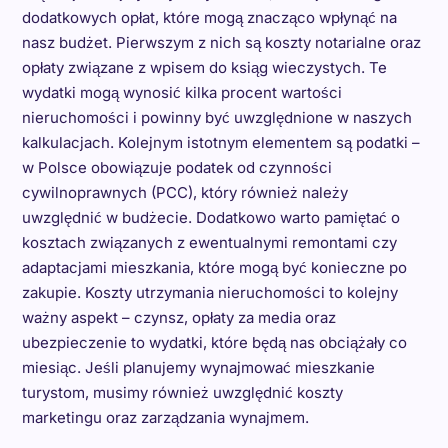
dodatkowych opłat, które mogą znacząco wpłynąć na
nasz budżet. Pierwszym z nich są koszty notarialne oraz
opłaty związane z wpisem do ksiąg wieczystych. Te
wydatki mogą wynosić kilka procent wartości
nieruchomości i powinny być uwzględnione w naszych
kalkulacjach. Kolejnym istotnym elementem są podatki –
w Polsce obowiązuje podatek od czynności
cywilnoprawnych (PCC), który również należy
uwzględnić w budżecie. Dodatkowo warto pamiętać o
kosztach związanych z ewentualnymi remontami czy
adaptacjami mieszkania, które mogą być konieczne po
zakupie. Koszty utrzymania nieruchomości to kolejny
ważny aspekt – czynsz, opłaty za media oraz
ubezpieczenie to wydatki, które będą nas obciążały co
miesiąc. Jeśli planujemy wynajmować mieszkanie
turystom, musimy również uwzględnić koszty
marketingu oraz zarządzania wynajmem.