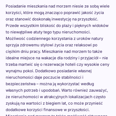
Posiadanie mieszkania nad morzem niesie ze sobą wiele
korzyści, które mogą znacząco poprawić jakość życia
oraz stanowić doskonałą inwestycję na przyszłość.
Przede wszystkim bliskość do plaży i pięknych widoków
to niewątpliwe atuty tego typu nieruchomości.
Możliwość codziennego korzystania z uroków natury
sprzyja zdrowemu stylowi życia oraz relaksowi po
ciężkim dniu pracy. Mieszkanie nad morzem to także
idealne miejsce na wakacje dla rodziny i przyjaciół – nie
trzeba martwić się o rezerwacje hoteli czy wysokie ceny
wynajmu pokoi. Dodatkowo posiadanie własnej
nieruchomości daje poczucie stabilności i
bezpieczeństwa – można ją wykorzystać według
własnych potrzeb i upodobań. Warto również zauważyć,
że nieruchomości w atrakcyjnych lokalizacjach często
zyskują na wartości z biegiem lat, co może przynieść
dodatkowe korzyści finansowe w przyszłości.