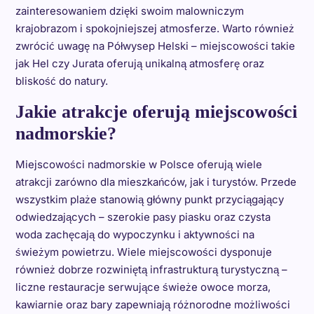
zainteresowaniem dzięki swoim malowniczym
krajobrazom i spokojniejszej atmosferze. Warto również
zwrócić uwagę na Półwysep Helski – miejscowości takie
jak Hel czy Jurata oferują unikalną atmosferę oraz
bliskość do natury.
Jakie atrakcje oferują miejscowości
nadmorskie?
Miejscowości nadmorskie w Polsce oferują wiele
atrakcji zarówno dla mieszkańców, jak i turystów. Przede
wszystkim plaże stanowią główny punkt przyciągający
odwiedzających – szerokie pasy piasku oraz czysta
woda zachęcają do wypoczynku i aktywności na
świeżym powietrzu. Wiele miejscowości dysponuje
również dobrze rozwiniętą infrastrukturą turystyczną –
liczne restauracje serwujące świeże owoce morza,
kawiarnie oraz bary zapewniają różnorodne możliwości