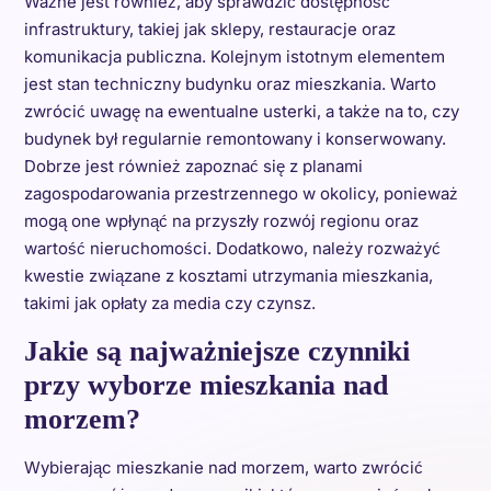
Ważne jest również, aby sprawdzić dostępność
infrastruktury, takiej jak sklepy, restauracje oraz
komunikacja publiczna. Kolejnym istotnym elementem
jest stan techniczny budynku oraz mieszkania. Warto
zwrócić uwagę na ewentualne usterki, a także na to, czy
budynek był regularnie remontowany i konserwowany.
Dobrze jest również zapoznać się z planami
zagospodarowania przestrzennego w okolicy, ponieważ
mogą one wpłynąć na przyszły rozwój regionu oraz
wartość nieruchomości. Dodatkowo, należy rozważyć
kwestie związane z kosztami utrzymania mieszkania,
takimi jak opłaty za media czy czynsz.
Jakie są najważniejsze czynniki
przy wyborze mieszkania nad
morzem?
Wybierając mieszkanie nad morzem, warto zwrócić