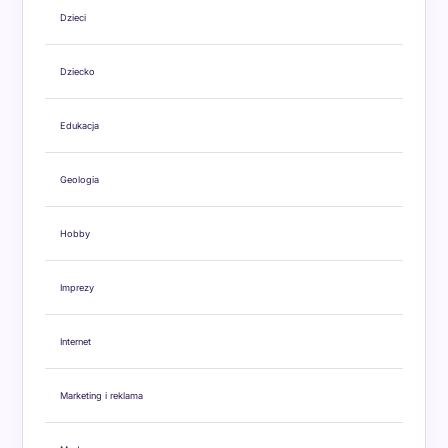
Dzieci
Dziecko
Edukacja
Geologia
Hobby
Imprezy
Internet
Marketing i reklama