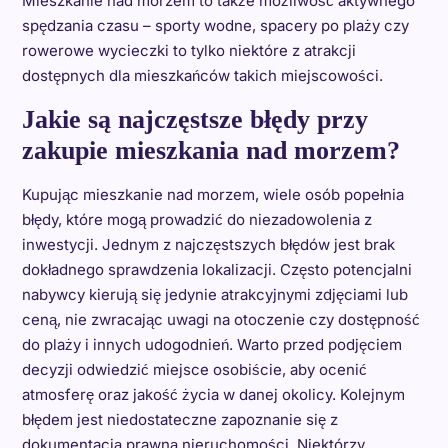
Mieszkanie nad morzem to także możliwość aktywnego
spędzania czasu – sporty wodne, spacery po plaży czy
rowerowe wycieczki to tylko niektóre z atrakcji
dostępnych dla mieszkańców takich miejscowości.
Jakie są najczęstsze błędy przy
zakupie mieszkania nad morzem?
Kupując mieszkanie nad morzem, wiele osób popełnia
błędy, które mogą prowadzić do niezadowolenia z
inwestycji. Jednym z najczęstszych błędów jest brak
dokładnego sprawdzenia lokalizacji. Często potencjalni
nabywcy kierują się jedynie atrakcyjnymi zdjęciami lub
ceną, nie zwracając uwagi na otoczenie czy dostępność
do plaży i innych udogodnień. Warto przed podjęciem
decyzji odwiedzić miejsce osobiście, aby ocenić
atmosferę oraz jakość życia w danej okolicy. Kolejnym
błędem jest niedostateczne zapoznanie się z
dokumentacją prawną nieruchomości. Niektórzy