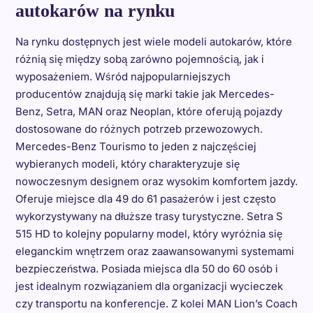
autokarów na rynku
Na rynku dostępnych jest wiele modeli autokarów, które
różnią się między sobą zarówno pojemnością, jak i
wyposażeniem. Wśród najpopularniejszych
producentów znajdują się marki takie jak Mercedes-
Benz, Setra, MAN oraz Neoplan, które oferują pojazdy
dostosowane do różnych potrzeb przewozowych.
Mercedes-Benz Tourismo to jeden z najczęściej
wybieranych modeli, który charakteryzuje się
nowoczesnym designem oraz wysokim komfortem jazdy.
Oferuje miejsce dla 49 do 61 pasażerów i jest często
wykorzystywany na dłuższe trasy turystyczne. Setra S
515 HD to kolejny popularny model, który wyróżnia się
eleganckim wnętrzem oraz zaawansowanymi systemami
bezpieczeństwa. Posiada miejsca dla 50 do 60 osób i
jest idealnym rozwiązaniem dla organizacji wycieczek
czy transportu na konferencje. Z kolei MAN Lion’s Coach