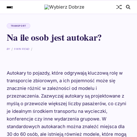
TRANSPORT
Na ile osob jest autokar?
BY
9 MIN READ
Autokary to pojazdy, które odgrywają kluczową rolę w
transporcie zbiorowym, a ich pojemność może się
znacznie różnić w zależności od modelu i
przeznaczenia. Zazwyczaj autokary są projektowane z
myślą o przewozie większej liczby pasażerów, co czyni
je idealnym środkiem transportu na wycieczki,
konferencje czy inne wydarzenia grupowe. W
standardowych autokarach można znaleźć miejsca dla
30 do 60 osób, ale istnieją również modele, które mogą