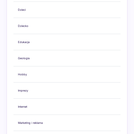
Dzieci
Dziecko
Edukacja
Geologia
Hobby
Imprezy
Internet
Marketing i reklama