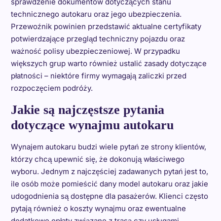
sprawdzenie dokumentów dotyczących stanu
technicznego autokaru oraz jego ubezpieczenia.
Przewoźnik powinien przedstawić aktualne certyfikaty
potwierdzające przegląd techniczny pojazdu oraz
ważność polisy ubezpieczeniowej. W przypadku
większych grup warto również ustalić zasady dotyczące
płatności – niektóre firmy wymagają zaliczki przed
rozpoczęciem podróży.
Jakie są najczęstsze pytania
dotyczące wynajmu autokaru
Wynajem autokaru budzi wiele pytań ze strony klientów,
którzy chcą upewnić się, że dokonują właściwego
wyboru. Jednym z najczęściej zadawanych pytań jest to,
ile osób może pomieścić dany model autokaru oraz jakie
udogodnienia są dostępne dla pasażerów. Klienci często
pytają również o koszty wynajmu oraz ewentualne
dodatkowe opłaty związane z trasą czy usługami