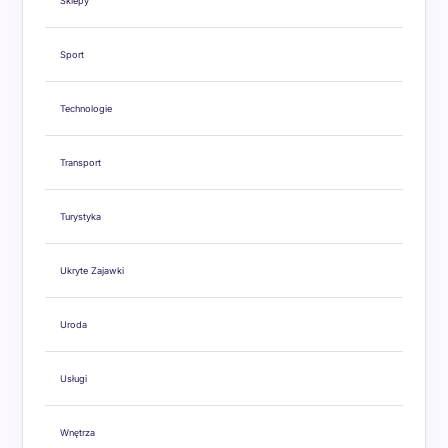
Sklepy
Sport
Technologie
Transport
Turystyka
Ukryte Zajawki
Uroda
Usługi
Wnętrza