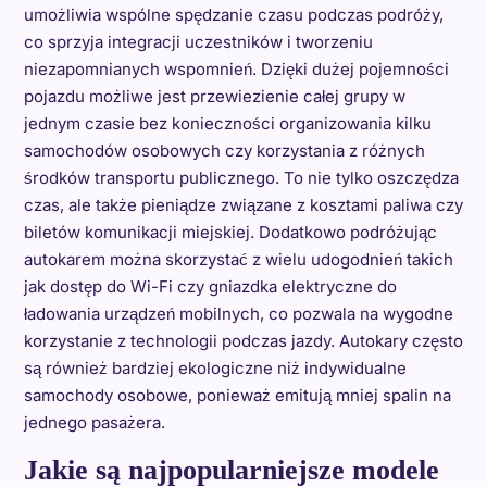
umożliwia wspólne spędzanie czasu podczas podróży,
co sprzyja integracji uczestników i tworzeniu
niezapomnianych wspomnień. Dzięki dużej pojemności
pojazdu możliwe jest przewiezienie całej grupy w
jednym czasie bez konieczności organizowania kilku
samochodów osobowych czy korzystania z różnych
środków transportu publicznego. To nie tylko oszczędza
czas, ale także pieniądze związane z kosztami paliwa czy
biletów komunikacji miejskiej. Dodatkowo podróżując
autokarem można skorzystać z wielu udogodnień takich
jak dostęp do Wi-Fi czy gniazdka elektryczne do
ładowania urządzeń mobilnych, co pozwala na wygodne
korzystanie z technologii podczas jazdy. Autokary często
są również bardziej ekologiczne niż indywidualne
samochody osobowe, ponieważ emitują mniej spalin na
jednego pasażera.
Jakie są najpopularniejsze modele