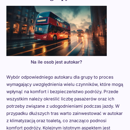
Na ile osob jest autokar?
Wybór odpowiedniego autokaru dla grupy to proces
wymagający uwzględnienia wielu czynników, które mogą
wpłynąć na komfort i bezpieczeństwo podróży. Przede
wszystkim należy określić liczbę pasażerów oraz ich
potrzeby związane z udogodnieniami podczas jazdy. W
przypadku dłuższych tras warto zainwestować w autokar
z klimatyzacją oraz toaletą, co znacząco podnosi
komfort podróży. Kolejnym istotnym aspektem jest