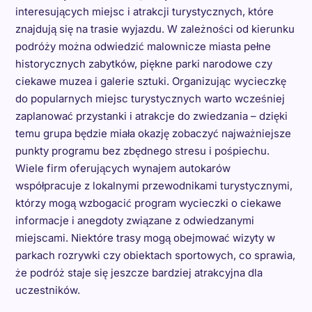
interesujących miejsc i atrakcji turystycznych, które
znajdują się na trasie wyjazdu. W zależności od kierunku
podróży można odwiedzić malownicze miasta pełne
historycznych zabytków, piękne parki narodowe czy
ciekawe muzea i galerie sztuki. Organizując wycieczkę
do popularnych miejsc turystycznych warto wcześniej
zaplanować przystanki i atrakcje do zwiedzania – dzięki
temu grupa będzie miała okazję zobaczyć najważniejsze
punkty programu bez zbędnego stresu i pośpiechu.
Wiele firm oferujących wynajem autokarów
współpracuje z lokalnymi przewodnikami turystycznymi,
którzy mogą wzbogacić program wycieczki o ciekawe
informacje i anegdoty związane z odwiedzanymi
miejscami. Niektóre trasy mogą obejmować wizyty w
parkach rozrywki czy obiektach sportowych, co sprawia,
że podróż staje się jeszcze bardziej atrakcyjna dla
uczestników.