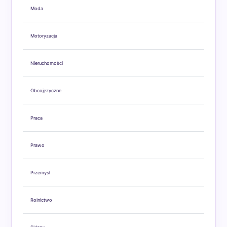
Moda
Motoryzacja
Nieruchomości
Obcojęzyczne
Praca
Prawo
Przemysł
Rolnictwo