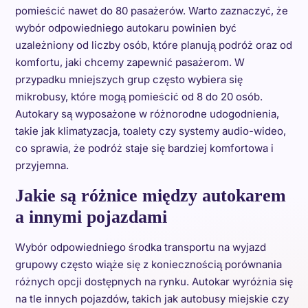
pomieścić nawet do 80 pasażerów. Warto zaznaczyć, że
wybór odpowiedniego autokaru powinien być
uzależniony od liczby osób, które planują podróż oraz od
komfortu, jaki chcemy zapewnić pasażerom. W
przypadku mniejszych grup często wybiera się
mikrobusy, które mogą pomieścić od 8 do 20 osób.
Autokary są wyposażone w różnorodne udogodnienia,
takie jak klimatyzacja, toalety czy systemy audio-wideo,
co sprawia, że podróż staje się bardziej komfortowa i
przyjemna.
Jakie są różnice między autokarem
a innymi pojazdami
Wybór odpowiedniego środka transportu na wyjazd
grupowy często wiąże się z koniecznością porównania
różnych opcji dostępnych na rynku. Autokar wyróżnia się
na tle innych pojazdów, takich jak autobusy miejskie czy