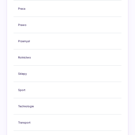
Praca
Prawo
Przemysł
Rolnictwo
Sklepy
Sport
Technologie
Transport