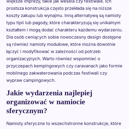
większe imprezy, takie jak wesela czy festiwale. Ich
prostsza konstrukcja często przekłada się na niższe
koszty zakupu lub wynajmu. Inną alternatywą są namioty
typu tipii lub pagody, które charakteryzują się unikalnym
kształtem i mogą dodać charakteru każdemu wydarzeniu.
Dla osób ceniących sobie nowoczesny design dostępne
są również namioty modułowe, które można dowolnie
łączyć i modyfikować w zależności od potrzeb
organizacyjnych. Warto również wspomnieć o
przyczepach kempingowych czy caravanach jako formie
mobilnego zakwaterowania podczas festiwali czy
wypraw campingowych.
Jakie wydarzenia najlepiej
organizować w namiocie
sferycznym?
Namioty sferyczne to wszechstronne konstrukcje, które