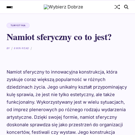
TURYSTYKA
Namiot sferyczny co to jest?
BY
8 MIN READ
Namiot sferyczny to innowacyjna konstrukcja, która
zyskuje coraz większą popularność w różnych
dziedzinach życia. Jego unikalny kształt przypominający
kulę sprawia, że jest nie tylko estetyczny, ale także
funkcjonalny. Wykorzystywany jest w wielu sytuacjach,
od imprez plenerowych po różnego rodzaju wydarzenia
artystyczne. Dzięki swojej formie, namiot sferyczny
doskonale sprawdza się jako przestrzeń do organizacji
koncertów, festiwali czy wystaw. Jego konstrukcja