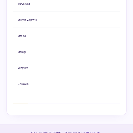
Turystyka
Ukryte Zajawki
Uroda
Usługi
Wnętrza
Zdrowie