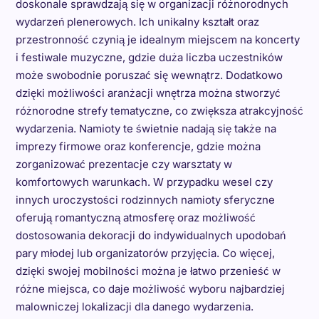
doskonale sprawdzają się w organizacji różnorodnych
wydarzeń plenerowych. Ich unikalny kształt oraz
przestronność czynią je idealnym miejscem na koncerty
i festiwale muzyczne, gdzie duża liczba uczestników
może swobodnie poruszać się wewnątrz. Dodatkowo
dzięki możliwości aranżacji wnętrza można stworzyć
różnorodne strefy tematyczne, co zwiększa atrakcyjność
wydarzenia. Namioty te świetnie nadają się także na
imprezy firmowe oraz konferencje, gdzie można
zorganizować prezentacje czy warsztaty w
komfortowych warunkach. W przypadku wesel czy
innych uroczystości rodzinnych namioty sferyczne
oferują romantyczną atmosferę oraz możliwość
dostosowania dekoracji do indywidualnych upodobań
pary młodej lub organizatorów przyjęcia. Co więcej,
dzięki swojej mobilności można je łatwo przenieść w
różne miejsca, co daje możliwość wyboru najbardziej
malowniczej lokalizacji dla danego wydarzenia.