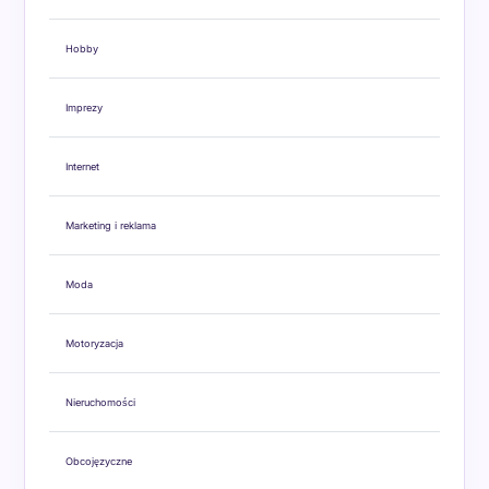
Hobby
Imprezy
Internet
Marketing i reklama
Moda
Motoryzacja
Nieruchomości
Obcojęzyczne