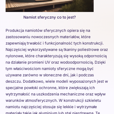
Namiot sferyczny co to jest?
Produkcja namiotów sferycznych opiera się na
zastosowaniu nowoczesnych materiałów, które
zapewniają trwałość i funkcjonalność tych konstrukcji.
Najczęściej wykorzystywane są tkaniny poliestrowe oraz
nylonowe, które charakteryzują się wysoką odpornością
na działanie promieni UV oraz wodoodpornością. Dzięki
tym właściwościom namioty sferyczne mogą być
używane zarówno w słoneczne dni, jak i podczas
deszczu. Dodatkowo, wiele modeli wyposażonych jest w
specjalne powłoki ochronne, które zwiększają ich
wytrzymałość na uszkodzenia mechaniczne oraz wpływ
warunków atmosferycznych. W konstrukcji szkieletu
namiotu najczęściej stosuje się lekkie i wytrzymałe
materiały takie jak aluminium lub stal nierdzewna. Te