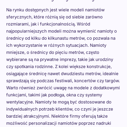
Na rynku dostępnych jest wiele modeli namiotów
sferycznych, które różnią się od siebie zarówno
rozmiarami, jak i funkcjonalnością. Wśród
najpopularniejszych modeli można wymienić namioty o
średnicy od kilku do kilkunastu metrów, co pozwala na
ich wykorzystanie w różnych sytuacjach. Namioty
mniejsze, o średnicy do pięciu metrów, często
wybierane są na prywatne imprezy, takie jak urodziny
czy spotkania rodzinne. Z kolei większe konstrukcje,
osiągające średnicę nawet dwudziestu metrów, idealnie
sprawdzają się podczas festiwali, koncertów czy targów.
Warto również zwrócić uwagę na modele z dodatkowymi
funkcjami, takimi jak podłoga, okna czy systemy
wentylacyjne. Namioty te mogą być dostosowane do
indywidualnych potrzeb klientów, co czyni je jeszcze
bardziej atrakcyjnymi. Niektóre firmy oferują także
możliwość personalizacji namiotów poprzez nadruki