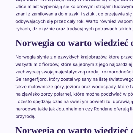
Ulice miast wypełniają się kolorowymi strojami ludowym
znani z zamiłowania do muzyki i sztuki, co przejawia si
odbywających się przez cały rok. Warto również wspomn
rybach, dziczyźnie oraz tradycyjnych potrawach takich ja
Norwegia co warto wiedzieć 
Norwegia słynie z niezwykłych krajobrazów, które przyci
wszystkim z fiordów, które są jednym z jego najbardzi
zachwycają swoją majestatyczną urodą i różnorodnością
Geirangerfjord, który został wpisany na listę światow
także malownicze góry, jeziora oraz wodospady, które
na zjawisko zorzy polarnej, które można podziwiać w pó
i często spędzają czas na świeżym powietrzu, uprawiają
narodowe takie jak Jotunheimen czy Rondane oferują li
przyrodą.
Norwegia co warto wiedzieć