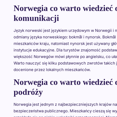
Norwegia co warto wiedzieć 
komunikacji
Język norweski jest językiem urzędowym w Norwegii i n
odmiany języka norweskiego: bokmål i nynorsk. Bokmål
mieszkańców kraju, natomiast nynorsk jest używany głó
instytucje edukacyjne. Dla turystów znajomość podst
większość Norwegów mówi płynnie po angielsku, co uła
Warto nauczyć się kilku podstawowych zwrotów takich jak
docenione przez lokalnych mieszkańców.
Norwegia co warto wiedzieć 
podróży
Norwegia jest jednym z najbezpieczniejszych krajów n
bezpieczeństwa publicznego. Mieszkańcy cieszą się wy