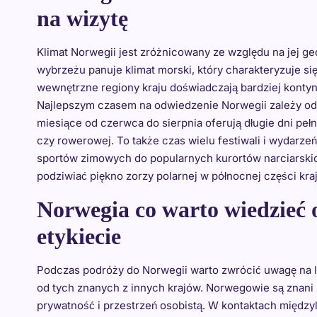
na wizytę
Klimat Norwegii jest zróżnicowany ze względu na jej ge
wybrzeżu panuje klimat morski, który charakteryzuje si
wewnętrzne regiony kraju doświadczają bardziej kontyn
Najlepszym czasem na odwiedzenie Norwegii zależy od 
miesiące od czerwca do sierpnia oferują długie dni pełn
czy rowerowej. To także czas wielu festiwali i wydarzeń
sportów zimowych do popularnych kurortów narciarskich
podziwiać piękno zorzy polarnej w północnej części kraj
Norwegia co warto wiedzieć 
etykiecie
Podczas podróży do Norwegii warto zwrócić uwagę na lo
od tych znanych z innych krajów. Norwegowie są znani z
prywatność i przestrzeń osobistą. W kontaktach między