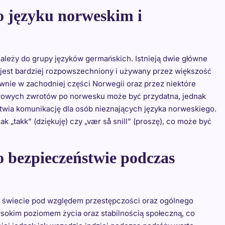
o języku norweskim i
ależy do grupy języków germańskich. Istnieją dwie główne
 jest bardziej rozpowszechniony i używany przez większość
wnie w zachodniej części Norwegii oraz przez niektóre
awowych zwrotów po norwesku może być przydatna, jednak
twia komunikację dla osób nieznających języka norweskiego.
 „takk” (dziękuję) czy „vær så snill” (proszę), co może być
o bezpieczeństwie podczas
a świecie pod względem przestępczości oraz ogólnego
sokim poziomem życia oraz stabilnością społeczną, co