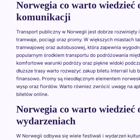
Norwegia co warto wiedzieć 
komunikacji
Transport publiczny w Norwegii jest dobrze rozwinięty i
tramwaje, pociągi oraz promy. W większych miastach ta
tramwajowej oraz autobusowej, która zapewnia wygodne
popularnym środkiem transportu do podróżowania między
komfortowe warunki podróży oraz piękne widoki podcza
dłuższe trasy warto rozważyć zakup biletu Interrail lub 
finansowo. Promy są nieodłącznym elementem norweski
wysp oraz fiordów. Warto również zwrócić uwagę na apl
biletów online.
Norwegia co warto wiedzieć o
wydarzeniach
W Norwegii odbywa się wiele festiwali i wydarzeń kultu