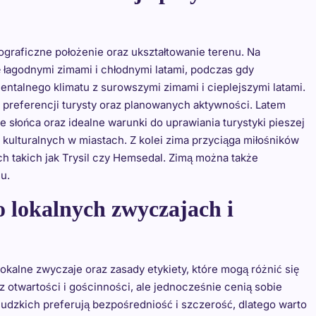
ograficzne położenie oraz ukształtowanie terenu. Na
ę łagodnymi zimami i chłodnymi latami, podczas gdy
entalnego klimatu z surowszymi zimami i cieplejszymi latami.
preferencji turysty oraz planowanych aktywności. Latem
e słońca oraz idealne warunki do uprawiania turystyki pieszej
 kulturalnych w miastach. Z kolei zima przyciąga miłośników
 takich jak Trysil czy Hemsedal. Zimą można także
u.
o lokalnych zwyczajach i
kalne zwyczaje oraz zasady etykiety, które mogą różnić się
 otwartości i gościnności, ale jednocześnie cenią sobie
ludzkich preferują bezpośredniość i szczerość, dlatego warto