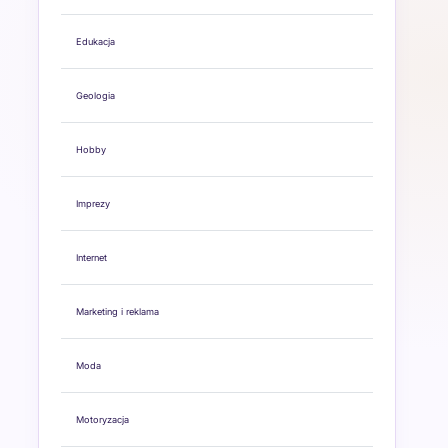
Edukacja
Geologia
Hobby
Imprezy
Internet
Marketing i reklama
Moda
Motoryzacja