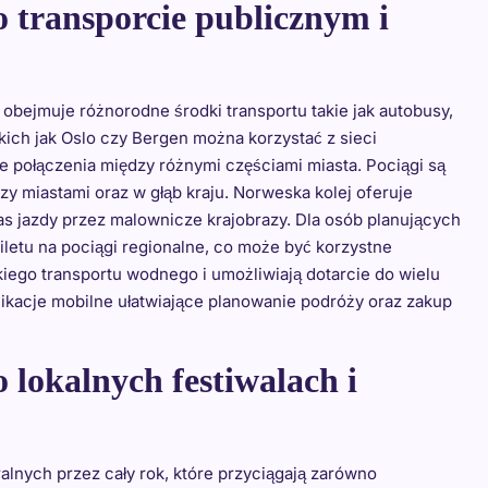
o transporcie publicznym i
 obejmuje różnorodne środki transportu takie jak autobusy,
kich jak Oslo czy Bergen można korzystać z sieci
 połączenia między różnymi częściami miasta. Pociągi są
 miastami oraz w głąb kraju. Norweska kolej oferuje
s jazdy przez malownicze krajobrazy. Dla osób planujących
biletu na pociągi regionalne, co może być korzystne
ego transportu wodnego i umożliwiają dotarcie do wielu
ikacje mobilne ułatwiające planowanie podróży oraz zakup
 lokalnych festiwalach i
ralnych przez cały rok, które przyciągają zarówno