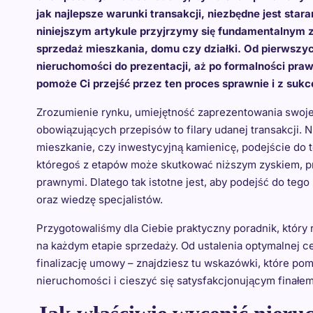
jak najlepsze warunki transakcji, niezbędne jest st
niniejszym artykule przyjrzymy się fundamentalnym z
sprzedaż mieszkania, domu czy działki. Od pierwsz
nieruchomości do prezentacji, aż po formalności pr
pomoże Ci przejść przez ten proces sprawnie i z suk
Zrozumienie rynku, umiejętność zaprezentowania swoje
obowiązujących przepisów to filary udanej transakcji. 
mieszkanie, czy inwestycyjną kamienicę, podejście do
któregoś z etapów może skutkować niższym zyskiem, p
prawnymi. Dlatego tak istotne jest, aby podejść do teg
oraz wiedzę specjalistów.
Przygotowaliśmy dla Ciebie praktyczny poradnik, który 
na każdym etapie sprzedaży. Od ustalenia optymalnej ce
finalizację umowy – znajdziesz tu wskazówki, które po
nieruchomości i cieszyć się satysfakcjonującym finałem 