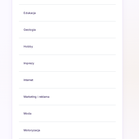
Edukacja
Geologia
Hobby
Imprezy
Internet
Marketing i reklama
Moda
Motoryzacja