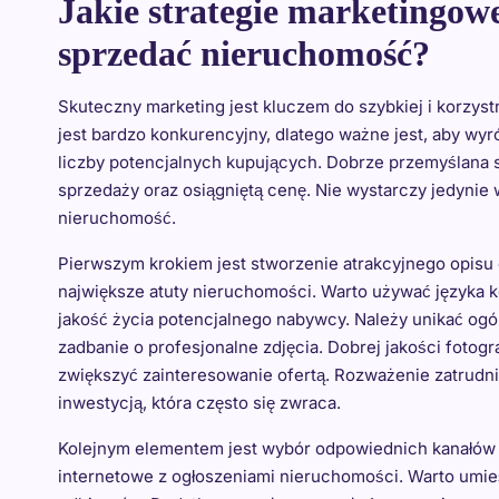
Jakie strategie marketingow
sprzedać nieruchomość?
Skuteczny marketing jest kluczem do szybkiej i korzys
jest bardzo konkurencyjny, dlatego ważne jest, aby wyró
liczby potencjalnych kupujących. Dobrze przemyślana 
sprzedaży oraz osiągniętą cenę. Nie wystarczy jedynie
nieruchomość.
Pierwszym krokiem jest stworzenie atrakcyjnego opisu o
największe atuty nieruchomości. Warto używać języka k
jakość życia potencjalnego nabywcy. Należy unikać ogól
zadbanie o profesjonalne zdjęcia. Dobrej jakości foto
zwiększyć zainteresowanie ofertą. Rozważenie zatrudni
inwestycją, która często się zwraca.
Kolejnym elementem jest wybór odpowiednich kanałów p
internetowe z ogłoszeniami nieruchomości. Warto umieśc