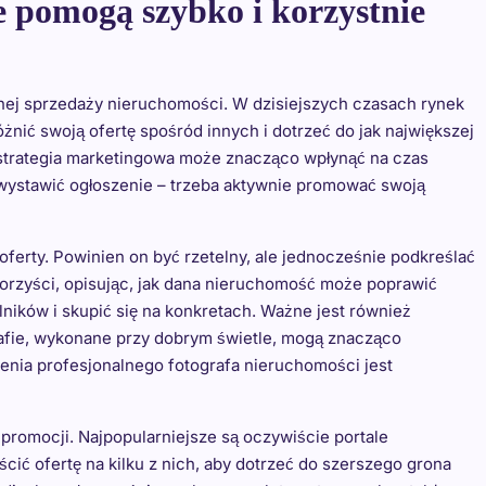
e pomogą szybko i korzystnie
tnej sprzedaży nieruchomości. W dzisiejszych czasach rynek
żnić swoją ofertę spośród innych i dotrzeć do jak największej
strategia marketingowa może znacząco wpłynąć na czas
 wystawić ogłoszenie – trzeba aktywnie promować swoją
ferty. Powinien on być rzetelny, ale jednocześnie podkreślać
orzyści, opisując, jak dana nieruchomość może poprawić
ników i skupić się na konkretach. Ważne jest również
grafie, wykonane przy dobrym świetle, mogą znacząco
enia profesjonalnego fotografa nieruchomości jest
romocji. Najpopularniejsze są oczywiście portale
ić ofertę na kilku z nich, aby dotrzeć do szerszego grona