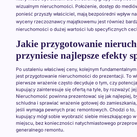
wizualnym nieruchomości. Położenie, dostęp do mediów,
ponieść przyszły właściciel, mają bezpośredni wpływ n
wyceny rzeczoznawcy majątkowemu jest również bard
nieruchomości o dużej wartości lub specyficznych cec
Jakie przygotowanie nieruch
przyniesie najlepsze efekty 
Po ustaleniu właściwej ceny, kolejnym fundamentalny
jest przygotowanie nieruchomości do prezentacji. To w
pierwsze wrażenie często decyduje o tym, czy potencja
kupujący zainteresuje się ofertą na tyle, by rozważyć je
Nieruchomość powinna prezentować się jak najlepiej, b
schludna i sprawiać wrażenie gotowej do zamieszkania
jeśli wymaga pewnych prac remontowych. Chodzi o to,
kupujący mógł sobie wyobrazić siebie mieszkającego w
miejscu, bez konieczności natychmiastowego przepro
generalnego remontu.