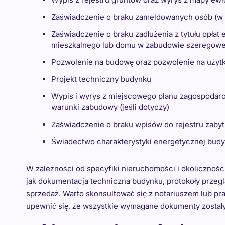
Zaświadczenie o braku zameldowanych osób (w 
Zaświadczenie o braku zadłużenia z tytułu opłat
mieszkalnego lub domu w zabudowie szeregowej/
Pozwolenie na budowę oraz pozwolenie na uży
Projekt techniczny budynku
Wypis i wyrys z miejscowego planu zagospodarow
warunki zabudowy (jeśli dotyczy)
Zaświadczenie o braku wpisów do rejestru zabyt
Świadectwo charakterystyki energetycznej bud
W zależności od specyfiki nieruchomości i okolicznoś
jak dokumentacja techniczna budynku, protokoły przegl
sprzedaż. Warto skonsultować się z notariuszem lub pr
upewnić się, że wszystkie wymagane dokumenty został