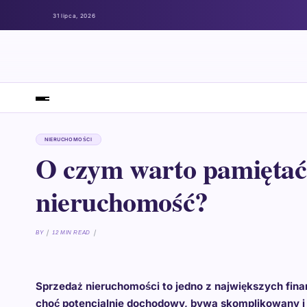
31 lipca, 2026
NIERUCHOMOŚCI
O czym warto pamiętać
nieruchomość?
BY
12 MIN READ
Sprzedaż nieruchomości to jedno z największych fina
choć potencjalnie dochodowy, bywa skomplikowany i 