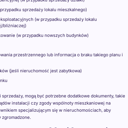
przypadku sprzedaży lokalu mieszkalnego)
 eksploatacyjnych (w przypadku sprzedaży lokalu
bliźniaczej)
tkowanie (w przypadku nowszych budynków)
ania przestrzennego lub informacja o braku takiego planu i
ków (jeśli nieruchomość jest zabytkowa)
ynku
ci sprzedaży, mogą być potrzebne dodatkowe dokumenty, takie
ądów instalacji czy zgody wspólnoty mieszkaniowej na
awnikiem specjalizującym się w nieruchomościach, aby
y zgromadzone.