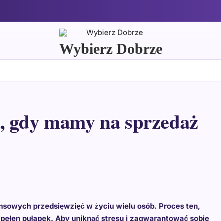
Wybierz Dobrze
, gdy mamy na sprzedaż
nsowych przedsięwzięć w życiu wielu osób. Proces ten,
pełen pułapek. Aby uniknąć stresu i zagwarantować sobie