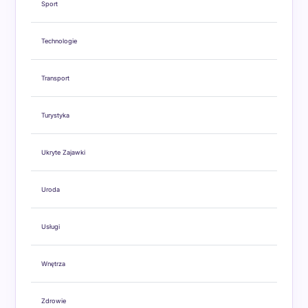
Sport
Technologie
Transport
Turystyka
Ukryte Zajawki
Uroda
Usługi
Wnętrza
Zdrowie