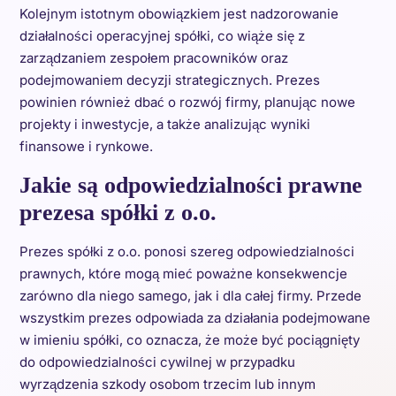
Kolejnym istotnym obowiązkiem jest nadzorowanie
działalności operacyjnej spółki, co wiąże się z
zarządzaniem zespołem pracowników oraz
podejmowaniem decyzji strategicznych. Prezes
powinien również dbać o rozwój firmy, planując nowe
projekty i inwestycje, a także analizując wyniki
finansowe i rynkowe.
Jakie są odpowiedzialności prawne
prezesa spółki z o.o.
Prezes spółki z o.o. ponosi szereg odpowiedzialności
prawnych, które mogą mieć poważne konsekwencje
zarówno dla niego samego, jak i dla całej firmy. Przede
wszystkim prezes odpowiada za działania podejmowane
w imieniu spółki, co oznacza, że może być pociągnięty
do odpowiedzialności cywilnej w przypadku
wyrządzenia szkody osobom trzecim lub innym