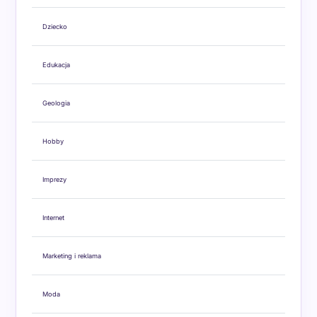
Dziecko
Edukacja
Geologia
Hobby
Imprezy
Internet
Marketing i reklama
Moda