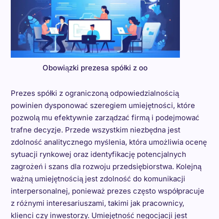
Obowiązki prezesa spółki z oo
Prezes spółki z ograniczoną odpowiedzialnością
powinien dysponować szeregiem umiejętności, które
pozwolą mu efektywnie zarządzać firmą i podejmować
trafne decyzje. Przede wszystkim niezbędna jest
zdolność analitycznego myślenia, która umożliwia ocenę
sytuacji rynkowej oraz identyfikację potencjalnych
zagrożeń i szans dla rozwoju przedsiębiorstwa. Kolejną
ważną umiejętnością jest zdolność do komunikacji
interpersonalnej, ponieważ prezes często współpracuje
z różnymi interesariuszami, takimi jak pracownicy,
klienci czy inwestorzy. Umiejętność negocjacji jest