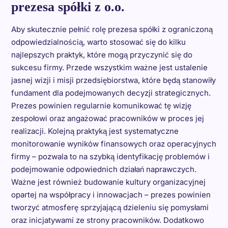
prezesa spółki z o.o.
Aby skutecznie pełnić rolę prezesa spółki z ograniczoną
odpowiedzialnością, warto stosować się do kilku
najlepszych praktyk, które mogą przyczynić się do
sukcesu firmy. Przede wszystkim ważne jest ustalenie
jasnej wizji i misji przedsiębiorstwa, które będą stanowiły
fundament dla podejmowanych decyzji strategicznych.
Prezes powinien regularnie komunikować tę wizję
zespołowi oraz angażować pracowników w proces jej
realizacji. Kolejną praktyką jest systematyczne
monitorowanie wyników finansowych oraz operacyjnych
firmy – pozwala to na szybką identyfikację problemów i
podejmowanie odpowiednich działań naprawczych.
Ważne jest również budowanie kultury organizacyjnej
opartej na współpracy i innowacjach – prezes powinien
tworzyć atmosferę sprzyjającą dzieleniu się pomysłami
oraz inicjatywami ze strony pracowników. Dodatkowo