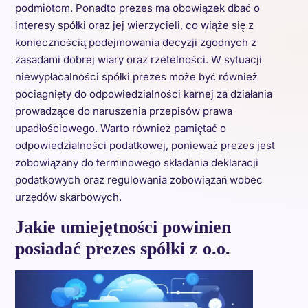
podmiotom. Ponadto prezes ma obowiązek dbać o
interesy spółki oraz jej wierzycieli, co wiąże się z
koniecznością podejmowania decyzji zgodnych z
zasadami dobrej wiary oraz rzetelności. W sytuacji
niewypłacalności spółki prezes może być również
pociągnięty do odpowiedzialności karnej za działania
prowadzące do naruszenia przepisów prawa
upadłościowego. Warto również pamiętać o
odpowiedzialności podatkowej, ponieważ prezes jest
zobowiązany do terminowego składania deklaracji
podatkowych oraz regulowania zobowiązań wobec
urzędów skarbowych.
Jakie umiejętności powinien
posiadać prezes spółki z o.o.