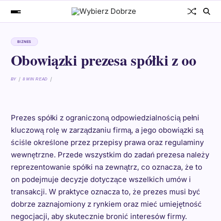
BIZNES
Obowiązki prezesa spółki z oo
BY
8 MIN READ
Prezes spółki z ograniczoną odpowiedzialnością pełni
kluczową rolę w zarządzaniu firmą, a jego obowiązki są
ściśle określone przez przepisy prawa oraz regulaminy
wewnętrzne. Przede wszystkim do zadań prezesa należy
reprezentowanie spółki na zewnątrz, co oznacza, że to
on podejmuje decyzje dotyczące wszelkich umów i
transakcji. W praktyce oznacza to, że prezes musi być
dobrze zaznajomiony z rynkiem oraz mieć umiejętność
negocjacji, aby skutecznie bronić interesów firmy.