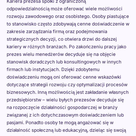
Kariera prezesa spółki z ograniczoną
odpowiedzialnością może oferować wiele możliwości
rozwoju zawodowego oraz osobistego. Osoby piastujące
to stanowisko często zdobywają cenne doświadczenie w
zakresie zarządzania firmą oraz podejmowania
strategicznych decyzji, co otwiera drzwi do dalszej
kariery w różnych branżach. Po zakończeniu pracy jako
prezes wielu menedżerów decyduje się na objęcie
stanowisk doradczych lub konsultingowych w innych
firmach lub instytucjach. Dzięki zdobytemu
doświadczeniu mogą oni oferować cenne wskazówki
dotyczące strategii rozwoju czy optymalizacji procesów
biznesowych. Inną możliwością jest zakładanie własnych
przedsiębiorstw – wielu byłych prezesów decyduje się
na rozpoczęcie działalności gospodarczej w branży
związanej z ich dotychczasowym doświadczeniem lub
pasjami. Ponadto osoby te mogą angażować się w
działalność społeczną lub edukacyjną, dzieląc się swoją