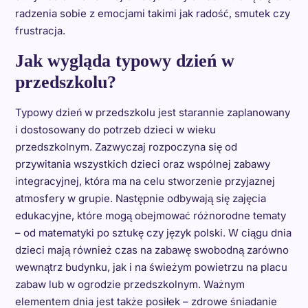
radzenia sobie z emocjami takimi jak radość, smutek czy
frustracja.
Jak wygląda typowy dzień w
przedszkolu?
Typowy dzień w przedszkolu jest starannie zaplanowany
i dostosowany do potrzeb dzieci w wieku
przedszkolnym. Zazwyczaj rozpoczyna się od
przywitania wszystkich dzieci oraz wspólnej zabawy
integracyjnej, która ma na celu stworzenie przyjaznej
atmosfery w grupie. Następnie odbywają się zajęcia
edukacyjne, które mogą obejmować różnorodne tematy
– od matematyki po sztukę czy język polski. W ciągu dnia
dzieci mają również czas na zabawę swobodną zarówno
wewnątrz budynku, jak i na świeżym powietrzu na placu
zabaw lub w ogrodzie przedszkolnym. Ważnym
elementem dnia jest także posiłek – zdrowe śniadanie