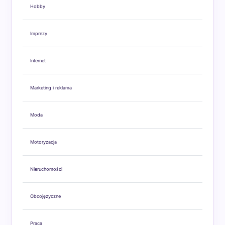
Hobby
Imprezy
Internet
Marketing i reklama
Moda
Motoryzacja
Nieruchomości
Obcojęzyczne
Praca