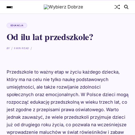
EDUKACJA
Od ilu lat przedszkole?
BY
9 MIN READ
Przedszkole to ważny etap w życiu każdego dziecka,
który ma na celu nie tylko naukę podstawowych
umiejętności, ale także rozwijanie zdolności
społecznych oraz emocjonalnych. W Polsce dzieci mogą
rozpocząć edukację przedszkolną w wieku trzech lat, co
jest zgodne z przepisami prawa oświatowego. Warto
jednak zauważyć, że wiele przedszkoli przyjmuje dzieci
już od drugiego roku życia, co pozwala na wcześniejsze
wprowadzenie maluchów w świat rówieśników i zabaw