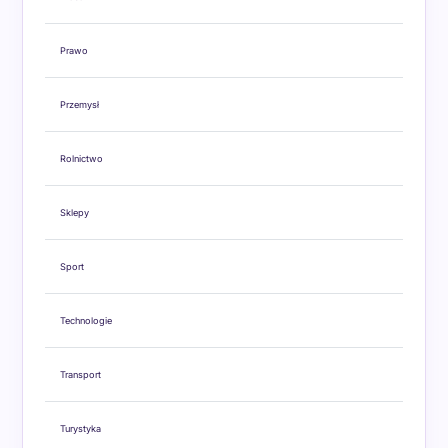
Prawo
Przemysł
Rolnictwo
Sklepy
Sport
Technologie
Transport
Turystyka