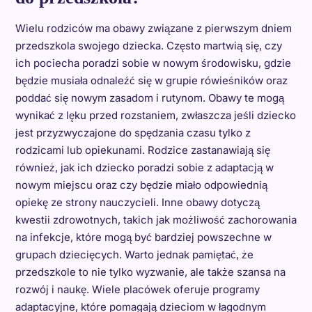
Wielu rodziców ma obawy związane z pierwszym dniem
przedszkola swojego dziecka. Często martwią się, czy
ich pociecha poradzi sobie w nowym środowisku, gdzie
będzie musiała odnaleźć się w grupie rówieśników oraz
poddać się nowym zasadom i rutynom. Obawy te mogą
wynikać z lęku przed rozstaniem, zwłaszcza jeśli dziecko
jest przyzwyczajone do spędzania czasu tylko z
rodzicami lub opiekunami. Rodzice zastanawiają się
również, jak ich dziecko poradzi sobie z adaptacją w
nowym miejscu oraz czy będzie miało odpowiednią
opiekę ze strony nauczycieli. Inne obawy dotyczą
kwestii zdrowotnych, takich jak możliwość zachorowania
na infekcje, które mogą być bardziej powszechne w
grupach dziecięcych. Warto jednak pamiętać, że
przedszkole to nie tylko wyzwanie, ale także szansa na
rozwój i naukę. Wiele placówek oferuje programy
adaptacyjne, które pomagają dzieciom w łagodnym