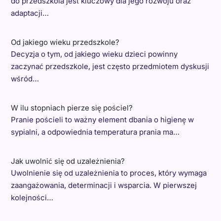
do przedszkola jest kluczowy dla jego rozwoju oraz
adaptacji…
Od jakiego wieku przedszkole?
Decyzja o tym, od jakiego wieku dzieci powinny
zaczynać przedszkole, jest często przedmiotem dyskusji
wśród…
W ilu stopniach pierze się pościel?
Pranie pościeli to ważny element dbania o higienę w
sypialni, a odpowiednia temperatura prania ma…
Jak uwolnić się od uzależnienia?
Uwolnienie się od uzależnienia to proces, który wymaga
zaangażowania, determinacji i wsparcia. W pierwszej
kolejności…