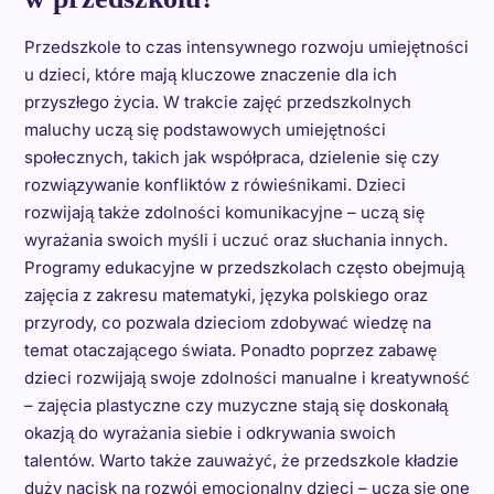
Przedszkole to czas intensywnego rozwoju umiejętności
u dzieci, które mają kluczowe znaczenie dla ich
przyszłego życia. W trakcie zajęć przedszkolnych
maluchy uczą się podstawowych umiejętności
społecznych, takich jak współpraca, dzielenie się czy
rozwiązywanie konfliktów z rówieśnikami. Dzieci
rozwijają także zdolności komunikacyjne – uczą się
wyrażania swoich myśli i uczuć oraz słuchania innych.
Programy edukacyjne w przedszkolach często obejmują
zajęcia z zakresu matematyki, języka polskiego oraz
przyrody, co pozwala dzieciom zdobywać wiedzę na
temat otaczającego świata. Ponadto poprzez zabawę
dzieci rozwijają swoje zdolności manualne i kreatywność
– zajęcia plastyczne czy muzyczne stają się doskonałą
okazją do wyrażania siebie i odkrywania swoich
talentów. Warto także zauważyć, że przedszkole kładzie
duży nacisk na rozwój emocjonalny dzieci – uczą się one