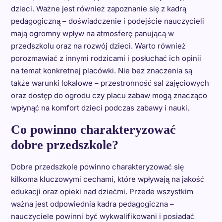
dzieci. Ważne jest również zapoznanie się z kadrą
pedagogiczną – doświadczenie i podejście nauczycieli
mają ogromny wpływ na atmosferę panującą w
przedszkolu oraz na rozwój dzieci. Warto również
porozmawiać z innymi rodzicami i posłuchać ich opinii
na temat konkretnej placówki. Nie bez znaczenia są
także warunki lokalowe – przestronność sal zajęciowych
oraz dostęp do ogrodu czy placu zabaw mogą znacząco
wpłynąć na komfort dzieci podczas zabawy i nauki.
Co powinno charakteryzować
dobre przedszkole?
Dobre przedszkole powinno charakteryzować się
kilkoma kluczowymi cechami, które wpływają na jakość
edukacji oraz opieki nad dziećmi. Przede wszystkim
ważna jest odpowiednia kadra pedagogiczna –
nauczyciele powinni być wykwalifikowani i posiadać