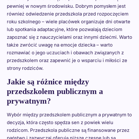
pewniej w nowym środowisku. Dobrym pomysłem jest
również odwiedzenie przedszkola przed rozpoczęciem
roku szkolnego – wiele placówek organizuje dni otwarte
lub spotkania adaptacyjne, które pozwalają dzieciom
zapoznać się z nauczycielami oraz innymi dziećmi. Warto
także zwrócić uwagę na emocje dziecka – warto
rozmawiać o jego uczuciach i obawach związanych z
przedszkolem oraz zapewnić je o wsparciu i miłości ze
strony rodziców.
Jakie są różnice między
przedszkolem publicznym a
prywatnym?
Wybór między przedszkolem publicznym a prywatnym to
decyzja, która często spędza sen z powiek wielu
rodzicom. Przedszkola publiczne są finansowane przez
państwo i zazwyczaj oferują niższe czesne lub są