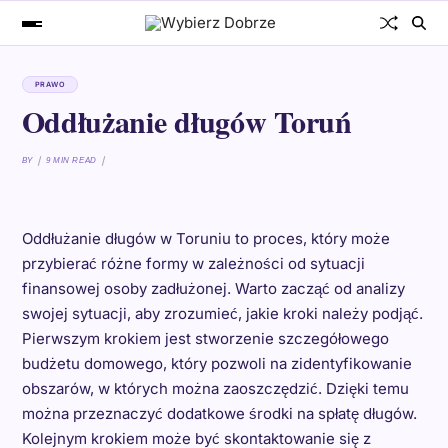
PRAWO
Oddłużanie długów Toruń
BY
9 MIN READ
Oddłużanie długów w Toruniu to proces, który może
przybierać różne formy w zależności od sytuacji
finansowej osoby zadłużonej. Warto zacząć od analizy
swojej sytuacji, aby zrozumieć, jakie kroki należy podjąć.
Pierwszym krokiem jest stworzenie szczegółowego
budżetu domowego, który pozwoli na zidentyfikowanie
obszarów, w których można zaoszczędzić. Dzięki temu
można przeznaczyć dodatkowe środki na spłatę długów.
Kolejnym krokiem może być skontaktowanie się z