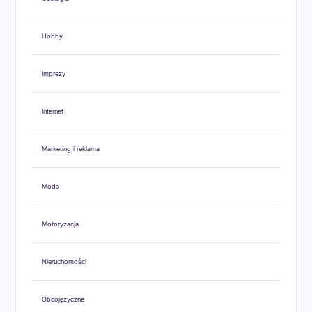
Hobby
Imprezy
Internet
Marketing i reklama
Moda
Motoryzacja
Nieruchomości
Obcojęzyczne