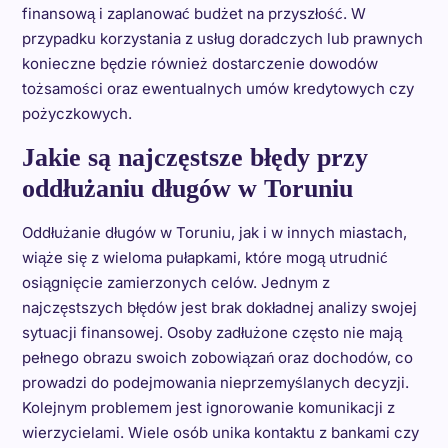
finansową i zaplanować budżet na przyszłość. W
przypadku korzystania z usług doradczych lub prawnych
konieczne będzie również dostarczenie dowodów
tożsamości oraz ewentualnych umów kredytowych czy
pożyczkowych.
Jakie są najczęstsze błędy przy
oddłużaniu długów w Toruniu
Oddłużanie długów w Toruniu, jak i w innych miastach,
wiąże się z wieloma pułapkami, które mogą utrudnić
osiągnięcie zamierzonych celów. Jednym z
najczęstszych błędów jest brak dokładnej analizy swojej
sytuacji finansowej. Osoby zadłużone często nie mają
pełnego obrazu swoich zobowiązań oraz dochodów, co
prowadzi do podejmowania nieprzemyślanych decyzji.
Kolejnym problemem jest ignorowanie komunikacji z
wierzycielami. Wiele osób unika kontaktu z bankami czy