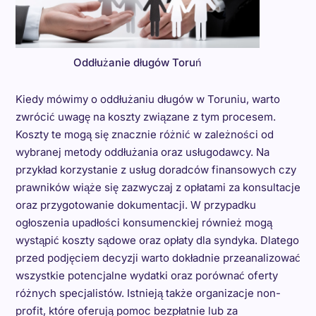
Oddłużanie długów Toruń
Kiedy mówimy o oddłużaniu długów w Toruniu, warto
zwrócić uwagę na koszty związane z tym procesem.
Koszty te mogą się znacznie różnić w zależności od
wybranej metody oddłużania oraz usługodawcy. Na
przykład korzystanie z usług doradców finansowych czy
prawników wiąże się zazwyczaj z opłatami za konsultacje
oraz przygotowanie dokumentacji. W przypadku
ogłoszenia upadłości konsumenckiej również mogą
wystąpić koszty sądowe oraz opłaty dla syndyka. Dlatego
przed podjęciem decyzji warto dokładnie przeanalizować
wszystkie potencjalne wydatki oraz porównać oferty
różnych specjalistów. Istnieją także organizacje non-
profit, które oferują pomoc bezpłatnie lub za