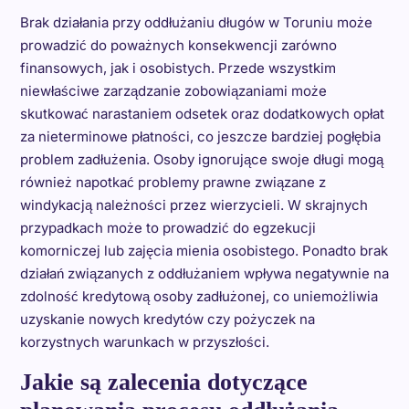
Brak działania przy oddłużaniu długów w Toruniu może
prowadzić do poważnych konsekwencji zarówno
finansowych, jak i osobistych. Przede wszystkim
niewłaściwe zarządzanie zobowiązaniami może
skutkować narastaniem odsetek oraz dodatkowych opłat
za nieterminowe płatności, co jeszcze bardziej pogłębia
problem zadłużenia. Osoby ignorujące swoje długi mogą
również napotkać problemy prawne związane z
windykacją należności przez wierzycieli. W skrajnych
przypadkach może to prowadzić do egzekucji
komorniczej lub zajęcia mienia osobistego. Ponadto brak
działań związanych z oddłużaniem wpływa negatywnie na
zdolność kredytową osoby zadłużonej, co uniemożliwia
uzyskanie nowych kredytów czy pożyczek na
korzystnych warunkach w przyszłości.
Jakie są zalecenia dotyczące