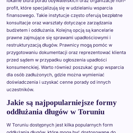
lokalne biura porad obywatelskich oraz organizacje non-
profit, które specjalizują się w udzielaniu wsparcia
finansowego. Takie instytucje często oferują bezpłatne
konsultacje oraz warsztaty dotyczące zarządzania
budżetem i oddłużania. Kolejną opcją są kancelarie
prawne zajmujące się sprawami upadłościowymi i
restrukturyzacją długów. Prawnicy mogą pomóc w
przygotowaniu dokumentacji oraz reprezentować klienta
przed sądem w przypadku ogłoszenia upadłości
konsumenckiej. Warto również poszukać grup wsparcia
dla osób zadłużonych, gdzie można wymieniać
doświadczenia i uzyskać cenne porady od innych
uczestników.
Jakie są najpopularniejsze formy
oddłużania długów w Toruniu
W Toruniu dostępnych jest kilka popularnych form
oddłużania długów, które mogą być dostosowane do