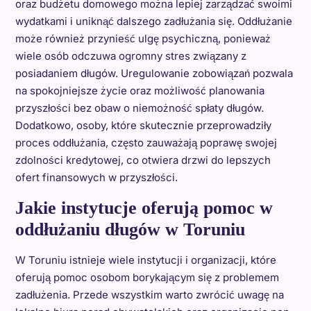
oraz budżetu domowego można lepiej zarządzać swoimi
wydatkami i uniknąć dalszego zadłużania się. Oddłużanie
może również przynieść ulgę psychiczną, ponieważ
wiele osób odczuwa ogromny stres związany z
posiadaniem długów. Uregulowanie zobowiązań pozwala
na spokojniejsze życie oraz możliwość planowania
przyszłości bez obaw o niemożność spłaty długów.
Dodatkowo, osoby, które skutecznie przeprowadziły
proces oddłużania, często zauważają poprawę swojej
zdolności kredytowej, co otwiera drzwi do lepszych
ofert finansowych w przyszłości.
Jakie instytucje oferują pomoc w
oddłużaniu długów w Toruniu
W Toruniu istnieje wiele instytucji i organizacji, które
oferują pomoc osobom borykającym się z problemem
zadłużenia. Przede wszystkim warto zwrócić uwagę na