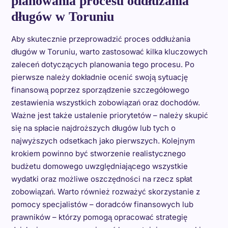
planowania procesu oddłużania
długów w Toruniu
Aby skutecznie przeprowadzić proces oddłużania
długów w Toruniu, warto zastosować kilka kluczowych
zaleceń dotyczących planowania tego procesu. Po
pierwsze należy dokładnie ocenić swoją sytuację
finansową poprzez sporządzenie szczegółowego
zestawienia wszystkich zobowiązań oraz dochodów.
Ważne jest także ustalenie priorytetów – należy skupić
się na spłacie najdroższych długów lub tych o
najwyższych odsetkach jako pierwszych. Kolejnym
krokiem powinno być stworzenie realistycznego
budżetu domowego uwzględniającego wszystkie
wydatki oraz możliwe oszczędności na rzecz spłat
zobowiązań. Warto również rozważyć skorzystanie z
pomocy specjalistów – doradców finansowych lub
prawników – którzy pomogą opracować strategię