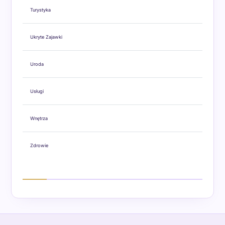
Turystyka
Ukryte Zajawki
Uroda
Usługi
Wnętrza
Zdrowie