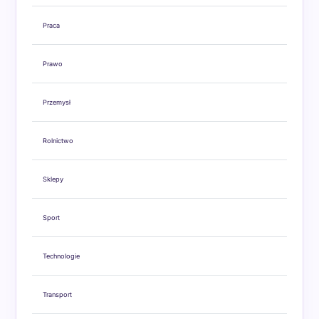
Praca
Prawo
Przemysł
Rolnictwo
Sklepy
Sport
Technologie
Transport