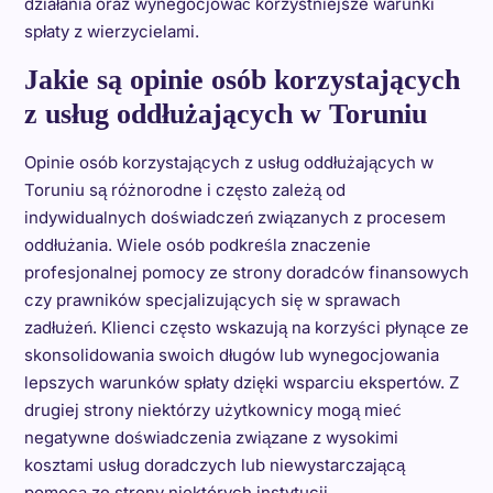
działania oraz wynegocjować korzystniejsze warunki
spłaty z wierzycielami.
Jakie są opinie osób korzystających
z usług oddłużających w Toruniu
Opinie osób korzystających z usług oddłużających w
Toruniu są różnorodne i często zależą od
indywidualnych doświadczeń związanych z procesem
oddłużania. Wiele osób podkreśla znaczenie
profesjonalnej pomocy ze strony doradców finansowych
czy prawników specjalizujących się w sprawach
zadłużeń. Klienci często wskazują na korzyści płynące ze
skonsolidowania swoich długów lub wynegocjowania
lepszych warunków spłaty dzięki wsparciu ekspertów. Z
drugiej strony niektórzy użytkownicy mogą mieć
negatywne doświadczenia związane z wysokimi
kosztami usług doradczych lub niewystarczającą
pomocą ze strony niektórych instytucji.