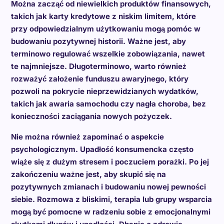
Można zacząć od niewielkich produktów finansowych,
takich jak karty kredytowe z niskim limitem, które
przy odpowiedzialnym użytkowaniu mogą pomóc w
budowaniu pozytywnej historii. Ważne jest, aby
terminowo regulować wszelkie zobowiązania, nawet
te najmniejsze. Długoterminowo, warto również
rozważyć założenie funduszu awaryjnego, który
pozwoli na pokrycie nieprzewidzianych wydatków,
takich jak awaria samochodu czy nagła choroba, bez
konieczności zaciągania nowych pożyczek.
Nie można również zapominać o aspekcie
psychologicznym. Upadłość konsumencka często
wiąże się z dużym stresem i poczuciem porażki. Po jej
zakończeniu ważne jest, aby skupić się na
pozytywnych zmianach i budowaniu nowej pewności
siebie. Rozmowa z bliskimi, terapia lub grupy wsparcia
mogą być pomocne w radzeniu sobie z emocjonalnymi