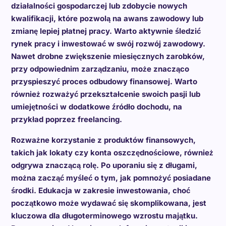
działalności gospodarczej lub zdobycie nowych
kwalifikacji, które pozwolą na awans zawodowy lub
zmianę lepiej płatnej pracy. Warto aktywnie śledzić
rynek pracy i inwestować w swój rozwój zawodowy.
Nawet drobne zwiększenie miesięcznych zarobków,
przy odpowiednim zarządzaniu, może znacząco
przyspieszyć proces odbudowy finansowej. Warto
również rozważyć przekształcenie swoich pasji lub
umiejętności w dodatkowe źródło dochodu, na
przykład poprzez freelancing.
Rozważne korzystanie z produktów finansowych,
takich jak lokaty czy konta oszczędnościowe, również
odgrywa znaczącą rolę. Po uporaniu się z długami,
można zacząć myśleć o tym, jak pomnożyć posiadane
środki. Edukacja w zakresie inwestowania, choć
początkowo może wydawać się skomplikowana, jest
kluczowa dla długoterminowego wzrostu majątku.