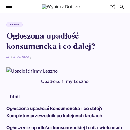
PRAWO
Ogłoszona upadłość
konsumencka i co dalej?
BY
11 MIN READ
Upadłość firmy Leszno
„`html
Ogłoszona upadłość konsumencka i co dalej?
Kompletny przewodnik po kolejnych krokach
Ogłoszenie upadłości konsumenckiej to dla wielu osób