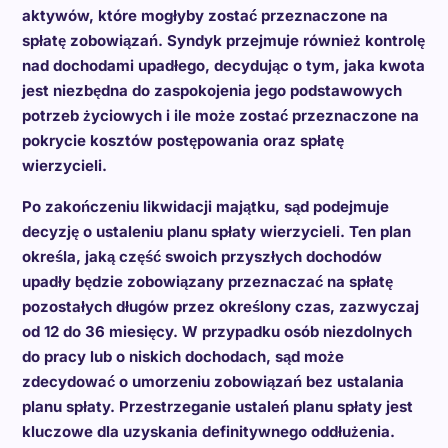
aktywów, które mogłyby zostać przeznaczone na
spłatę zobowiązań. Syndyk przejmuje również kontrolę
nad dochodami upadłego, decydując o tym, jaka kwota
jest niezbędna do zaspokojenia jego podstawowych
potrzeb życiowych i ile może zostać przeznaczone na
pokrycie kosztów postępowania oraz spłatę
wierzycieli.
Po zakończeniu likwidacji majątku, sąd podejmuje
decyzję o ustaleniu planu spłaty wierzycieli. Ten plan
określa, jaką część swoich przyszłych dochodów
upadły będzie zobowiązany przeznaczać na spłatę
pozostałych długów przez określony czas, zazwyczaj
od 12 do 36 miesięcy. W przypadku osób niezdolnych
do pracy lub o niskich dochodach, sąd może
zdecydować o umorzeniu zobowiązań bez ustalania
planu spłaty. Przestrzeganie ustaleń planu spłaty jest
kluczowe dla uzyskania definitywnego oddłużenia.