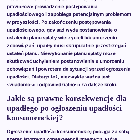
prawidłowe prowadzenie postępowania
upadłościowego i zapobiega potencjalnym problemom
w przyszłości. Po zakończeniu postępowania
upadłościowego, gdy sąd wyda postanowienie o
ustaleniu planu spłaty wierzycieli lub umorzeniu
zobowiązań, upadły musi skrupulatnie przestrzegać
ustaleń planu. Niewykonanie planu spłaty może
skutkować uchyleniem postanowienia o umorzeniu
zobowiązań i powrotem do sytuacji sprzed ogłoszenia
upadłości. Dlatego też, niezwykle ważna jest
świadomość i odpowiedzialność za dalsze kroki.
Jakie są prawne konsekwencje dla
upadłego po ogłoszeniu upadłości
konsumenckiej?
Ogłoszenie upadłości konsumenckiej pociąga za sobą
szereg istotnych konsekwencji prawnych, które