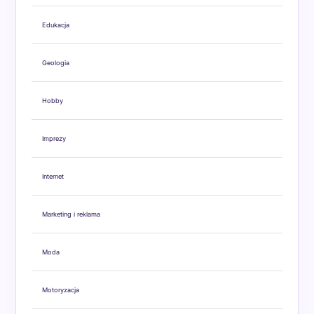
Edukacja
Geologia
Hobby
Imprezy
Internet
Marketing i reklama
Moda
Motoryzacja