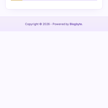
Copyright © 2026
- Powered by
Blogbyte
.