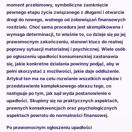
moment przełomowy, symboliczne zamknięcie
pewnego etapu życia związanego z długami i otwarcie
drogi do nowego, wolnego od zobowiązań finansowych
rozdziału. Choć sama procedura jest skomplikowana i
wymaga determinacji, to właśnie to, co dzieje się po jej
prawomocnym zakończeniu, stanowi klucz do realnej
poprawy sytuacji materialnej i psychicznej. Wiele osób
po ogłoszeniu upadłości konsumenckiej zastanawia
się, jakie konkretne działania powinny podjąć, aby w
pełni skorzystać z możliwości, jakie daje oddłużenie.
Artykuł ten ma na celu rozwianie wszelkich wątków i
przedstawienie kompleksowego obrazu tego, co
następuje po tym, jak sąd wyda postanowienie o
upadłości. Skupimy się na praktycznych aspektach,
prawnych konsekwencjach oraz psychologicznych
aspektach powrotu do normalności finansowej.
Po prawomocnym ogłoszeniu upadłości