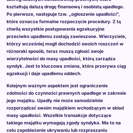
kształtują dalszą drogę finansową i osobistą upadłego.
Po pierwsze, następuje tzw. „ogłoszenie upadłości”,
które oznacza formalne rozpoczęcie procedury. Z tą
chwilą wszystkie postępowania egzekucyjne
przeciwko upadłemu zostają zawieszone. Wierzyciele,
którzy wcześniej mogli dochodzić swoich roszczeń w
różnoraki sposób, teraz muszą zgłosić swoje
wierzytelności do masy upadłości, którą zarządza
syndyk. Jest to kluczowa zmiana, która przerywa ciąg
egzekucji i daje upadłemu oddech.
Kolejnym ważnym aspektem jest ograniczenie
zdolności do czynności prawnych upadłego w zakresie
jego majątku. Upadły nie może samodzielnie
rozporządzać swoim majątkiem wchodzącym w skład
masy upadłości. Wszelkie transakcje dotyczące
takiego majątku wymagają zgody syndyka. Ma to na
celu zapobieżenie ukrywaniu lub rozpraszaniu