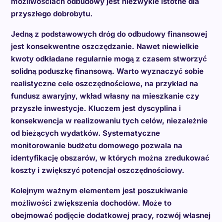
możliwościach odbudowy jest niezwykle istotne dla
przyszłego dobrobytu.
Jedną z podstawowych dróg do odbudowy finansowej
jest konsekwentne oszczędzanie. Nawet niewielkie
kwoty odkładane regularnie mogą z czasem stworzyć
solidną poduszkę finansową. Warto wyznaczyć sobie
realistyczne cele oszczędnościowe, na przykład na
fundusz awaryjny, wkład własny na mieszkanie czy
przyszłe inwestycje. Kluczem jest dyscyplina i
konsekwencja w realizowaniu tych celów, niezależnie
od bieżących wydatków. Systematyczne
monitorowanie budżetu domowego pozwala na
identyfikację obszarów, w których można zredukować
koszty i zwiększyć potencjał oszczędnościowy.
Kolejnym ważnym elementem jest poszukiwanie
możliwości zwiększenia dochodów. Może to
obejmować podjęcie dodatkowej pracy, rozwój własnej