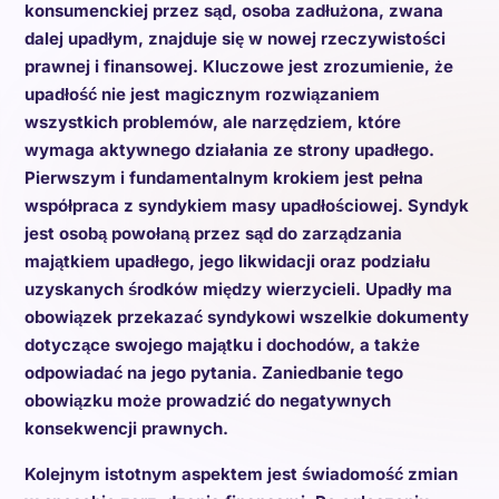
konsumenckiej przez sąd, osoba zadłużona, zwana
dalej upadłym, znajduje się w nowej rzeczywistości
prawnej i finansowej. Kluczowe jest zrozumienie, że
upadłość nie jest magicznym rozwiązaniem
wszystkich problemów, ale narzędziem, które
wymaga aktywnego działania ze strony upadłego.
Pierwszym i fundamentalnym krokiem jest pełna
współpraca z syndykiem masy upadłościowej. Syndyk
jest osobą powołaną przez sąd do zarządzania
majątkiem upadłego, jego likwidacji oraz podziału
uzyskanych środków między wierzycieli. Upadły ma
obowiązek przekazać syndykowi wszelkie dokumenty
dotyczące swojego majątku i dochodów, a także
odpowiadać na jego pytania. Zaniedbanie tego
obowiązku może prowadzić do negatywnych
konsekwencji prawnych.
Kolejnym istotnym aspektem jest świadomość zmian