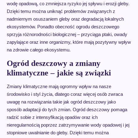
wodę opadową, co zmniejsza ryzyko jej spływu i erozji gleby.
Dzięki temu można uniknąć problemów związanych z
nadmiernym osuszaniem gleby oraz degradacją lokalnych
ekosystemów. Ponadto obecność ogrodu deszczowego
sprzyja różnorodności biologicznej – przyciąga ptaki, owady
zapylające oraz inne organizmy, które mają pozytywny wpływ
na zdrowie całego ekosystemu.
Ogród deszczowy a zmiany
klimatyczne – jakie są związki
Zmiany klimatyczne mają ogromny wpływ na nasze
środowisko i styl życia, dlatego coraz więcej osób zwraca
uwagę na rozwiązania takie jak ogród deszczowy jako
sposób adaptacji do tych zmian. Ogród deszczowy pomaga
radzić sobie z intensyfikacją opadów oraz ich
nieregularnością poprzez zatrzymywanie wody opadowej i jej
stopniowe uwalnianie do gleby. Dzięki temu można