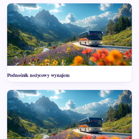
Podnośnik nożycowy wynajem