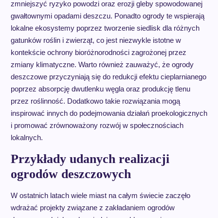
zmniejszyć ryzyko powodzi oraz erozji gleby spowodowanej
gwałtownymi opadami deszczu. Ponadto ogrody te wspierają
lokalne ekosystemy poprzez tworzenie siedlisk dla różnych
gatunków roślin i zwierząt, co jest niezwykle istotne w
kontekście ochrony bioróżnorodności zagrożonej przez
zmiany klimatyczne. Warto również zauważyć, że ogrody
deszczowe przyczyniają się do redukcji efektu cieplarnianego
poprzez absorpcję dwutlenku węgla oraz produkcję tlenu
przez roślinność. Dodatkowo takie rozwiązania mogą
inspirować innych do podejmowania działań proekologicznych
i promować zrównoważony rozwój w społecznościach
lokalnych.
Przykłady udanych realizacji
ogrodów deszczowych
W ostatnich latach wiele miast na całym świecie zaczęło
wdrażać projekty związane z zakładaniem ogrodów