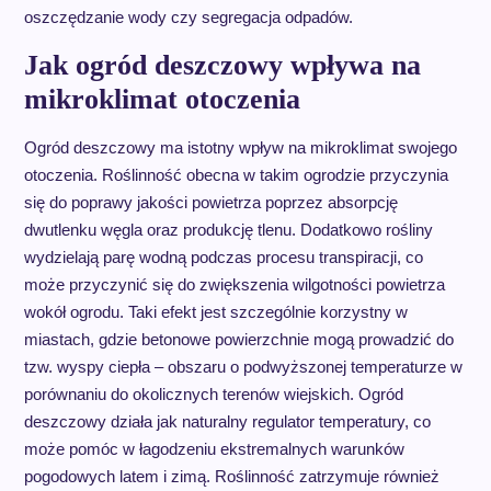
oszczędzanie wody czy segregacja odpadów.
Jak ogród deszczowy wpływa na
mikroklimat otoczenia
Ogród deszczowy ma istotny wpływ na mikroklimat swojego
otoczenia. Roślinność obecna w takim ogrodzie przyczynia
się do poprawy jakości powietrza poprzez absorpcję
dwutlenku węgla oraz produkcję tlenu. Dodatkowo rośliny
wydzielają parę wodną podczas procesu transpiracji, co
może przyczynić się do zwiększenia wilgotności powietrza
wokół ogrodu. Taki efekt jest szczególnie korzystny w
miastach, gdzie betonowe powierzchnie mogą prowadzić do
tzw. wyspy ciepła – obszaru o podwyższonej temperaturze w
porównaniu do okolicznych terenów wiejskich. Ogród
deszczowy działa jak naturalny regulator temperatury, co
może pomóc w łagodzeniu ekstremalnych warunków
pogodowych latem i zimą. Roślinność zatrzymuje również