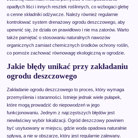
opadłych liści i innych resztek roślinnych, co wzbogaci glebę
o cenne składniki odżywcze. Należy również regularnie
kontrolować system drenażowy ogrodu deszczowego, aby
upewnić się, że działa on prawidłowo i nie ma zatorów. Warto
także pamiętać o stosowaniu naturalnych nawozów
organicznych zamiast chemicznych środków ochrony roślin,
co pomoże zachować równowagę ekologiczną w ogrodzie.
Jakie błędy unikać przy zakładaniu
ogrodu deszczowego
Zakładanie ogrodu deszczowego to proces, który wymaga
przemyślenia i staranności. Istnieje jednak wiele pułapek,
które mogą prowadzić do niepowodzeń w jego
funkcjonowaniu. Jednym z najczęstszych błędów jest
niewłaściwy wybór lokalizacji. Ogród deszczowy powinien
być usytuowany w miejscu, gdzie woda opadowa naturalnie
spływa, a nie w obszarze, który jest regularnie zalewany.