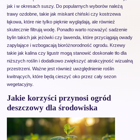
jak i w okresach suszy. Do popularnych wyborów należą
trawy ozdobne, takie jak miskant chiński czy kostrzewa
łąkowa, które nie tylko pięknie wyglądają, ale również
skutecznie filtrują wodę. Ponadto warto rozważyć sadzenie
bylin takich jak jeżówki czy lawenda, które przyciągają owady
zapylające i wzbogacają bioróżnorodność ogrodu. Krzewy
takie jak kalina czy ligustr mogą stanowić doskonałe tło dla
niższych roślin i dodatkowo zwiększyć atrakcyjność wizualną
przestrzeni. Ważne jest również uwzględnienie roślin
kwitnących, które będą cieszyć oko przez cały sezon
wegetacyjny.
Jakie korzyści przynosi ogród
deszczowy dla środowiska