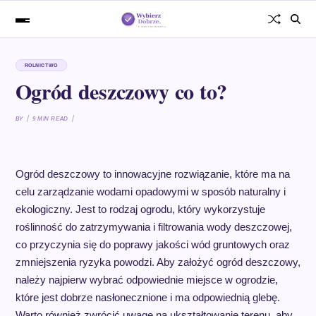
ROLNICTWO
Ogród deszczowy co to?
BY
9 MIN READ
Ogród deszczowy to innowacyjne rozwiązanie, które ma na
celu zarządzanie wodami opadowymi w sposób naturalny i
ekologiczny. Jest to rodzaj ogrodu, który wykorzystuje
roślinność do zatrzymywania i filtrowania wody deszczowej,
co przyczynia się do poprawy jakości wód gruntowych oraz
zmniejszenia ryzyka powodzi. Aby założyć ogród deszczowy,
należy najpierw wybrać odpowiednie miejsce w ogrodzie,
które jest dobrze nasłonecznione i ma odpowiednią glebę.
Warto również zwrócić uwagę na ukształtowanie terenu, aby