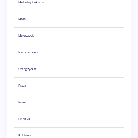
Marketing i reklama
Moda
Motoryzacja
Nieruchomości
Obcojęzyczne
Praca
Prawo
Przemysł
Rolnictwo