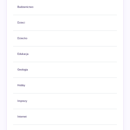
Budownictwo
Dzieci
Dziecko
Edukacja
Geologia
Hobby
Imprezy
Internet