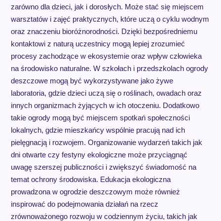
zarówno dla dzieci, jak i dorosłych. Może stać się miejscem
warsztatów i zajęć praktycznych, które uczą o cyklu wodnym
oraz znaczeniu bioróżnorodności. Dzięki bezpośredniemu
kontaktowi z naturą uczestnicy mogą lepiej zrozumieć
procesy zachodzące w ekosystemie oraz wpływ człowieka
na środowisko naturalne. W szkołach i przedszkolach ogrody
deszczowe mogą być wykorzystywane jako żywe
laboratoria, gdzie dzieci uczą się o roślinach, owadach oraz
innych organizmach żyjących w ich otoczeniu. Dodatkowo
takie ogrody mogą być miejscem spotkań społeczności
lokalnych, gdzie mieszkańcy wspólnie pracują nad ich
pielęgnacją i rozwojem. Organizowanie wydarzeń takich jak
dni otwarte czy festyny ekologiczne może przyciągnąć
uwagę szerszej publiczności i zwiększyć świadomość na
temat ochrony środowiska. Edukacja ekologiczna
prowadzona w ogrodzie deszczowym może również
inspirować do podejmowania działań na rzecz
zrównoważonego rozwoju w codziennym życiu, takich jak