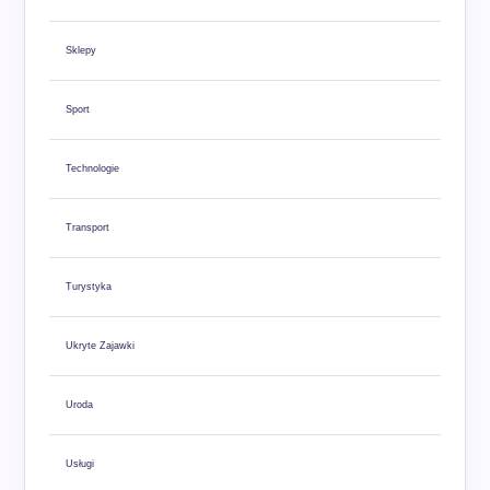
Sklepy
Sport
Technologie
Transport
Turystyka
Ukryte Zajawki
Uroda
Usługi