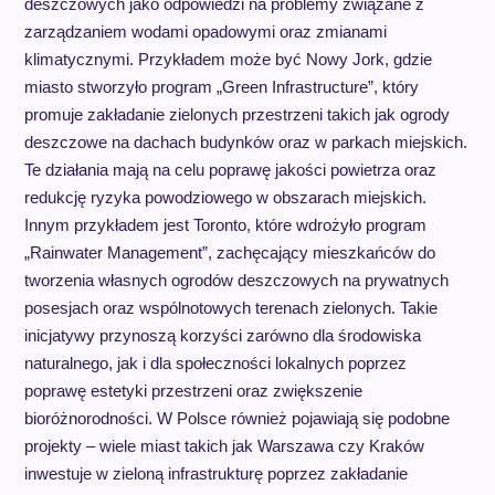
deszczowych jako odpowiedzi na problemy związane z
zarządzaniem wodami opadowymi oraz zmianami
klimatycznymi. Przykładem może być Nowy Jork, gdzie
miasto stworzyło program „Green Infrastructure”, który
promuje zakładanie zielonych przestrzeni takich jak ogrody
deszczowe na dachach budynków oraz w parkach miejskich.
Te działania mają na celu poprawę jakości powietrza oraz
redukcję ryzyka powodziowego w obszarach miejskich.
Innym przykładem jest Toronto, które wdrożyło program
„Rainwater Management”, zachęcający mieszkańców do
tworzenia własnych ogrodów deszczowych na prywatnych
posesjach oraz wspólnotowych terenach zielonych. Takie
inicjatywy przynoszą korzyści zarówno dla środowiska
naturalnego, jak i dla społeczności lokalnych poprzez
poprawę estetyki przestrzeni oraz zwiększenie
bioróżnorodności. W Polsce również pojawiają się podobne
projekty – wiele miast takich jak Warszawa czy Kraków
inwestuje w zieloną infrastrukturę poprzez zakładanie