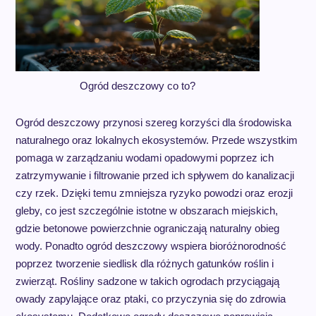
Ogród deszczowy co to?
Ogród deszczowy przynosi szereg korzyści dla środowiska
naturalnego oraz lokalnych ekosystemów. Przede wszystkim
pomaga w zarządzaniu wodami opadowymi poprzez ich
zatrzymywanie i filtrowanie przed ich spływem do kanalizacji
czy rzek. Dzięki temu zmniejsza ryzyko powodzi oraz erozji
gleby, co jest szczególnie istotne w obszarach miejskich,
gdzie betonowe powierzchnie ograniczają naturalny obieg
wody. Ponadto ogród deszczowy wspiera bioróżnorodność
poprzez tworzenie siedlisk dla różnych gatunków roślin i
zwierząt. Rośliny sadzone w takich ogrodach przyciągają
owady zapylające oraz ptaki, co przyczynia się do zdrowia