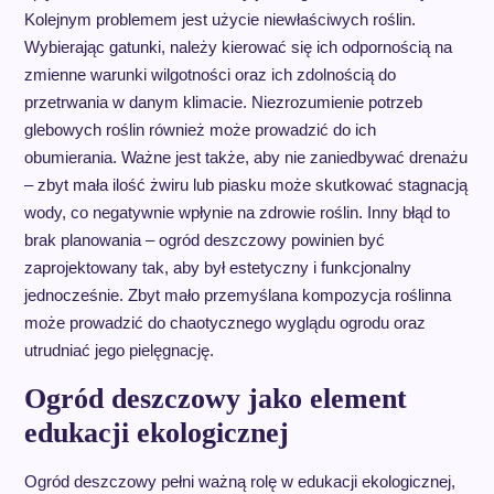
Kolejnym problemem jest użycie niewłaściwych roślin.
Wybierając gatunki, należy kierować się ich odpornością na
zmienne warunki wilgotności oraz ich zdolnością do
przetrwania w danym klimacie. Niezrozumienie potrzeb
glebowych roślin również może prowadzić do ich
obumierania. Ważne jest także, aby nie zaniedbywać drenażu
– zbyt mała ilość żwiru lub piasku może skutkować stagnacją
wody, co negatywnie wpłynie na zdrowie roślin. Inny błąd to
brak planowania – ogród deszczowy powinien być
zaprojektowany tak, aby był estetyczny i funkcjonalny
jednocześnie. Zbyt mało przemyślana kompozycja roślinna
może prowadzić do chaotycznego wyglądu ogrodu oraz
utrudniać jego pielęgnację.
Ogród deszczowy jako element
edukacji ekologicznej
Ogród deszczowy pełni ważną rolę w edukacji ekologicznej,