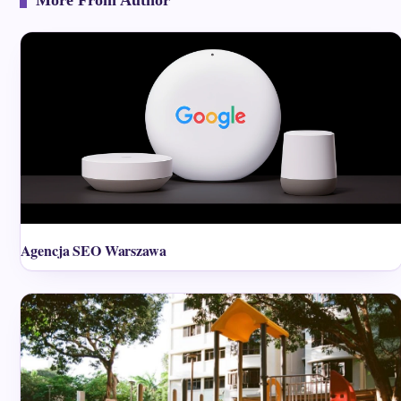
More From Author
Agencja SEO Warszawa