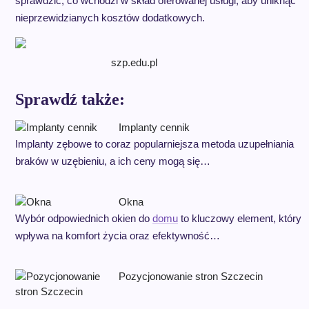
sprawdzić, co wchodzi w skład oferowanej usługi, aby uniknąć
nieprzewidzianych kosztów dodatkowych.
szp.edu.pl
Sprawdź także:
Implanty cennik
Implanty zębowe to coraz popularniejsza metoda uzupełniania
braków w uzębieniu, a ich ceny mogą się…
Okna
Wybór odpowiednich okien do
domu
to kluczowy element, który
wpływa na komfort życia oraz efektywność…
Pozycjonowanie stron Szczecin