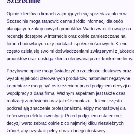
Szczecinie
Opinie klientów o firmach zajmujących się sprzedażą okien w
Szczecinie mogą stanowić cenne źródło informacji dla osób
planujących zakup nowych produktów. Warto zwrócić uwagę na
recenzje dostępne w internecie oraz opinie zamieszczane na
forach budowlanych czy portalach społecznościowych. Klienci
często dzielą się swoimi doświadczeniami związanymi z jakości
produktów oraz obsługą klienta oferowaną przez konkretne firmy.
Pozytywne opinie mogą świadczyć o rzetelności dostawcy oraz
wysokiej jakości oferowanych produktów, natomiast negatywne
komentarze mogą być ostrzeżeniem przed podjęciem decyzji o
współpracy z daną firmą. Ważnym aspektem jest także czas
realizacji zamówienia oraz jakość montażu – klienci często
podkreślają znaczenie profesjonalizmu ekipy montażowej dla
końcowego efektu inwestycji. Przed podjęciem ostatecznej
decyzji warto zebrać opinie z co najmniej kilku niezależnych
źródeł, aby uzyskać pełny obraz danego dostawcy.