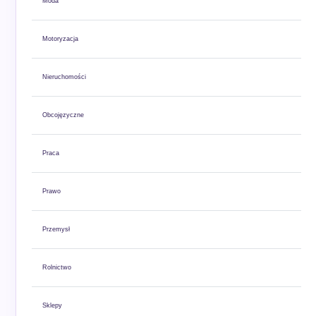
Moda
Motoryzacja
Nieruchomości
Obcojęzyczne
Praca
Prawo
Przemysł
Rolnictwo
Sklepy