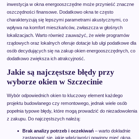
inwestycja w okna energooszczędne może przynieść znaczne
oszczędności finansowe. Dodatkowo okna te często
charakteryzują się lepszymi parametrami akustycznymi, co
wpływa na komfort mieszkańców, zwłaszcza w głośnych
lokalizacjach. Warto również zauważyć, że wiele programów
rządowych oraz lokalnych oferuje dotacje lub ulgi podatkowe dla
osób decydujących się na zakup okien energooszczędnych, co
dodatkowo zwiększa ich atrakcyjność.
Jakie są najczęstsze błędy przy
wyborze okien w Szczecinie
Wybór odpowiednich okien to kluczowy element każdego
projektu budowlanego czy remontowego, jednak wiele osób
popełnia typowe błędy, które mogą prowadzić do niezadowolenia
z zakupu. Do najczęstszych należą:
Brak analizy potrzeb i oczekiwań
– warto dokładnie
zastanowić się, jakie właściwości powinny mieć okna,