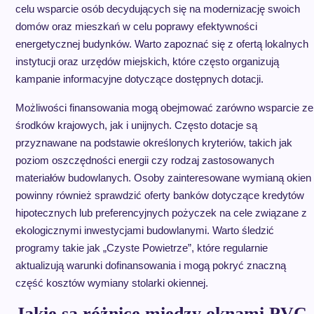
celu wsparcie osób decydujących się na modernizację swoich
domów oraz mieszkań w celu poprawy efektywności
energetycznej budynków. Warto zapoznać się z ofertą lokalnych
instytucji oraz urzędów miejskich, które często organizują
kampanie informacyjne dotyczące dostępnych dotacji.
Możliwości finansowania mogą obejmować zarówno wsparcie ze
środków krajowych, jak i unijnych. Często dotacje są
przyznawane na podstawie określonych kryteriów, takich jak
poziom oszczędności energii czy rodzaj zastosowanych
materiałów budowlanych. Osoby zainteresowane wymianą okien
powinny również sprawdzić oferty banków dotyczące kredytów
hipotecznych lub preferencyjnych pożyczek na cele związane z
ekologicznymi inwestycjami budowlanymi. Warto śledzić
programy takie jak „Czyste Powietrze”, które regularnie
aktualizują warunki dofinansowania i mogą pokryć znaczną
część kosztów wymiany stolarki okiennej.
Jakie są różnice między oknami PVC