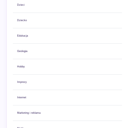
Dzieci
Dziecko
Edukacja
Geologia
Hobby
Imprezy
Internet
Marketing i reklama