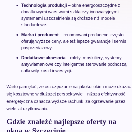
Technologia produkcji
– okna energooszczędne z
dodatkowymi warstwami szkła czy innowacyjnymi
systemami uszczelnienia są droższe niż modele
standardowe.
Marka i producent
– renomowani producenci często
oferują wyższe ceny, ale też lepsze gwarancje i serwis
posprzedażowy.
Dodatkowe akcesoria
– rolety, moskitiery, systemy
antywłamaniowe czy inteligentne sterowanie podnoszą
całkowity koszt inwestycji.
Warto pamiętać, że oszczędzanie na jakości okien może okazać
się kosztowne w dłuższej perspektywie – niższa efektywność
energetyczna oznacza wyższe rachunki za ogrzewanie przez
wiele lat użytkowania.
Gdzie znaleźć najlepsze oferty na
okna w Szczecinie