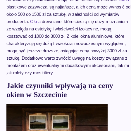
plastikowe zazwyczaj są najtańsze, a ich cena może wynosić od
około 500 do 1500 zł za sztukę, w zależności od wymiarów i
producenta.
Okna
drewniane, które cieszą się dużym uznaniem
ze względu na estetykę i właściwości izolacyjne, mogą
kosztować od 1000 do 3000 zł. Z kolei okna aluminiowe, które
charakteryzują się dużą trwałością i nowoczesnym wyglądem,
mogą być jeszcze droższe, osiągając ceny powyżej 3000 zł za
sztukę. Dodatkowo warto zwrócić uwagę na koszty związane z
montażem oraz ewentualnymi dodatkowymi akcesoriami, takimi
jak rolety czy moskitiery.
Jakie czynniki wpływają na ceny
okien w Szczecinie