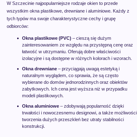
W Szczecinie najpopularniejsze rodzaje okien to przede
wszystkim okna plastikowe, drewniane i aluminiowe. Każdy z
tych typów ma swoje charakterystyczne cechy i grupę
odbiorców:
Okna plastikowe (PVC)
– cieszą się dużym
zainteresowaniem ze względu na przystępną cenę oraz
łatwość w utrzymaniu. Oferują dobre właściwości
izolacyjne i są dostępne w różnych kolorach i wzorach.
Okna drewniane
– przyciągają uwagą estetyką i
naturalnym wyglądem, co sprawia, że są często
wybierane do domów jednorodzinnych oraz obiektów
zabytkowych. Ich cena jest wyższa niż w przypadku
modeli plastikowych.
Okna aluminiowe
– zdobywają popularność dzięki
trwałości i nowoczesnemu designowi, a także możliwości
tworzenia dużych przeszkleń bez utraty stabilności
konstrukcji.