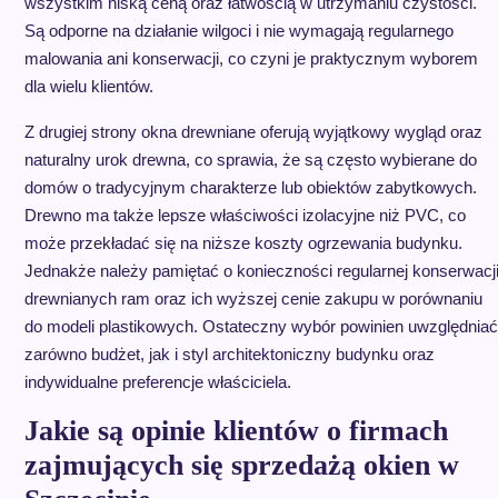
wszystkim niską ceną oraz łatwością w utrzymaniu czystości.
Są odporne na działanie wilgoci i nie wymagają regularnego
malowania ani konserwacji, co czyni je praktycznym wyborem
dla wielu klientów.
Z drugiej strony okna drewniane oferują wyjątkowy wygląd oraz
naturalny urok drewna, co sprawia, że są często wybierane do
domów o tradycyjnym charakterze lub obiektów zabytkowych.
Drewno ma także lepsze właściwości izolacyjne niż PVC, co
może przekładać się na niższe koszty ogrzewania budynku.
Jednakże należy pamiętać o konieczności regularnej konserwacj
drewnianych ram oraz ich wyższej cenie zakupu w porównaniu
do modeli plastikowych. Ostateczny wybór powinien uwzględniać
zarówno budżet, jak i styl architektoniczny budynku oraz
indywidualne preferencje właściciela.
Jakie są opinie klientów o firmach
zajmujących się sprzedażą okien w