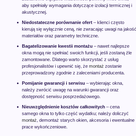
aby spełniały wymagania dotyczące izolacji termicznej i
akustycznej.
Niedostateczne porównanie ofert
– klienci często
kierują się wyłącznie ceną, nie zwracając uwagi na jakoś
materiałów oraz parametry techniczne.
Bagatelizowanie kwestii montażu
– nawet najlepsze
okna mogą nie spełniać swoich funkcji, jeśli zostaną źle
zamontowane. Dlatego warto skorzystać z usług
profesjonalistów i upewnić się, że
montaż
zostanie
przeprowadzony zgodnie z zaleceniami producenta.
Pomijanie gwarancji i serwisu
– wybierając okna,
należy zwrócić uwagę na warunki gwarancji oraz
dostępność serwisu posprzedażowego.
Nieuwzględnienie kosztów całkowitych
– cena
samego okna to tylko część wydatku; należy doliczyć
montaż
, demontaż starych okien, akcesoria i ewentualne
prace wykończeniowe.