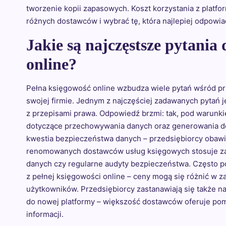
tworzenie kopii zapasowych. Koszt korzystania z platfo
różnych dostawców i wybrać tę, która najlepiej odpowia
Jakie są najczęstsze pytania
online?
Pełna księgowość online wzbudza wiele pytań wśród prz
swojej firmie. Jednym z najczęściej zadawanych pytań je
z przepisami prawa. Odpowiedź brzmi: tak, pod warunki
dotyczące przechowywania danych oraz generowania do
kwestia bezpieczeństwa danych – przedsiębiorcy obawia
renomowanych dostawców usług księgowych stosuje za
danych czy regularne audyty bezpieczeństwa. Często po
z pełnej księgowości online – ceny mogą się różnić w z
użytkowników. Przedsiębiorcy zastanawiają się także 
do nowej platformy – większość dostawców oferuje pomo
informacji.