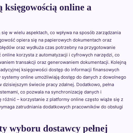
ą księgowością online a
ą się w wielu aspektach, co wpływa na sposób zarządzania
ięgowość opiera się na papierowych dokumentach oraz
błędów oraz wydłuża czas potrzebny na przygotowanie
online korzysta z automatyzacji i cyfrowych narzędzi, co
aniem transakcji oraz generowaniem dokumentacji. Kolejną
radycyjnej księgowości dostęp do informacji finansowych
 systemy online umożliwiają dostęp do danych z dowolnego
 w dzisiejszym świecie pracy zdalnej. Dodatkowo, pełna
ystemami, co pozwala na synchronizację danych i
różnić – korzystanie z platformy online często wiąże się z
 wymaga zatrudniania dodatkowych pracowników do obsługi
kty wyboru dostawcy pełnej