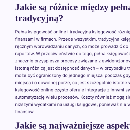
Jakie są różnice między pełn
tradycyjną?
Pełna księgowość online i tradycyjna księgowość różni
finansami w firmach. Przede wszystkim, tradycyjna ks
ręcznym wprowadzaniu danych, co może prowadzić do 
raportów. W przeciwieństwie do tego, pełna księgowość 
znacznie przyspiesza procesy związane z ewidencjonow
istotną różnicą jest dostępność danych – w przypadku t
może być ograniczony do jednego miejsca, podczas gdy
miejsca i o dowolnej porze, co jest szczególnie istotne
księgowość online często oferuje integracje z innymi s
automatyzację wielu procesów. Koszty również mogą się 
niższymi wydatkami na usługi księgowe, ponieważ nie
finansów.
Jakie są najważniejsze aspe