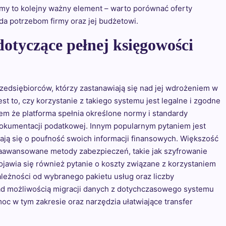
rmy to kolejny ważny element – warto porównać oferty
da potrzebom firmy oraz jej budżetowi.
 dotyczące pełnej księgowości
edsiębiorców, którzy zastanawiają się nad jej wdrożeniem w
st to, czy korzystanie z takiego systemu jest legalne i zgodne
em że platforma spełnia określone normy i standardy
kumentacji podatkowej. Innym popularnym pytaniem jest
ją się o poufność swoich informacji finansowych. Większość
awansowane metody zabezpieczeń, takie jak szyfrowanie
jawia się również pytanie o koszty związane z korzystaniem
ależności od wybranego pakietu usług oraz liczby
nad możliwością migracji danych z dotychczasowego systemu
c w tym zakresie oraz narzędzia ułatwiające transfer