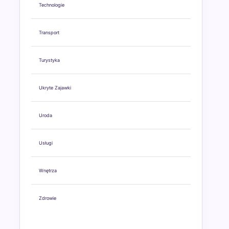
Technologie
Transport
Turystyka
Ukryte Zajawki
Uroda
Usługi
Wnętrza
Zdrowie