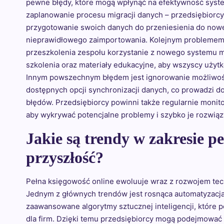
pewne błędy, które mogą wpłynąć na efektywność syste
zaplanowanie procesu migracji danych – przedsiębiorcy
przygotowanie swoich danych do przeniesienia do noweg
nieprawidłowego zaimportowania. Kolejnym problemem 
przeszkolenia zespołu korzystanie z nowego systemu m
szkolenia oraz materiały edukacyjne, aby wszyscy użytk
Innym powszechnym błędem jest ignorowanie możliwości 
dostępnych opcji synchronizacji danych, co prowadzi d
błędów. Przedsiębiorcy powinni także regularnie monit
aby wykrywać potencjalne problemy i szybko je rozwią
Jakie są trendy w zakresie pe
przyszłość?
Pełna księgowość online ewoluuje wraz z rozwojem tech
Jednym z głównych trendów jest rosnąca automatyzacja
zaawansowane algorytmy sztucznej inteligencji, które 
dla firm. Dzięki temu przedsiębiorcy mogą podejmować