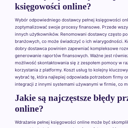
księgowości online?
Wybór odpowiedniego dostawcy pełnej księgowości onli
zoptymalizować swoje procesy finansowe. Przede wszys
innych użytkowników. Renomowani dostawcy często po
branżowych, co może świadczyć o ich wiarygodności. K
dobry dostawca powinien zapewniać kompleksowe rozwią
generowanie raportów finansowych. Ważne jest również
możliwość skontaktowania się z zespołem pomocy w raz
korzystania z platformy. Koszt usług to kolejny kluczo
wybrać tę, która najlepiej odpowiada potrzebom firmy 
integracji z innymi systemami używanymi w firmie, co m
Jakie są najczęstsze błędy p
online?
Wdrażanie pełnej księgowości online może być skompli