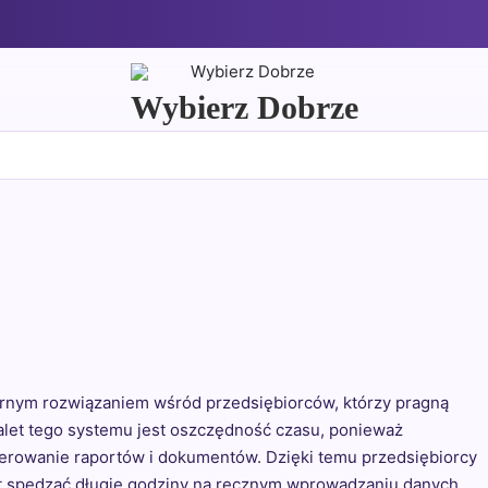
Wybierz Dobrze
larnym rozwiązaniem wśród przedsiębiorców, którzy pragną
alet tego systemu jest oszczędność czasu, ponieważ
erowanie raportów i dokumentów. Dzięki temu przedsiębiorcy
st spędzać długie godziny na ręcznym wprowadzaniu danych