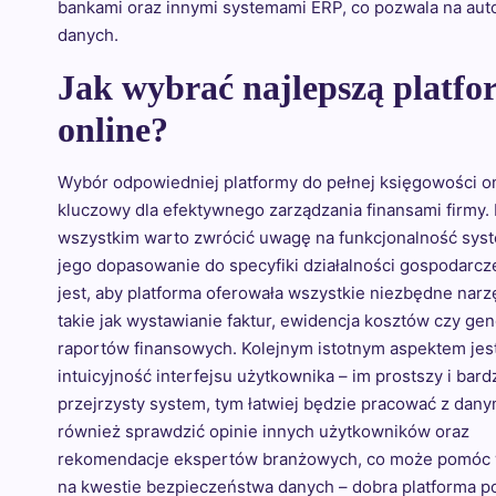
bankami oraz innymi systemami ERP, co pozwala na au
danych.
Jak wybrać najlepszą platfo
online?
Wybór odpowiedniej platformy do pełnej księgowości on
kluczowy dla efektywnego zarządzania finansami firmy.
wszystkim warto zwrócić uwagę na funkcjonalność sys
jego dopasowanie do specyfiki działalności gospodarcz
jest, aby platforma oferowała wszystkie niezbędne narz
takie jak wystawianie faktur, ewidencja kosztów czy ge
raportów finansowych. Kolejnym istotnym aspektem jes
intuicyjność interfejsu użytkownika – im prostszy i bard
przejrzysty system, tym łatwiej będzie pracować z dany
również sprawdzić opinie innych użytkowników oraz
rekomendacje ekspertów branżowych, co może pomóc w 
na kwestie bezpieczeństwa danych – dobra platforma p