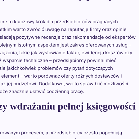
ne to kluczowy krok dla przedsiębiorców pragnących
tkim warto zwrócić uwagę na reputację firmy oraz opinie
siadają pozytywne recenzje oraz rekomendacje od ekspertów
olejnym istotnym aspektem jest zakres oferowanych usług –
zania, takie jak wystawianie faktur, ewidencja kosztów czy
 wsparcie techniczne – przedsiębiorcy powinni mieć
ie jakichkolwiek problemów czy pytań dotyczących
wy element – warto porównać oferty różnych dostawców i
oraz jej budżetowi. Dodatkowo, warto sprawdzić możliwości
oże znacznie ułatwić codzienną pracę.
rzy wdrażaniu pełnej księgowości
kowanym procesem, a przedsiębiorcy często popełniają