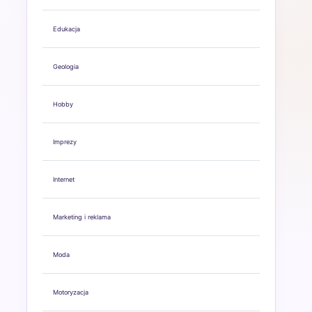
Edukacja
Geologia
Hobby
Imprezy
Internet
Marketing i reklama
Moda
Motoryzacja