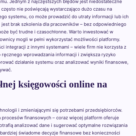
mu. Jednym z najczęstszych błędów jest niedostateczne
 często nie poświęcają wystarczająco dużo czasu na
o systemu, co może prowadzić do utraty informacji lub ich
jest brak szkolenia dla pracowników – bez odpowiedniego
oże być trudne i czasochłonne. Warto inwestować w
ownicy mogli w pełni wykorzystać możliwości platformy.
integracji z innymi systemami – wiele firm nie korzysta z
o ręcznego wprowadzania informacji i zwiększa ryzyko
orować działanie systemu oraz analizować wyniki finansowe,
zywać.
łnej księgowości online na
nologii i zmieniającymi się potrzebami przedsiębiorców.
 procesów finansowych – coraz więcej platform oferuje
potrafią analizować dane i sugerować optymalne rozwiązania
 bardziej świadome decyzje finansowe bez konieczności