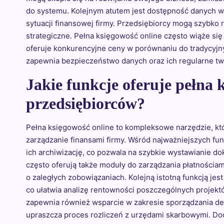
do systemu. Kolejnym atutem jest dostępność danych w
sytuacji finansowej firmy. Przedsiębiorcy mogą szybko
strategiczne. Pełna księgowość online często wiąże się
oferuje konkurencyjne ceny w porównaniu do tradycyjn
zapewnia bezpieczeństwo danych oraz ich regularne twor
Jakie funkcje oferuje pełna 
przedsiębiorców?
Pełna księgowość online to kompleksowe narzędzie, któ
zarządzanie finansami firmy. Wśród najważniejszych f
ich archiwizację, co pozwala na szybkie wystawianie 
często oferują także moduły do zarządzania płatnościa
o zaległych zobowiązaniach. Kolejną istotną funkcją j
co ułatwia analizę rentowności poszczególnych projekt
zapewnia również wsparcie w zakresie sporządzania de
upraszcza proces rozliczeń z urzędami skarbowymi. Dod