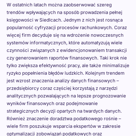
W ostatnich latach można zaobserwować szereg
trendów wpływających na sposób prowadzenia pełnej
księgowości w Siedlcach. Jednym z nich jest rosnąca
popularność cyfryzacji procesów rachunkowych. Coraz
więcej firm decyduje się na wdrożenie nowoczesnych
systemów informatycznych, które automatyzują wiele
czynności związanych z ewidencjonowaniem transakcji
czy generowaniem raportów finansowych. Taki krok nie
tylko zwiększa efektywność pracy, ale także minimalizuje
ryzyko popełnienia błędów ludzkich. Kolejnym trendem
jest wzrost znaczenia analizy danych finansowych –
przedsiębiorcy coraz częściej korzystają z narzędzi
analitycznych pozwalających na lepsze prognozowanie
wyników finansowych oraz podejmowanie
strategicznych decyzji opartych na twardych danych.
Również znaczenie doradztwa podatkowego rośnie –
wiele firm poszukuje wsparcia ekspertów w zakresie
optymalizacji zobowiązań podatkowych oraz