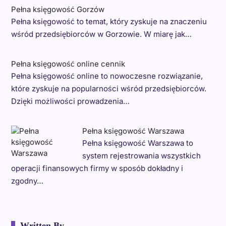
Pełna księgowość Gorzów
Pełna księgowość to temat, który zyskuje na znaczeniu
wśród przedsiębiorców w Gorzowie. W miarę jak…
Pełna księgowość online cennik
Pełna księgowość online to nowoczesne rozwiązanie,
które zyskuje na popularności wśród przedsiębiorców.
Dzięki możliwości prowadzenia…
Pełna księgowość Warszawa
Pełna księgowość Warszawa to
system rejestrowania wszystkich
operacji finansowych firmy w sposób dokładny i
zgodny…
Written By