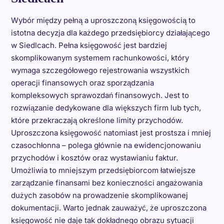
Wybór między pełną a uproszczoną księgowością to
istotna decyzja dla każdego przedsiębiorcy działającego
w Siedlcach. Pełna księgowość jest bardziej
skomplikowanym systemem rachunkowości, który
wymaga szczegółowego rejestrowania wszystkich
operacji finansowych oraz sporządzania
kompleksowych sprawozdań finansowych. Jest to
rozwiązanie dedykowane dla większych firm lub tych,
które przekraczają określone limity przychodów.
Uproszczona księgowość natomiast jest prostsza i mniej
czasochłonna – polega głównie na ewidencjonowaniu
przychodów i kosztów oraz wystawianiu faktur.
Umożliwia to mniejszym przedsiębiorcom łatwiejsze
zarządzanie finansami bez konieczności angażowania
dużych zasobów na prowadzenie skomplikowanej
dokumentacji. Warto jednak zauważyć, że uproszczona
księgowość nie daje tak dokładnego obrazu sytuacji