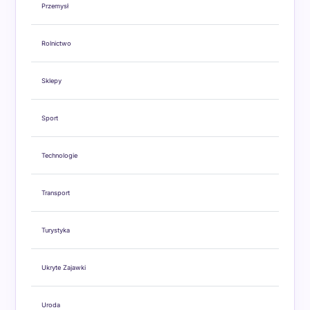
Przemysł
Rolnictwo
Sklepy
Sport
Technologie
Transport
Turystyka
Ukryte Zajawki
Uroda