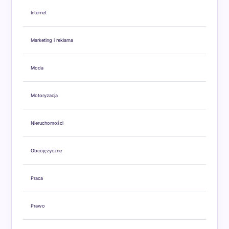
Internet
Marketing i reklama
Moda
Motoryzacja
Nieruchomości
Obcojęzyczne
Praca
Prawo