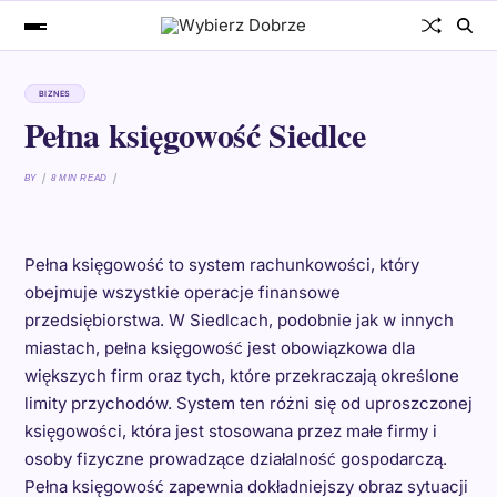
BIZNES
Pełna księgowość Siedlce
BY
8 MIN READ
Pełna księgowość to system rachunkowości, który
obejmuje wszystkie operacje finansowe
przedsiębiorstwa. W Siedlcach, podobnie jak w innych
miastach, pełna księgowość jest obowiązkowa dla
większych firm oraz tych, które przekraczają określone
limity przychodów. System ten różni się od uproszczonej
księgowości, która jest stosowana przez małe firmy i
osoby fizyczne prowadzące działalność gospodarczą.
Pełna księgowość zapewnia dokładniejszy obraz sytuacji