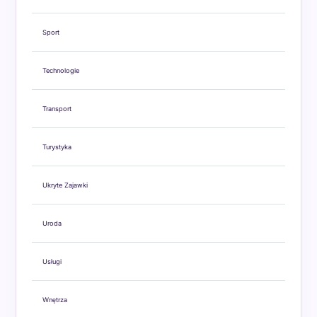
Sport
Technologie
Transport
Turystyka
Ukryte Zajawki
Uroda
Usługi
Wnętrza