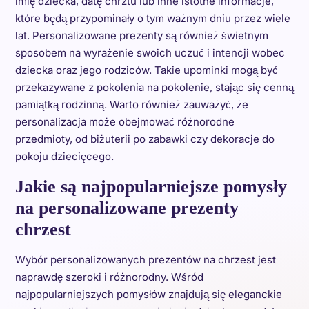
imię dziecka, datę chrztu lub inne istotne informacje,
które będą przypominały o tym ważnym dniu przez wiele
lat. Personalizowane prezenty są również świetnym
sposobem na wyrażenie swoich uczuć i intencji wobec
dziecka oraz jego rodziców. Takie upominki mogą być
przekazywane z pokolenia na pokolenie, stając się cenną
pamiątką rodzinną. Warto również zauważyć, że
personalizacja może obejmować różnorodne
przedmioty, od biżuterii po zabawki czy dekoracje do
pokoju dziecięcego.
Jakie są najpopularniejsze pomysły
na personalizowane prezenty
chrzest
Wybór personalizowanych prezentów na chrzest jest
naprawdę szeroki i różnorodny. Wśród
najpopularniejszych pomysłów znajdują się eleganckie