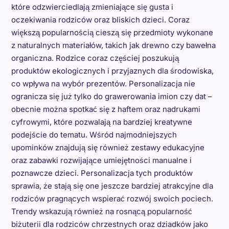
które odzwierciedlają zmieniające się gusta i
oczekiwania rodziców oraz bliskich dzieci. Coraz
większą popularnością cieszą się przedmioty wykonane
z naturalnych materiałów, takich jak drewno czy bawełna
organiczna. Rodzice coraz częściej poszukują
produktów ekologicznych i przyjaznych dla środowiska,
co wpływa na wybór prezentów. Personalizacja nie
ogranicza się już tylko do grawerowania imion czy dat –
obecnie można spotkać się z haftem oraz nadrukami
cyfrowymi, które pozwalają na bardziej kreatywne
podejście do tematu. Wśród najmodniejszych
upominków znajdują się również zestawy edukacyjne
oraz zabawki rozwijające umiejętności manualne i
poznawcze dzieci. Personalizacja tych produktów
sprawia, że stają się one jeszcze bardziej atrakcyjne dla
rodziców pragnących wspierać rozwój swoich pociech.
Trendy wskazują również na rosnącą popularność
biżuterii dla rodziców chrzestnych oraz dziadków jako