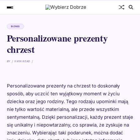
BIZNES
Personalizowane prezenty
chrzest
BY
9 MIN READ
Personalizowane prezenty na chrzest to doskonały
sposób, aby uczcić ten wyjątkowy moment w życiu
dziecka oraz jego rodziny. Tego rodzaju upominki mają
nie tylko wartość materialną, ale przede wszystkim
sentymentalną. Dzięki personalizacji, każdy prezent staje
się unikalny i niepowtarzalny, co sprawia, że zyskuje na
znaczeniu. Wybierając taki podarunek, można dodać