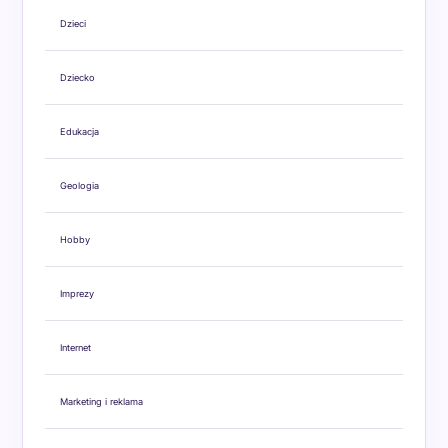
Dzieci
Dziecko
Edukacja
Geologia
Hobby
Imprezy
Internet
Marketing i reklama