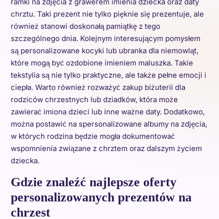
ramki na zdjęcia z grawerem imienia dziecka oraz daty
chrztu. Taki prezent nie tylko pięknie się prezentuje, ale
również stanowi doskonałą pamiątkę z tego
szczególnego dnia. Kolejnym interesującym pomysłem
są personalizowane kocyki lub ubranka dla niemowląt,
które mogą być ozdobione imieniem maluszka. Takie
tekstylia są nie tylko praktyczne, ale także pełne emocji i
ciepła. Warto również rozważyć zakup biżuterii dla
rodziców chrzestnych lub dziadków, która może
zawierać imiona dzieci lub inne ważne daty. Dodatkowo,
można postawić na spersonalizowane albumy na zdjęcia,
w których rodzina będzie mogła dokumentować
wspomnienia związane z chrztem oraz dalszym życiem
dziecka.
Gdzie znaleźć najlepsze oferty
personalizowanych prezentów na
chrzest