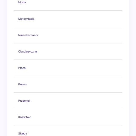
Moda
Motoryzacja
Nieruchomości
Obcojęzyczne
Praca
Prawo
Przemysł
Rolnictwo
Sklepy