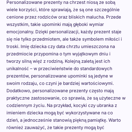
Personalizowane prezenty na chrzest niosą ze sobą
wiele korzyści, które sprawiają, że są one szczególnie
cenione przez rodziców oraz bliskich malucha. Przede
wszystkim, takie upominki mają głęboki wymiar
emocjonalny. Dzięki personalizacji, każdy prezent staje
się nie tylko przedmiotem, ale także symbolem miłości i
troski. Imię dziecka czy data chrztu umieszczona na
przedmiocie przypomina o tym wyjątkowym dniu i
tworzy silną więź z rodziną. Kolejną zaletą jest ich
unikalność – w przeciwieństwie do standardowych
prezentów, personalizowane upominki są jedyne w
swoim rodzaju, co czyni je bardziej wartościowymi.
Dodatkowo, personalizowane prezenty często mają
praktyczne zastosowanie, co sprawia, że są użyteczne w
codziennym życiu. Na przykład, kocyki czy ubranka z
imieniem dziecka mogą być wykorzystywane na co
dzień, a jednocześnie stanowią piękną pamiątkę. Warto
również zauważyć, że takie prezenty mogą być