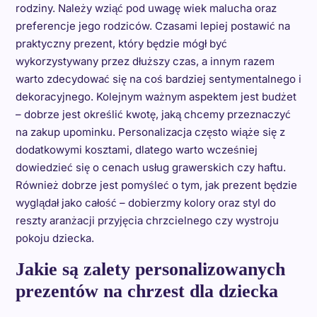
rodziny. Należy wziąć pod uwagę wiek malucha oraz
preferencje jego rodziców. Czasami lepiej postawić na
praktyczny prezent, który będzie mógł być
wykorzystywany przez dłuższy czas, a innym razem
warto zdecydować się na coś bardziej sentymentalnego i
dekoracyjnego. Kolejnym ważnym aspektem jest budżet
– dobrze jest określić kwotę, jaką chcemy przeznaczyć
na zakup upominku. Personalizacja często wiąże się z
dodatkowymi kosztami, dlatego warto wcześniej
dowiedzieć się o cenach usług grawerskich czy haftu.
Również dobrze jest pomyśleć o tym, jak prezent będzie
wyglądał jako całość – dobierzmy kolory oraz styl do
reszty aranżacji przyjęcia chrzcielnego czy wystroju
pokoju dziecka.
Jakie są zalety personalizowanych
prezentów na chrzest dla dziecka