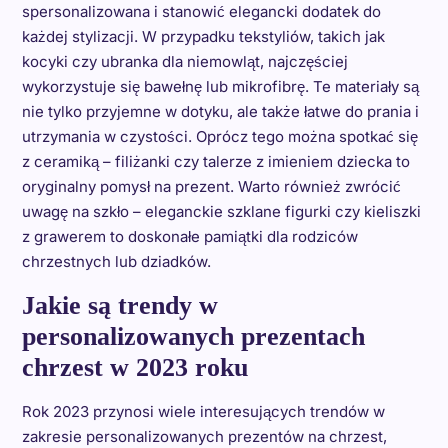
spersonalizowana i stanowić elegancki dodatek do
każdej stylizacji. W przypadku tekstyliów, takich jak
kocyki czy ubranka dla niemowląt, najczęściej
wykorzystuje się bawełnę lub mikrofibrę. Te materiały są
nie tylko przyjemne w dotyku, ale także łatwe do prania i
utrzymania w czystości. Oprócz tego można spotkać się
z ceramiką – filiżanki czy talerze z imieniem dziecka to
oryginalny pomysł na prezent. Warto również zwrócić
uwagę na szkło – eleganckie szklane figurki czy kieliszki
z grawerem to doskonałe pamiątki dla rodziców
chrzestnych lub dziadków.
Jakie są trendy w
personalizowanych prezentach
chrzest w 2023 roku
Rok 2023 przynosi wiele interesujących trendów w
zakresie personalizowanych prezentów na chrzest,