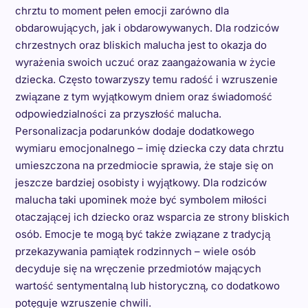
chrztu to moment pełen emocji zarówno dla
obdarowujących, jak i obdarowywanych. Dla rodziców
chrzestnych oraz bliskich malucha jest to okazja do
wyrażenia swoich uczuć oraz zaangażowania w życie
dziecka. Często towarzyszy temu radość i wzruszenie
związane z tym wyjątkowym dniem oraz świadomość
odpowiedzialności za przyszłość malucha.
Personalizacja podarunków dodaje dodatkowego
wymiaru emocjonalnego – imię dziecka czy data chrztu
umieszczona na przedmiocie sprawia, że staje się on
jeszcze bardziej osobisty i wyjątkowy. Dla rodziców
malucha taki upominek może być symbolem miłości
otaczającej ich dziecko oraz wsparcia ze strony bliskich
osób. Emocje te mogą być także związane z tradycją
przekazywania pamiątek rodzinnych – wiele osób
decyduje się na wręczenie przedmiotów mających
wartość sentymentalną lub historyczną, co dodatkowo
potęguje wzruszenie chwili.