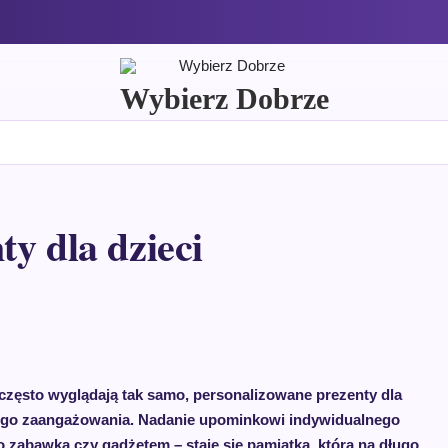
Wybierz Dobrze
y dla dzieci
często wyglądają tak samo, personalizowane prezenty dla
stego zaangażowania. Nadanie upominkowi indywidualnego
ko zabawką czy gadżetem – staje się pamiątką, która na długo