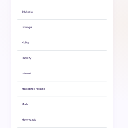
Edukacja
Geologia
Hobby
Imprezy
Internet
Marketing i reklama
Moda
Motoryzacja