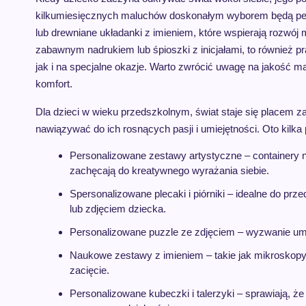
kilkumiesięcznych maluchów doskonałym wyborem będą pers
lub drewniane układanki z imieniem, które wspierają rozwój 
zabawnym nadrukiem lub śpioszki z inicjałami, to również pr
jak i na specjalne okazje. Warto zwrócić uwagę na jakość m
komfort.
Dla dzieci w wieku przedszkolnym, świat staje się placem
nawiązywać do ich rosnących pasji i umiejętności. Oto kilka
Personalizowane zestawy artystyczne – containery na
zachęcają do kreatywnego wyrażania siebie.
Spersonalizowane plecaki i piórniki – idealne do p
lub zdjęciem dziecka.
Personalizowane puzzle ze zdjęciem – wyzwanie umy
Naukowe zestawy z imieniem – takie jak mikroskopy
zacięcie.
Personalizowane kubeczki i talerzyki – sprawiają, że