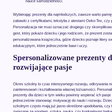
nauce samodzielności.
Wybierając prezenty dla najmłodszych, zawsze warto pamię
zabawki z certyfikatami, tekstylia z atestami Oeko-Tex, czy
Personalizacja nie musi oznaczać drogiego czy skomplikow
gest, który pokaże dziecku i jego rodzicom, że prezent zost
personalizowana książeczka, gdzie dziecko poznaje litery 
edukacyjnym, które jednocześnie bawi i uczy.
Spersonalizowane prezenty d
rozwijające pasje
Okres szkolny to czas intensywnego rozwoju, odkrywania 
zainteresowań i kształtowania własnej tożsamości. Persona
prezenty dla dzieci w tym wieku powinny wspierać ich pasje 
jednocześnie stanowiąc motywację do nauki i rozwoju. Dzie
szkolnym często mają już jasno określone upodobania, czy 
związane ze sportem, sztuką, nauką, czy konkretnymi bajka