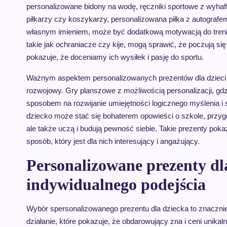
personalizowane bidony na wodę, ręczniki sportowe z wyha
piłkarzy czy koszykarzy, personalizowana piłka z autografe
własnym imieniem, może być dodatkową motywacją do trenin
takie jak ochraniacze czy kije, mogą sprawić, że poczują się 
pokazuje, że doceniamy ich wysiłek i pasję do sportu.
Ważnym aspektem personalizowanych prezentów dla dzieci w
rozwojowy. Gry planszowe z możliwością personalizacji, gdz
sposobem na rozwijanie umiejętności logicznego myślenia i 
dziecko może stać się bohaterem opowieści o szkole, przygo
ale także uczą i budują pewność siebie. Takie prezenty pok
sposób, który jest dla nich interesujący i angażujący.
Personalizowane prezenty dla
indywidualnego podejścia
Wybór spersonalizowanego prezentu dla dziecka to znacznie
działanie, które pokazuje, że obdarowujący zna i ceni unika