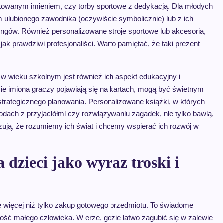
ftowanym imieniem, czy torby sportowe z dedykacją. Dla młodych
m ulubionego zawodnika (oczywiście symbolicznie) lub z ich
gów. Również personalizowane stroje sportowe lub akcesoria,
jak prawdziwi profesjonaliści. Warto pamiętać, że taki prezent
 wieku szkolnym jest również ich aspekt edukacyjny i
ie imiona graczy pojawiają się na kartach, mogą być świetnym
strategicznego planowania. Personalizowane książki, w których
dach z przyjaciółmi czy rozwiązywaniu zagadek, nie tylko bawią,
azują, że rozumiemy ich świat i chcemy wspierać ich rozwój w
 dzieci jako wyraz troski i
 więcej niż tylko zakup gotowego przedmiotu. To świadome
lność małego człowieka. W erze, gdzie łatwo zagubić się w zalewie