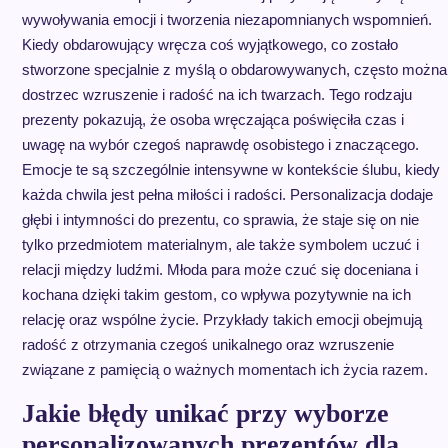
wywoływania emocji i tworzenia niezapomnianych wspomnień.
Kiedy obdarowujący wręcza coś wyjątkowego, co zostało
stworzone specjalnie z myślą o obdarowywanych, często można
dostrzec wzruszenie i radość na ich twarzach. Tego rodzaju
prezenty pokazują, że osoba wręczająca poświęciła czas i
uwagę na wybór czegoś naprawdę osobistego i znaczącego.
Emocje te są szczególnie intensywne w kontekście ślubu, kiedy
każda chwila jest pełna miłości i radości. Personalizacja dodaje
głębi i intymności do prezentu, co sprawia, że staje się on nie
tylko przedmiotem materialnym, ale także symbolem uczuć i
relacji między ludźmi. Młoda para może czuć się doceniana i
kochana dzięki takim gestom, co wpływa pozytywnie na ich
relację oraz wspólne życie. Przykłady takich emocji obejmują
radość z otrzymania czegoś unikalnego oraz wzruszenie
związane z pamięcią o ważnych momentach ich życia razem.
Jakie błędy unikać przy wyborze
personalizowanych prezentów dla