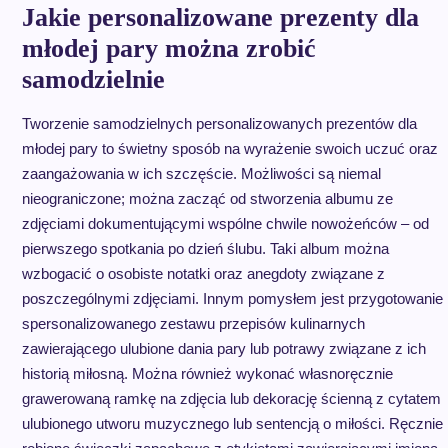
Jakie personalizowane prezenty dla
młodej pary można zrobić
samodzielnie
Tworzenie samodzielnych personalizowanych prezentów dla
młodej pary to świetny sposób na wyrażenie swoich uczuć oraz
zaangażowania w ich szczęście. Możliwości są niemal
nieograniczone; można zacząć od stworzenia albumu ze
zdjęciami dokumentującymi wspólne chwile nowożeńców – od
pierwszego spotkania po dzień ślubu. Taki album można
wzbogacić o osobiste notatki oraz anegdoty związane z
poszczególnymi zdjęciami. Innym pomysłem jest przygotowanie
spersonalizowanego zestawu przepisów kulinarnych
zawierającego ulubione dania pary lub potrawy związane z ich
historią miłosną. Można również wykonać własnoręcznie
grawerowaną ramkę na zdjęcia lub dekorację ścienną z cytatem
ulubionego utworu muzycznego lub sentencją o miłości. Ręcznie