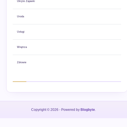
Ukryte Zajawki
Uroda
Usługi
Wnętrza
Zdrowie
Copyright © 2026
- Powered by
Blogbyte
.