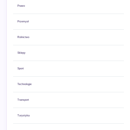
Prawo
Przemysł
Rolnictwo
Sklepy
Sport
Technologie
Transport
Turystyka