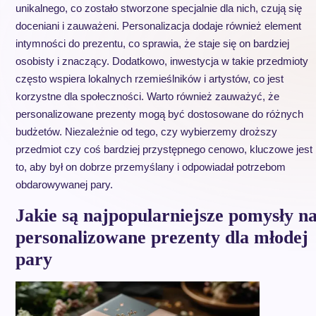
unikalnego, co zostało stworzone specjalnie dla nich, czują się
doceniani i zauważeni. Personalizacja dodaje również element
intymności do prezentu, co sprawia, że staje się on bardziej
osobisty i znaczący. Dodatkowo, inwestycja w takie przedmioty
często wspiera lokalnych rzemieślników i artystów, co jest
korzystne dla społeczności. Warto również zauważyć, że
personalizowane prezenty mogą być dostosowane do różnych
budżetów. Niezależnie od tego, czy wybierzemy droższy
przedmiot czy coś bardziej przystępnego cenowo, kluczowe jest
to, aby był on dobrze przemyślany i odpowiadał potrzebom
obdarowywanej pary.
Jakie są najpopularniejsze pomysły n
personalizowane prezenty dla młodej
pary