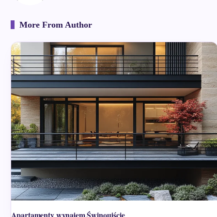
More From Author
Apartamenty wynajem Świnoujście