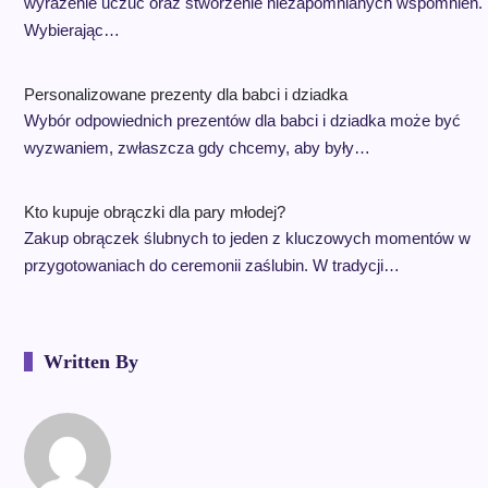
wyrażenie uczuć oraz stworzenie niezapomnianych wspomnień.
Wybierając…
Personalizowane prezenty dla babci i dziadka
Wybór odpowiednich prezentów dla babci i dziadka może być
wyzwaniem, zwłaszcza gdy chcemy, aby były…
Kto kupuje obrączki dla pary młodej?
Zakup obrączek ślubnych to jeden z kluczowych momentów w
przygotowaniach do ceremonii zaślubin. W tradycji…
Written By