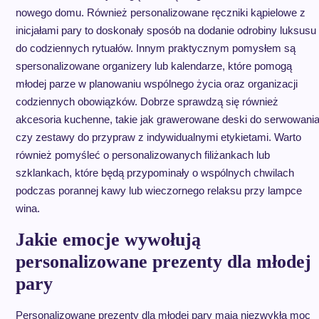
nowego domu. Również personalizowane ręczniki kąpielowe z
inicjałami pary to doskonały sposób na dodanie odrobiny luksusu
do codziennych rytuałów. Innym praktycznym pomysłem są
spersonalizowane organizery lub kalendarze, które pomogą
młodej parze w planowaniu wspólnego życia oraz organizacji
codziennych obowiązków. Dobrze sprawdzą się również
akcesoria kuchenne, takie jak grawerowane deski do serwowani
czy zestawy do przypraw z indywidualnymi etykietami. Warto
również pomyśleć o personalizowanych filiżankach lub
szklankach, które będą przypominały o wspólnych chwilach
podczas porannej kawy lub wieczornego relaksu przy lampce
wina.
Jakie emocje wywołują
personalizowane prezenty dla młodej
pary
Personalizowane prezenty dla młodej pary mają niezwykłą moc