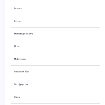
Imprezy
Internet
Marketing i reklama
Moda
Motoryzacja
Nieruchomości
Obcojęzyczne
Praca