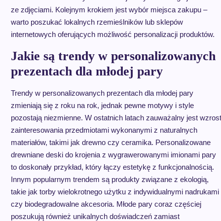
ze zdjęciami. Kolejnym krokiem jest wybór miejsca zakupu –
warto poszukać lokalnych rzemieślników lub sklepów
internetowych oferujących możliwość personalizacji produktów.
Jakie są trendy w personalizowanych
prezentach dla młodej pary
Trendy w personalizowanych prezentach dla młodej pary
zmieniają się z roku na rok, jednak pewne motywy i style
pozostają niezmienne. W ostatnich latach zauważalny jest wzros
zainteresowania przedmiotami wykonanymi z naturalnych
materiałów, takimi jak drewno czy ceramika. Personalizowane
drewniane deski do krojenia z wygrawerowanymi imionami pary
to doskonały przykład, który łączy estetykę z funkcjonalnością.
Innym popularnym trendem są produkty związane z ekologią,
takie jak torby wielokrotnego użytku z indywidualnymi nadrukami
czy biodegradowalne akcesoria. Młode pary coraz częściej
poszukują również unikalnych doświadczeń zamiast