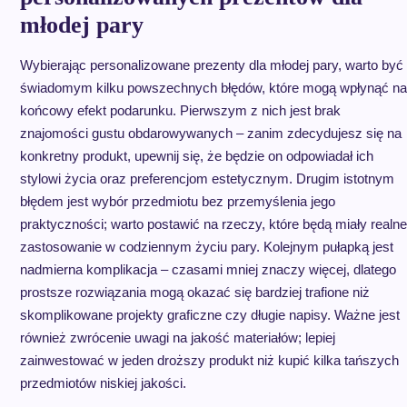
młodej pary
Wybierając personalizowane prezenty dla młodej pary, warto być
świadomym kilku powszechnych błędów, które mogą wpłynąć na
końcowy efekt podarunku. Pierwszym z nich jest brak
znajomości gustu obdarowywanych – zanim zdecydujesz się na
konkretny produkt, upewnij się, że będzie on odpowiadał ich
stylowi życia oraz preferencjom estetycznym. Drugim istotnym
błędem jest wybór przedmiotu bez przemyślenia jego
praktyczności; warto postawić na rzeczy, które będą miały realne
zastosowanie w codziennym życiu pary. Kolejnym pułapką jest
nadmierna komplikacja – czasami mniej znaczy więcej, dlatego
prostsze rozwiązania mogą okazać się bardziej trafione niż
skomplikowane projekty graficzne czy długie napisy. Ważne jest
również zwrócenie uwagi na jakość materiałów; lepiej
zainwestować w jeden droższy produkt niż kupić kilka tańszych
przedmiotów niskiej jakości.