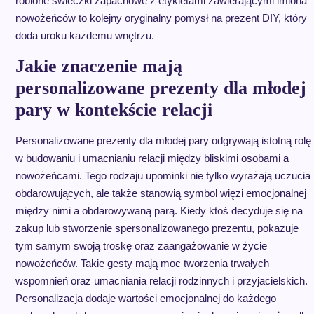
robione świeczki zapachowe z etykietami zawierającymi imiona
nowożeńców to kolejny oryginalny pomysł na prezent DIY, który
doda uroku każdemu wnętrzu.
Jakie znaczenie mają
personalizowane prezenty dla młodej
pary w kontekście relacji
Personalizowane prezenty dla młodej pary odgrywają istotną rolę
w budowaniu i umacnianiu relacji między bliskimi osobami a
nowożeńcami. Tego rodzaju upominki nie tylko wyrażają uczucia
obdarowujących, ale także stanowią symbol więzi emocjonalnej
między nimi a obdarowywaną parą. Kiedy ktoś decyduje się na
zakup lub stworzenie spersonalizowanego prezentu, pokazuje
tym samym swoją troskę oraz zaangażowanie w życie
nowożeńców. Takie gesty mają moc tworzenia trwałych
wspomnień oraz umacniania relacji rodzinnych i przyjacielskich.
Personalizacja dodaje wartości emocjonalnej do każdego