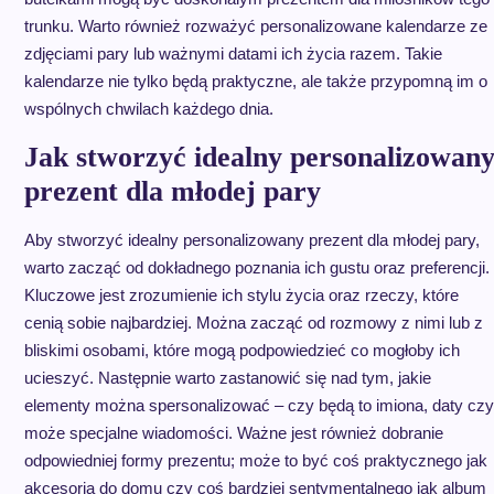
trunku. Warto również rozważyć personalizowane kalendarze ze
zdjęciami pary lub ważnymi datami ich życia razem. Takie
kalendarze nie tylko będą praktyczne, ale także przypomną im o
wspólnych chwilach każdego dnia.
Jak stworzyć idealny personalizowan
prezent dla młodej pary
Aby stworzyć idealny personalizowany prezent dla młodej pary,
warto zacząć od dokładnego poznania ich gustu oraz preferencji.
Kluczowe jest zrozumienie ich stylu życia oraz rzeczy, które
cenią sobie najbardziej. Można zacząć od rozmowy z nimi lub z
bliskimi osobami, które mogą podpowiedzieć co mogłoby ich
ucieszyć. Następnie warto zastanowić się nad tym, jakie
elementy można spersonalizować – czy będą to imiona, daty czy
może specjalne wiadomości. Ważne jest również dobranie
odpowiedniej formy prezentu; może to być coś praktycznego jak
akcesoria do domu czy coś bardziej sentymentalnego jak album