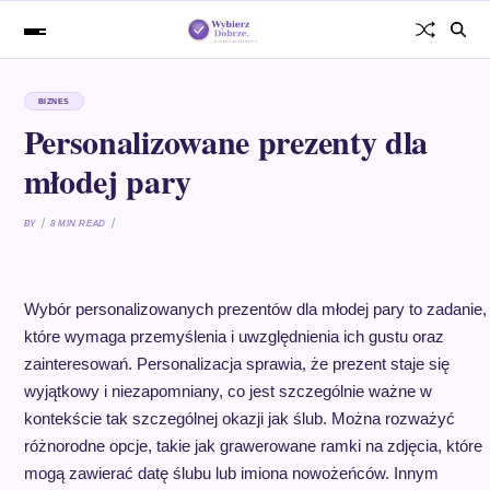
BIZNES
Personalizowane prezenty dla
młodej pary
BY
8 MIN READ
Wybór personalizowanych prezentów dla młodej pary to zadanie,
które wymaga przemyślenia i uwzględnienia ich gustu oraz
zainteresowań. Personalizacja sprawia, że prezent staje się
wyjątkowy i niezapomniany, co jest szczególnie ważne w
kontekście tak szczególnej okazji jak ślub. Można rozważyć
różnorodne opcje, takie jak grawerowane ramki na zdjęcia, które
mogą zawierać datę ślubu lub imiona nowożeńców. Innym