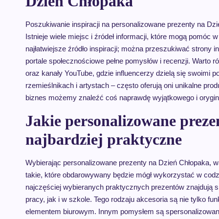
Dzień Chłopaka
Poszukiwanie inspiracji na personalizowane prezenty na 
Istnieje wiele miejsc i źródeł informacji, które mogą pomóc w
najłatwiejsze źródło inspiracji; można przeszukiwać strony
portale społecznościowe pełne pomysłów i recenzji. Warto
oraz kanały YouTube, gdzie influencerzy dzielą się swoimi 
rzemieślnikach i artystach – często oferują oni unikalne pr
biznes możemy znaleźć coś naprawdę wyjątkowego i orygin
Jakie personalizowane preze
najbardziej praktyczne
Wybierając personalizowane prezenty na Dzień Chłopaka, w
takie, które obdarowywany będzie mógł wykorzystać w codz
najczęściej wybieranych praktycznych prezentów znajdują 
pracy, jak i w szkole. Tego rodzaju akcesoria są nie tylko f
elementem biurowym. Innym pomysłem są spersonalizowane