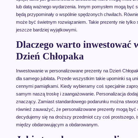
lub datą ważnego wydarzenia. Innym pomysłem mogą być sp
będą przypominały o wspólnie spędzonych chwilach. Również
może być świetnym rozwiązaniem. Takie prezenty nie tylko s
jeszcze bardziej wyjątkowymi.
Dlaczego warto inwestować 
Dzień Chłopaka
Inwestowanie w personalizowane prezenty na Dzień Chłopaka
dla samego jubilata. Przede wszystkim takie upominki są unik
cennymi pamiątkami. Kiedy wybieramy coś specjalnie zapro
samym naszą troskę i zaangażowanie. Personalizacja dodaje 
znaczący. Zamiast standardowego podarunku można stworzyć
również zauważyć, że personalizowane prezenty mogą być d
decydujemy się na droższy przedmiot czy coś prostszego, isto
między obdarowującym a obdarowanym.