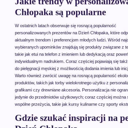
Jakie trendy w personalizow
Chłopaka są popularne
W ostatnich latach obserwuje się rosnącą popularność
personalizowanych prezentów na Dzień Chłopaka, które odp
aktualnym trendom i preferencjom młodych ludzi. Wśród naj
wybieranych upominków znajdują się produkty związane z te
takie jak etui na telefon z imieniem lub dedykacją oraz power
indywidualnym nadrukiem. Coraz częściej pojawiają się tak
do pielęgnacji męskiej z możliwością dodania imienia lub inic
Warto również zwrócić uwagę na rosnącą popularność ekol
produktów, takich jak torby wielokrotnego użytku z persona
grafikami czy drewniane akcesoria. Personalizacja nie ogran
jedynie do przedmiotów użytkowych; coraz częściej można 
wspólne przeżycia, takie jak kursy kulinarne czy sporty eks
Gdzie szukać inspiracji na p