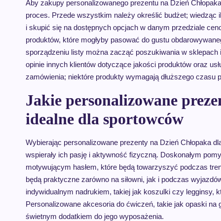
Aby zakupy personalizowanego prezentu na Dzień Chłopaka 
proces. Przede wszystkim należy określić budżet; wiedząc
i skupić się na dostępnych opcjach w danym przedziale cen
produktów, które mogłyby pasować do gustu obdarowywanego
sporządzeniu listy można zacząć poszukiwania w sklepach 
opinie innych klientów dotyczące jakości produktów oraz usł
zamówienia; niektóre produkty wymagają dłuższego czasu pr
Jakie personalizowane preze
idealne dla sportowców
Wybierając personalizowane prezenty na Dzień Chłopaka dla 
wspierały ich pasję i aktywność fizyczną. Doskonałym pom
motywującym hasłem, które będą towarzyszyć podczas trenin
będą praktyczne zarówno na siłowni, jak i podczas wyjazd
indywidualnym nadrukiem, takiej jak koszulki czy legginsy, kt
Personalizowane akcesoria do ćwiczeń, takie jak opaski na
świetnym dodatkiem do jego wyposażenia.