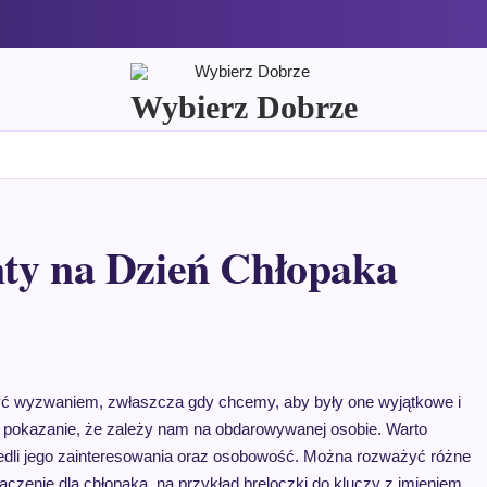
Wybierz Dobrze
nty na Dzień Chłopaka
ć wyzwaniem, zwłaszcza gdy chcemy, aby były one wyjątkowe i
a pokazanie, że zależy nam na obdarowywanej osobie. Warto
iedli jego zainteresowania oraz osobowość. Można rozważyć różne
aczenie dla chłopaka, na przykład breloczki do kluczy z imieniem