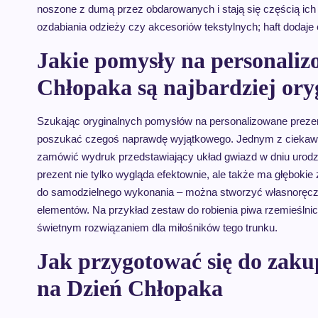
noszone z dumą przez obdarowanych i stają się częścią ich
ozdabiania odzieży czy akcesoriów tekstylnych; haft dodaje el
Jakie pomysły na personaliz
Chłopaka są najbardziej ory
Szukając oryginalnych pomysłów na personalizowane prezen
poszukać czegoś naprawdę wyjątkowego. Jednym z ciekaw
zamówić wydruk przedstawiający układ gwiazd w dniu urodzi
prezent nie tylko wygląda efektownie, ale także ma głębok
do samodzielnego wykonania – można stworzyć własnoręczni
elementów. Na przykład zestaw do robienia piwa rzemieślni
świetnym rozwiązaniem dla miłośników tego trunku.
Jak przygotować się do zak
na Dzień Chłopaka