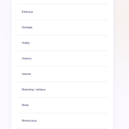
Edukacja
Geologia
Hobby
Imprezy
Internet
Marketing i reklama
Moda
Motoryzacja