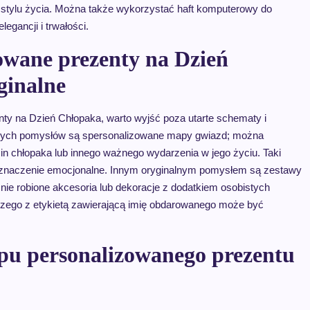
 stylu życia. Można także wykorzystać haft komputerowy do
egancji i trwałości.
owane prezenty na Dzień
ginalne
ty na Dzień Chłopaka, warto wyjść poza utarte schematy i
ych pomysłów są spersonalizowane mapy gwiazd; można
n chłopaka lub innego ważnego wydarzenia w jego życiu. Taki
ie znaczenie emocjonalne. Innym oryginalnym pomysłem są zestawy
e robione akcesoria lub dekoracje z dodatkiem osobistych
czego z etykietą zawierającą imię obdarowanego może być
upu personalizowanego prezentu