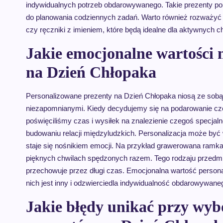
indywidualnych potrzeb obdarowywanego. Takie prezenty p
do planowania codziennych zadań. Warto również rozważyć 
czy ręczniki z imieniem, które będą idealne dla aktywnych c
Jakie emocjonalne wartości 
na Dzień Chłopaka
Personalizowane prezenty na Dzień Chłopaka niosą ze sobą 
niezapomnianymi. Kiedy decydujemy się na podarowanie 
poświęciliśmy czas i wysiłek na znalezienie czegoś specjal
budowaniu relacji międzyludzkich. Personalizacja może by
staje się nośnikiem emocji. Na przykład grawerowana ram
pięknych chwilach spędzonych razem. Tego rodzaju przedmi
przechowuje przez długi czas. Emocjonalna wartość persona
nich jest inny i odzwierciedla indywidualność obdarowywane
Jakie błędy unikać przy wy