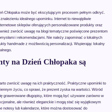
Dzień Chłopaka może być ekscytującym procesem pełnym odkryć.
 znalezieniu idealnego upominku. Internet to niewątpliwie
 internetowe sklepów oferujących personalizowane produkty oraz
 również zwrócić uwagę na blogi tematyczne poświęcone prezentom
pomysłami i rekomendacjami. Nie należy zapominać o lokalnych
odukty handmade z możliwością personalizacji. Wspierając lokalny
alnego.
nty na Dzień Chłopaka są
arto zwrócić uwagę na ich praktyczność. Praktyczne upominki to
iennym życiu, co sprawi, że prezent zyska na wartości. Wśród
się grawerowane długopisy, które mogą być używane zarówno w
unkcjonalne, ale również eleganckie i mogą stać się wyjątkowym
 notesy lub kalendarze, które można dostosować do