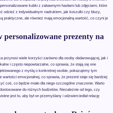
ersonalizowane kubki z zabawnymi hasłami lub zdjęciami, które
 odzież z indywidualnym nadrukiem, jak koszulki czy bluzy,
ą praktyczne, ale również mają emocjonalną wartość, co czyni je
w personalizowane prezenty na
 przynosi wiele korzyści zarówno dla osoby obdarowującej, jak i
alne i często niepowtarzalne, co sprawia, że stają się one
jektowanego z myślą o konkretnej osobie, pokazujemy tym
wartości emocjonalnej, co sprawia, że prezent staje się bardziej
 coś, co będzie miało dla niego szczególne znaczenie. Warto
ostosowane do różnych budżetów. Niezależnie od tego, czy
tne jest to, aby był on przemyślany i odzwierciedlał relację