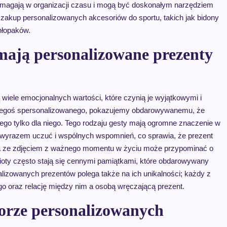
omagają w organizacji czasu i mogą być doskonałym narzędziem
zakup personalizowanych akcesoriów do sportu, takich jak bidony
hłopaków.
mają personalizowane prezenty
wiele emocjonalnych wartości, które czynią je wyjątkowymi i
czegoś spersonalizowanego, pokazujemy obdarowywanemu, że
nego tylko dla niego. Tego rodzaju gesty mają ogromne znaczenie w
ć wyrazem uczuć i wspólnych wspomnień, co sprawia, że prezent
ka ze zdjęciem z ważnego momentu w życiu może przypominać o
oty często stają się cennymi pamiątkami, które obdarowywany
lizowanych prezentów polega także na ich unikalności; każdy z
go oraz relację między nim a osobą wręczającą prezent.
borze personalizowanych