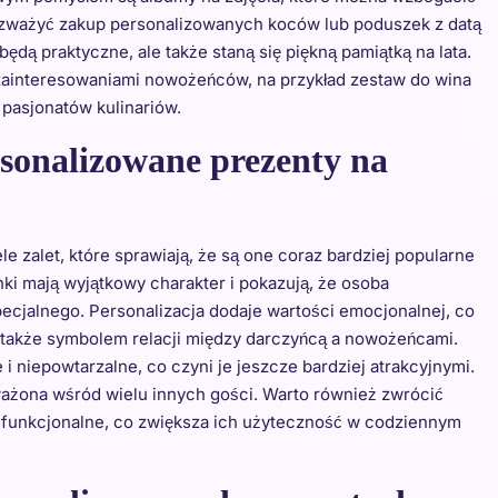
rozważyć zakup personalizowanych koców lub poduszek z datą
ędą praktyczne, ale także staną się piękną pamiątką na lata.
zainteresowaniami nowożeńców, na przykład zestaw do wina
 pasjonatów kulinariów.
sonalizowane prezenty na
zalet, które sprawiają, że są one coraz bardziej popularne
i mają wyjątkowy charakter i pokazują, że osoba
ecjalnego. Personalizacja dodaje wartości emocjonalnej, co
le także symbolem relacji między darczyńcą a nowożeńcami.
 niepowtarzalne, co czyni je jeszcze bardziej atrakcyjnymi.
ważona wśród wielu innych gości. Warto również zwrócić
i funkcjonalne, co zwiększa ich użyteczność w codziennym