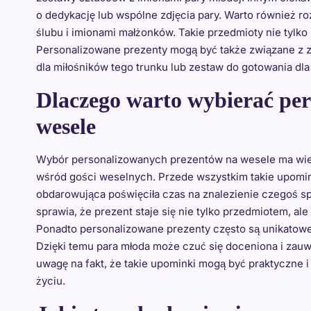
o dedykację lub wspólne zdjęcia pary. Warto również 
ślubu i imionami małżonków. Takie przedmioty nie tylko b
Personalizowane prezenty mogą być także związane z 
dla miłośników tego trunku lub zestaw do gotowania dla
Dlaczego warto wybierać per
wesele
Wybór personalizowanych prezentów na wesele ma wiele 
wśród gości weselnych. Przede wszystkim takie upomink
obdarowująca poświęciła czas na znalezienie czegoś sp
sprawia, że prezent staje się nie tylko przedmiotem, a
Ponadto personalizowane prezenty często są unikatowe i
Dzięki temu para młoda może czuć się doceniona i zau
uwagę na fakt, że takie upominki mogą być praktyczne 
życiu.