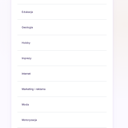
Edukacja
Geologia
Hobby
Imprezy
Internet
Marketing i reklama
Moda
Motoryzacja