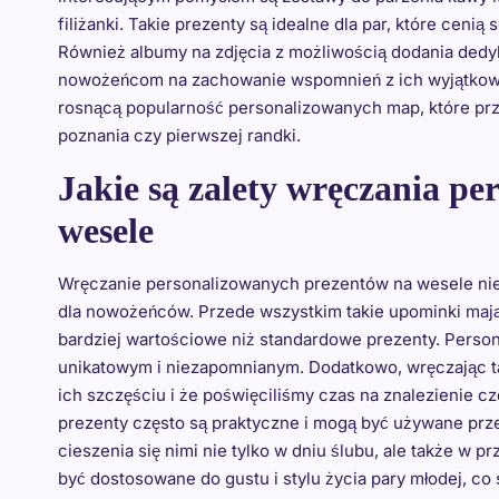
filiżanki. Takie prezenty są idealne dla par, które ceni
Również albumy na zdjęcia z możliwością dodania dedyka
nowożeńcom na zachowanie wspomnień z ich wyjątkowe
rosnącą popularność personalizowanych map, które prze
poznania czy pierwszej randki.
Jakie są zalety wręczania p
wesele
Wręczanie personalizowanych prezentów na wesele nies
dla nowożeńców. Przede wszystkim takie upominki mają 
bardziej wartościowe niż standardowe prezenty. Persona
unikatowym i niezapomnianym. Dodatkowo, wręczając t
ich szczęściu i że poświęciliśmy czas na znalezienie cz
prezenty często są praktyczne i mogą być używane przez
cieszenia się nimi nie tylko w dniu ślubu, ale także w 
być dostosowane do gustu i stylu życia pary młodej, co