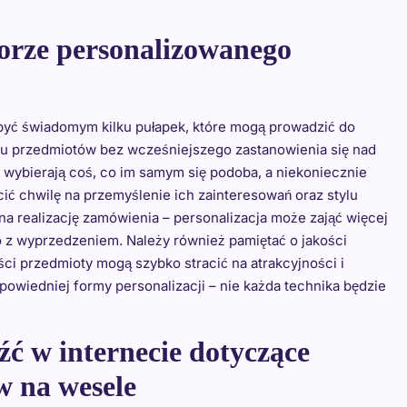
orze personalizowanego
być świadomym kilku pułapek, które mogą prowadzić do
upu przedmiotów bez wcześniejszego zastanowienia się nad
e wybierają coś, co im samym się podoba, a niekoniecznie
 chwilę na przemyślenie ich zainteresowań oraz stylu
na realizację zamówienia – personalizacja może zająć więcej
o z wyprzedzeniem. Należy również pamiętać o jakości
ści przedmioty mogą szybko stracić na atrakcyjności i
owiedniej formy personalizacji – nie każda technika będzie
źć w internecie dotyczące
w na wesele