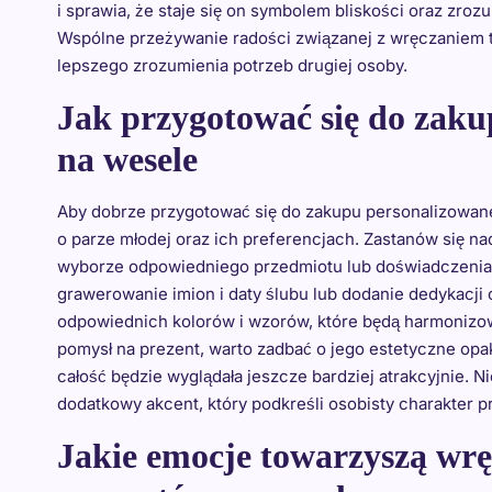
i sprawia, że staje się on symbolem bliskości oraz zr
Wspólne przeżywanie radości związanej z wręczaniem 
lepszego zrozumienia potrzeb drugiej osoby.
Jak przygotować się do zak
na wesele
Aby dobrze przygotować się do zakupu personalizowane
o parze młodej oraz ich preferencjach. Zastanów się na
wyborze odpowiedniego przedmiotu lub doświadczenia. 
grawerowanie imion i daty ślubu lub dodanie dedykacji 
odpowiednich kolorów i wzorów, które będą harmonizowa
pomysł na prezent, warto zadbać o jego estetyczne opa
całość będzie wyglądała jeszcze bardziej atrakcyjnie. N
dodatkowy akcent, który podkreśli osobisty charakter p
Jakie emocje towarzyszą wr