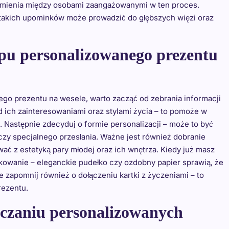
ozumienia między osobami zaangażowanymi w ten proces.
takich upominków może prowadzić do głębszych więzi oraz
upu personalizowanego prezentu
go prezentu na wesele, warto zacząć od zebrania informacji
d ich zainteresowaniami oraz stylami życia – to pomoże w
Następnie zdecyduj o formie personalizacji – może to być
czy specjalnego przesłania. Ważne jest również dobranie
ć z estetyką pary młodej oraz ich wnętrza. Kiedy już masz
kowanie – eleganckie pudełko czy ozdobny papier sprawią, że
ie zapomnij również o dołączeniu kartki z życzeniami – to
rezentu.
ęczaniu personalizowanych