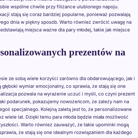
ą sobie wspólne chwile przy filiżance ulubionego napoju.
cji stają się coraz bardziej popularne, ponieważ pozwalają
go dnia w piękny sposób. Warto również zwrócić uwagę na
dstawiają miejsca ważne dla pary młodej, takie jak miejsce
ersonalizowanych prezentów na
ie ze sobą wiele korzyści zarówno dla obdarowującego, jak i
głęboki wymiar emocjonalny, co sprawia, że stają się one
lizacja pozwala na wyrażenie uczuć i myśli, co czyni prezent
aki podarunek, pokazujemy nowożeńcom, że zależy nam na
egoś specjalnego. Kolejną zaletą jest to, że personalizowane
 wiele lat. Dzięki temu para młoda będzie miała możliwość
przyszłości. Warto również zauważyć, że takie upominki mogą
 sprawia, że stają się one idealnym rozwiązaniem dla każdego