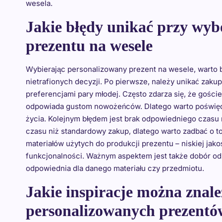
wesela.
Jakie błędy unikać przy wyb
prezentu na wesele
Wybierając personalizowany prezent na wesele, warto 
nietrafionych decyzji. Po pierwsze, należy unikać zak
preferencjami pary młodej. Często zdarza się, że gości
odpowiada gustom nowożeńców. Dlatego warto poświęcić
życia. Kolejnym błędem jest brak odpowiedniego czasu 
czasu niż standardowy zakup, dlatego warto zadbać o t
materiałów użytych do produkcji prezentu – niskiej jako
funkcjonalności. Ważnym aspektem jest także dobór odp
odpowiednia dla danego materiału czy przedmiotu.
Jakie inspiracje można znale
personalizowanych prezentó