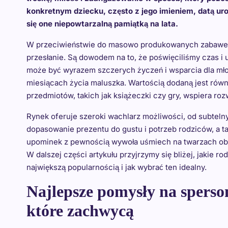
konkretnym dziecku, często z jego imieniem, datą uro
się one niepowtarzalną pamiątką na lata.
W przeciwieństwie do masowo produkowanych zabawek 
przesłanie. Są dowodem na to, że poświęciliśmy czas 
może być wyrazem szczerych życzeń i wsparcia dla mł
miesiącach życia maluszka. Wartością dodaną jest rów
przedmiotów, takich jak książeczki czy gry, wspiera ro
Rynek oferuje szeroki wachlarz możliwości, od subtel
dopasowanie prezentu do gustu i potrzeb rodziców, a t
upominek z pewnością wywoła uśmiech na twarzach ob
W dalszej części artykułu przyjrzymy się bliżej, jakie 
największą popularnością i jak wybrać ten idealny.
Najlepsze pomysły na sperso
które zachwycą