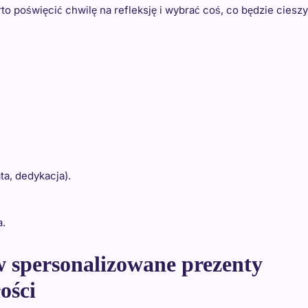
rto poświęcić chwilę na refleksję i wybrać coś, co będzie ciesz
ta, dedykacja).
a.
w spersonalizowane prezenty
ości