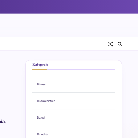
Kategorie
Biznes
Budownictwo
Dzieci
ia.
Dziecko