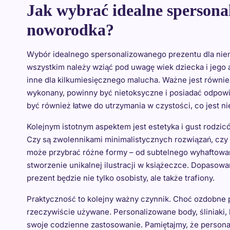
Jak wybrać idealne spersona
noworodka?
Wybór idealnego spersonalizowanego prezentu dla nie
wszystkim należy wziąć pod uwagę wiek dziecka i jego a
inne dla kilkumiesięcznego malucha. Ważne jest również,
wykonany, powinny być nietoksyczne i posiadać odpowi
być również łatwe do utrzymania w czystości, co jest n
Kolejnym istotnym aspektem jest estetyka i gust rodzicó
Czy są zwolennikami minimalistycznych rozwiązań, czy
może przybrać różne formy – od subtelnego wyhaftowan
stworzenie unikalnej ilustracji w książeczce. Dopasowan
prezent będzie nie tylko osobisty, ale także trafiony.
Praktyczność to kolejny ważny czynnik. Choć ozdobne p
rzeczywiście używane. Personalizowane body, śliniaki, 
swoje codzienne zastosowanie. Pamiętajmy, że personal