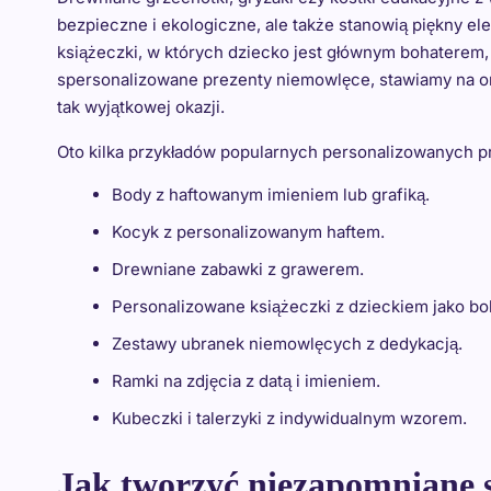
bezpieczne i ekologiczne, ale także stanowią piękny e
książeczki, w których dziecko jest głównym bohaterem, 
spersonalizowane prezenty niemowlęce, stawiamy na ory
tak wyjątkowej okazji.
Oto kilka przykładów popularnych personalizowanych p
Body z haftowanym imieniem lub grafiką.
Kocyk z personalizowanym haftem.
Drewniane zabawki z grawerem.
Personalizowane książeczki z dzieckiem jako b
Zestawy ubranek niemowlęcych z dedykacją.
Ramki na zdjęcia z datą i imieniem.
Kubeczki i talerzyki z indywidualnym wzorem.
Jak tworzyć niezapomniane 