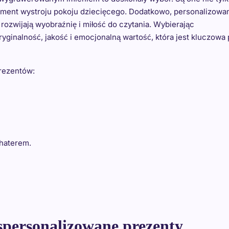
lement wystroju pokoju dziecięcego. Dodatkowo, personalizowa
rozwijają wyobraźnię i miłość do czytania. Wybierając
ginalność, jakość i emocjonalną wartość, która jest kluczowa 
rezentów:
ohaterem.
spersonalizowane prezenty