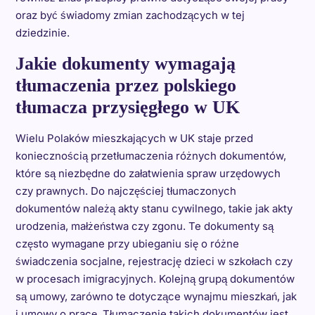
oraz być świadomy zmian zachodzących w tej
dziedzinie.
Jakie dokumenty wymagają
tłumaczenia przez polskiego
tłumacza przysięgłego w UK
Wielu Polaków mieszkających w UK staje przed
koniecznością przetłumaczenia różnych dokumentów,
które są niezbędne do załatwienia spraw urzędowych
czy prawnych. Do najczęściej tłumaczonych
dokumentów należą akty stanu cywilnego, takie jak akty
urodzenia, małżeństwa czy zgonu. Te dokumenty są
często wymagane przy ubieganiu się o różne
świadczenia socjalne, rejestrację dzieci w szkołach czy
w procesach imigracyjnych. Kolejną grupą dokumentów
są umowy, zarówno te dotyczące wynajmu mieszkań, jak
i umowy o pracę. Tłumaczenie takich dokumentów jest