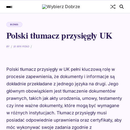
BIZNES
Polski tłumacz przysięgły UK
BY
10 MIN READ
Polski tłumacz przysięgły w UK pełni kluczową rolę w
procesie zapewnienia, że dokumenty i informacje są
dokładnie przekładane z jednego języka na drugi. Jego
głównym obowiązkiem jest tłumaczenie dokumentów
prawnych, takich jak akty urodzenia, umowy, testamenty
czy inne ważne dokumenty, które mogą być wymagane
w różnych instytucjach. Tłumacz przysięgły musi
posiadać odpowiednie uprawnienia oraz certyfikaty, aby
móc wykonywać swoje zadania zgodnie z