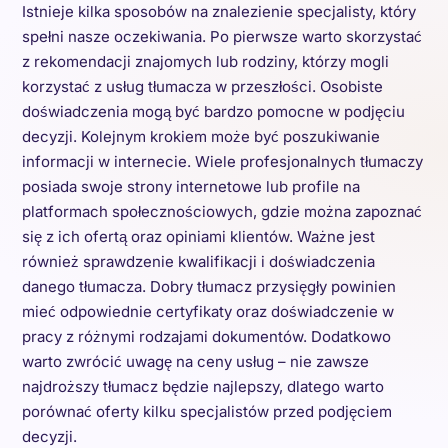
Istnieje kilka sposobów na znalezienie specjalisty, który
spełni nasze oczekiwania. Po pierwsze warto skorzystać
z rekomendacji znajomych lub rodziny, którzy mogli
korzystać z usług tłumacza w przeszłości. Osobiste
doświadczenia mogą być bardzo pomocne w podjęciu
decyzji. Kolejnym krokiem może być poszukiwanie
informacji w internecie. Wiele profesjonalnych tłumaczy
posiada swoje strony internetowe lub profile na
platformach społecznościowych, gdzie można zapoznać
się z ich ofertą oraz opiniami klientów. Ważne jest
również sprawdzenie kwalifikacji i doświadczenia
danego tłumacza. Dobry tłumacz przysięgły powinien
mieć odpowiednie certyfikaty oraz doświadczenie w
pracy z różnymi rodzajami dokumentów. Dodatkowo
warto zwrócić uwagę na ceny usług – nie zawsze
najdroższy tłumacz będzie najlepszy, dlatego warto
porównać oferty kilku specjalistów przed podjęciem
decyzji.