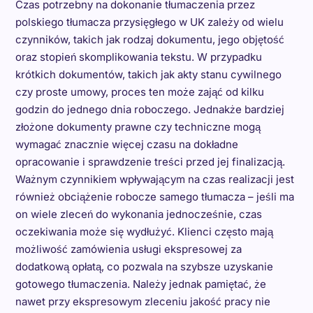
Czas potrzebny na dokonanie tłumaczenia przez
polskiego tłumacza przysięgłego w UK zależy od wielu
czynników, takich jak rodzaj dokumentu, jego objętość
oraz stopień skomplikowania tekstu. W przypadku
krótkich dokumentów, takich jak akty stanu cywilnego
czy proste umowy, proces ten może zająć od kilku
godzin do jednego dnia roboczego. Jednakże bardziej
złożone dokumenty prawne czy techniczne mogą
wymagać znacznie więcej czasu na dokładne
opracowanie i sprawdzenie treści przed jej finalizacją.
Ważnym czynnikiem wpływającym na czas realizacji jest
również obciążenie robocze samego tłumacza – jeśli ma
on wiele zleceń do wykonania jednocześnie, czas
oczekiwania może się wydłużyć. Klienci często mają
możliwość zamówienia usługi ekspresowej za
dodatkową opłatą, co pozwala na szybsze uzyskanie
gotowego tłumaczenia. Należy jednak pamiętać, że
nawet przy ekspresowym zleceniu jakość pracy nie