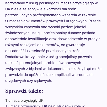
Korzystanie z usług polskiego tłumacza przysięgłego w
UK niesie ze sobą wiele korzyści dla osób
potrzebujących profesjonalnego wsparcia w zakresie
tłumaczeń dokumentów prawnych i urzędowych. Przede
wszystkim zapewnia ono wysoki poziom jakości
świadczonych usług – profesjonalny tłumacz posiada
odpowiednie kwalifikacje oraz doświadczenie w pracy z
różnymi rodzajami dokumentów, co gwarantuje
dokładność i rzetelność przekładanych treści.
Dodatkowo korzystanie z usług specjalisty pozwala
uniknąć potencjalnych problemów prawnych
związanych z błędami w dokumentach – każdy błąd może
prowadzić do opóźnień lub komplikacji w procesach
urzędowych czy sądowych.
Sprawdź także:
Tłumacz przysięgły UK
Tłumacz przysięgły w UK pełni kluczową rolę w