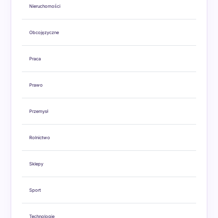
Nieruchomości
Obcojęzyczne
Praca
Prawo
Przemysł
Rolnictwo
Sklepy
Sport
Technologie