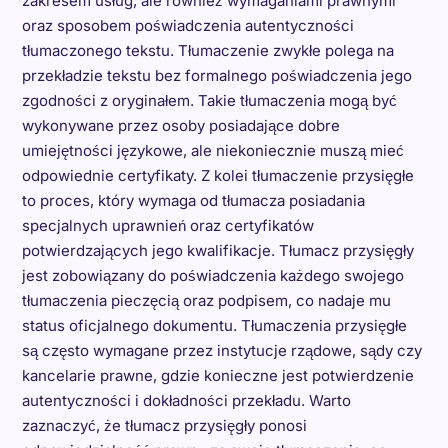
zakresem usług, ale również wymaganiami prawnymi
oraz sposobem poświadczenia autentyczności
tłumaczonego tekstu. Tłumaczenie zwykłe polega na
przekładzie tekstu bez formalnego poświadczenia jego
zgodności z oryginałem. Takie tłumaczenia mogą być
wykonywane przez osoby posiadające dobre
umiejętności językowe, ale niekoniecznie muszą mieć
odpowiednie certyfikaty. Z kolei tłumaczenie przysięgłe
to proces, który wymaga od tłumacza posiadania
specjalnych uprawnień oraz certyfikatów
potwierdzających jego kwalifikacje. Tłumacz przysięgły
jest zobowiązany do poświadczenia każdego swojego
tłumaczenia pieczęcią oraz podpisem, co nadaje mu
status oficjalnego dokumentu. Tłumaczenia przysięgłe
są często wymagane przez instytucje rządowe, sądy czy
kancelarie prawne, gdzie konieczne jest potwierdzenie
autentyczności i dokładności przekładu. Warto
zaznaczyć, że tłumacz przysięgły ponosi