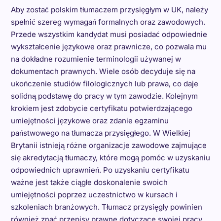
Aby zostać polskim tłumaczem przysięgłym w UK, należy
spełnić szereg wymagań formalnych oraz zawodowych.
Przede wszystkim kandydat musi posiadać odpowiednie
wykształcenie językowe oraz prawnicze, co pozwala mu
na dokładne rozumienie terminologii używanej w
dokumentach prawnych. Wiele osób decyduje się na
ukończenie studiów filologicznych lub prawa, co daje
solidną podstawę do pracy w tym zawodzie. Kolejnym
krokiem jest zdobycie certyfikatu potwierdzającego
umiejętności językowe oraz zdanie egzaminu
państwowego na tłumacza przysięgłego. W Wielkiej
Brytanii istnieją różne organizacje zawodowe zajmujące
się akredytacją tłumaczy, które mogą pomóc w uzyskaniu
odpowiednich uprawnień. Po uzyskaniu certyfikatu
ważne jest także ciągłe doskonalenie swoich
umiejętności poprzez uczestnictwo w kursach i
szkoleniach branżowych. Tłumacz przysięgły powinien
również znać przepisy prawne dotyczące swojej pracy