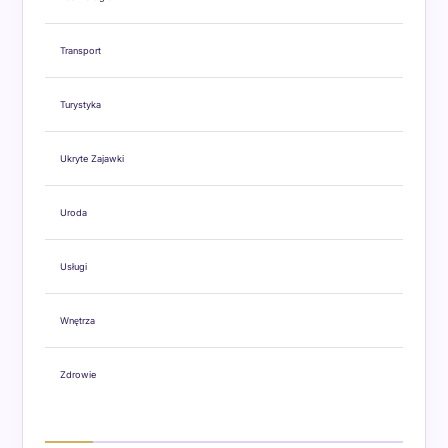
Transport
Turystyka
Ukryte Zajawki
Uroda
Usługi
Wnętrza
Zdrowie