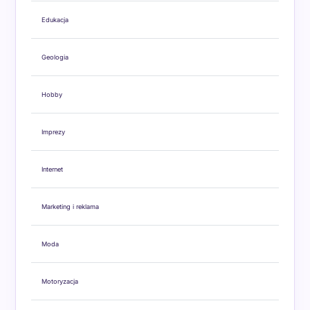
Edukacja
Geologia
Hobby
Imprezy
Internet
Marketing i reklama
Moda
Motoryzacja