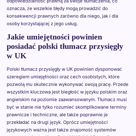
odpowiedzialność prawną za swoje tłumaczenia, co
oznacza, że wszelkie błędy mogą prowadzić do
konsekwencji prawnych zarówno dla niego, jak i dla
osoby korzystającej z jego usług.
Jakie umiejętności powinien
posiadać polski tłumacz przysięgły
w UK
Polski tłumacz przysięgły w UK powinien dysponować
szeregiem umiejętności oraz cech osobistych, które
pozwolą mu skutecznie wykonywać swoją pracę. Przede
wszystkim kluczowa jest biegłość w języku polskim oraz
angielskim na poziomie zaawansowanym. Tłumacz musi
być w stanie nie tylko rozumieć skomplikowane terminy
prawnicze i techniczne, ale także poprawnie je
przekładać na drugi język. Oprócz umiejętności
językowych ważna jest także znajomość systemów