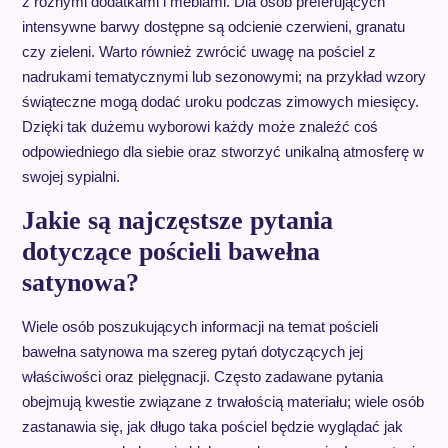
z różnymi dodatkami i meblami. Dla osób preferujących
intensywne barwy dostępne są odcienie czerwieni, granatu
czy zieleni. Warto również zwrócić uwagę na pościel z
nadrukami tematycznymi lub sezonowymi; na przykład wzory
świąteczne mogą dodać uroku podczas zimowych miesięcy.
Dzięki tak dużemu wyborowi każdy może znaleźć coś
odpowiedniego dla siebie oraz stworzyć unikalną atmosferę w
swojej sypialni.
Jakie są najczęstsze pytania
dotyczące pościeli bawełna
satynowa?
Wiele osób poszukujących informacji na temat pościeli
bawełna satynowa ma szereg pytań dotyczących jej
właściwości oraz pielęgnacji. Często zadawane pytania
obejmują kwestie związane z trwałością materiału; wiele osób
zastanawia się, jak długo taka pościel będzie wyglądać jak