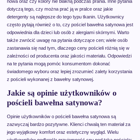
nowa oraz czy kolory nie blakną podczas prania. Inne pytania
dotyczą tego, czy można prać ją w pralce oraz jakie
detergenty są najlepsze do tego typu tkanin. Użytkownicy
często pytają również o to, czy pościel bawełna satynowa jest
odpowiednia dla dzieci lub osób z alergiami skórnymi. Warto
także zwrócić uwagę na pytania dotyczące cen; wiele osób
zastanawia się nad tym, dlaczego ceny pościeli różnią się w
zależności od producenta oraz jakości materiału. Odpowiedzi
na te pytania mogą pomóc konsumentom dokonać
świadomego wyboru oraz lepiej zrozumieć zalety korzystania
z pościeli wykonanej z bawełny satynowej.
Jakie są opinie użytkowników o
pościeli bawełna satynowa?
Opinie użytkowników o pościeli bawełna satynowa są
zazwyczaj bardzo pozytywne. Klienci chwalą ten materiał za
jego wyjątkowy komfort oraz estetyczny wygląd. Wielu
użytkowników podkreśla przyjemność snu pod taką pościelą;