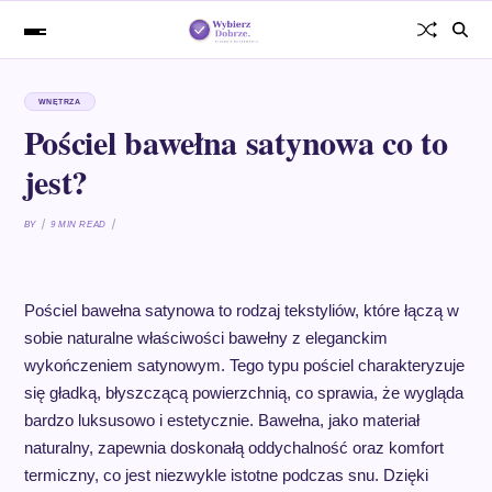
WNĘTRZA
Pościel bawełna satynowa co to
jest?
BY
9 MIN READ
Pościel bawełna satynowa to rodzaj tekstyliów, które łączą w
sobie naturalne właściwości bawełny z eleganckim
wykończeniem satynowym. Tego typu pościel charakteryzuje
się gładką, błyszczącą powierzchnią, co sprawia, że wygląda
bardzo luksusowo i estetycznie. Bawełna, jako materiał
naturalny, zapewnia doskonałą oddychalność oraz komfort
termiczny, co jest niezwykle istotne podczas snu. Dzięki