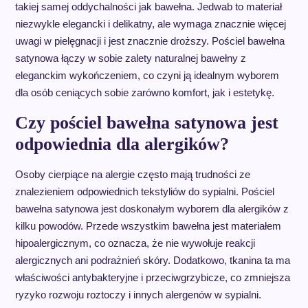
takiej samej oddychalności jak bawełna. Jedwab to materiał
niezwykle elegancki i delikatny, ale wymaga znacznie więcej
uwagi w pielęgnacji i jest znacznie droższy. Pościel bawełna
satynowa łączy w sobie zalety naturalnej bawełny z
eleganckim wykończeniem, co czyni ją idealnym wyborem
dla osób ceniących sobie zarówno komfort, jak i estetykę.
Czy pościel bawełna satynowa jest
odpowiednia dla alergików?
Osoby cierpiące na alergie często mają trudności ze
znalezieniem odpowiednich tekstyliów do sypialni. Pościel
bawełna satynowa jest doskonałym wyborem dla alergików z
kilku powodów. Przede wszystkim bawełna jest materiałem
hipoalergicznym, co oznacza, że nie wywołuje reakcji
alergicznych ani podrażnień skóry. Dodatkowo, tkanina ta ma
właściwości antybakteryjne i przeciwgrzybicze, co zmniejsza
ryzyko rozwoju roztoczy i innych alergenów w sypialni.