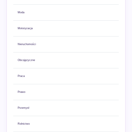
Moda
Motoryzacja
Nieruchomości
Obcojęzyczne
Praca
Prawo
Przemysł
Rolnictwo