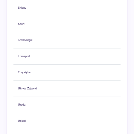
Sklepy
Sport
Technologie
Transport
Turystyka
Ukryte Zajawki
Uroda
Usługi