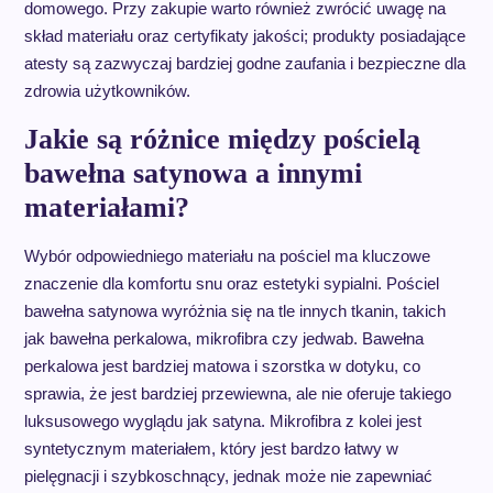
domowego. Przy zakupie warto również zwrócić uwagę na
skład materiału oraz certyfikaty jakości; produkty posiadające
atesty są zazwyczaj bardziej godne zaufania i bezpieczne dla
zdrowia użytkowników.
Jakie są różnice między pościelą
bawełna satynowa a innymi
materiałami?
Wybór odpowiedniego materiału na pościel ma kluczowe
znaczenie dla komfortu snu oraz estetyki sypialni. Pościel
bawełna satynowa wyróżnia się na tle innych tkanin, takich
jak bawełna perkalowa, mikrofibra czy jedwab. Bawełna
perkalowa jest bardziej matowa i szorstka w dotyku, co
sprawia, że jest bardziej przewiewna, ale nie oferuje takiego
luksusowego wyglądu jak satyna. Mikrofibra z kolei jest
syntetycznym materiałem, który jest bardzo łatwy w
pielęgnacji i szybkoschnący, jednak może nie zapewniać