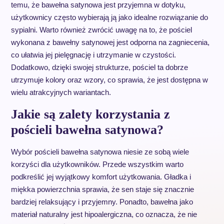
temu, że bawełna satynowa jest przyjemna w dotyku,
użytkownicy często wybierają ją jako idealne rozwiązanie do
sypialni. Warto również zwrócić uwagę na to, że pościel
wykonana z bawełny satynowej jest odporna na zagniecenia,
co ułatwia jej pielęgnację i utrzymanie w czystości.
Dodatkowo, dzięki swojej strukturze, pościel ta dobrze
utrzymuje kolory oraz wzory, co sprawia, że jest dostępna w
wielu atrakcyjnych wariantach.
Jakie są zalety korzystania z
pościeli bawełna satynowa?
Wybór pościeli bawełna satynowa niesie ze sobą wiele
korzyści dla użytkowników. Przede wszystkim warto
podkreślić jej wyjątkowy komfort użytkowania. Gładka i
miękka powierzchnia sprawia, że sen staje się znacznie
bardziej relaksujący i przyjemny. Ponadto, bawełna jako
materiał naturalny jest hipoalergiczna, co oznacza, że nie