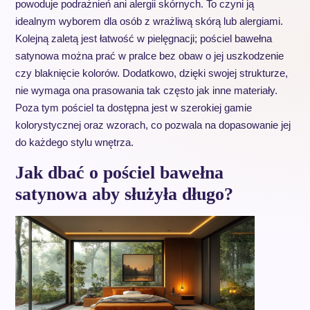
powoduje podrażnień ani alergii skórnych. To czyni ją
idealnym wyborem dla osób z wrażliwą skórą lub alergiami.
Kolejną zaletą jest łatwość w pielęgnacji; pościel bawełna
satynowa można prać w pralce bez obaw o jej uszkodzenie
czy blaknięcie kolorów. Dodatkowo, dzięki swojej strukturze,
nie wymaga ona prasowania tak często jak inne materiały.
Poza tym pościel ta dostępna jest w szerokiej gamie
kolorystycznej oraz wzorach, co pozwala na dopasowanie jej
do każdego stylu wnętrza.
Jak dbać o pościel bawełna
satynowa aby służyła długo?