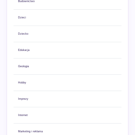
Budownictwo
Dzieci
Dziecko
Edukacja
Geologia
Hobby
Imprezy
Internet
Marketing i reklama