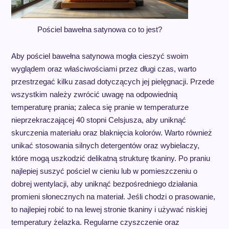
Pościel bawełna satynowa co to jest?
Aby pościel bawełna satynowa mogła cieszyć swoim
wyglądem oraz właściwościami przez długi czas, warto
przestrzegać kilku zasad dotyczących jej pielęgnacji. Przede
wszystkim należy zwrócić uwagę na odpowiednią
temperaturę prania; zaleca się pranie w temperaturze
nieprzekraczającej 40 stopni Celsjusza, aby uniknąć
skurczenia materiału oraz blaknięcia kolorów. Warto również
unikać stosowania silnych detergentów oraz wybielaczy,
które mogą uszkodzić delikatną strukturę tkaniny. Po praniu
najlepiej suszyć pościel w cieniu lub w pomieszczeniu o
dobrej wentylacji, aby uniknąć bezpośredniego działania
promieni słonecznych na materiał. Jeśli chodzi o prasowanie,
to najlepiej robić to na lewej stronie tkaniny i używać niskiej
temperatury żelazka. Regularne czyszczenie oraz