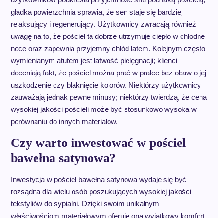
gładka powierzchnia sprawia, że sen staje się bardziej
relaksujący i regenerujący. Użytkownicy zwracają również
uwagę na to, że pościel ta dobrze utrzymuje ciepło w chłodne
noce oraz zapewnia przyjemny chłód latem. Kolejnym często
wymienianym atutem jest łatwość pielęgnacji; klienci
doceniają fakt, że pościel można prać w pralce bez obaw o jej
uszkodzenie czy blaknięcie kolorów. Niektórzy użytkownicy
zauważają jednak pewne minusy; niektórzy twierdzą, że cena
wysokiej jakości pościeli może być stosunkowo wysoka w
porównaniu do innych materiałów.
Czy warto inwestować w pościel
bawełna satynowa?
Inwestycja w pościel bawełna satynowa wydaje się być
rozsądna dla wielu osób poszukujących wysokiej jakości
tekstyliów do sypialni. Dzięki swoim unikalnym
właściwościom materiałowym oferuje ona wyjątkowy komfort