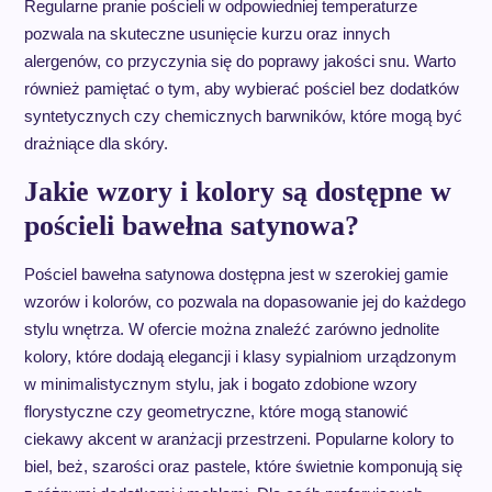
Regularne pranie pościeli w odpowiedniej temperaturze
pozwala na skuteczne usunięcie kurzu oraz innych
alergenów, co przyczynia się do poprawy jakości snu. Warto
również pamiętać o tym, aby wybierać pościel bez dodatków
syntetycznych czy chemicznych barwników, które mogą być
drażniące dla skóry.
Jakie wzory i kolory są dostępne w
pościeli bawełna satynowa?
Pościel bawełna satynowa dostępna jest w szerokiej gamie
wzorów i kolorów, co pozwala na dopasowanie jej do każdego
stylu wnętrza. W ofercie można znaleźć zarówno jednolite
kolory, które dodają elegancji i klasy sypialniom urządzonym
w minimalistycznym stylu, jak i bogato zdobione wzory
florystyczne czy geometryczne, które mogą stanowić
ciekawy akcent w aranżacji przestrzeni. Popularne kolory to
biel, beż, szarości oraz pastele, które świetnie komponują się