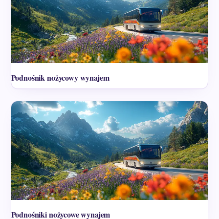
Podnośnik nożycowy wynajem
Podnośniki nożycowe wynajem