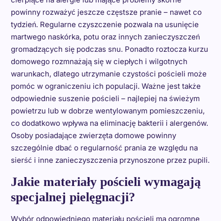
powinny rozważyć jeszcze częstsze pranie – nawet co
tydzień. Regularne czyszczenie pozwala na usunięcie
martwego naskórka, potu oraz innych zanieczyszczeń
gromadzących się podczas snu. Ponadto roztocza kurzu
domowego rozmnażają się w ciepłych i wilgotnych
warunkach, dlatego utrzymanie czystości pościeli może
pomóc w ograniczeniu ich populacji. Ważne jest także
odpowiednie suszenie pościeli – najlepiej na świeżym
powietrzu lub w dobrze wentylowanym pomieszczeniu,
co dodatkowo wpływa na eliminację bakterii i alergenów.
Osoby posiadające zwierzęta domowe powinny
szczególnie dbać o regularność prania ze względu na
sierść i inne zanieczyszczenia przynoszone przez pupili.
Jakie materiały pościeli wymagają
specjalnej pielęgnacji?
Wybór odpowiedniego materiału pościeli ma ogromne