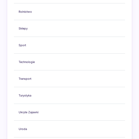
Rolnictwo
Sklepy
Sport
Technologie
Transport
Turystyka
Ukryte Zajawki
Uroda