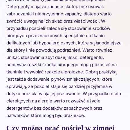
Detergenty mają za zadanie skutecznie usuwać
zabrudzenia i nieprzyjemne zapachy, dlatego warto
zwrócić uwagę na ich skład oraz właściwości. W
przypadku pościeli zaleca się stosowanie środków
piorących przeznaczonych specjalnie do tkanin
delikatnych lub hypoalergicznych, które są łagodniejsze
dla skóry i nie powodują podrażnień. Warto również
unikać stosowania zbyt dużej ilości detergentu,
ponieważ resztki środka piorącego mogą pozostać na
tkaninie i wywołać reakcje alergiczne. Dobrą praktyką
jest także dodawanie płynów zmiękczających, które
sprawiają, że pościel staje się bardziej przyjemna w
dotyku oraz ułatwiają jej prasowanie. W przypadku osób
cierpiących na alergie warto rozważyć użycie
detergentów bez dodatków zapachowych oraz
barwników, które mogą być drażniące.
Czy można prać pościel w zimnej