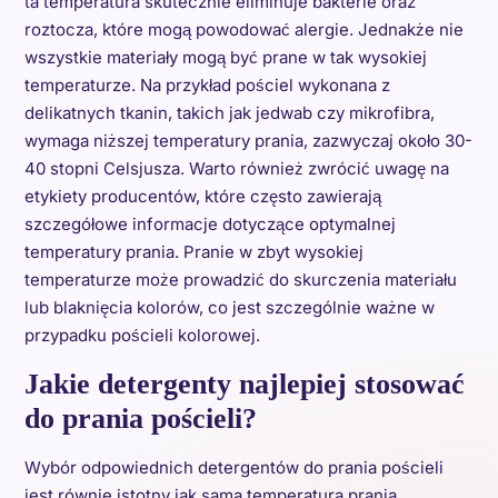
ta temperatura skutecznie eliminuje bakterie oraz
roztocza, które mogą powodować alergie. Jednakże nie
wszystkie materiały mogą być prane w tak wysokiej
temperaturze. Na przykład pościel wykonana z
delikatnych tkanin, takich jak jedwab czy mikrofibra,
wymaga niższej temperatury prania, zazwyczaj około 30-
40 stopni Celsjusza. Warto również zwrócić uwagę na
etykiety producentów, które często zawierają
szczegółowe informacje dotyczące optymalnej
temperatury prania. Pranie w zbyt wysokiej
temperaturze może prowadzić do skurczenia materiału
lub blaknięcia kolorów, co jest szczególnie ważne w
przypadku pościeli kolorowej.
Jakie detergenty najlepiej stosować
do prania pościeli?
Wybór odpowiednich detergentów do prania pościeli
jest równie istotny jak sama temperatura prania.