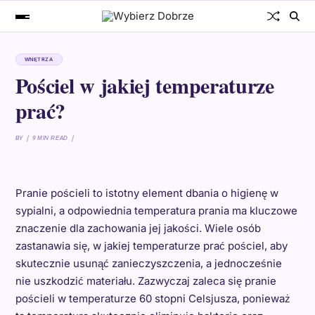
WNĘTRZA
Pościel w jakiej temperaturze
prać?
BY
9 MIN READ
Pranie pościeli to istotny element dbania o higienę w
sypialni, a odpowiednia temperatura prania ma kluczowe
znaczenie dla zachowania jej jakości. Wiele osób
zastanawia się, w jakiej temperaturze prać pościel, aby
skutecznie usunąć zanieczyszczenia, a jednocześnie
nie uszkodzić materiału. Zazwyczaj zaleca się pranie
pościeli w temperaturze 60 stopni Celsjusza, ponieważ