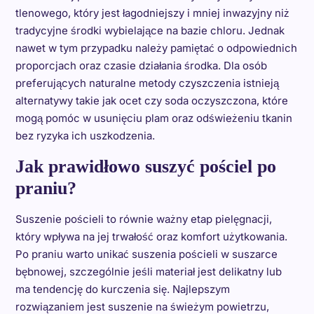
tlenowego, który jest łagodniejszy i mniej inwazyjny niż
tradycyjne środki wybielające na bazie chloru. Jednak
nawet w tym przypadku należy pamiętać o odpowiednich
proporcjach oraz czasie działania środka. Dla osób
preferujących naturalne metody czyszczenia istnieją
alternatywy takie jak ocet czy soda oczyszczona, które
mogą pomóc w usunięciu plam oraz odświeżeniu tkanin
bez ryzyka ich uszkodzenia.
Jak prawidłowo suszyć pościel po
praniu?
Suszenie pościeli to równie ważny etap pielęgnacji,
który wpływa na jej trwałość oraz komfort użytkowania.
Po praniu warto unikać suszenia pościeli w suszarce
bębnowej, szczególnie jeśli materiał jest delikatny lub
ma tendencję do kurczenia się. Najlepszym
rozwiązaniem jest suszenie na świeżym powietrzu,