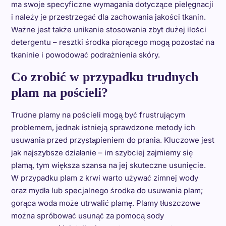
ma swoje specyficzne wymagania dotyczące pielęgnacji
i należy je przestrzegać dla zachowania jakości tkanin.
Ważne jest także unikanie stosowania zbyt dużej ilości
detergentu – resztki środka piorącego mogą pozostać na
tkaninie i powodować podrażnienia skóry.
Co zrobić w przypadku trudnych
plam na pościeli?
Trudne plamy na pościeli mogą być frustrującym
problemem, jednak istnieją sprawdzone metody ich
usuwania przed przystąpieniem do prania. Kluczowe jest
jak najszybsze działanie – im szybciej zajmiemy się
plamą, tym większa szansa na jej skuteczne usunięcie.
W przypadku plam z krwi warto używać zimnej wody
oraz mydła lub specjalnego środka do usuwania plam;
gorąca woda może utrwalić plamę. Plamy tłuszczowe
można spróbować usunąć za pomocą sody