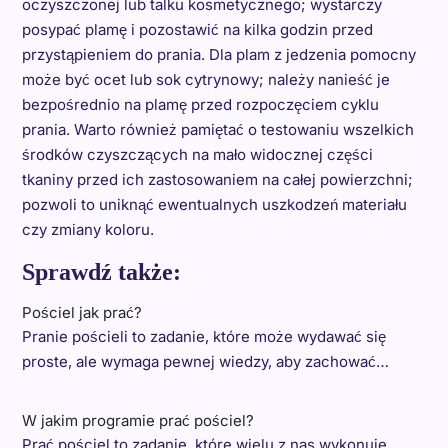
oczyszczonej lub talku kosmetycznego; wystarczy
posypać plamę i pozostawić na kilka godzin przed
przystąpieniem do prania. Dla plam z jedzenia pomocny
może być ocet lub sok cytrynowy; należy nanieść je
bezpośrednio na plamę przed rozpoczęciem cyklu
prania. Warto również pamiętać o testowaniu wszelkich
środków czyszczących na mało widocznej części
tkaniny przed ich zastosowaniem na całej powierzchni;
pozwoli to uniknąć ewentualnych uszkodzeń materiału
czy zmiany koloru.
Sprawdź także:
Pościel jak prać?
Pranie pościeli to zadanie, które może wydawać się
proste, ale wymaga pewnej wiedzy, aby zachować…
W jakim programie prać pościel?
Prać pościel to zadanie, które wielu z nas wykonuje