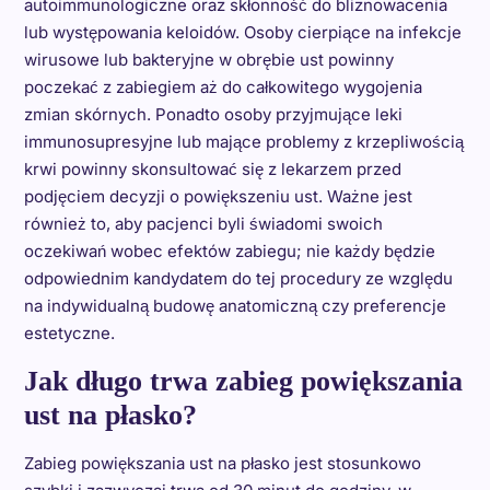
autoimmunologiczne oraz skłonność do bliznowacenia
lub występowania keloidów. Osoby cierpiące na infekcje
wirusowe lub bakteryjne w obrębie ust powinny
poczekać z zabiegiem aż do całkowitego wygojenia
zmian skórnych. Ponadto osoby przyjmujące leki
immunosupresyjne lub mające problemy z krzepliwością
krwi powinny skonsultować się z lekarzem przed
podjęciem decyzji o powiększeniu ust. Ważne jest
również to, aby pacjenci byli świadomi swoich
oczekiwań wobec efektów zabiegu; nie każdy będzie
odpowiednim kandydatem do tej procedury ze względu
na indywidualną budowę anatomiczną czy preferencje
estetyczne.
Jak długo trwa zabieg powiększania
ust na płasko?
Zabieg powiększania ust na płasko jest stosunkowo