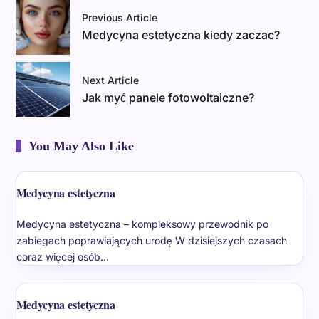
Previous Article
Medycyna estetyczna kiedy zaczac?
Next Article
Jak myć panele fotowoltaiczne?
You May Also Like
Medycyna estetyczna
Medycyna estetyczna – kompleksowy przewodnik po
zabiegach poprawiających urodę W dzisiejszych czasach
coraz więcej osób…
Medycyna estetyczna