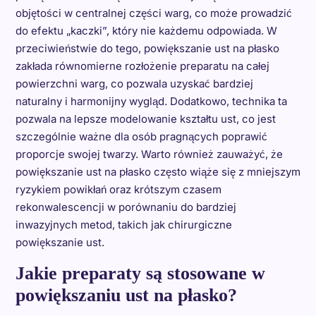
objętości w centralnej części warg, co może prowadzić
do efektu „kaczki”, który nie każdemu odpowiada. W
przeciwieństwie do tego, powiększanie ust na płasko
zakłada równomierne rozłożenie preparatu na całej
powierzchni warg, co pozwala uzyskać bardziej
naturalny i harmonijny wygląd. Dodatkowo, technika ta
pozwala na lepsze modelowanie kształtu ust, co jest
szczególnie ważne dla osób pragnących poprawić
proporcje swojej twarzy. Warto również zauważyć, że
powiększanie ust na płasko często wiąże się z mniejszym
ryzykiem powikłań oraz krótszym czasem
rekonwalescencji w porównaniu do bardziej
inwazyjnych metod, takich jak chirurgiczne
powiększanie ust.
Jakie preparaty są stosowane w
powiększaniu ust na płasko?