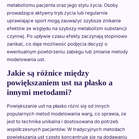
metabolizmu pacjenta oraz jego stylu życia. Osoby
prowadzące aktywny tryb życia lub regularnie
uprawiające sport mogą zauważyć szybsze znikanie
efektów ze względu na szybszy metabolizm substancji
czynnej. Po upływie czasu efekty zaczynają stopniowo
zanikać, co daje możliwość podjęcia decyzji o
ewentualnym powtórzeniu zabiegu lub zmianie metody
modelowania ust.
Jakie są różnice między
powiększaniem ust na płasko a
innymi metodami?
Powiększanie ust na płasko różni się od innych
popularnych metod modelowania warg, co sprawia, że
jest to technika unikalna i dostosowana do potrzeb
współczesnych pacjentów. W tradycyjnych metodach
powiększania ust często koncentruje się na dodawaniu