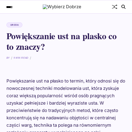
URODA
Powiększanie ust na plasko co
to znaczy?
BY
9 MIN READ
Powiększanie ust na płasko to termin, który odnosi się do
nowoczesnej techniki modelowania ust, która zyskuje
coraz większą popularność wśród osób pragnących
uzyskać pełniejsze i bardziej wyraziste usta. W
przeciwieństwie do tradycyjnych metod, które często
koncentrują się na nadawaniu objętości w centralnej
części warg, technika ta polega na równomiernym