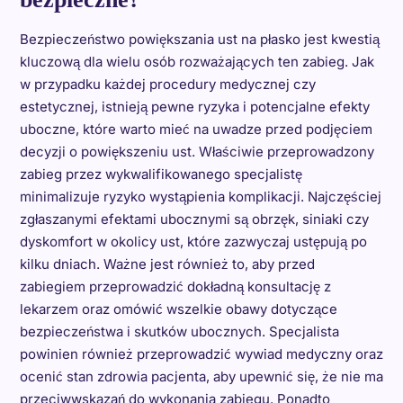
Bezpieczeństwo powiększania ust na płasko jest kwestią
kluczową dla wielu osób rozważających ten zabieg. Jak
w przypadku każdej procedury medycznej czy
estetycznej, istnieją pewne ryzyka i potencjalne efekty
uboczne, które warto mieć na uwadze przed podjęciem
decyzji o powiększeniu ust. Właściwie przeprowadzony
zabieg przez wykwalifikowanego specjalistę
minimalizuje ryzyko wystąpienia komplikacji. Najczęściej
zgłaszanymi efektami ubocznymi są obrzęk, siniaki czy
dyskomfort w okolicy ust, które zazwyczaj ustępują po
kilku dniach. Ważne jest również to, aby przed
zabiegiem przeprowadzić dokładną konsultację z
lekarzem oraz omówić wszelkie obawy dotyczące
bezpieczeństwa i skutków ubocznych. Specjalista
powinien również przeprowadzić wywiad medyczny oraz
ocenić stan zdrowia pacjenta, aby upewnić się, że nie ma
przeciwwskazań do wykonania zabiegu. Ponadto