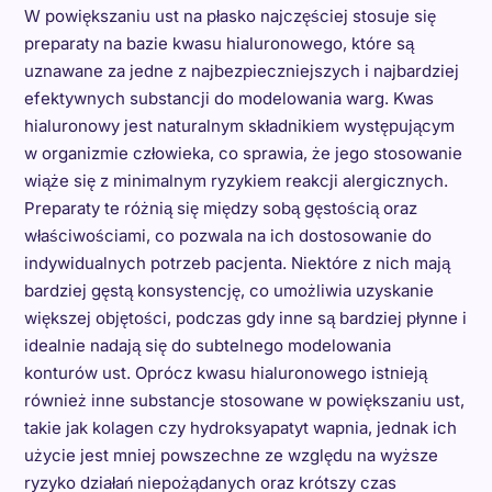
W powiększaniu ust na płasko najczęściej stosuje się
preparaty na bazie kwasu hialuronowego, które są
uznawane za jedne z najbezpieczniejszych i najbardziej
efektywnych substancji do modelowania warg. Kwas
hialuronowy jest naturalnym składnikiem występującym
w organizmie człowieka, co sprawia, że jego stosowanie
wiąże się z minimalnym ryzykiem reakcji alergicznych.
Preparaty te różnią się między sobą gęstością oraz
właściwościami, co pozwala na ich dostosowanie do
indywidualnych potrzeb pacjenta. Niektóre z nich mają
bardziej gęstą konsystencję, co umożliwia uzyskanie
większej objętości, podczas gdy inne są bardziej płynne i
idealnie nadają się do subtelnego modelowania
konturów ust. Oprócz kwasu hialuronowego istnieją
również inne substancje stosowane w powiększaniu ust,
takie jak kolagen czy hydroksyapatyt wapnia, jednak ich
użycie jest mniej powszechne ze względu na wyższe
ryzyko działań niepożądanych oraz krótszy czas