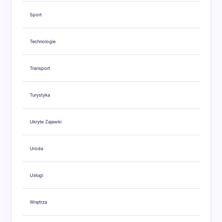
Sport
Technologie
Transport
Turystyka
Ukryte Zajawki
Uroda
Usługi
Wnętrza