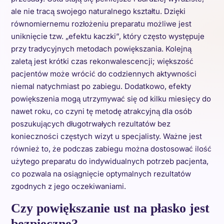
ale nie tracą swojego naturalnego kształtu. Dzięki
równomiernemu rozłożeniu preparatu możliwe jest
uniknięcie tzw. „efektu kaczki”, który często występuje
przy tradycyjnych metodach powiększania. Kolejną
zaletą jest krótki czas rekonwalescencji; większość
pacjentów może wrócić do codziennych aktywności
niemal natychmiast po zabiegu. Dodatkowo, efekty
powiększenia mogą utrzymywać się od kilku miesięcy do
nawet roku, co czyni tę metodę atrakcyjną dla osób
poszukujących długotrwałych rezultatów bez
konieczności częstych wizyt u specjalisty. Ważne jest
również to, że podczas zabiegu można dostosować ilość
użytego preparatu do indywidualnych potrzeb pacjenta,
co pozwala na osiągnięcie optymalnych rezultatów
zgodnych z jego oczekiwaniami.
Czy powiększanie ust na płasko jest
bezpieczne?