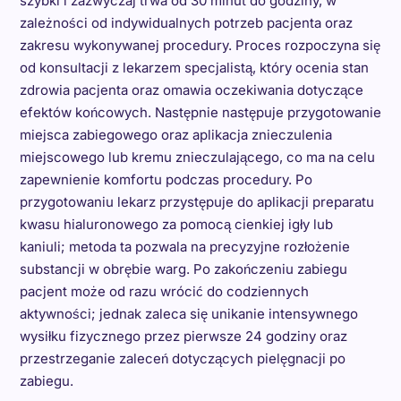
szybki i zazwyczaj trwa od 30 minut do godziny, w
zależności od indywidualnych potrzeb pacjenta oraz
zakresu wykonywanej procedury. Proces rozpoczyna się
od konsultacji z lekarzem specjalistą, który ocenia stan
zdrowia pacjenta oraz omawia oczekiwania dotyczące
efektów końcowych. Następnie następuje przygotowanie
miejsca zabiegowego oraz aplikacja znieczulenia
miejscowego lub kremu znieczulającego, co ma na celu
zapewnienie komfortu podczas procedury. Po
przygotowaniu lekarz przystępuje do aplikacji preparatu
kwasu hialuronowego za pomocą cienkiej igły lub
kaniuli; metoda ta pozwala na precyzyjne rozłożenie
substancji w obrębie warg. Po zakończeniu zabiegu
pacjent może od razu wrócić do codziennych
aktywności; jednak zaleca się unikanie intensywnego
wysiłku fizycznego przez pierwsze 24 godziny oraz
przestrzeganie zaleceń dotyczących pielęgnacji po
zabiegu.