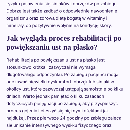
ryzyko pojawienia się siniaków i obrzęków po zabiegu.
Dobrze jest także zadbać o odpowiednie nawodnienie
organizmu oraz zdrową dietę bogatą w witaminy i
minerały, co pozytywnie wpłynie na kondycję skóry.
Jak wygląda proces rehabilitacji po
powiększaniu ust na płasko?
Rehabilitacja po powiększaniu ust na płasko jest
stosunkowo krótka i zazwyczaj nie wymaga
długotrwałego odpoczynku. Po zabiegu pacjenci mogą
odczuwać niewielki dyskomfort, obrzęk lub siniaki w
okolicy ust, które zazwyczaj ustępują samoistnie po kilku
dniach. Warto jednak pamiętać o kilku zasadach
dotyczących pielęgnacji po zabiegu, aby przyspieszyć
proces gojenia i cieszyć się pięknymi efektami jak
najdłużej. Przez pierwsze 24 godziny po zabiegu zaleca
się unikanie intensywnego wysiłku fizycznego oraz