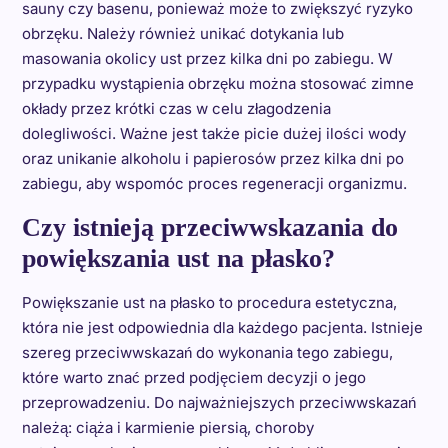
sauny czy basenu, ponieważ może to zwiększyć ryzyko
obrzęku. Należy również unikać dotykania lub
masowania okolicy ust przez kilka dni po zabiegu. W
przypadku wystąpienia obrzęku można stosować zimne
okłady przez krótki czas w celu złagodzenia
dolegliwości. Ważne jest także picie dużej ilości wody
oraz unikanie alkoholu i papierosów przez kilka dni po
zabiegu, aby wspomóc proces regeneracji organizmu.
Czy istnieją przeciwwskazania do
powiększania ust na płasko?
Powiększanie ust na płasko to procedura estetyczna,
która nie jest odpowiednia dla każdego pacjenta. Istnieje
szereg przeciwwskazań do wykonania tego zabiegu,
które warto znać przed podjęciem decyzji o jego
przeprowadzeniu. Do najważniejszych przeciwwskazań
należą: ciąża i karmienie piersią, choroby