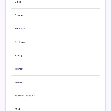
Dzieci
Dziecko
Edukacja
Geologia
Hobby
Imprezy
Internet
Marketing i reklama
Moda