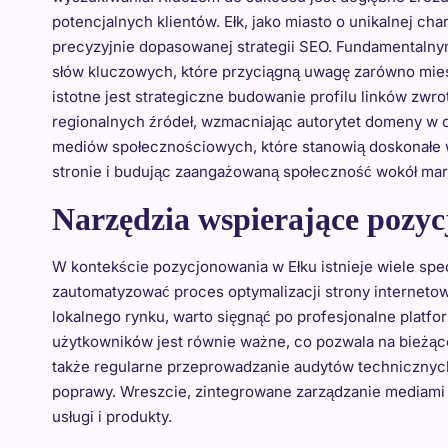
potencjalnych klientów. Ełk, jako miasto o unikalnej ch
precyzyjnie dopasowanej strategii SEO. Fundamentalny
słów kluczowych, które przyciągną uwagę zarówno mies
istotne jest strategiczne budowanie profilu linków zw
regionalnych źródeł, wzmacniając autorytet domeny w 
mediów społecznościowych, które stanowią doskonałe w
stronie i budując zaangażowaną społeczność wokół mar
Narzędzia wspierające pozyc
W kontekście pozycjonowania w Ełku istnieje wiele spec
zautomatyzować proces optymalizacji strony internetow
lokalnego rynku, warto sięgnąć po profesjonalne platf
użytkowników jest równie ważne, co pozwala na bieżąc
także regularne przeprowadzanie audytów technicznyc
poprawy. Wreszcie, zintegrowane zarządzanie mediami
usługi i produkty.