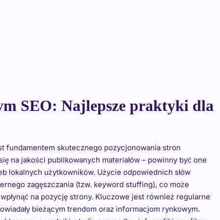
ym SEO: Najlepsze praktyki dla
jest fundamentem skutecznego pozycjonowania stron
się na jakości publikowanych materiałów – powinny być one
zeb lokalnych użytkowników. Użycie odpowiednich słów
iernego zagęszczania (tzw. keyword stuffing), co może
 wpłynąć na pozycję strony. Kluczowe jest również regularne
odpowiadały bieżącym trendom oraz informacjom rynkowym.