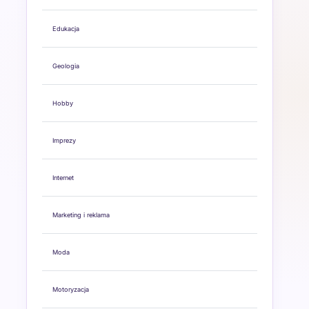
Edukacja
Geologia
Hobby
Imprezy
Internet
Marketing i reklama
Moda
Motoryzacja