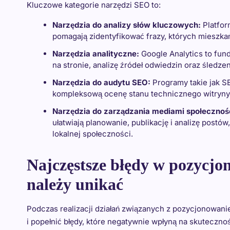
Kluczowe kategorie narzędzi SEO to:
Narzędzia do analizy słów kluczowych:
Platfor
pomagają zidentyfikować frazy, których mieszkań
Narzędzia analityczne:
Google Analytics to fun
na stronie, analizę źródeł odwiedzin oraz śledz
Narzędzia do audytu SEO:
Programy takie jak S
kompleksową ocenę stanu technicznego witryny, 
Narzędzia do zarządzania mediami społeczno
ułatwiają planowanie, publikację i analizę postó
lokalnej społeczności.
Najczęstsze błędy w pozycjo
należy unikać
Podczas realizacji działań związanych z pozycjonowani
i popełnić błędy, które negatywnie wpłyną na skuteczno