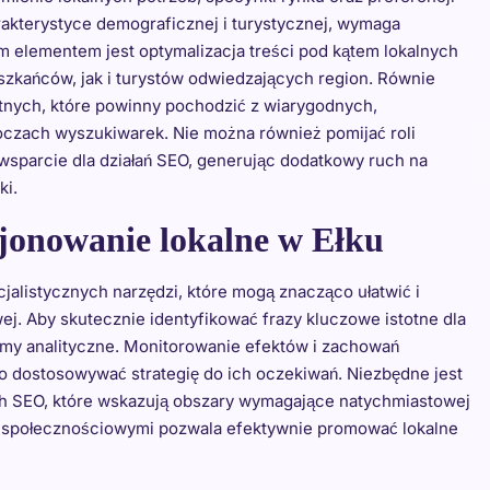
arakterystyce demograficznej i turystycznej, wymaga
m elementem jest optymalizacja treści pod kątem lokalnych
zkańców, jak i turystów odwiedzających region. Równie
rotnych, które powinny pochodzić z wiarygodnych,
oczach wyszukiwarek. Nie można również pomijać roli
sparcie dla działań SEO, generując dodatkowy ruch na
ki.
jonowanie lokalne w Ełku
jalistycznych narzędzi, które mogą znacząco ułatwić i
ej. Aby skutecznie identyfikować frazy kluczowe istotne dla
ormy analityczne. Monitorowanie efektów i zachowań
o dostosowywać strategię do ich oczekiwań. Niezbędne jest
h SEO, które wskazują obszary wymagające natychmiastowej
 społecznościowymi pozwala efektywnie promować lokalne