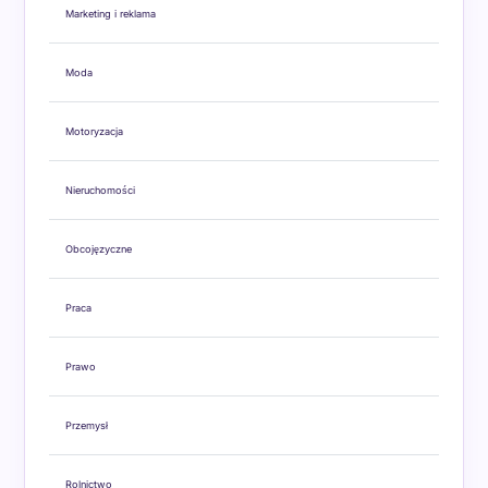
Marketing i reklama
Moda
Motoryzacja
Nieruchomości
Obcojęzyczne
Praca
Prawo
Przemysł
Rolnictwo