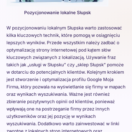
Pozycjonowanie lokalne Słupsk
W pozycjonowaniu lokalnym Słupska warto zastosować
kilka kluczowych technik, które pomogą w osiągnięciu
lepszych wyników. Przede wszystkim należy zadbać o
optymalizację strony internetowej pod kątem słów
kluczowych związanych z lokalizacją. Używanie fraz
takich jak „usługi w Słupsku” czy „sklep Słupsk” pomoże
w dotarciu do potencjalnych klientów. Kolejnym krokiem
jest stworzenie i optymalizacja profilu Google Moja
Firma, który pozwala na wyświetlanie się firmy w mapach
oraz wynikach wyszukiwania. Ważne jest również
zbieranie pozytywnych opinii od klientów, ponieważ
wpływają one na postrzeganie firmy przez innych
użytkowników oraz jej pozycję w wynikach
wyszukiwania. Dodatkowo warto zainwestować w linki
zwrotne z lokalnych stron internetowych oraz