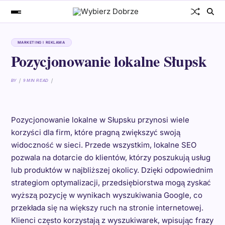
MARKETING I REKLAMA
Pozycjonowanie lokalne Słupsk
BY
9 MIN READ
Pozycjonowanie lokalne w Słupsku przynosi wiele
korzyści dla firm, które pragną zwiększyć swoją
widoczność w sieci. Przede wszystkim, lokalne SEO
pozwala na dotarcie do klientów, którzy poszukują usług
lub produktów w najbliższej okolicy. Dzięki odpowiednim
strategiom optymalizacji, przedsiębiorstwa mogą zyskać
wyższą pozycję w wynikach wyszukiwania Google, co
przekłada się na większy ruch na stronie internetowej.
Klienci często korzystają z wyszukiwarek, wpisując frazy