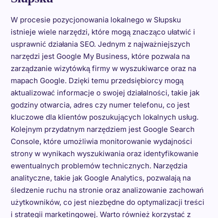
W procesie pozycjonowania lokalnego w Słupsku
istnieje wiele narzędzi, które mogą znacząco ułatwić i
usprawnić działania SEO. Jednym z najważniejszych
narzędzi jest Google My Business, które pozwala na
zarządzanie wizytówką firmy w wyszukiwarce oraz na
mapach Google. Dzięki temu przedsiębiorcy mogą
aktualizować informacje o swojej działalności, takie jak
godziny otwarcia, adres czy numer telefonu, co jest
kluczowe dla klientów poszukujących lokalnych usług.
Kolejnym przydatnym narzędziem jest Google Search
Console, które umożliwia monitorowanie wydajności
strony w wynikach wyszukiwania oraz identyfikowanie
ewentualnych problemów technicznych. Narzędzia
analityczne, takie jak Google Analytics, pozwalają na
śledzenie ruchu na stronie oraz analizowanie zachowań
użytkowników, co jest niezbędne do optymalizacji treści
i strategii marketingowej. Warto również korzystać z