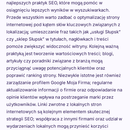
najlepszych praktyk SEO, które mogą pomóc w
osiągnięciu lepszych wyników w wyszukiwarkach.
Przede wszystkim warto zadbać o optymalizację strony
internetowej pod kątem słów kluczowych związanych z
lokalizacją; umieszczanie fraz takich jak „usługi Słupsk”
czy „sklep Słupsk” w tytułach, nagłówkach i treści
pomoże zwiększyć widoczność witryny. Kolejną ważną
praktyką jest tworzenie wartościowych treści; blogi,
artykuły czy poradniki związane z branżą mogą
przyciągnąć uwagę potencjalnych klientów oraz
poprawić ranking strony. Niezwykle istotne jest również
zarządzanie profilem Google Moja Firma; regularne
aktualizowanie informacji o firmie oraz odpowiadanie na
opinie klientów wpływa na postrzeganie marki przez
użytkowników. Linki zwrotne z lokalnych stron
internetowych są kolejnym elementem skutecznej
strategii SEO; współpraca z innymi firmami oraz udział w
wydarzeniach lokalnych mogą przynieść korzyści