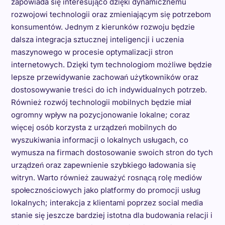
zapowiada się interesująco dzięki dynamicznemu
rozwojowi technologii oraz zmieniającym się potrzebom
konsumentów. Jednym z kierunków rozwoju będzie
dalsza integracja sztucznej inteligencji i uczenia
maszynowego w procesie optymalizacji stron
internetowych. Dzięki tym technologiom możliwe będzie
lepsze przewidywanie zachowań użytkowników oraz
dostosowywanie treści do ich indywidualnych potrzeb.
Również rozwój technologii mobilnych będzie miał
ogromny wpływ na pozycjonowanie lokalne; coraz
więcej osób korzysta z urządzeń mobilnych do
wyszukiwania informacji o lokalnych usługach, co
wymusza na firmach dostosowanie swoich stron do tych
urządzeń oraz zapewnienie szybkiego ładowania się
witryn. Warto również zauważyć rosnącą rolę mediów
społecznościowych jako platformy do promocji usług
lokalnych; interakcja z klientami poprzez social media
stanie się jeszcze bardziej istotna dla budowania relacji i