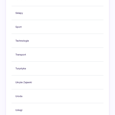
Sklepy
Sport
Technologie
Transport
Turystyka
Ukryte Zajawki
Uroda
Usługi