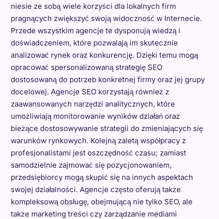
niesie ze sobą wiele korzyści dla lokalnych firm
pragnących zwiększyć swoją widoczność w Internecie.
Przede wszystkim agencje te dysponują wiedzą i
doświadczeniem, które pozwalają im skutecznie
analizować rynek oraz konkurencję. Dzięki temu mogą
opracować spersonalizowaną strategię SEO
dostosowaną do potrzeb konkretnej firmy oraz jej grupy
docelowej. Agencje SEO korzystają również z
zaawansowanych narzędzi analitycznych, które
umożliwiają monitorowanie wyników działań oraz
bieżące dostosowywanie strategii do zmieniających się
warunków rynkowych. Kolejną zaletą współpracy z
profesjonalistami jest oszczędność czasu; zamiast
samodzielnie zajmować się pozycjonowaniem,
przedsiębiorcy mogą skupić się na innych aspektach
swojej działalności. Agencje często oferują także
kompleksową obsługę, obejmującą nie tylko SEO, ale
także marketing treści czy zarządzanie mediami