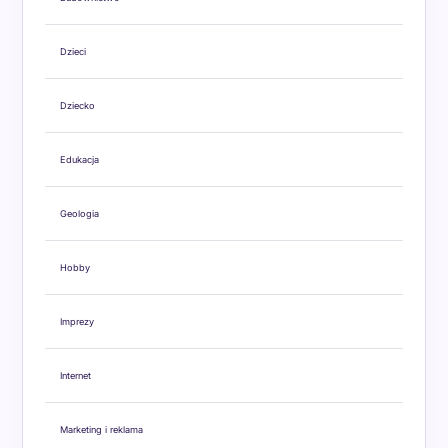
Dzieci
Dziecko
Edukacja
Geologia
Hobby
Imprezy
Internet
Marketing i reklama