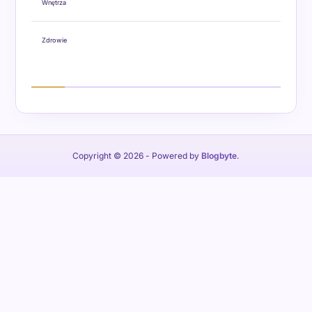
Wnętrza
Zdrowie
Copyright © 2026
- Powered by
Blogbyte
.