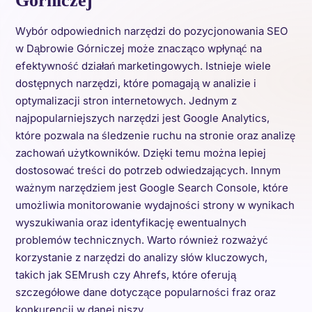
Górniczej
Wybór odpowiednich narzędzi do pozycjonowania SEO
w Dąbrowie Górniczej może znacząco wpłynąć na
efektywność działań marketingowych. Istnieje wiele
dostępnych narzędzi, które pomagają w analizie i
optymalizacji stron internetowych. Jednym z
najpopularniejszych narzędzi jest Google Analytics,
które pozwala na śledzenie ruchu na stronie oraz analizę
zachowań użytkowników. Dzięki temu można lepiej
dostosować treści do potrzeb odwiedzających. Innym
ważnym narzędziem jest Google Search Console, które
umożliwia monitorowanie wydajności strony w wynikach
wyszukiwania oraz identyfikację ewentualnych
problemów technicznych. Warto również rozważyć
korzystanie z narzędzi do analizy słów kluczowych,
takich jak SEMrush czy Ahrefs, które oferują
szczegółowe dane dotyczące popularności fraz oraz
konkurencji w danej niszy.