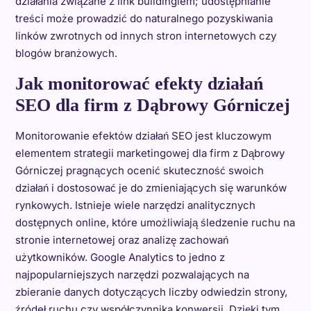
działania związane z link buildingiem; udostępnianie
treści może prowadzić do naturalnego pozyskiwania
linków zwrotnych od innych stron internetowych czy
blogów branżowych.
Jak monitorować efekty działań
SEO dla firm z Dąbrowy Górniczej
Monitorowanie efektów działań SEO jest kluczowym
elementem strategii marketingowej dla firm z Dąbrowy
Górniczej pragnących ocenić skuteczność swoich
działań i dostosować je do zmieniających się warunków
rynkowych. Istnieje wiele narzędzi analitycznych
dostępnych online, które umożliwiają śledzenie ruchu na
stronie internetowej oraz analizę zachowań
użytkowników. Google Analytics to jedno z
najpopularniejszych narzędzi pozwalających na
zbieranie danych dotyczących liczby odwiedzin strony,
źródeł ruchu czy współczynnika konwersji. Dzięki tym