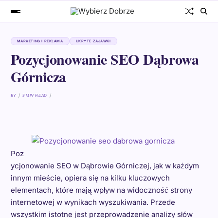
MARKETING I REKLAMA
UKRYTE ZAJAWKI
Pozycjonowanie SEO Dąbrowa
Górnicza
BY
9 MIN READ
Poz
ycjonowanie SEO w Dąbrowie Górniczej, jak w każdym
innym mieście, opiera się na kilku kluczowych
elementach, które mają wpływ na widoczność strony
internetowej w wynikach wyszukiwania. Przede
wszystkim istotne jest przeprowadzenie analizy słów