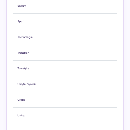
Sklepy
Sport
Technologie
Transport
Turystyka
Ukryte Zajawki
Uroda
Usługi