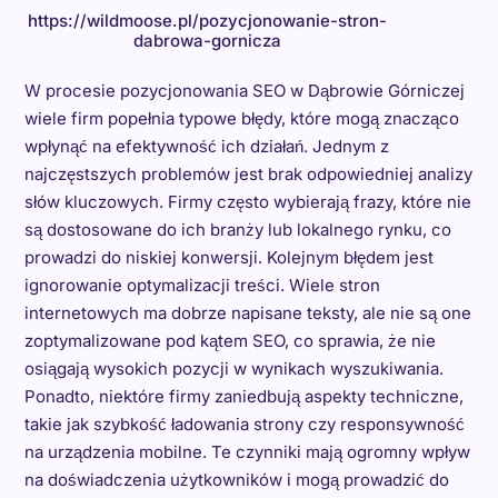
https://wildmoose.pl/pozycjonowanie-stron-
dabrowa-gornicza
W procesie pozycjonowania SEO w Dąbrowie Górniczej
wiele firm popełnia typowe błędy, które mogą znacząco
wpłynąć na efektywność ich działań. Jednym z
najczęstszych problemów jest brak odpowiedniej analizy
słów kluczowych. Firmy często wybierają frazy, które nie
są dostosowane do ich branży lub lokalnego rynku, co
prowadzi do niskiej konwersji. Kolejnym błędem jest
ignorowanie optymalizacji treści. Wiele stron
internetowych ma dobrze napisane teksty, ale nie są one
zoptymalizowane pod kątem SEO, co sprawia, że nie
osiągają wysokich pozycji w wynikach wyszukiwania.
Ponadto, niektóre firmy zaniedbują aspekty techniczne,
takie jak szybkość ładowania strony czy responsywność
na urządzenia mobilne. Te czynniki mają ogromny wpływ
na doświadczenia użytkowników i mogą prowadzić do