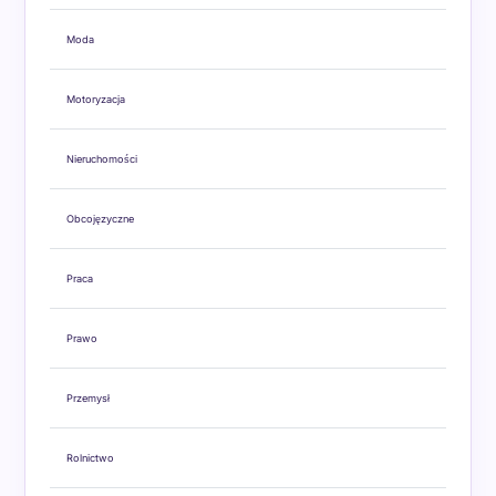
Moda
Motoryzacja
Nieruchomości
Obcojęzyczne
Praca
Prawo
Przemysł
Rolnictwo