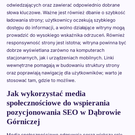
odwiedzających oraz zawierać odpowiednio dobrane
słowa kluczowe. Ważne jest również dbanie o szybkość
ładowania strony; użytkownicy oczekują szybkiego
dostępu do informacji, a wolno działające witryny mogą
prowadzić do wysokiego wskaźnika odrzuceń. Również
responsywność strony jest istotna; witryna powinna być
dobrze wyświetlana zarówno na komputerach
stacjonarnych, jak i urządzeniach mobilnych. Linki
wewnętrzne pomagają w budowaniu struktury strony
oraz poprawiają nawigację dla użytkowników; warto je
stosować tam, gdzie to możliwe.
Jak wykorzystać media
społecznościowe do wspierania
pozycjonowania SEO w Dąbrowie
Górniczej
Media społecznościowe odgrywają coraz większą rolę