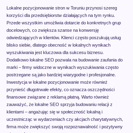
Lokalne pozycjonowanie stron w Toruniu przynosi szereg
korzyści dla przedsiębiorstw działających na tym rynku.
Przede wszystkim umożliwia dotarcie do konkretnych grup
docelowych, co zwiększa szanse na konwersję
odwiedzających w klientów. Klienci często poszukują usług
blisko siebie, dlatego obecność w lokalnych wynikach
wyszukiwania jest kluczowa dla sukcesu biznesu.
Dodatkowo lokalne SEO pozwala na budowanie zaufania do
marki – firmy widoczne w wynikach wyszukiwania często
postrzegane są jako bardziej wiarygodne i profesjonalne.
Inwestycja w lokalne pozycjonowanie może również
przynieść długotrwałe efekty, co oznacza oszczędności
finansowe związane z reklamą płatną. Warto również
zauważyć, że lokalne SEO sprzyja budowaniu relacji z
klientami – angażując się w społeczność lokalną i
uczestnicząc w wydarzeniach czy akcjach charytatywnych,
firma może zwiększyć swoją rozpoznawalność i pozytywny