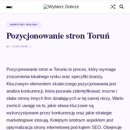
MARKETING I REKLAMA
Pozycjonowanie stron Toruń
BY
8 MIN READ
Pozycjonowanie stron w Toruniu to proces, który wymaga
zrozumienia lokalnego rynku oraz specyfiki branży.
Kluczowym elementem skutecznego pozycjonowania jest
analiza konkurencji, która pozwala zidentyfikować mocne i
słabe strony innych firm działających w tej samej niszy. Warto
zwrócić uwagę na to, jakie słowa kluczowe są
wykorzystywane przez konkurencję oraz jakie strategie
marketingowe stosują. Kolejnym istotnym aspektem jest
optymalizacja strony internetowej pod kątem SEO. Obejmuje