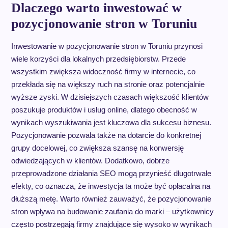
Dlaczego warto inwestować w
pozycjonowanie stron w Toruniu
Inwestowanie w pozycjonowanie stron w Toruniu przynosi
wiele korzyści dla lokalnych przedsiębiorstw. Przede
wszystkim zwiększa widoczność firmy w internecie, co
przekłada się na większy ruch na stronie oraz potencjalnie
wyższe zyski. W dzisiejszych czasach większość klientów
poszukuje produktów i usług online, dlatego obecność w
wynikach wyszukiwania jest kluczowa dla sukcesu biznesu.
Pozycjonowanie pozwala także na dotarcie do konkretnej
grupy docelowej, co zwiększa szansę na konwersję
odwiedzających w klientów. Dodatkowo, dobrze
przeprowadzone działania SEO mogą przynieść długotrwałe
efekty, co oznacza, że inwestycja ta może być opłacalna na
dłuższą metę. Warto również zauważyć, że pozycjonowanie
stron wpływa na budowanie zaufania do marki – użytkownicy
często postrzegają firmy znajdujące się wysoko w wynikach