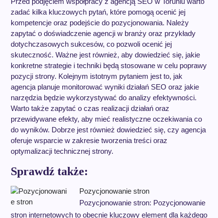
Przed podjęciem współpracy z agencją SEO w Toruniu warto
zadać kilka kluczowych pytań, które pomogą ocenić jej
kompetencje oraz podejście do pozycjonowania. Należy
zapytać o doświadczenie agencji w branży oraz przykłady
dotychczasowych sukcesów, co pozwoli ocenić jej
skuteczność. Ważne jest również, aby dowiedzieć się, jakie
konkretne strategie i techniki będą stosowane w celu poprawy
pozycji strony. Kolejnym istotnym pytaniem jest to, jak
agencja planuje monitorować wyniki działań SEO oraz jakie
narzędzia będzie wykorzystywać do analizy efektywności.
Warto także zapytać o czas realizacji działań oraz
przewidywane efekty, aby mieć realistyczne oczekiwania co
do wyników. Dobrze jest również dowiedzieć się, czy agencja
oferuje wsparcie w zakresie tworzenia treści oraz
optymalizacji technicznej strony.
Sprawdź także:
Pozycjonowanie stron
Pozycjonowanie stron: Pozycjonowanie
stron internetowych to obecnie kluczowy element dla każdego