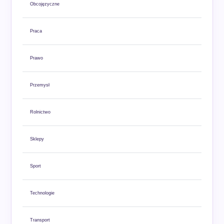
Obcojęzyczne
Praca
Prawo
Przemysł
Rolnictwo
Sklepy
Sport
Technologie
Transport