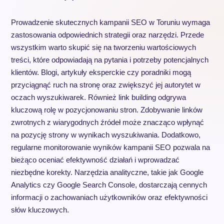
Prowadzenie skutecznych kampanii SEO w Toruniu wymaga
zastosowania odpowiednich strategii oraz narzędzi. Przede
wszystkim warto skupić się na tworzeniu wartościowych
treści, które odpowiadają na pytania i potrzeby potencjalnych
klientów. Blogi, artykuły eksperckie czy poradniki mogą
przyciągnąć ruch na stronę oraz zwiększyć jej autorytet w
oczach wyszukiwarek. Również link building odgrywa
kluczową rolę w pozycjonowaniu stron. Zdobywanie linków
zwrotnych z wiarygodnych źródeł może znacząco wpłynąć
na pozycję strony w wynikach wyszukiwania. Dodatkowo,
regularne monitorowanie wyników kampanii SEO pozwala na
bieżąco oceniać efektywność działań i wprowadzać
niezbędne korekty. Narzędzia analityczne, takie jak Google
Analytics czy Google Search Console, dostarczają cennych
informacji o zachowaniach użytkowników oraz efektywności
słów kluczowych.