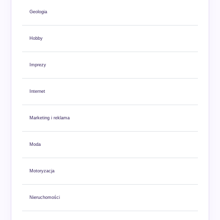
Geologia
Hobby
Imprezy
Internet
Marketing i reklama
Moda
Motoryzacja
Nieruchomości