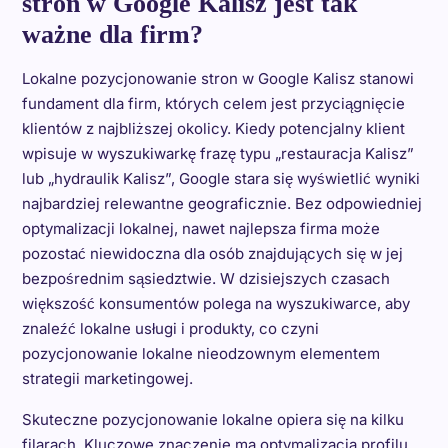
stron w Google Kalisz jest tak
ważne dla firm?
Lokalne pozycjonowanie stron w Google Kalisz stanowi
fundament dla firm, których celem jest przyciągnięcie
klientów z najbliższej okolicy. Kiedy potencjalny klient
wpisuje w wyszukiwarkę frazę typu „restauracja Kalisz”
lub „hydraulik Kalisz”, Google stara się wyświetlić wyniki
najbardziej relewantne geograficznie. Bez odpowiedniej
optymalizacji lokalnej, nawet najlepsza firma może
pozostać niewidoczna dla osób znajdujących się w jej
bezpośrednim sąsiedztwie. W dzisiejszych czasach
większość konsumentów polega na wyszukiwarce, aby
znaleźć lokalne usługi i produkty, co czyni
pozycjonowanie lokalne nieodzownym elementem
strategii marketingowej.
Skuteczne pozycjonowanie lokalne opiera się na kilku
filarach. Kluczowe znaczenie ma optymalizacja profilu