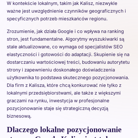
W kontekście lokalnym, takim jak Kalisz, niezwykle
ważne jest uwzględnienie czynników geograficznych i
specyficznych potrzeb mieszkańców regionu.
Zrozumienie, jak działa Google i co wpływa na ranking
stron, jest fundamentalne. Algorytmy wyszukiwarki są
stale aktualizowane, co wymaga od specjalistów SEO
elastyczności i gotowości do adaptacji. Skupienie się na
dostarczaniu wartościowej treści, budowaniu autorytetu
strony i zapewnieniu doskonałego doświadczenia
użytkownika to podstawa skutecznego pozycjonowania.
Dla firm z Kalisza, które chcą konkurować nie tylko z
lokalnymi przedsiębiorstwami, ale także z większymi
graczami na rynku, inwestycja w profesjonalne
pozycjonowanie staje się strategiczną decyzją
biznesową.
Dlaczego lokalne pozycjonowanie