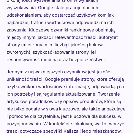
o kolejności wyświetlania stron w wynikach
wyszukiwania. Google stale pracuje nad ich
udoskonalaniem, aby dostarczać użytkownikom jak
najbardziej trafne i wartościowe odpowiedzi na ich
zapytania. Kluczowe czynniki rankingowe obejmują
między innymi jakość i relewantność treści, autorytet
strony (mierzony m.in. liczbą i jakością linków
zwrotnych), szybkość ładowania strony, jej
responsywność mobilną oraz bezpieczeństwo.
Jednym z najważniejszych czynników jest jakość i
unikalność treści. Google premiuje strony, które oferują
użytkownikom wartościowe informacje, odpowiadają na
ich potrzeby i są regularnie aktualizowane. Tworzenie
artykułów, poradników czy opisów produktów, które są
nie tylko bogate w słowa kluczowe, ale także angażujące
i pomocne dla czytelnika, jest kluczowe dla sukcesu w
pozycjonowaniu. W kontekście lokalnym, warto tworzyć
treści dotyczące specyfiki Kalisza i jego mieszkańców,