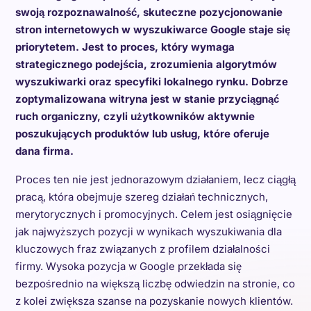
swoją rozpoznawalność, skuteczne pozycjonowanie
stron internetowych w wyszukiwarce Google staje się
priorytetem. Jest to proces, który wymaga
strategicznego podejścia, zrozumienia algorytmów
wyszukiwarki oraz specyfiki lokalnego rynku. Dobrze
zoptymalizowana witryna jest w stanie przyciągnąć
ruch organiczny, czyli użytkowników aktywnie
poszukujących produktów lub usług, które oferuje
dana firma.
Proces ten nie jest jednorazowym działaniem, lecz ciągłą
pracą, która obejmuje szereg działań technicznych,
merytorycznych i promocyjnych. Celem jest osiągnięcie
jak najwyższych pozycji w wynikach wyszukiwania dla
kluczowych fraz związanych z profilem działalności
firmy. Wysoka pozycja w Google przekłada się
bezpośrednio na większą liczbę odwiedzin na stronie, co
z kolei zwiększa szanse na pozyskanie nowych klientów.