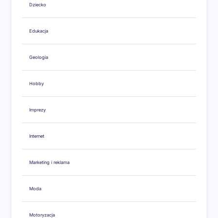
Dziecko
Edukacja
Geologia
Hobby
Imprezy
Internet
Marketing i reklama
Moda
Motoryzacja