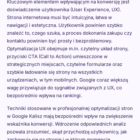
Kluczowym elementem wpływającym na konwersję jest
doświadczenie użytkownika (User Experience, UX).
Strona internetowa musi być intuicyjna, łatwa w
nawigacji i estetyczna. Użytkownik powinien szybko
znaleźć to, czego szuka, a proces dokonania zakupu czy
kontaktu powinien być prosty i bezproblemowy.
Optymalizacja UX obejmuje m.in. czytelny układ strony,
przyciski CTA (Call to Action) umieszczone w
strategicznych miejscach, czytelne formularze oraz
szybkie ładowanie się strony na wszystkich
urządzeniach, w tym mobilnych. Google coraz większą
wagę przywiązuje do sygnałów związanych z UX, co
bezpośrednio wpływa na rankingi.
Techniki stosowane w profesjonalnej optymalizacji stron
w Google Kalisz mają bezpośredni wpływ na zwiększenie
wskaźnika konwersji. Wdrożenie odpowiednich analiz
pozwala zrozumieć, skąd przychodzą użytkownicy, jak
zachowują się na stronie i w którym momencie