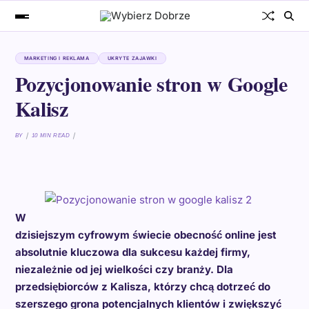
MARKETING I REKLAMA
UKRYTE ZAJAWKI
Pozycjonowanie stron w Google
Kalisz
BY
10 MIN READ
W
dzisiejszym cyfrowym świecie obecność online jest
absolutnie kluczowa dla sukcesu każdej firmy,
niezależnie od jej wielkości czy branży. Dla
przedsiębiorców z Kalisza, którzy chcą dotrzeć do
szerszego grona potencjalnych klientów i zwiększyć