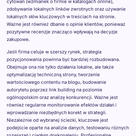
cytowań (wzmianek o firmie w katalogach online),
zdobywanie lokalnych linków zwrotnych oraz używanie
lokalnych słów kluczowych w treściach na stronie.
Ważne jest również dbanie o opinie klientów, ponieważ
pozytywne recenzje znacząco wpływają na decyzje
zakupowe.
Jeśli firma celuje w szerszy rynek, strategia
pozycjonowania powinna być bardziej rozbudowana.
Obejmuje ona nie tylko działania lokalne, ale także
optymalizację techniczną strony, tworzenie
wartościowego contentu na blogu, budowanie
autorytetu poprzez link building na poziomie
ogólnopolskim oraz analizę konkurencji. Ważne jest
również regularne monitorowanie efektów działań i
wprowadzanie niezbędnych korekt w strategii.
Niezależnie od wybranej ścieżki, kluczowe jest
podejście oparte na analizie danych, testowaniu różnych
rozwiązań i ciągłym doskonaleniu. Profesjonalne