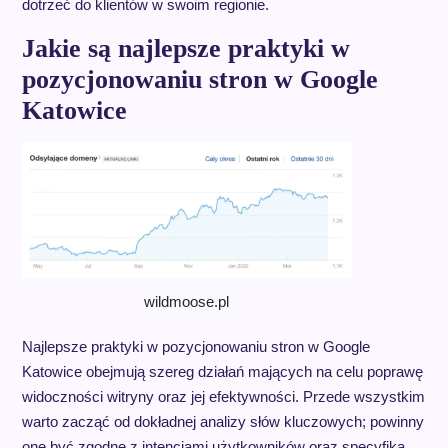
dotrzeć do klientów w swoim regionie.
Jakie są najlepsze praktyki w
pozycjonowaniu stron w Google
Katowice
wildmoose.pl
Najlepsze praktyki w pozycjonowaniu stron w Google
Katowice obejmują szereg działań mających na celu poprawę
widoczności witryny oraz jej efektywności. Przede wszystkim
warto zacząć od dokładnej analizy słów kluczowych; powinny
one być zgodne z intencjami użytkowników oraz specyfiką