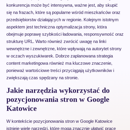
konkurencja może być intensywna, ważne jest, aby skupić
się na frazach, które są popularne wśród mieszkańców oraz
przedsiębiorstw działających w regionie. Kolejnym istotnym
aspektem jest techniczna optymalizacja strony, która
obejmuje poprawę szybkości ładowania, responsywność oraz
strukturę URL. Warto również zwrócić uwagę na linki
wewnętrzne i zewnętrzne, które wpływają na autorytet strony
w oczach wyszukiwarek. Dobrze zaplanowana strategia
content marketingowa również ma kluczowe znaczenie,
ponieważ wartościowe treści przyciągają użytkowników i
zwiększają czas spędzany na stronie.
Jakie narzędzia wykorzystać do
pozycjonowania stron w Google
Katowice
W kontekście pozycjonowania stron w Google Katowice
istnieje wiele narzędzi, które mogą znacznie ułatwić pracę