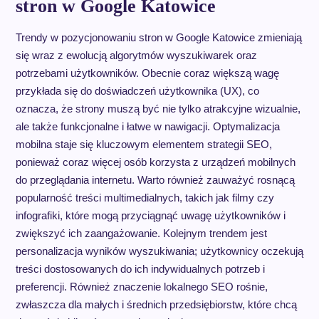
stron w Google Katowice
Trendy w pozycjonowaniu stron w Google Katowice zmieniają
się wraz z ewolucją algorytmów wyszukiwarek oraz
potrzebami użytkowników. Obecnie coraz większą wagę
przykłada się do doświadczeń użytkownika (UX), co
oznacza, że strony muszą być nie tylko atrakcyjne wizualnie,
ale także funkcjonalne i łatwe w nawigacji. Optymalizacja
mobilna staje się kluczowym elementem strategii SEO,
ponieważ coraz więcej osób korzysta z urządzeń mobilnych
do przeglądania internetu. Warto również zauważyć rosnącą
popularność treści multimedialnych, takich jak filmy czy
infografiki, które mogą przyciągnąć uwagę użytkowników i
zwiększyć ich zaangażowanie. Kolejnym trendem jest
personalizacja wyników wyszukiwania; użytkownicy oczekują
treści dostosowanych do ich indywidualnych potrzeb i
preferencji. Również znaczenie lokalnego SEO rośnie,
zwłaszcza dla małych i średnich przedsiębiorstw, które chcą