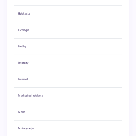
Edukacja
Geologia
Hobby
Imprezy
Internet
Marketing i reklama
Moda
Motoryzacja