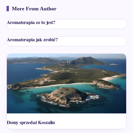
More From Author
Aromaterapia co to jest?
Aromaterapia jak zrobić?
Domy sprzedaż Koszalin