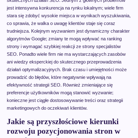
skutecznych działań SEO. Jednym z głównych problemów
jest intensywna konkurencja na rynku lokalnym; wiele firm
stara się zdobyć wysokie miejsca w wynikach wyszukiwania,
co sprawia, że walka o uwagę klientów staje się coraz
trudniejsza. Kolejnym wyzwaniem jest dynamiczny charakter
algorytmów Google; zmiany te mogą wpływać na ranking
strony i wymagać szybkiej reakcji ze strony specjalistów
SEO. Ponadto wiele firm nie ma wystarczających zasobów
ani wiedzy eksperckiej do skutecznego przeprowadzenia
działań optymalizacyjnych. Brak czasu i umiejętności może
prowadzić do błędów, które negatywnie wpływają na
efektywność strategii SEO. Również zmieniające się
preferencje użytkowników mogą stanowić wyzwanie;
konieczne jest ciągłe dostosowywanie treści oraz strategii
marketingowych do oczekiwań klientów.
Jakie są przyszłościowe kierunki
rozwoju pozycjonowania stron w