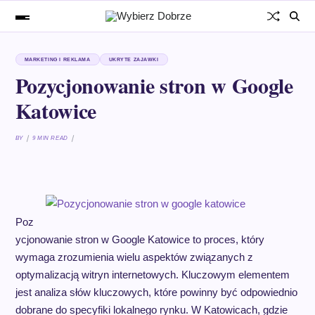
MARKETING I REKLAMA
UKRYTE ZAJAWKI
Pozycjonowanie stron w Google
Katowice
BY
9 MIN READ
Poz
ycjonowanie stron w Google Katowice to proces, który
wymaga zrozumienia wielu aspektów związanych z
optymalizacją witryn internetowych. Kluczowym elementem
jest analiza słów kluczowych, które powinny być odpowiednio
dobrane do specyfiki lokalnego rynku. W Katowicach, gdzie