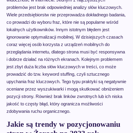
problemów jest brak odpowiedniej analizy słów kluczowych.
Wiele przedsiębiorstw nie przeprowadza dokładnego badania,
co prowadzi do wyboru fraz, które nie są popularne wśród
lokalnych użytkowników. Innym istotnym błędem jest
ignorowanie optymalizacji mobilnej. W dzisiejszych czasach
coraz więcej osób korzysta z urządzeń mobilnych do
przeglądania internetu, dlatego strona musi być responsywna
i dobrze działać na różnych ekranach. Kolejnym problemem
jest zbyt duża liczba słów kluczowych w treści, co może
prowadzić do tzw. keyword stuffing, czyli sztucznego
upychania fraz kluczowych. Tego typu praktyki są negatywnie
oceniane przez wyszukiwarki i mogą skutkować obniżeniem
pozycji strony. Również brak linków zwrotnych lub ich niska
jakość to częsty błąd, który ogranicza możliwości
zdobywania ruchu organicznego.
Jakie są trendy w pozycjonowaniu