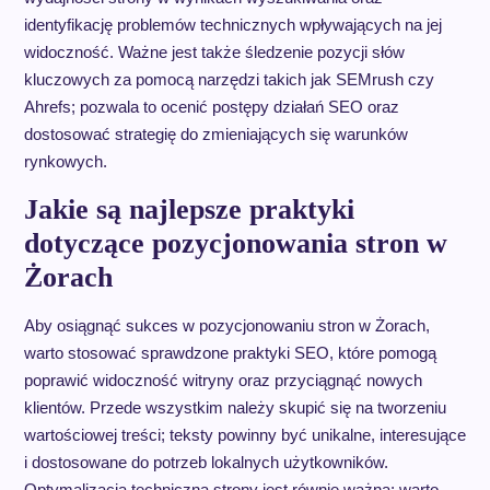
identyfikację problemów technicznych wpływających na jej
widoczność. Ważne jest także śledzenie pozycji słów
kluczowych za pomocą narzędzi takich jak SEMrush czy
Ahrefs; pozwala to ocenić postępy działań SEO oraz
dostosować strategię do zmieniających się warunków
rynkowych.
Jakie są najlepsze praktyki
dotyczące pozycjonowania stron w
Żorach
Aby osiągnąć sukces w pozycjonowaniu stron w Żorach,
warto stosować sprawdzone praktyki SEO, które pomogą
poprawić widoczność witryny oraz przyciągnąć nowych
klientów. Przede wszystkim należy skupić się na tworzeniu
wartościowej treści; teksty powinny być unikalne, interesujące
i dostosowane do potrzeb lokalnych użytkowników.
Optymalizacja techniczna strony jest równie ważna; warto