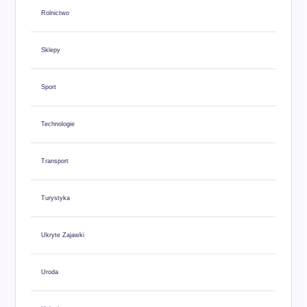
Rolnictwo
Sklepy
Sport
Technologie
Transport
Turystyka
Ukryte Zajawki
Uroda