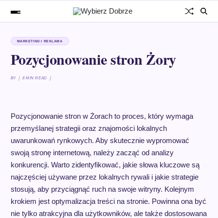
MARKETING I REKLAMA
Pozycjonowanie stron Żory
BY
8 MIN READ
Pozycjonowanie stron w Żorach to proces, który wymaga
przemyślanej strategii oraz znajomości lokalnych
uwarunkowań rynkowych. Aby skutecznie wypromować
swoją stronę internetową, należy zacząć od analizy
konkurencji. Warto zidentyfikować, jakie słowa kluczowe są
najczęściej używane przez lokalnych rywali i jakie strategie
stosują, aby przyciągnąć ruch na swoje witryny. Kolejnym
krokiem jest optymalizacja treści na stronie. Powinna ona być
nie tylko atrakcyjna dla użytkowników, ale także dostosowana