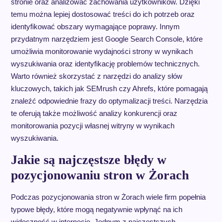
stronie oraz analizować zachowania użytkowników. Dzięki
temu można lepiej dostosować treści do ich potrzeb oraz
identyfikować obszary wymagające poprawy. Innym
przydatnym narzędziem jest Google Search Console, które
umożliwia monitorowanie wydajności strony w wynikach
wyszukiwania oraz identyfikację problemów technicznych.
Warto również skorzystać z narzędzi do analizy słów
kluczowych, takich jak SEMrush czy Ahrefs, które pomagają
znaleźć odpowiednie frazy do optymalizacji treści. Narzędzia
te oferują także możliwość analizy konkurencji oraz
monitorowania pozycji własnej witryny w wynikach
wyszukiwania.
Jakie są najczęstsze błędy w
pozycjonowaniu stron w Żorach
Podczas pozycjonowania stron w Żorach wiele firm popełnia
typowe błędy, które mogą negatywnie wpłynąć na ich
widoczność w internecie. Jednym z najczęstszych