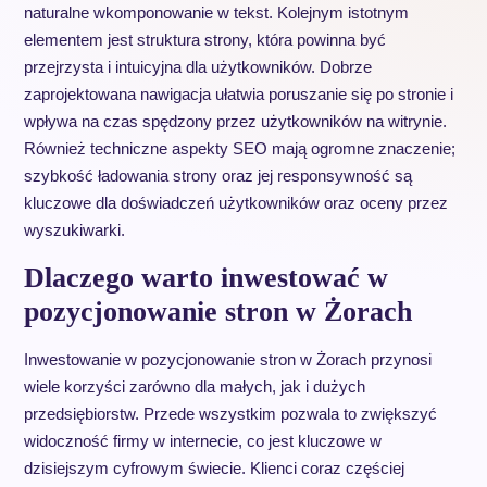
naturalne wkomponowanie w tekst. Kolejnym istotnym
elementem jest struktura strony, która powinna być
przejrzysta i intuicyjna dla użytkowników. Dobrze
zaprojektowana nawigacja ułatwia poruszanie się po stronie i
wpływa na czas spędzony przez użytkowników na witrynie.
Również techniczne aspekty SEO mają ogromne znaczenie;
szybkość ładowania strony oraz jej responsywność są
kluczowe dla doświadczeń użytkowników oraz oceny przez
wyszukiwarki.
Dlaczego warto inwestować w
pozycjonowanie stron w Żorach
Inwestowanie w pozycjonowanie stron w Żorach przynosi
wiele korzyści zarówno dla małych, jak i dużych
przedsiębiorstw. Przede wszystkim pozwala to zwiększyć
widoczność firmy w internecie, co jest kluczowe w
dzisiejszym cyfrowym świecie. Klienci coraz częściej