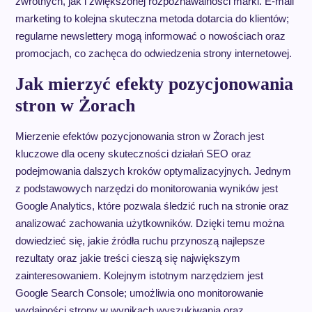
zwrotnych, jak i zwiększonej rozpoznawalności marki. E-mail
marketing to kolejna skuteczna metoda dotarcia do klientów;
regularne newslettery mogą informować o nowościach oraz
promocjach, co zachęca do odwiedzenia strony internetowej.
Jak mierzyć efekty pozycjonowania
stron w Żorach
Mierzenie efektów pozycjonowania stron w Żorach jest
kluczowe dla oceny skuteczności działań SEO oraz
podejmowania dalszych kroków optymalizacyjnych. Jednym
z podstawowych narzędzi do monitorowania wyników jest
Google Analytics, które pozwala śledzić ruch na stronie oraz
analizować zachowania użytkowników. Dzięki temu można
dowiedzieć się, jakie źródła ruchu przynoszą najlepsze
rezultaty oraz jakie treści cieszą się największym
zainteresowaniem. Kolejnym istotnym narzędziem jest
Google Search Console; umożliwia ono monitorowanie
wydajności strony w wynikach wyszukiwania oraz