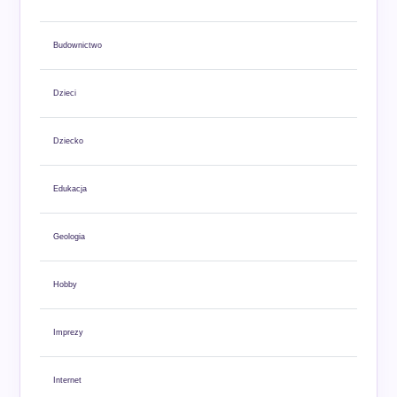
Budownictwo
Dzieci
Dziecko
Edukacja
Geologia
Hobby
Imprezy
Internet