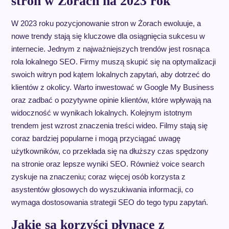
stron w Żorach na 2023 rok
W 2023 roku pozycjonowanie stron w Żorach ewoluuje, a
nowe trendy stają się kluczowe dla osiągnięcia sukcesu w
internecie. Jednym z najważniejszych trendów jest rosnąca
rola lokalnego SEO. Firmy muszą skupić się na optymalizacji
swoich witryn pod kątem lokalnych zapytań, aby dotrzeć do
klientów z okolicy. Warto inwestować w Google My Business
oraz zadbać o pozytywne opinie klientów, które wpływają na
widoczność w wynikach lokalnych. Kolejnym istotnym
trendem jest wzrost znaczenia treści wideo. Filmy stają się
coraz bardziej popularne i mogą przyciągać uwagę
użytkowników, co przekłada się na dłuższy czas spędzony
na stronie oraz lepsze wyniki SEO. Również voice search
zyskuje na znaczeniu; coraz więcej osób korzysta z
asystentów głosowych do wyszukiwania informacji, co
wymaga dostosowania strategii SEO do tego typu zapytań.
Jakie są korzyści płynące z