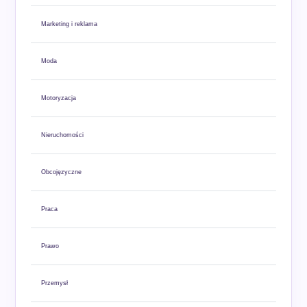
Marketing i reklama
Moda
Motoryzacja
Nieruchomości
Obcojęzyczne
Praca
Prawo
Przemysł