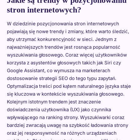
Jakie są trendy w pozycjonowaniu
stron internetowych?
W dziedzinie pozycjonowania stron internetowych
pojawiają się nowe trendy i zmiany, które warto śledzić,
aby utrzymać konkurencyjność w sieci. Jednym z
najważniejszych trendów jest rosnąca popularność
wyszukiwania głosowego. Coraz więcej użytkowników
korzysta z asystentów głosowych takich jak Siri czy
Google Assistant, co wymusza na marketerach
dostosowanie strategii SEO do tego typu zapytań.
Optymalizacja treści pod kątem naturalnego języka staje
się kluczowa w kontekście wyszukiwania głosowego.
Kolejnym istotnym trendem jest znaczenie
doświadczenia użytkownika (UX) jako czynnika
wpływającego na ranking strony. Wyszukiwarki coraz
bardziej zwracają uwagę na szybkość ładowania strony
oraz jej responsywność na różnych urządzeniach