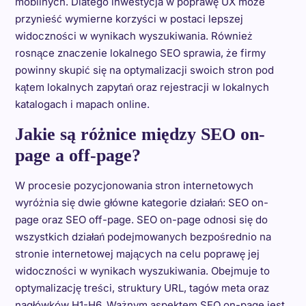
mobilnych. Dlatego inwestycja w poprawę UX może
przynieść wymierne korzyści w postaci lepszej
widoczności w wynikach wyszukiwania. Również
rosnące znaczenie lokalnego SEO sprawia, że firmy
powinny skupić się na optymalizacji swoich stron pod
kątem lokalnych zapytań oraz rejestracji w lokalnych
katalogach i mapach online.
Jakie są różnice między SEO on-
page a off-page?
W procesie pozycjonowania stron internetowych
wyróżnia się dwie główne kategorie działań: SEO on-
page oraz SEO off-page. SEO on-page odnosi się do
wszystkich działań podejmowanych bezpośrednio na
stronie internetowej mających na celu poprawę jej
widoczności w wynikach wyszukiwania. Obejmuje to
optymalizację treści, struktury URL, tagów meta oraz
nagłówków H1-H6. Ważnym aspektem SEO on-page jest