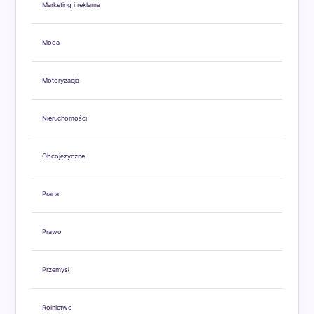
Marketing i reklama
Moda
Motoryzacja
Nieruchomości
Obcojęzyczne
Praca
Prawo
Przemysł
Rolnictwo