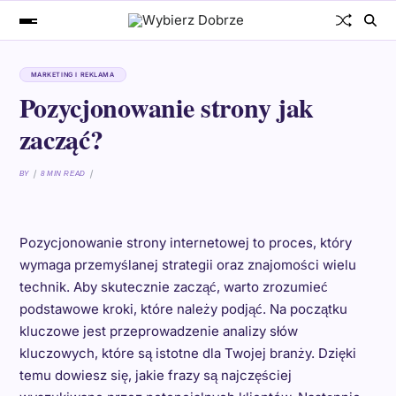
MARKETING I REKLAMA
Pozycjonowanie strony jak
zacząć?
BY
8 MIN READ
Pozycjonowanie strony internetowej to proces, który
wymaga przemyślanej strategii oraz znajomości wielu
technik. Aby skutecznie zacząć, warto zrozumieć
podstawowe kroki, które należy podjąć. Na początku
kluczowe jest przeprowadzenie analizy słów
kluczowych, które są istotne dla Twojej branży. Dzięki
temu dowiesz się, jakie frazy są najczęściej