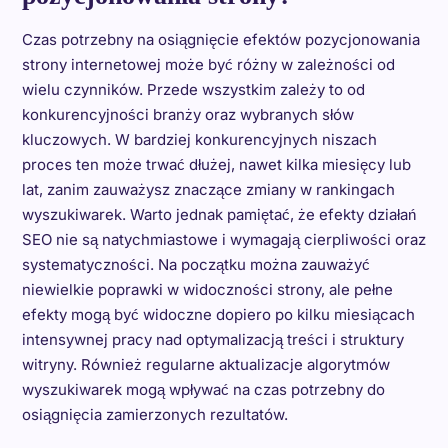
Czas potrzebny na osiągnięcie efektów pozycjonowania
strony internetowej może być różny w zależności od
wielu czynników. Przede wszystkim zależy to od
konkurencyjności branży oraz wybranych słów
kluczowych. W bardziej konkurencyjnych niszach
proces ten może trwać dłużej, nawet kilka miesięcy lub
lat, zanim zauważysz znaczące zmiany w rankingach
wyszukiwarek. Warto jednak pamiętać, że efekty działań
SEO nie są natychmiastowe i wymagają cierpliwości oraz
systematyczności. Na początku można zauważyć
niewielkie poprawki w widoczności strony, ale pełne
efekty mogą być widoczne dopiero po kilku miesiącach
intensywnej pracy nad optymalizacją treści i struktury
witryny. Również regularne aktualizacje algorytmów
wyszukiwarek mogą wpływać na czas potrzebny do
osiągnięcia zamierzonych rezultatów.