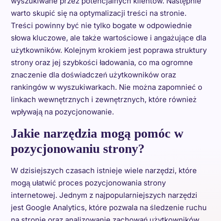
wyszukiwane przez potencjalnych klientów. Następnie
warto skupić się na optymalizacji treści na stronie.
Treści powinny być nie tylko bogate w odpowiednie
słowa kluczowe, ale także wartościowe i angażujące dla
użytkowników. Kolejnym krokiem jest poprawa struktury
strony oraz jej szybkości ładowania, co ma ogromne
znaczenie dla doświadczeń użytkowników oraz
rankingów w wyszukiwarkach. Nie można zapomnieć o
linkach wewnętrznych i zewnętrznych, które również
wpływają na pozycjonowanie.
Jakie narzędzia mogą pomóc w
pozycjonowaniu strony?
W dzisiejszych czasach istnieje wiele narzędzi, które
mogą ułatwić proces pozycjonowania strony
internetowej. Jednym z najpopularniejszych narzędzi
jest Google Analytics, które pozwala na śledzenie ruchu
na stronie oraz analizowanie zachowań użytkowników.