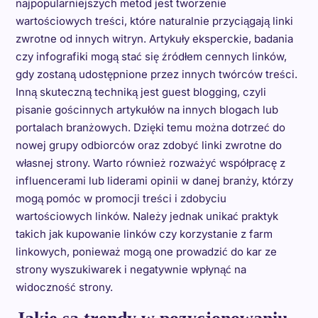
najpopularniejszych metod jest tworzenie
wartościowych treści, które naturalnie przyciągają linki
zwrotne od innych witryn. Artykuły eksperckie, badania
czy infografiki mogą stać się źródłem cennych linków,
gdy zostaną udostępnione przez innych twórców treści.
Inną skuteczną techniką jest guest blogging, czyli
pisanie gościnnych artykułów na innych blogach lub
portalach branżowych. Dzięki temu można dotrzeć do
nowej grupy odbiorców oraz zdobyć linki zwrotne do
własnej strony. Warto również rozważyć współpracę z
influencerami lub liderami opinii w danej branży, którzy
mogą pomóc w promocji treści i zdobyciu
wartościowych linków. Należy jednak unikać praktyk
takich jak kupowanie linków czy korzystanie z farm
linkowych, ponieważ mogą one prowadzić do kar ze
strony wyszukiwarek i negatywnie wpłynąć na
widoczność strony.