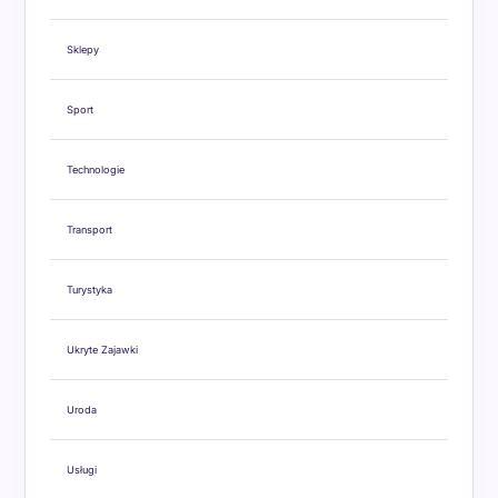
Sklepy
Sport
Technologie
Transport
Turystyka
Ukryte Zajawki
Uroda
Usługi