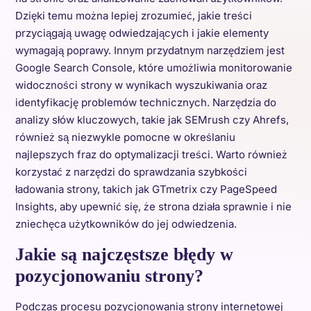
Dzięki temu można lepiej zrozumieć, jakie treści
przyciągają uwagę odwiedzających i jakie elementy
wymagają poprawy. Innym przydatnym narzędziem jest
Google Search Console, które umożliwia monitorowanie
widoczności strony w wynikach wyszukiwania oraz
identyfikację problemów technicznych. Narzędzia do
analizy słów kluczowych, takie jak SEMrush czy Ahrefs,
również są niezwykle pomocne w określaniu
najlepszych fraz do optymalizacji treści. Warto również
korzystać z narzędzi do sprawdzania szybkości
ładowania strony, takich jak GTmetrix czy PageSpeed
Insights, aby upewnić się, że strona działa sprawnie i nie
zniechęca użytkowników do jej odwiedzenia.
Jakie są najczęstsze błędy w
pozycjonowaniu strony?
Podczas procesu pozycjonowania strony internetowej