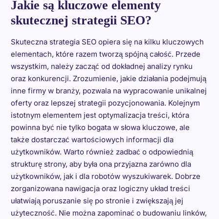
Jakie są kluczowe elementy
skutecznej strategii SEO?
Skuteczna strategia SEO opiera się na kilku kluczowych
elementach, które razem tworzą spójną całość. Przede
wszystkim, należy zacząć od dokładnej analizy rynku
oraz konkurencji. Zrozumienie, jakie działania podejmują
inne firmy w branży, pozwala na wypracowanie unikalnej
oferty oraz lepszej strategii pozycjonowania. Kolejnym
istotnym elementem jest optymalizacja treści, która
powinna być nie tylko bogata w słowa kluczowe, ale
także dostarczać wartościowych informacji dla
użytkowników. Warto również zadbać o odpowiednią
strukturę strony, aby była ona przyjazna zarówno dla
użytkowników, jak i dla robotów wyszukiwarek. Dobrze
zorganizowana nawigacja oraz logiczny układ treści
ułatwiają poruszanie się po stronie i zwiększają jej
użyteczność. Nie można zapominać o budowaniu linków,