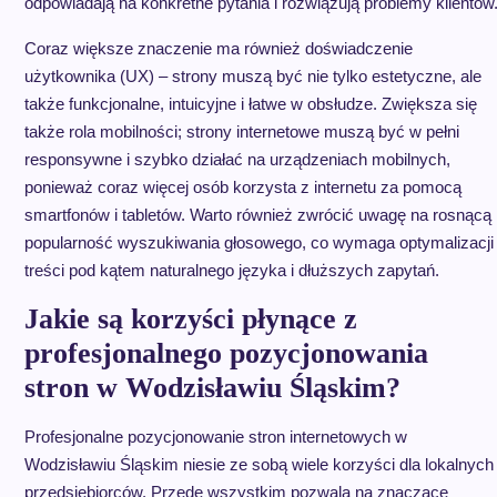
odpowiadają na konkretne pytania i rozwiązują problemy klientów
Coraz większe znaczenie ma również doświadczenie
użytkownika (UX) – strony muszą być nie tylko estetyczne, ale
także funkcjonalne, intuicyjne i łatwe w obsłudze. Zwiększa się
także rola mobilności; strony internetowe muszą być w pełni
responsywne i szybko działać na urządzeniach mobilnych,
ponieważ coraz więcej osób korzysta z internetu za pomocą
smartfonów i tabletów. Warto również zwrócić uwagę na rosnącą
popularność wyszukiwania głosowego, co wymaga optymalizacji
treści pod kątem naturalnego języka i dłuższych zapytań.
Jakie są korzyści płynące z
profesjonalnego pozycjonowania
stron w Wodzisławiu Śląskim?
Profesjonalne pozycjonowanie stron internetowych w
Wodzisławiu Śląskim niesie ze sobą wiele korzyści dla lokalnych
przedsiębiorców. Przede wszystkim pozwala na znaczące