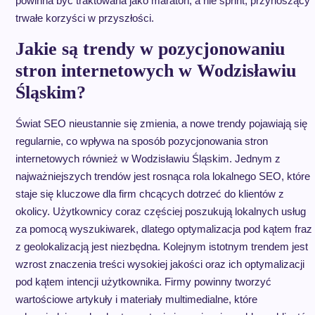
powinna być traktowana jako maraton, a nie sprint, przynoszący
trwałe korzyści w przyszłości.
Jakie są trendy w pozycjonowaniu
stron internetowych w Wodzisławiu
Śląskim?
Świat SEO nieustannie się zmienia, a nowe trendy pojawiają się
regularnie, co wpływa na sposób pozycjonowania stron
internetowych również w Wodzisławiu Śląskim. Jednym z
najważniejszych trendów jest rosnąca rola lokalnego SEO, które
staje się kluczowe dla firm chcących dotrzeć do klientów z
okolicy. Użytkownicy coraz częściej poszukują lokalnych usług
za pomocą wyszukiwarek, dlatego optymalizacja pod kątem fraz
z geolokalizacją jest niezbędna. Kolejnym istotnym trendem jest
wzrost znaczenia treści wysokiej jakości oraz ich optymalizacji
pod kątem intencji użytkownika. Firmy powinny tworzyć
wartościowe artykuły i materiały multimedialne, które