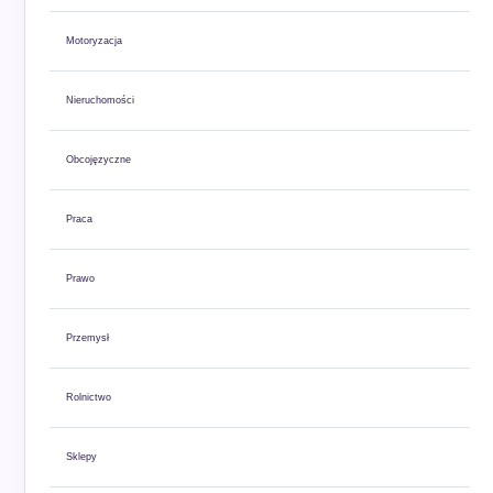
Motoryzacja
Nieruchomości
Obcojęzyczne
Praca
Prawo
Przemysł
Rolnictwo
Sklepy