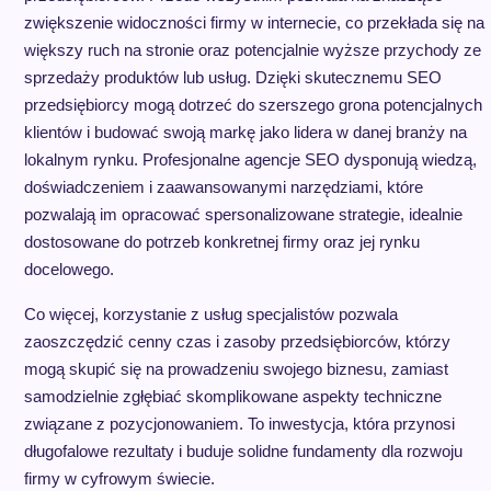
zwiększenie widoczności firmy w internecie, co przekłada się na
większy ruch na stronie oraz potencjalnie wyższe przychody ze
sprzedaży produktów lub usług. Dzięki skutecznemu SEO
przedsiębiorcy mogą dotrzeć do szerszego grona potencjalnych
klientów i budować swoją markę jako lidera w danej branży na
lokalnym rynku. Profesjonalne agencje SEO dysponują wiedzą,
doświadczeniem i zaawansowanymi narzędziami, które
pozwalają im opracować spersonalizowane strategie, idealnie
dostosowane do potrzeb konkretnej firmy oraz jej rynku
docelowego.
Co więcej, korzystanie z usług specjalistów pozwala
zaoszczędzić cenny czas i zasoby przedsiębiorców, którzy
mogą skupić się na prowadzeniu swojego biznesu, zamiast
samodzielnie zgłębiać skomplikowane aspekty techniczne
związane z pozycjonowaniem. To inwestycja, która przynosi
długofalowe rezultaty i buduje solidne fundamenty dla rozwoju
firmy w cyfrowym świecie.