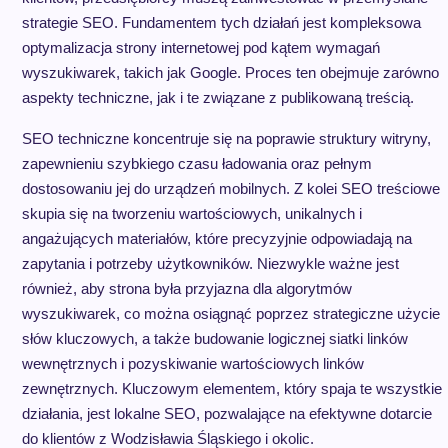
strategie SEO. Fundamentem tych działań jest kompleksowa
optymalizacja strony internetowej pod kątem wymagań
wyszukiwarek, takich jak Google. Proces ten obejmuje zarówno
aspekty techniczne, jak i te związane z publikowaną treścią.
SEO techniczne koncentruje się na poprawie struktury witryny,
zapewnieniu szybkiego czasu ładowania oraz pełnym
dostosowaniu jej do urządzeń mobilnych. Z kolei SEO treściowe
skupia się na tworzeniu wartościowych, unikalnych i
angażujących materiałów, które precyzyjnie odpowiadają na
zapytania i potrzeby użytkowników. Niezwykle ważne jest
również, aby strona była przyjazna dla algorytmów
wyszukiwarek, co można osiągnąć poprzez strategiczne użycie
słów kluczowych, a także budowanie logicznej siatki linków
wewnętrznych i pozyskiwanie wartościowych linków
zewnętrznych. Kluczowym elementem, który spaja te wszystkie
działania, jest lokalne SEO, pozwalające na efektywne dotarcie
do klientów z Wodzisławia Śląskiego i okolic.