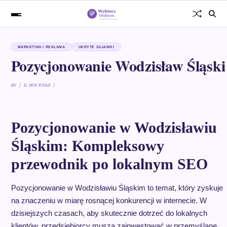
MARKETING I REKLAMA
UKRYTE ZAJAWKI
Pozycjonowanie Wodzisław Śląski
BY
11 MIN READ
Pozycjonowanie w Wodzisławiu
Śląskim: Kompleksowy
przewodnik po lokalnym SEO
Pozycjonowanie w Wodzisławiu Śląskim to temat, który zyskuje
na znaczeniu w miarę rosnącej konkurencji w internecie. W
dzisiejszych czasach, aby skutecznie dotrzeć do lokalnych
klientów, przedsiębiorcy muszą zainwestować w przemyślane