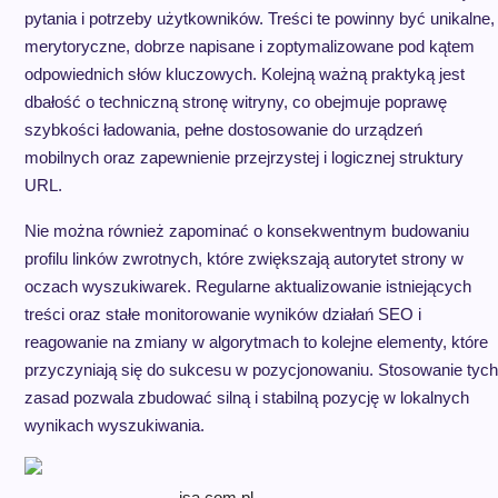
pytania i potrzeby użytkowników. Treści te powinny być unikalne,
merytoryczne, dobrze napisane i zoptymalizowane pod kątem
odpowiednich słów kluczowych. Kolejną ważną praktyką jest
dbałość o techniczną stronę witryny, co obejmuje poprawę
szybkości ładowania, pełne dostosowanie do urządzeń
mobilnych oraz zapewnienie przejrzystej i logicznej struktury
URL.
Nie można również zapominać o konsekwentnym budowaniu
profilu linków zwrotnych, które zwiększają autorytet strony w
oczach wyszukiwarek. Regularne aktualizowanie istniejących
treści oraz stałe monitorowanie wyników działań SEO i
reagowanie na zmiany w algorytmach to kolejne elementy, które
przyczyniają się do sukcesu w pozycjonowaniu. Stosowanie tych
zasad pozwala zbudować silną i stabilną pozycję w lokalnych
wynikach wyszukiwania.
isa.com.pl