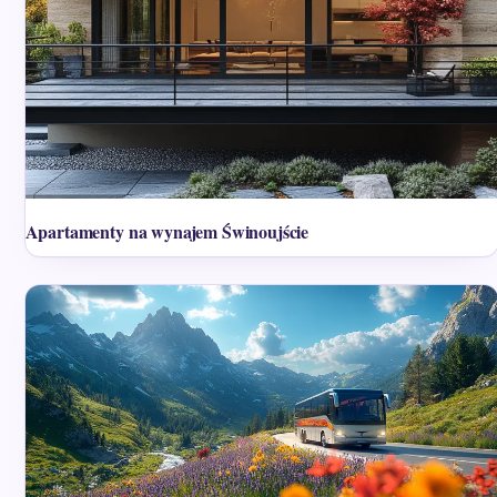
Apartamenty na wynajem Świnoujście