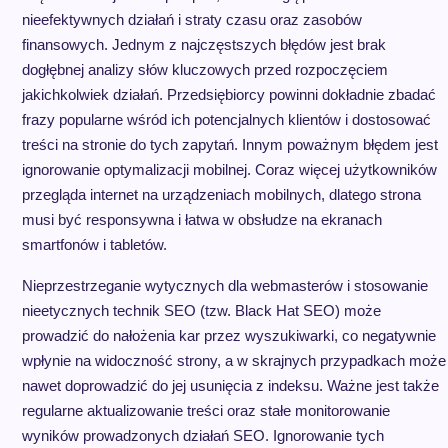
nieefektywnych działań i straty czasu oraz zasobów
finansowych. Jednym z najczęstszych błędów jest brak
dogłębnej analizy słów kluczowych przed rozpoczęciem
jakichkolwiek działań. Przedsiębiorcy powinni dokładnie zbadać
frazy popularne wśród ich potencjalnych klientów i dostosować
treści na stronie do tych zapytań. Innym poważnym błędem jest
ignorowanie optymalizacji mobilnej. Coraz więcej użytkowników
przegląda internet na urządzeniach mobilnych, dlatego strona
musi być responsywna i łatwa w obsłudze na ekranach
smartfonów i tabletów.
Nieprzestrzeganie wytycznych dla webmasterów i stosowanie
nieetycznych technik SEO (tzw. Black Hat SEO) może
prowadzić do nałożenia kar przez wyszukiwarki, co negatywnie
wpłynie na widoczność strony, a w skrajnych przypadkach może
nawet doprowadzić do jej usunięcia z indeksu. Ważne jest także
regularne aktualizowanie treści oraz stałe monitorowanie
wyników prowadzonych działań SEO. Ignorowanie tych