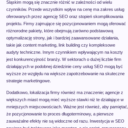
Śląskim mogą się znacznie różnić w zależności od wielu
czynników. Przede wszystkim wpływ na cenę ma zakres usług
oferowanych przez agencję SEO oraz stopień skomplikowania
projektu. Firmy zajmujące się pozycjonowaniem mogą oferować
różnorodne pakiety, które obejmują zarówno podstawową
optymalizację strony, jak i bardziej zaawansowane działania,
takie jak content marketing, link building czy kompleksowe
audyty techniczne. Innym czynnikiem wpływającym na koszty
jest konkurencyjność branży. W sektorach o dużej liczbie firm
działających w podobnej dziedzinie ceny usług SEO mogą być
wyższe ze względu na większe zapotrzebowanie na skuteczne
strategie marketingowe.
Dodatkowo, lokalizacja firmy również ma znaczenie; agencje z
większych miast mogą mieć wyższe stawki niż te działające w
mniejszych miejscowościach. Ważne jest również, aby pamiętać
że pozycjonowanie to proces długoterminowy, a pierwsze
zauważalne efekty nie są widoczne od razu. Inwestycja w SEO