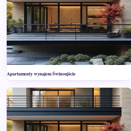
Apartamenty wynajem Świnoujście