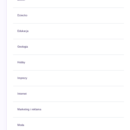
Dziecko
Edukacja
Geologia
Hobby
Imprezy
Internet
Marketing i reklama
Moda