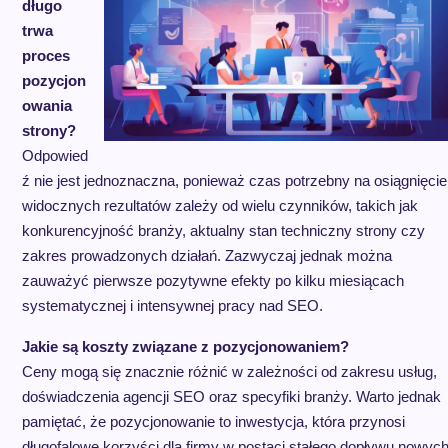
długo
trwa
proces
pozycjon
owania
strony?
Odpowied
ź nie jest jednoznaczna, ponieważ czas potrzebny na osiągnięcie
widocznych rezultatów zależy od wielu czynników, takich jak
konkurencyjność branży, aktualny stan techniczny strony czy
zakres prowadzonych działań. Zazwyczaj jednak można
zauważyć pierwsze pozytywne efekty po kilku miesiącach
systematycznej i intensywnej pracy nad SEO.
Jakie są koszty związane z pozycjonowaniem?
Ceny mogą się znacznie różnić w zależności od zakresu usług,
doświadczenia agencji SEO oraz specyfiki branży. Warto jednak
pamiętać, że pozycjonowanie to inwestycja, która przynosi
długofalowe korzyści dla firmy w postaci stałego dopływu nowyc