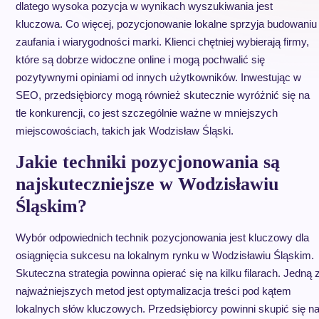
dlatego wysoka pozycja w wynikach wyszukiwania jest
kluczowa. Co więcej, pozycjonowanie lokalne sprzyja budowaniu
zaufania i wiarygodności marki. Klienci chętniej wybierają firmy,
które są dobrze widoczne online i mogą pochwalić się
pozytywnymi opiniami od innych użytkowników. Inwestując w
SEO, przedsiębiorcy mogą również skutecznie wyróżnić się na
tle konkurencji, co jest szczególnie ważne w mniejszych
miejscowościach, takich jak Wodzisław Śląski.
Jakie techniki pozycjonowania są
najskuteczniejsze w Wodzisławiu
Śląskim?
Wybór odpowiednich technik pozycjonowania jest kluczowy dla
osiągnięcia sukcesu na lokalnym rynku w Wodzisławiu Śląskim.
Skuteczna strategia powinna opierać się na kilku filarach. Jedną 
najważniejszych metod jest optymalizacja treści pod kątem
lokalnych słów kluczowych. Przedsiębiorcy powinni skupić się n