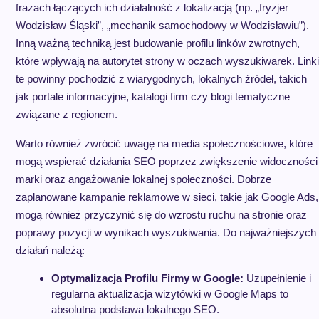
frazach łączących ich działalność z lokalizacją (np. „fryzjer
Wodzisław Śląski”, „mechanik samochodowy w Wodzisławiu”).
Inną ważną techniką jest budowanie profilu linków zwrotnych,
które wpływają na autorytet strony w oczach wyszukiwarek. Linki
te powinny pochodzić z wiarygodnych, lokalnych źródeł, takich
jak portale informacyjne, katalogi firm czy blogi tematyczne
związane z regionem.
Warto również zwrócić uwagę na media społecznościowe, które
mogą wspierać działania SEO poprzez zwiększenie widoczności
marki oraz angażowanie lokalnej społeczności. Dobrze
zaplanowane kampanie reklamowe w sieci, takie jak Google Ads,
mogą również przyczynić się do wzrostu ruchu na stronie oraz
poprawy pozycji w wynikach wyszukiwania. Do najważniejszych
działań należą:
Optymalizacja Profilu Firmy w Google:
Uzupełnienie i
regularna aktualizacja wizytówki w Google Maps to
absolutna podstawa lokalnego SEO.