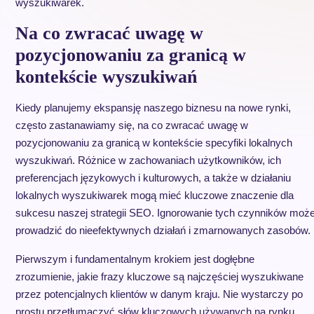
wyszukiwarek.
Na co zwracać uwagę w
pozycjonowaniu za granicą w
kontekście wyszukiwań
Kiedy planujemy ekspansję naszego biznesu na nowe rynki,
często zastanawiamy się, na co zwracać uwagę w
pozycjonowaniu za granicą w kontekście specyfiki lokalnych
wyszukiwań. Różnice w zachowaniach użytkowników, ich
preferencjach językowych i kulturowych, a także w działaniu
lokalnych wyszukiwarek mogą mieć kluczowe znaczenie dla
sukcesu naszej strategii SEO. Ignorowanie tych czynników moż
prowadzić do nieefektywnych działań i zmarnowanych zasobów.
Pierwszym i fundamentalnym krokiem jest dogłębne
zrozumienie, jakie frazy kluczowe są najczęściej wyszukiwane
przez potencjalnych klientów w danym kraju. Nie wystarczy po
prostu przetłumaczyć słów kluczowych używanych na rynku