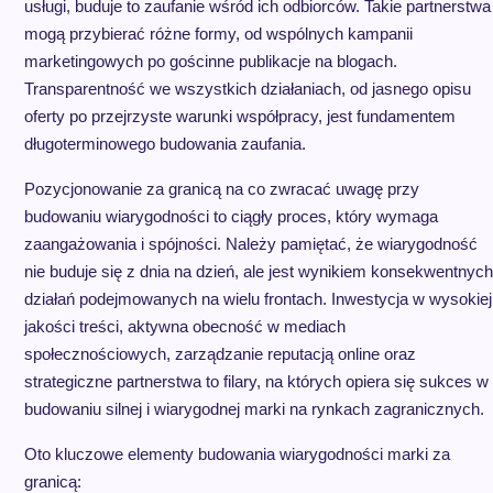
usługi, buduje to zaufanie wśród ich odbiorców. Takie partnerstwa
mogą przybierać różne formy, od wspólnych kampanii
marketingowych po gościnne publikacje na blogach.
Transparentność we wszystkich działaniach, od jasnego opisu
oferty po przejrzyste warunki współpracy, jest fundamentem
długoterminowego budowania zaufania.
Pozycjonowanie za granicą na co zwracać uwagę przy
budowaniu wiarygodności to ciągły proces, który wymaga
zaangażowania i spójności. Należy pamiętać, że wiarygodność
nie buduje się z dnia na dzień, ale jest wynikiem konsekwentnych
działań podejmowanych na wielu frontach. Inwestycja w wysokiej
jakości treści, aktywna obecność w mediach
społecznościowych, zarządzanie reputacją online oraz
strategiczne partnerstwa to filary, na których opiera się sukces w
budowaniu silnej i wiarygodnej marki na rynkach zagranicznych.
Oto kluczowe elementy budowania wiarygodności marki za
granicą: