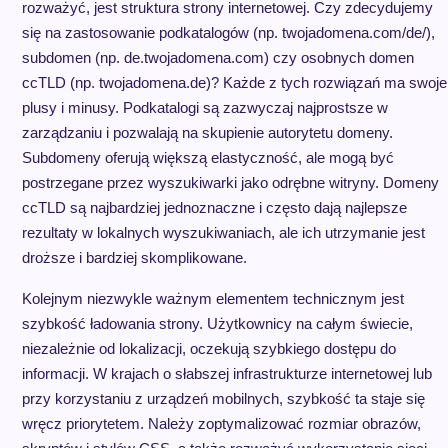
rozważyć, jest struktura strony internetowej. Czy zdecydujemy
się na zastosowanie podkatalogów (np. twojadomena.com/de/),
subdomen (np. de.twojadomena.com) czy osobnych domen
ccTLD (np. twojadomena.de)? Każde z tych rozwiązań ma swoje
plusy i minusy. Podkatalogi są zazwyczaj najprostsze w
zarządzaniu i pozwalają na skupienie autorytetu domeny.
Subdomeny oferują większą elastyczność, ale mogą być
postrzegane przez wyszukiwarki jako odrębne witryny. Domeny
ccTLD są najbardziej jednoznaczne i często dają najlepsze
rezultaty w lokalnych wyszukiwaniach, ale ich utrzymanie jest
droższe i bardziej skomplikowane.
Kolejnym niezwykle ważnym elementem technicznym jest
szybkość ładowania strony. Użytkownicy na całym świecie,
niezależnie od lokalizacji, oczekują szybkiego dostępu do
informacji. W krajach o słabszej infrastrukturze internetowej lub
przy korzystaniu z urządzeń mobilnych, szybkość ta staje się
wręcz priorytetem. Należy zoptymalizować rozmiar obrazów,