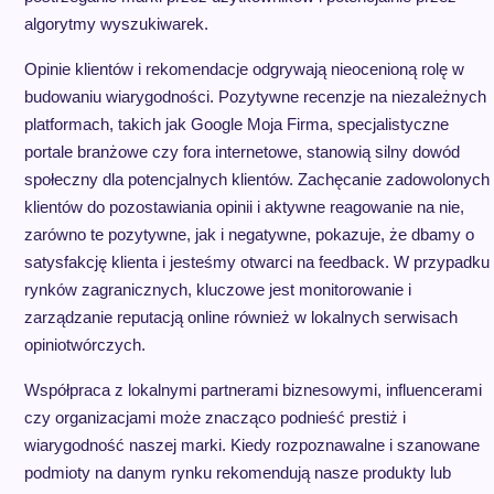
algorytmy wyszukiwarek.
Opinie klientów i rekomendacje odgrywają nieocenioną rolę w
budowaniu wiarygodności. Pozytywne recenzje na niezależnych
platformach, takich jak Google Moja Firma, specjalistyczne
portale branżowe czy fora internetowe, stanowią silny dowód
społeczny dla potencjalnych klientów. Zachęcanie zadowolonych
klientów do pozostawiania opinii i aktywne reagowanie na nie,
zarówno te pozytywne, jak i negatywne, pokazuje, że dbamy o
satysfakcję klienta i jesteśmy otwarci na feedback. W przypadku
rynków zagranicznych, kluczowe jest monitorowanie i
zarządzanie reputacją online również w lokalnych serwisach
opiniotwórczych.
Współpraca z lokalnymi partnerami biznesowymi, influencerami
czy organizacjami może znacząco podnieść prestiż i
wiarygodność naszej marki. Kiedy rozpoznawalne i szanowane
podmioty na danym rynku rekomendują nasze produkty lub