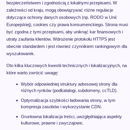
bezpieczeństwem i zgodnością z lokalnymi przepisami. W
zależności od kraju, mogą obowiązywać różne regulacje
dotyczące ochrony danych osobowych (np. RODO w Unii
Europejskiej), cookies czy prawa konsumenckiego. Strona musi
być zgodna z tymi przepisami, aby uniknąć kar finansowych i
utraty zaufania klientów. Wdrożenie protokołu HTTPS jest
obecnie standardem i jest również czynnikiem rankingowym dla
wyszukiwarek.
Oto kilka kluczowych kwestii technicznych i lokalizacyjnych, na
które warto zwrócić uwagę:
Wybór odpowiedniej struktury adresowej strony dla
różnych rynków (podkatalogi, subdomeny, ccTLD).
Optymalizacja szybkości ładowania strony, w tym
kompresja zasobów i wykorzystanie CDN.
Gruntowna lokalizacja treści, uwzględniająca aspekty
kulturowe, prawne i zwyczajowe.