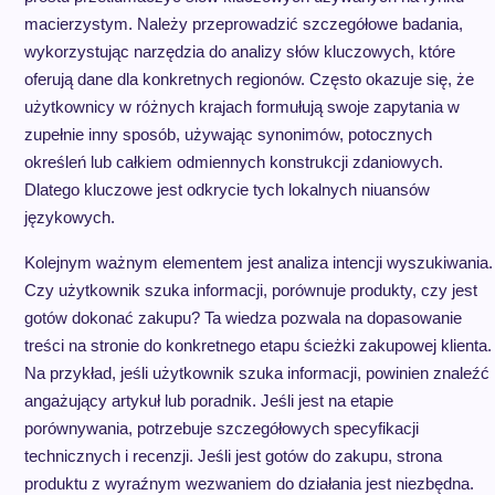
macierzystym. Należy przeprowadzić szczegółowe badania,
wykorzystując narzędzia do analizy słów kluczowych, które
oferują dane dla konkretnych regionów. Często okazuje się, że
użytkownicy w różnych krajach formułują swoje zapytania w
zupełnie inny sposób, używając synonimów, potocznych
określeń lub całkiem odmiennych konstrukcji zdaniowych.
Dlatego kluczowe jest odkrycie tych lokalnych niuansów
językowych.
Kolejnym ważnym elementem jest analiza intencji wyszukiwania.
Czy użytkownik szuka informacji, porównuje produkty, czy jest
gotów dokonać zakupu? Ta wiedza pozwala na dopasowanie
treści na stronie do konkretnego etapu ścieżki zakupowej klienta.
Na przykład, jeśli użytkownik szuka informacji, powinien znaleźć
angażujący artykuł lub poradnik. Jeśli jest na etapie
porównywania, potrzebuje szczegółowych specyfikacji
technicznych i recenzji. Jeśli jest gotów do zakupu, strona
produktu z wyraźnym wezwaniem do działania jest niezbędna.