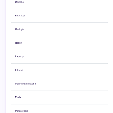
Dziecko
Edukacja
Geologia
Hobby
Imprezy
Internet
Marketing i reklama
Moda
Motoryzacja