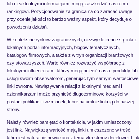
lub nieaktualnymi informacjami, mogą zaszkodzić naszemu
rankingowi. Pozycjonowanie za granicą na co zwracać uwagę
przy ocenie jakości to bardzo ważny aspekt, który decyduje o
powodzeniu działań.
W kontekście rynków zagranicznych, niezwykle cenne są linki z
lokalnych portali informacyjnych, blogów tematycznych,
katalogów firmowych, a także z witryn organizacji branżowych
czy stowarzyszeń. Warto również rozważyć współpracę z
lokalnymi influencerami, którzy mogą polecić nasze produkty lub
usługi swoim obserwatorom, generując tym samym wartościowe
linki zwrotne. Nawiązywanie relacji z lokalnymi mediami i
dziennikarzami może przynieść długoterminowe korzyści w
postaci publikacji i wzmianek, które naturalnie linkują do naszej
strony.
Należy również pamiętać o kontekście, w jakim umieszczony
jest link. Największą wartość mają linki umieszczone w treść,
która jest naturalnie powiązana z tematyką strony docelowej. Lin