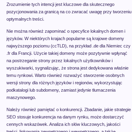
Zrozumienie tych intencji jest kluczowe dla skutecznego
pozycjonowania za granicą na co zwracać uwagę przy tworzeniu
optymalnych treści.
Nie można również zapominać o specyfice lokalnych domen i
języków. W niektórych krajach popularne są krajowe domeny
najwyższego poziomu (ccTLD), na przykład .de dla Niemiec czy
.fr dla Francji. Użycie takiej domeny może pozytywnie wpłynąć
na postrzeganie strony przez lokalnych użytkowników i
wyszukiwarki, sygnalizując, że strona jest dedykowana właśnie
temu rynkowi. Warto również rozważyć stworzenie osobnych
wersji strony dla różnych języków i regionów, wykorzystując
podkatalogi lub subdomeny, zamiast jedynie tłumaczenia
maszynowego.
Należy również pamiętać o konkurencji. Zbadanie, jakie strategie
SEO stosuje konkurencja na danym rynku, może dostarczyć
cennych wskazówek. Analiza ich słów kluczowych, jakości
treści, linkowania zewnętrznego i wewnętrznego, a także