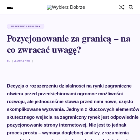
MARKETING I REKLAMA
Pozycjonowanie za granicą – na
co zwracać uwagę?
BY
0 MIN READ
Decyzja o rozszerzeniu działalności na rynki zagraniczne
otwiera przed przedsiębiorcami ogromne możliwości
rozwoju, ale jednocześnie stawia przed nimi nowe, często
skomplikowane wyzwania. Jednym z kluczowych elementów
skutecznego wejścia na zagraniczny rynek jest odpowiednie
pozycjonowanie strony internetowej. Nie jest to jednak
proces prosty – wymaga dogłębnej analizy, zrozumienia