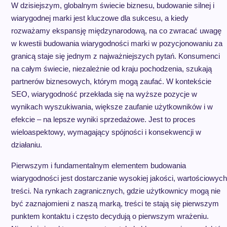
W dzisiejszym, globalnym świecie biznesu, budowanie silnej i
wiarygodnej marki jest kluczowe dla sukcesu, a kiedy
rozważamy ekspansję międzynarodową, na co zwracać uwagę
w kwestii budowania wiarygodności marki w pozycjonowaniu za
granicą staje się jednym z najważniejszych pytań. Konsumenci
na całym świecie, niezależnie od kraju pochodzenia, szukają
partnerów biznesowych, którym mogą zaufać. W kontekście
SEO, wiarygodność przekłada się na wyższe pozycje w
wynikach wyszukiwania, większe zaufanie użytkowników i w
efekcie – na lepsze wyniki sprzedażowe. Jest to proces
wieloaspektowy, wymagający spójności i konsekwencji w
działaniu.
Pierwszym i fundamentalnym elementem budowania
wiarygodności jest dostarczanie wysokiej jakości, wartościowych
treści. Na rynkach zagranicznych, gdzie użytkownicy mogą nie
być zaznajomieni z naszą marką, treści te stają się pierwszym
punktem kontaktu i często decydują o pierwszym wrażeniu.