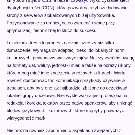
skryptów i stylów CSS, a także rozważyć wykorzystanie sieci
dystrybucji treści (CDN), która pozwoli na szybsze ładowanie
strony z serwerów zlokalizowanych bliżej użytkownika.
Pozycjonowanie za granicą na co zwracać uwagę przy
optymalizacji technicznej to klucz do sukcesu.
Lokalizacja treści to proces znacznie szerszy niż tylko
tłumaczenie. Wymaga on adaptacji treści do lokalnych norm
kulturowych, prawodawstwa i zwyczajów. Należy zwrócić uwagę
na formaty dat, waluty, jednostki miar, a także na obrazy i ikony,
które mogą mieć inne znaczenie w różnych kulturach. Warto
również dostosować ton komunikacji i przykłady używane w
treściach, aby były one jak najbardziej zbliżone do oczekiwań
lokalnej grupy docelowej. Niezwykle ważna jest profesjonalna
redakcja i korekta tekstów przez native speakerów, aby uniknąć
błędów językowych i kulturowych, które mogłyby podważyć
wiarygodność marki.
Nie można również zapomnieć o aspektach związanych z