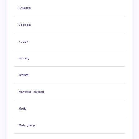
Edukacja
Geologia
Hobby
Imprezy
Internet
Marketing i reklama
Moda
Motoryzacja