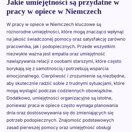
Jakie umiejętności są przydatne w
pracy w opiece w Niemczech
W pracy w opiece w Niemczech kluczowe są
różnorodne umiejętności, które mogą znacząco wpłynąć
na jakość świadczonej pomocy oraz satysfakcję zarówno
pracownika, jak i podopiecznych. Przede wszystkim
niezwykle ważna jest empatia oraz umiejętność
nawiązywania relacji z osobami starszymi, które często
borykają się z samotnością i potrzebują wsparcia
emocjonalnego. Cierpliwość i zrozumienie są niezbędne,
aby skutecznie radzić sobie z trudnymi sytuacjami, które
mogą wystąpić podczas codziennych obowiązków.
Dodatkowo, umiejętności organizacyjne są istotne,
ponieważ praca w opiece często wymaga planowania
dnia oraz dostosowywania się do zmieniających się
potrzeb podopiecznych. Znajomość podstawowych
zasad pierwszej pomocy oraz umiejętność obsługi