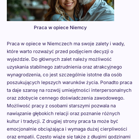
Praca w opiece Niemcy
Praca w opiece w Niemczech ma swoje zalety i wady,
które warto rozważyć przed podjęciem decyzji o
wyjeździe. Do głównych zalet należy możliwość
uzyskania stabilnego zatrudnienia oraz atrakcyjnego
wynagrodzenia, co jest szczególnie istotne dla osób
poszukujących lepszych warunków życia. Ponadto praca
ta daje szansę na rozwój umiejętności interpersonalnych
oraz zdobycie cennego doświadczenia zawodowego.
Możliwość pracy z osobami starszymi pozwala na
nawiązanie głębokich relacji oraz poznanie różnych
kultur i tradycji. Z drugiej strony praca ta może być
emocjonalnie obciążająca i wymaga dużej cierpliwości
oraz empatii. Często wiąże się także z długimi godzinami