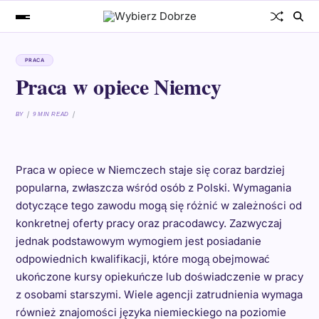
PRACA
Praca w opiece Niemcy
BY
9 MIN READ
Praca w opiece w Niemczech staje się coraz bardziej
popularna, zwłaszcza wśród osób z Polski. Wymagania
dotyczące tego zawodu mogą się różnić w zależności od
konkretnej oferty pracy oraz pracodawcy. Zazwyczaj
jednak podstawowym wymogiem jest posiadanie
odpowiednich kwalifikacji, które mogą obejmować
ukończone kursy opiekuńcze lub doświadczenie w pracy
z osobami starszymi. Wiele agencji zatrudnienia wymaga
również znajomości języka niemieckiego na poziomie