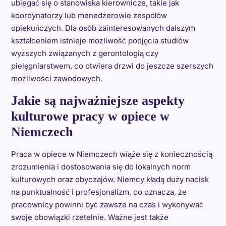
ubiegać się o stanowiska kierownicze, takie jak
koordynatorzy lub menedżerowie zespołów
opiekuńczych. Dla osób zainteresowanych dalszym
kształceniem istnieje możliwość podjęcia studiów
wyższych związanych z gerontologią czy
pielęgniarstwem, co otwiera drzwi do jeszcze szerszych
możliwości zawodowych.
Jakie są najważniejsze aspekty
kulturowe pracy w opiece w
Niemczech
Praca w opiece w Niemczech wiąże się z koniecznością
zrozumienia i dostosowania się do lokalnych norm
kulturowych oraz obyczajów. Niemcy kładą duży nacisk
na punktualność i profesjonalizm, co oznacza, że
pracownicy powinni być zawsze na czas i wykonywać
swoje obowiązki rzetelnie. Ważne jest także