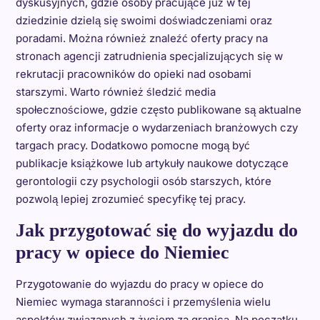
dyskusyjnych, gdzie osoby pracujące już w tej
dziedzinie dzielą się swoimi doświadczeniami oraz
poradami. Można również znaleźć oferty pracy na
stronach agencji zatrudnienia specjalizujących się w
rekrutacji pracowników do opieki nad osobami
starszymi. Warto również śledzić media
społecznościowe, gdzie często publikowane są aktualne
oferty oraz informacje o wydarzeniach branżowych czy
targach pracy. Dodatkowo pomocne mogą być
publikacje książkowe lub artykuły naukowe dotyczące
gerontologii czy psychologii osób starszych, które
pozwolą lepiej zrozumieć specyfikę tej pracy.
Jak przygotować się do wyjazdu do
pracy w opiece do Niemiec
Przygotowanie do wyjazdu do pracy w opiece do
Niemiec wymaga staranności i przemyślenia wielu
aspektów związanych z życiem za granicą. Na początku