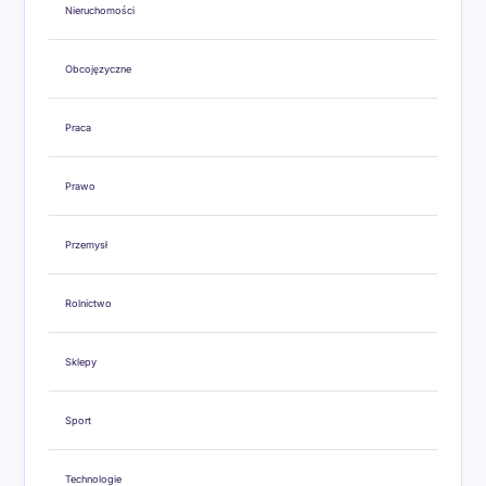
Nieruchomości
Obcojęzyczne
Praca
Prawo
Przemysł
Rolnictwo
Sklepy
Sport
Technologie