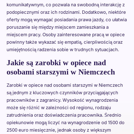
komunikatywnym, co pozwala na swobodną interakcję z
podopiecznymi oraz ich rodzinami. Dodatkowo, niektóre
oferty mogą wymagać posiadania prawa jazdy, co ułatwia
poruszanie się między miejscem zamieszkania a
miejscem pracy. Osoby zainteresowane pracą w opiece
powinny także wykazać się empatią, cierpliwością oraz
umiejętnością radzenia sobie w trudnych sytuacjach.
Jakie są zarobki w opiece nad
osobami starszymi w Niemczech
Zarobki w opiece nad osobami starszymi w Niemczech
są jednym z kluczowych czynników przyciągających
pracowników z zagranicy. Wysokość wynagrodzenia
może się różnić w zależności od regionu, rodzaju
zatrudnienia oraz doświadczenia pracownika. Średnio
opiekunowie mogą liczyć na wynagrodzenie od 1500 do
2500 euro miesięcznie, jednak osoby z większym