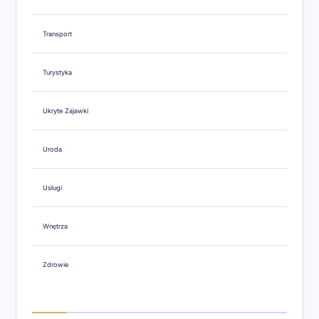
Transport
Turystyka
Ukryte Zajawki
Uroda
Usługi
Wnętrza
Zdrowie