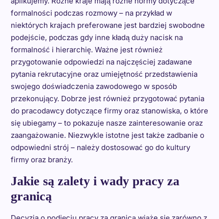
aplikujemy. Różne kraje mają różne normy dotyczące
formalności podczas rozmowy – na przykład w
niektórych krajach preferowane jest bardziej swobodne
podejście, podczas gdy inne kładą duży nacisk na
formalność i hierarchię. Ważne jest również
przygotowanie odpowiedzi na najczęściej zadawane
pytania rekrutacyjne oraz umiejętność przedstawienia
swojego doświadczenia zawodowego w sposób
przekonujący. Dobrze jest również przygotować pytania
do pracodawcy dotyczące firmy oraz stanowiska, o które
się ubiegamy – to pokazuje nasze zainteresowanie oraz
zaangażowanie. Niezwykle istotne jest także zadbanie o
odpowiedni strój – należy dostosować go do kultury
firmy oraz branży.
Jakie są zalety i wady pracy za
granicą
Decyzja o podjęciu pracy za granicą wiąże się zarówno z