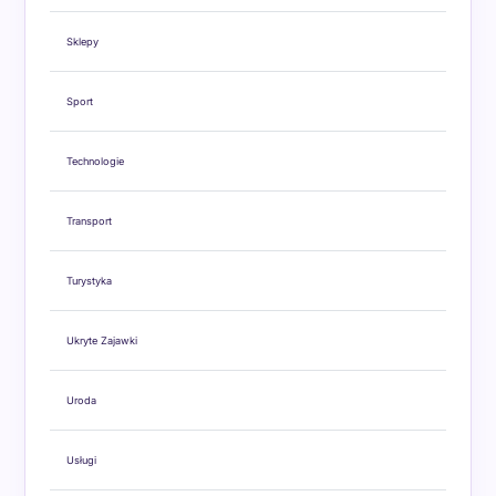
Sklepy
Sport
Technologie
Transport
Turystyka
Ukryte Zajawki
Uroda
Usługi