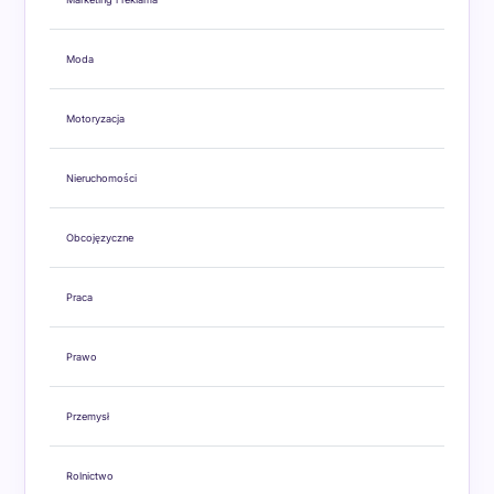
Moda
Motoryzacja
Nieruchomości
Obcojęzyczne
Praca
Prawo
Przemysł
Rolnictwo