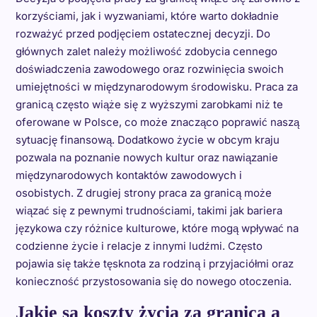
korzyściami, jak i wyzwaniami, które warto dokładnie
rozważyć przed podjęciem ostatecznej decyzji. Do
głównych zalet należy możliwość zdobycia cennego
doświadczenia zawodowego oraz rozwinięcia swoich
umiejętności w międzynarodowym środowisku. Praca za
granicą często wiąże się z wyższymi zarobkami niż te
oferowane w Polsce, co może znacząco poprawić naszą
sytuację finansową. Dodatkowo życie w obcym kraju
pozwala na poznanie nowych kultur oraz nawiązanie
międzynarodowych kontaktów zawodowych i
osobistych. Z drugiej strony praca za granicą może
wiązać się z pewnymi trudnościami, takimi jak bariera
językowa czy różnice kulturowe, które mogą wpływać na
codzienne życie i relacje z innymi ludźmi. Często
pojawia się także tęsknota za rodziną i przyjaciółmi oraz
konieczność przystosowania się do nowego otoczenia.
Jakie są koszty życia za granicą a