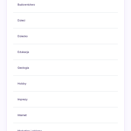
Budownictwo
Dzieci
Dziecko
Edukacja
Geologia
Hobby
Imprezy
Internet
Marketing i reklama