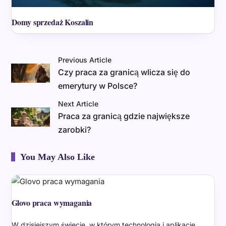
Domy sprzedaż Koszalin
Previous Article
Czy praca za granicą wlicza się do
emerytury w Polsce?
Next Article
Praca za granicą gdzie największe
zarobki?
You May Also Like
Glovo praca wymagania
W dzisiejszym świecie, w którym technologia i aplikacje