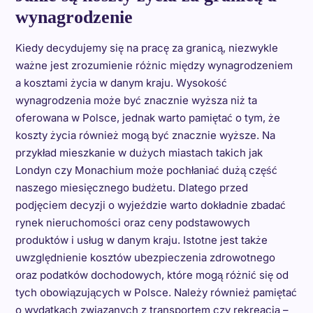
wynagrodzenie
Kiedy decydujemy się na pracę za granicą, niezwykle
ważne jest zrozumienie różnic między wynagrodzeniem
a kosztami życia w danym kraju. Wysokość
wynagrodzenia może być znacznie wyższa niż ta
oferowana w Polsce, jednak warto pamiętać o tym, że
koszty życia również mogą być znacznie wyższe. Na
przykład mieszkanie w dużych miastach takich jak
Londyn czy Monachium może pochłaniać dużą część
naszego miesięcznego budżetu. Dlatego przed
podjęciem decyzji o wyjeździe warto dokładnie zbadać
rynek nieruchomości oraz ceny podstawowych
produktów i usług w danym kraju. Istotne jest także
uwzględnienie kosztów ubezpieczenia zdrowotnego
oraz podatków dochodowych, które mogą różnić się od
tych obowiązujących w Polsce. Należy również pamiętać
o wydatkach związanych z transportem czy rekreacją –