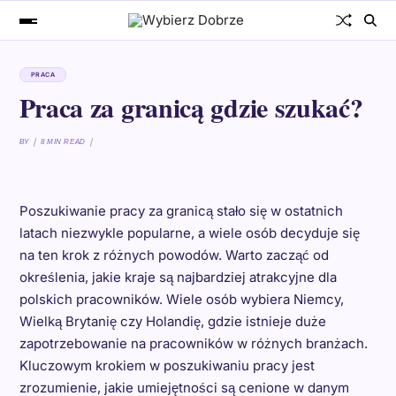
PRACA
Praca za granicą gdzie szukać?
BY
8 MIN READ
Poszukiwanie pracy za granicą stało się w ostatnich
latach niezwykle popularne, a wiele osób decyduje się
na ten krok z różnych powodów. Warto zacząć od
określenia, jakie kraje są najbardziej atrakcyjne dla
polskich pracowników. Wiele osób wybiera Niemcy,
Wielką Brytanię czy Holandię, gdzie istnieje duże
zapotrzebowanie na pracowników w różnych branżach.
Kluczowym krokiem w poszukiwaniu pracy jest
zrozumienie, jakie umiejętności są cenione w danym