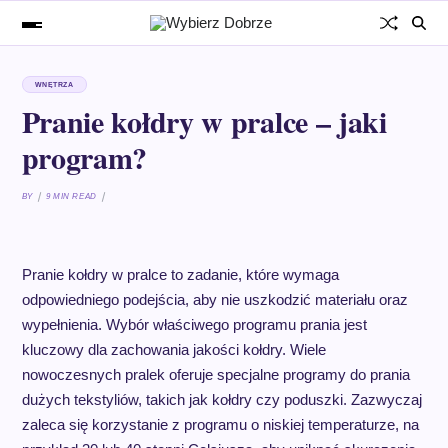
WNĘTRZA
Pranie kołdry w pralce – jaki
program?
BY
9 MIN READ
Pranie kołdry w pralce to zadanie, które wymaga
odpowiedniego podejścia, aby nie uszkodzić materiału oraz
wypełnienia. Wybór właściwego programu prania jest
kluczowy dla zachowania jakości kołdry. Wiele
nowoczesnych pralek oferuje specjalne programy do prania
dużych tekstyliów, takich jak kołdry czy poduszki. Zazwyczaj
zaleca się korzystanie z programu o niskiej temperaturze, na