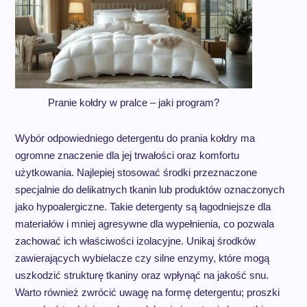
Pranie kołdry w pralce – jaki program?
Wybór odpowiedniego detergentu do prania kołdry ma
ogromne znaczenie dla jej trwałości oraz komfortu
użytkowania. Najlepiej stosować środki przeznaczone
specjalnie do delikatnych tkanin lub produktów oznaczonych
jako hypoalergiczne. Takie detergenty są łagodniejsze dla
materiałów i mniej agresywne dla wypełnienia, co pozwala
zachować ich właściwości izolacyjne. Unikaj środków
zawierających wybielacze czy silne enzymy, które mogą
uszkodzić strukturę tkaniny oraz wpłynąć na jakość snu.
Warto również zwrócić uwagę na formę detergentu; proszki