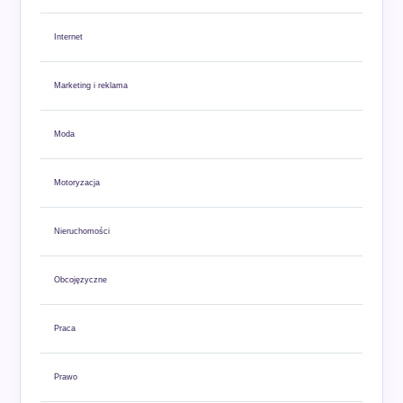
Internet
Marketing i reklama
Moda
Motoryzacja
Nieruchomości
Obcojęzyczne
Praca
Prawo