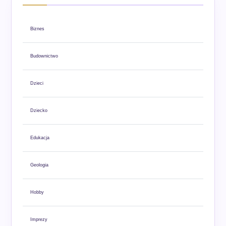
Biznes
Budownictwo
Dzieci
Dziecko
Edukacja
Geologia
Hobby
Imprezy