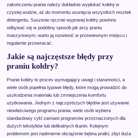
zakończeniu prania należy dokładnie wypłukać kołdrę w
czystej wodzie, aż do momentu usunięcia wszystkich resztek
detergentu. Suszenie ręcznie wypranej kołdry powinno
odbywać się w podobny sposób jak przy praniu
maszynowym; warto ją rozwiesić w przewiewnym miejscu i
regularnie przewracać.
Jakie są najczęstsze błędy przy
praniu kołdry?
Pranie kołdry to proces wymagający uwagi i staranności, a
wiele osób popełnia typowe błędy, które mogą prowadzić do
uszkodzenia materiału lub zmniejszenia komfortu
użytkowania. Jednym z najczęstszych błędów jest używanie
niewłaściwego programu prania; wiele osób wybiera
standardowy cykl zamiast programów przeznaczonych dla
dużych tekstyliów lub delikatnych tkanin. Kolejnym
problemem jest nadmierne obciążenie bębna pralki; zbyt duża