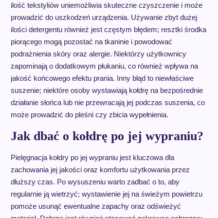
ilość tekstyliów uniemożliwia skuteczne czyszczenie i może
prowadzić do uszkodzeń urządzenia. Używanie zbyt dużej
ilości detergentu również jest częstym błędem; resztki środka
piorącego mogą pozostać na tkaninie i powodować
podrażnienia skóry oraz alergie. Niektórzy użytkownicy
zapominają o dodatkowym płukaniu, co również wpływa na
jakość końcowego efektu prania. Inny błąd to niewłaściwe
suszenie; niektóre osoby wystawiają kołdrę na bezpośrednie
działanie słońca lub nie przewracają jej podczas suszenia, co
może prowadzić do pleśni czy zbicia wypełnienia.
Jak dbać o kołdrę po jej wypraniu?
Pielęgnacja kołdry po jej wypraniu jest kluczowa dla
zachowania jej jakości oraz komfortu użytkowania przez
dłuższy czas. Po wysuszeniu warto zadbać o to, aby
regularnie ją wietrzyć; wystawienie jej na świeżym powietrzu
pomoże usunąć ewentualne zapachy oraz odświeżyć