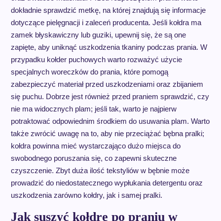
dokładnie sprawdzić metkę, na której znajdują się informacje
dotyczące pielęgnacji i zaleceń producenta. Jeśli kołdra ma
zamek błyskawiczny lub guziki, upewnij się, że są one
zapięte, aby uniknąć uszkodzenia tkaniny podczas prania. W
przypadku kołder puchowych warto rozważyć użycie
specjalnych woreczków do prania, które pomogą
zabezpieczyć materiał przed uszkodzeniami oraz zbijaniem
się puchu. Dobrze jest również przed praniem sprawdzić, czy
nie ma widocznych plam; jeśli tak, warto je najpierw
potraktować odpowiednim środkiem do usuwania plam. Warto
także zwrócić uwagę na to, aby nie przeciążać bębna pralki;
kołdra powinna mieć wystarczająco dużo miejsca do
swobodnego poruszania się, co zapewni skuteczne
czyszczenie. Zbyt duża ilość tekstyliów w bębnie może
prowadzić do niedostatecznego wypłukania detergentu oraz
uszkodzenia zarówno kołdry, jak i samej pralki.
Jak suszyć kołdrę po praniu w