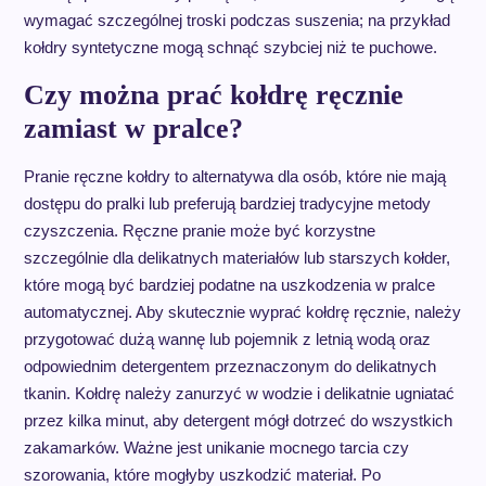
wymagać szczególnej troski podczas suszenia; na przykład
kołdry syntetyczne mogą schnąć szybciej niż te puchowe.
Czy można prać kołdrę ręcznie
zamiast w pralce?
Pranie ręczne kołdry to alternatywa dla osób, które nie mają
dostępu do pralki lub preferują bardziej tradycyjne metody
czyszczenia. Ręczne pranie może być korzystne
szczególnie dla delikatnych materiałów lub starszych kołder,
które mogą być bardziej podatne na uszkodzenia w pralce
automatycznej. Aby skutecznie wyprać kołdrę ręcznie, należy
przygotować dużą wannę lub pojemnik z letnią wodą oraz
odpowiednim detergentem przeznaczonym do delikatnych
tkanin. Kołdrę należy zanurzyć w wodzie i delikatnie ugniatać
przez kilka minut, aby detergent mógł dotrzeć do wszystkich
zakamarków. Ważne jest unikanie mocnego tarcia czy
szorowania, które mogłyby uszkodzić materiał. Po