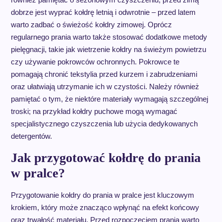
dobrze jest wyprać kołdrę letnią i odwrotnie – przed latem
warto zadbać o świeżość kołdry zimowej. Oprócz
regularnego prania warto także stosować dodatkowe metody
pielęgnacji, takie jak wietrzenie kołdry na świeżym powietrzu
czy używanie pokrowców ochronnych. Pokrowce te
pomagają chronić tekstylia przed kurzem i zabrudzeniami
oraz ułatwiają utrzymanie ich w czystości. Należy również
pamiętać o tym, że niektóre materiały wymagają szczególnej
troski; na przykład kołdry puchowe mogą wymagać
specjalistycznego czyszczenia lub użycia dedykowanych
detergentów.
Jak przygotować kołdrę do prania
w pralce?
Przygotowanie kołdry do prania w pralce jest kluczowym
krokiem, który może znacząco wpłynąć na efekt końcowy
oraz trwałość materiału. Przed rozpoczęciem prania warto