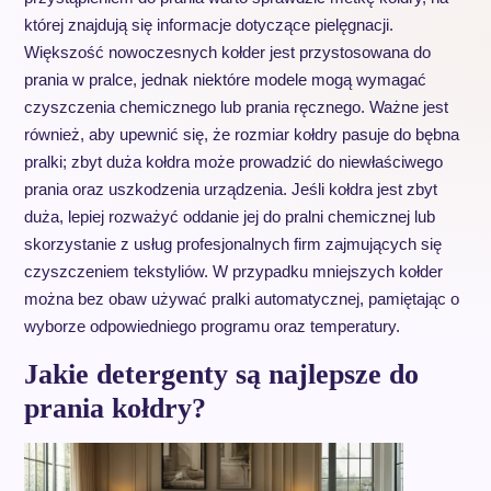
której znajdują się informacje dotyczące pielęgnacji.
Większość nowoczesnych kołder jest przystosowana do
prania w pralce, jednak niektóre modele mogą wymagać
czyszczenia chemicznego lub prania ręcznego. Ważne jest
również, aby upewnić się, że rozmiar kołdry pasuje do bębna
pralki; zbyt duża kołdra może prowadzić do niewłaściwego
prania oraz uszkodzenia urządzenia. Jeśli kołdra jest zbyt
duża, lepiej rozważyć oddanie jej do pralni chemicznej lub
skorzystanie z usług profesjonalnych firm zajmujących się
czyszczeniem tekstyliów. W przypadku mniejszych kołder
można bez obaw używać pralki automatycznej, pamiętając o
wyborze odpowiedniego programu oraz temperatury.
Jakie detergenty są najlepsze do
prania kołdry?