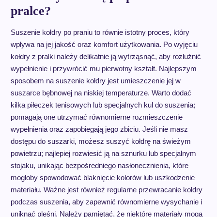
pralce?
Suszenie kołdry po praniu to równie istotny proces, który
wpływa na jej jakość oraz komfort użytkowania. Po wyjęciu
kołdry z pralki należy delikatnie ją wytrząsnąć, aby rozluźnić
wypełnienie i przywrócić mu pierwotny kształt. Najlepszym
sposobem na suszenie kołdry jest umieszczenie jej w
suszarce bębnowej na niskiej temperaturze. Warto dodać
kilka piłeczek tenisowych lub specjalnych kul do suszenia;
pomagają one utrzymać równomierne rozmieszczenie
wypełnienia oraz zapobiegają jego zbiciu. Jeśli nie masz
dostępu do suszarki, możesz suszyć kołdrę na świeżym
powietrzu; najlepiej rozwiesić ją na sznurku lub specjalnym
stojaku, unikając bezpośredniego nasłonecznienia, które
mogłoby spowodować blaknięcie kolorów lub uszkodzenie
materiału. Ważne jest również regularne przewracanie kołdry
podczas suszenia, aby zapewnić równomierne wysychanie i
uniknąć pleśni. Należy pamiętać, że niektóre materiały mogą