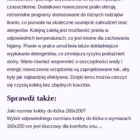
czasochłonne. Dodatkowo nowoczesne pralki oferują
różnorodne programy dostosowane do różnych rodzajów
tkanin, co pozwala na skuteczne usunięcie zabrudzeń oraz
alergenów. Kolejną zaletą jest możliwość prania w
odpowiednich temperaturach, co jest istotne dla zachowania
higieny. Pranie w pralce umożliwia także dokładniejsze
wypłukanie detergentów, co zmniejsza ryzyko podrażnień
skóry. Warto również wspomnieć o oszczędności wody i
energii; nowoczesne urządzenia są zaprojektowane tak, aby
były jak najbardziej efektywne. Dzięki temu można cieszyć
się czystą kołdrą bez zbędnych kosztów.
Sprawdź także:
Jaki rozmiar kołdry do łóżka 160x200?
Wybór odpowiedniego rozmiaru kołdry do łóżka o wymiarach
160x200 cm jest kluczowy dla komfortu snu.…