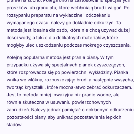
pranie na sucho. Polega ono na zastosowaniu specjalnych
proszków lub granulatu, które wchłaniają brud i wilgoć. Po
rozsypaniu preparatu na wykładzinę i odczekaniu
wymaganego czasu, należy go dokładnie odkurzyć. Ta
metoda jest idealna dla osób, które nie chcą używać dużej
ilości wody, a także dla delikatnych materiałów, które
mogłyby ulec uszkodzeniu podczas mokrego czyszczenia.
Kolejną popularną metodą jest pranie pianą. W tym
przypadku używa się specjalnych pianek czyszczących,
które rozprowadza się po powierzchni wykładziny. Pianka
wnika we włókna, rozpuszczając brud, a następnie wysycha,
tworząc kryształki, które można łatwo zebrać odkurzaczem.
Jest to metoda mniej inwazyjna niż pranie wodne, ale
równie skuteczna w usuwaniu powierzchownych
zabrudzeń. Należy jednak pamiętać o dokładnym odkurzeniu
pozostałości piany, aby uniknąć pozostawienia lepkich
śladów.