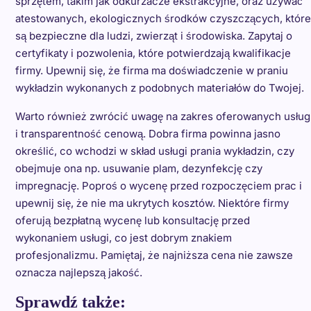
sprzętem, takim jak odkurzacze ekstrakcyjne, oraz używać
atestowanych, ekologicznych środków czyszczących, które
są bezpieczne dla ludzi, zwierząt i środowiska. Zapytaj o
certyfikaty i pozwolenia, które potwierdzają kwalifikacje
firmy. Upewnij się, że firma ma doświadczenie w praniu
wykładzin wykonanych z podobnych materiałów do Twojej.
Warto również zwrócić uwagę na zakres oferowanych usług
i transparentność cenową. Dobra firma powinna jasno
określić, co wchodzi w skład usługi prania wykładzin, czy
obejmuje ona np. usuwanie plam, dezynfekcję czy
impregnację. Poproś o wycenę przed rozpoczęciem prac i
upewnij się, że nie ma ukrytych kosztów. Niektóre firmy
oferują bezpłatną wycenę lub konsultację przed
wykonaniem usługi, co jest dobrym znakiem
profesjonalizmu. Pamiętaj, że najniższa cena nie zawsze
oznacza najlepszą jakość.
Sprawdź także: