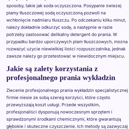
sposoby, takie jak soda oczyszczona. Posypanie świeżej
plamy tłuszczowej sodą oczyszczoną pozwoli na
wchłonięcie nadmiaru tłuszczu. Po odczekaniu kilku minut,
należy dokładnie odkurzyć sodę, a następnie w razie
potrzeby zastosować delikatny detergent do prania. W
przypadku bardzo uporczywych plam tłuszczowych, można
rozważyć użycie niewielkiej ilości rozpuszczalnika, jednak
zawsze należy go przetestować w niewidocznym miejscu.
Jakie są zalety korzystania z
profesjonalnego prania wykładzin
Zlecenie profesjonalnego prania wykładzin specjalistycznej
firmie niesie ze sobą szereg korzyści, które często
przewyższają koszt usługi. Przede wszystkim,
profesjonaliści dysponują nowoczesnym sprzętem i
sprawdzonymi środkami chemicznymi, które gwarantują
głębokie i skuteczne czyszczenie. Ich metody są zazwyczaj