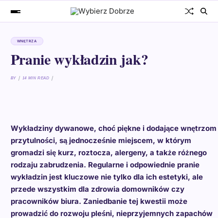
WNĘTRZA
Pranie wykładzin jak?
BY
14 MIN READ
Wykładziny dywanowe, choć piękne i dodające wnętrzom
przytulności, są jednocześnie miejscem, w którym
gromadzi się kurz, roztocza, alergeny, a także różnego
rodzaju zabrudzenia. Regularne i odpowiednie pranie
wykładzin jest kluczowe nie tylko dla ich estetyki, ale
przede wszystkim dla zdrowia domowników czy
pracowników biura. Zaniedbanie tej kwestii może
prowadzić do rozwoju pleśni, nieprzyjemnych zapachów