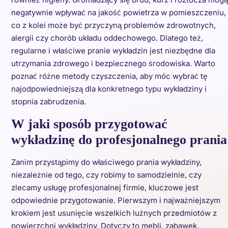
negatywnie wpływać na jakość powietrza w pomieszczeniu,
co z kolei może być przyczyną problemów zdrowotnych,
alergii czy chorób układu oddechowego. Dlatego też,
regularne i właściwe pranie wykładzin jest niezbędne dla
utrzymania zdrowego i bezpiecznego środowiska. Warto
poznać różne metody czyszczenia, aby móc wybrać tę
najodpowiedniejszą dla konkretnego typu wykładziny i
stopnia zabrudzenia.
W jaki sposób przygotować
wykładzinę do profesjonalnego prania
Zanim przystąpimy do właściwego prania wykładziny,
niezależnie od tego, czy robimy to samodzielnie, czy
zlecamy usługę profesjonalnej firmie, kluczowe jest
odpowiednie przygotowanie. Pierwszym i najważniejszym
krokiem jest usunięcie wszelkich luźnych przedmiotów z
powierzchni wykładziny. Dotyczy to mebli, zabawek,