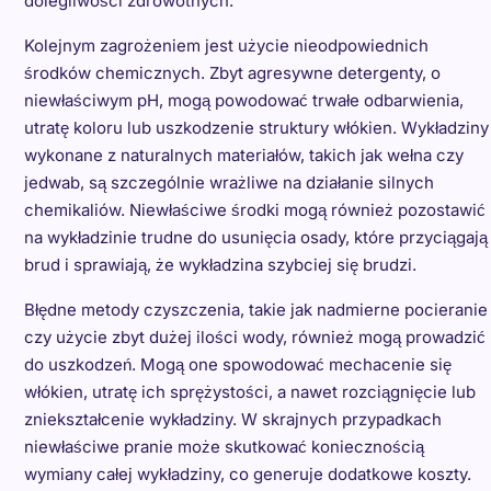
dolegliwości zdrowotnych.
Kolejnym zagrożeniem jest użycie nieodpowiednich
środków chemicznych. Zbyt agresywne detergenty, o
niewłaściwym pH, mogą powodować trwałe odbarwienia,
utratę koloru lub uszkodzenie struktury włókien. Wykładziny
wykonane z naturalnych materiałów, takich jak wełna czy
jedwab, są szczególnie wrażliwe na działanie silnych
chemikaliów. Niewłaściwe środki mogą również pozostawić
na wykładzinie trudne do usunięcia osady, które przyciągają
brud i sprawiają, że wykładzina szybciej się brudzi.
Błędne metody czyszczenia, takie jak nadmierne pocieranie
czy użycie zbyt dużej ilości wody, również mogą prowadzić
do uszkodzeń. Mogą one spowodować mechacenie się
włókien, utratę ich sprężystości, a nawet rozciągnięcie lub
zniekształcenie wykładziny. W skrajnych przypadkach
niewłaściwe pranie może skutkować koniecznością
wymiany całej wykładziny, co generuje dodatkowe koszty.