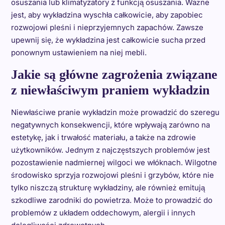
osuszania lub klimatyzatory z funkcją osuszania. Ważne
jest, aby wykładzina wyschła całkowicie, aby zapobiec
rozwojowi pleśni i nieprzyjemnych zapachów. Zawsze
upewnij się, że wykładzina jest całkowicie sucha przed
ponownym ustawieniem na niej mebli.
Jakie są główne zagrożenia związane
z niewłaściwym praniem wykładzin
Niewłaściwe pranie wykładzin może prowadzić do szeregu
negatywnych konsekwencji, które wpływają zarówno na
estetykę, jak i trwałość materiału, a także na zdrowie
użytkowników. Jednym z najczęstszych problemów jest
pozostawienie nadmiernej wilgoci we włóknach. Wilgotne
środowisko sprzyja rozwojowi pleśni i grzybów, które nie
tylko niszczą strukturę wykładziny, ale również emitują
szkodliwe zarodniki do powietrza. Może to prowadzić do
problemów z układem oddechowym, alergii i innych