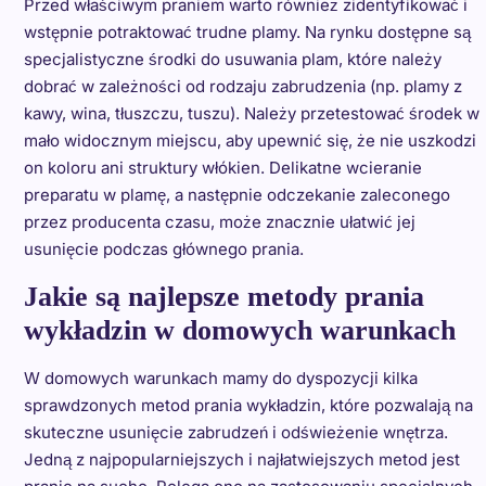
Przed właściwym praniem warto również zidentyfikować i
wstępnie potraktować trudne plamy. Na rynku dostępne są
specjalistyczne środki do usuwania plam, które należy
dobrać w zależności od rodzaju zabrudzenia (np. plamy z
kawy, wina, tłuszczu, tuszu). Należy przetestować środek w
mało widocznym miejscu, aby upewnić się, że nie uszkodzi
on koloru ani struktury włókien. Delikatne wcieranie
preparatu w plamę, a następnie odczekanie zaleconego
przez producenta czasu, może znacznie ułatwić jej
usunięcie podczas głównego prania.
Jakie są najlepsze metody prania
wykładzin w domowych warunkach
W domowych warunkach mamy do dyspozycji kilka
sprawdzonych metod prania wykładzin, które pozwalają na
skuteczne usunięcie zabrudzeń i odświeżenie wnętrza.
Jedną z najpopularniejszych i najłatwiejszych metod jest