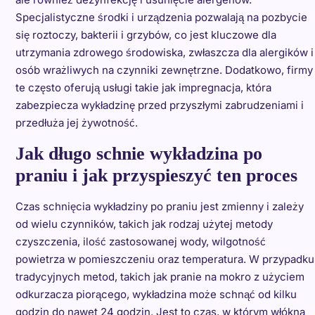
Specjalistyczne środki i urządzenia pozwalają na pozbycie
się roztoczy, bakterii i grzybów, co jest kluczowe dla
utrzymania zdrowego środowiska, zwłaszcza dla alergików i
osób wrażliwych na czynniki zewnętrzne. Dodatkowo, firmy
te często oferują usługi takie jak impregnacja, która
zabezpiecza wykładzinę przed przyszłymi zabrudzeniami i
przedłuża jej żywotność.
Jak długo schnie wykładzina po
praniu i jak przyspieszyć ten proces
Czas schnięcia wykładziny po praniu jest zmienny i zależy
od wielu czynników, takich jak rodzaj użytej metody
czyszczenia, ilość zastosowanej wody, wilgotność
powietrza w pomieszczeniu oraz temperatura. W przypadku
tradycyjnych metod, takich jak pranie na mokro z użyciem
odkurzacza piorącego, wykładzina może schnąć od kilku
godzin do nawet 24 godzin. Jest to czas, w którym włókna