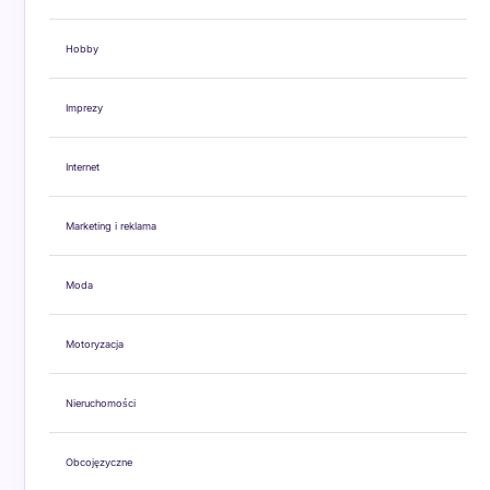
Hobby
Imprezy
Internet
Marketing i reklama
Moda
Motoryzacja
Nieruchomości
Obcojęzyczne