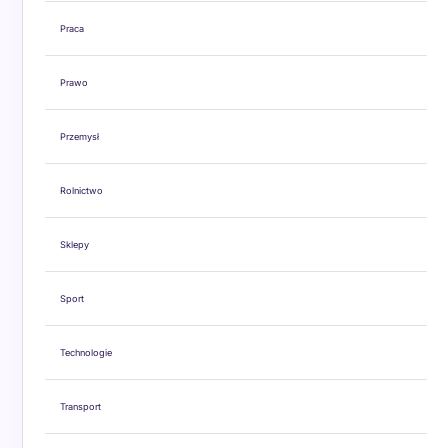
Praca
Prawo
Przemysł
Rolnictwo
Sklepy
Sport
Technologie
Transport