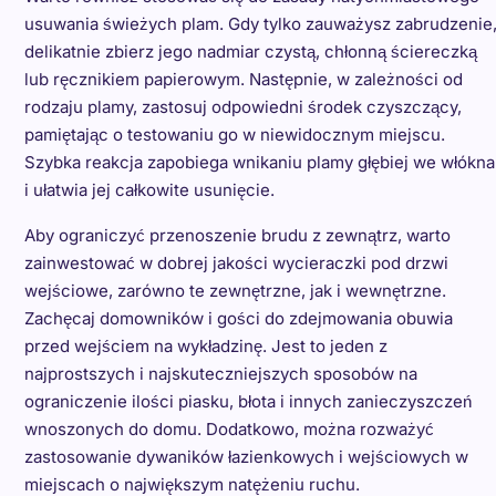
usuwania świeżych plam. Gdy tylko zauważysz zabrudzenie
delikatnie zbierz jego nadmiar czystą, chłonną ściereczką
lub ręcznikiem papierowym. Następnie, w zależności od
rodzaju plamy, zastosuj odpowiedni środek czyszczący,
pamiętając o testowaniu go w niewidocznym miejscu.
Szybka reakcja zapobiega wnikaniu plamy głębiej we włókna
i ułatwia jej całkowite usunięcie.
Aby ograniczyć przenoszenie brudu z zewnątrz, warto
zainwestować w dobrej jakości wycieraczki pod drzwi
wejściowe, zarówno te zewnętrzne, jak i wewnętrzne.
Zachęcaj domowników i gości do zdejmowania obuwia
przed wejściem na wykładzinę. Jest to jeden z
najprostszych i najskuteczniejszych sposobów na
ograniczenie ilości piasku, błota i innych zanieczyszczeń
wnoszonych do domu. Dodatkowo, można rozważyć
zastosowanie dywaników łazienkowych i wejściowych w
miejscach o największym natężeniu ruchu.