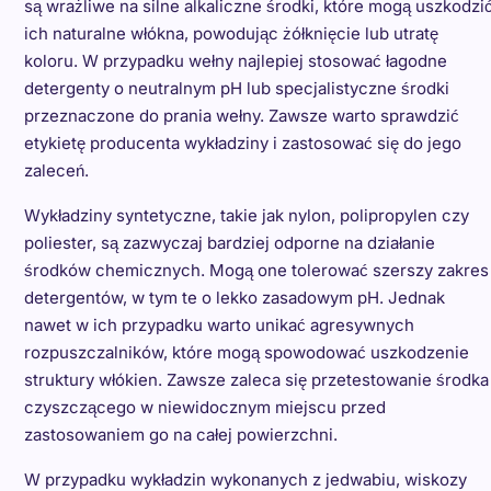
są wrażliwe na silne alkaliczne środki, które mogą uszkodzi
ich naturalne włókna, powodując żółknięcie lub utratę
koloru. W przypadku wełny najlepiej stosować łagodne
detergenty o neutralnym pH lub specjalistyczne środki
przeznaczone do prania wełny. Zawsze warto sprawdzić
etykietę producenta wykładziny i zastosować się do jego
zaleceń.
Wykładziny syntetyczne, takie jak nylon, polipropylen czy
poliester, są zazwyczaj bardziej odporne na działanie
środków chemicznych. Mogą one tolerować szerszy zakres
detergentów, w tym te o lekko zasadowym pH. Jednak
nawet w ich przypadku warto unikać agresywnych
rozpuszczalników, które mogą spowodować uszkodzenie
struktury włókien. Zawsze zaleca się przetestowanie środka
czyszczącego w niewidocznym miejscu przed
zastosowaniem go na całej powierzchni.
W przypadku wykładzin wykonanych z jedwabiu, wiskozy