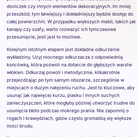
doniczek czy innych elementów dekoracyjnych. Im mniej
przeszkód, tym łatwiejszy i dokładniejszy będzie dostęp do
całej powierzchni. W przypadku większych mebli, takich jak
kanapy czy szafy, warto rozważyć ich tymczasowe
przesunięcie, jeśli jest to możliwe.
Kolejnym istotnym etapem jest dokładne odkurzenie
wykładziny. Użyj mocnego odkurzacza z odpowiednią
końcówką, która pozwoli na dotarcie do głębszych warstw
włókien. Odkurzaj powoli i metodycznie, kilkakrotnie
przejeżdżając po tym samym obszarze, szczególnie w
miejscach o dużym natężeniu ruchu. Jest to kluczowe, aby
usunąć jak najwięcej kurzu, piasku i innych suchych
zanieczyszczeń, które mogłyby później utworzyć trudne do
usunięcia błoto podczas mokrego prania. Nie zapomnij o
rogach i krawędziach, gdzie często gromadzą się większe
ilości brudu.