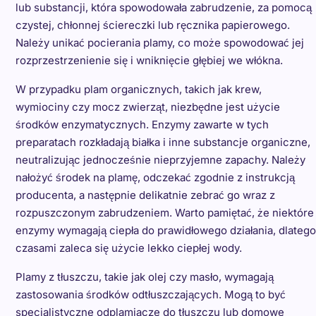
lub substancji, która spowodowała zabrudzenie, za pomocą
czystej, chłonnej ściereczki lub ręcznika papierowego.
Należy unikać pocierania plamy, co może spowodować jej
rozprzestrzenienie się i wniknięcie głębiej we włókna.
W przypadku plam organicznych, takich jak krew,
wymiociny czy mocz zwierząt, niezbędne jest użycie
środków enzymatycznych. Enzymy zawarte w tych
preparatach rozkładają białka i inne substancje organiczne,
neutralizując jednocześnie nieprzyjemne zapachy. Należy
nałożyć środek na plamę, odczekać zgodnie z instrukcją
producenta, a następnie delikatnie zebrać go wraz z
rozpuszczonym zabrudzeniem. Warto pamiętać, że niektóre
enzymy wymagają ciepła do prawidłowego działania, dlatego
czasami zaleca się użycie lekko ciepłej wody.
Plamy z tłuszczu, takie jak olej czy masło, wymagają
zastosowania środków odtłuszczających. Mogą to być
specjalistyczne odplamiacze do tłuszczu lub domowe