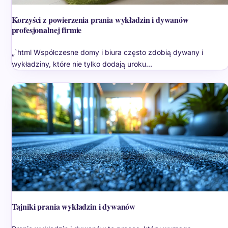
Korzyści z powierzenia prania wykładzin i dywanów
profesjonalnej firmie
„`html Współczesne domy i biura często zdobią dywany i
wykładziny, które nie tylko dodają uroku…
Tajniki prania wykładzin i dywanów