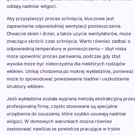
oddają nadmiar wilgoci.
Aby przyspieszyć proces schnięcia, kluczowe jest
zapewnienie odpowiedniej wentylacji pomieszczenia.
Otwarcie okien i drzwi, a także użycie wentylatorów, może
znacząco skrócić czas schnięcia. Warto również zadbać o
odpowiednią temperaturę w pomieszczeniu – zbyt niska
może spowolnić proces parowania, podczas gdy zbyt
wysoka może być niekorzystna dla niektórych rodzajów
włókien. Unikaj chodzenia po mokrej wykładzinie, ponieważ
może to spowodować powstawanie śladów i uszkodzenie
struktury włókien.
Jeśli wykładzina została wyprana metodą ekstrakcyjną prze
profesjonalną firmę, często stosowane są specjalne
urządzenia do osuszania, które szybko usuwają nadmiar
wilgoci. W domowych warunkach można również
zastosować nawilżacze powietrza pracujące w trybie