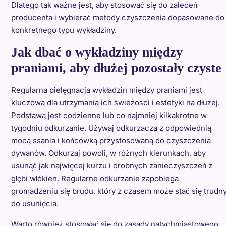
Dlatego tak ważne jest, aby stosować się do zaleceń
producenta i wybierać metody czyszczenia dopasowane do
konkretnego typu wykładziny.
Jak dbać o wykładziny między
praniami, aby dłużej pozostały czyste
Regularna pielęgnacja wykładzin między praniami jest
kluczowa dla utrzymania ich świeżości i estetyki na dłużej.
Podstawą jest codzienne lub co najmniej kilkakrotne w
tygodniu odkurzanie. Używaj odkurzacza z odpowiednią
mocą ssania i końcówką przystosowaną do czyszczenia
dywanów. Odkurzaj powoli, w różnych kierunkach, aby
usunąć jak najwięcej kurzu i drobnych zanieczyszczeń z
głębi włókien. Regularne odkurzanie zapobiega
gromadzeniu się brudu, który z czasem może stać się trudn
do usunięcia.
Warto również stosować się do zasady natychmiastowego