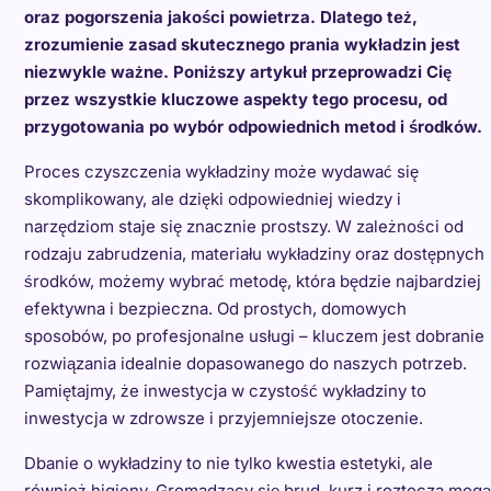
oraz pogorszenia jakości powietrza. Dlatego też,
zrozumienie zasad skutecznego prania wykładzin jest
niezwykle ważne. Poniższy artykuł przeprowadzi Cię
przez wszystkie kluczowe aspekty tego procesu, od
przygotowania po wybór odpowiednich metod i środków.
Proces czyszczenia wykładziny może wydawać się
skomplikowany, ale dzięki odpowiedniej wiedzy i
narzędziom staje się znacznie prostszy. W zależności od
rodzaju zabrudzenia, materiału wykładziny oraz dostępnych
środków, możemy wybrać metodę, która będzie najbardziej
efektywna i bezpieczna. Od prostych, domowych
sposobów, po profesjonalne usługi – kluczem jest dobranie
rozwiązania idealnie dopasowanego do naszych potrzeb.
Pamiętajmy, że inwestycja w czystość wykładziny to
inwestycja w zdrowsze i przyjemniejsze otoczenie.
Dbanie o wykładziny to nie tylko kwestia estetyki, ale
również higieny. Gromadzący się brud, kurz i roztocza mogą