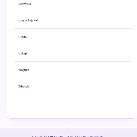
Turystyka
Ukryte Zajawki
Uroda
Usługi
Wnętrza
Zdrowie