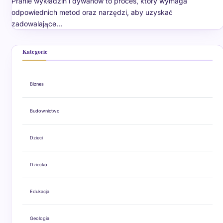
Pranie wykładzin i dywanów to proces, który wymaga
odpowiednich metod oraz narzędzi, aby uzyskać
zadowalające…
Kategorie
Biznes
Budownictwo
Dzieci
Dziecko
Edukacja
Geologia