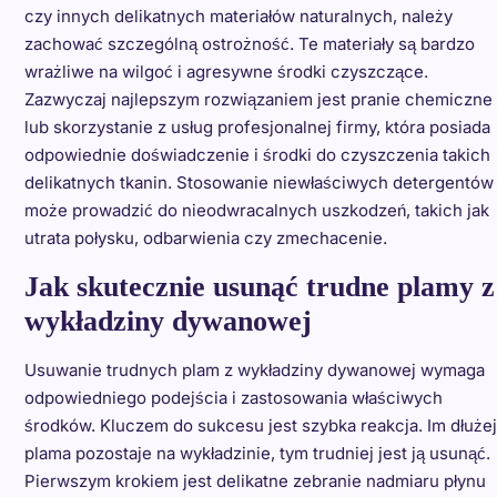
czy innych delikatnych materiałów naturalnych, należy
zachować szczególną ostrożność. Te materiały są bardzo
wrażliwe na wilgoć i agresywne środki czyszczące.
Zazwyczaj najlepszym rozwiązaniem jest pranie chemiczne
lub skorzystanie z usług profesjonalnej firmy, która posiada
odpowiednie doświadczenie i środki do czyszczenia takich
delikatnych tkanin. Stosowanie niewłaściwych detergentów
może prowadzić do nieodwracalnych uszkodzeń, takich jak
utrata połysku, odbarwienia czy zmechacenie.
Jak skutecznie usunąć trudne plamy z
wykładziny dywanowej
Usuwanie trudnych plam z wykładziny dywanowej wymaga
odpowiedniego podejścia i zastosowania właściwych
środków. Kluczem do sukcesu jest szybka reakcja. Im dłużej
plama pozostaje na wykładzinie, tym trudniej jest ją usunąć.
Pierwszym krokiem jest delikatne zebranie nadmiaru płynu