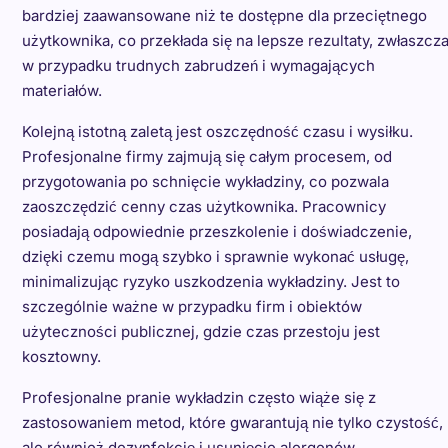
bardziej zaawansowane niż te dostępne dla przeciętnego
użytkownika, co przekłada się na lepsze rezultaty, zwłaszcz
w przypadku trudnych zabrudzeń i wymagających
materiałów.
Kolejną istotną zaletą jest oszczędność czasu i wysiłku.
Profesjonalne firmy zajmują się całym procesem, od
przygotowania po schnięcie wykładziny, co pozwala
zaoszczędzić cenny czas użytkownika. Pracownicy
posiadają odpowiednie przeszkolenie i doświadczenie,
dzięki czemu mogą szybko i sprawnie wykonać usługę,
minimalizując ryzyko uszkodzenia wykładziny. Jest to
szczególnie ważne w przypadku firm i obiektów
użyteczności publicznej, gdzie czas przestoju jest
kosztowny.
Profesjonalne pranie wykładzin często wiąże się z
zastosowaniem metod, które gwarantują nie tylko czystość,
ale również dezynfekcję i usunięcie alergenów.