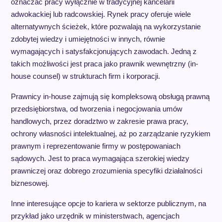
oznaczać pracy wyłącznie w tradycyjnej kancelarii
adwokackiej lub radcowskiej. Rynek pracy oferuje wiele
alternatywnych ścieżek, które pozwalają na wykorzystanie
zdobytej wiedzy i umiejętności w innych, równie
wymagających i satysfakcjonujących zawodach. Jedną z
takich możliwości jest praca jako prawnik wewnętrzny (in-
house counsel) w strukturach firm i korporacji.
Prawnicy in-house zajmują się kompleksową obsługą prawną
przedsiębiorstwa, od tworzenia i negocjowania umów
handlowych, przez doradztwo w zakresie prawa pracy,
ochrony własności intelektualnej, aż po zarządzanie ryzykiem
prawnym i reprezentowanie firmy w postępowaniach
sądowych. Jest to praca wymagająca szerokiej wiedzy
prawniczej oraz dobrego zrozumienia specyfiki działalności
biznesowej.
Inne interesujące opcje to kariera w sektorze publicznym, na
przykład jako urzędnik w ministerstwach, agencjach