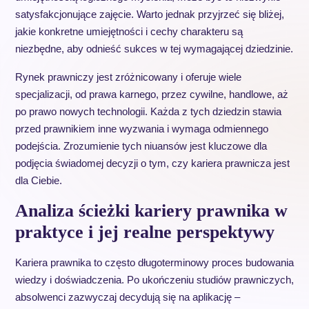
satysfakcjonujące zajęcie. Warto jednak przyjrzeć się bliżej,
jakie konkretne umiejętności i cechy charakteru są
niezbędne, aby odnieść sukces w tej wymagającej dziedzinie.
Rynek prawniczy jest zróżnicowany i oferuje wiele
specjalizacji, od prawa karnego, przez cywilne, handlowe, aż
po prawo nowych technologii. Każda z tych dziedzin stawia
przed prawnikiem inne wyzwania i wymaga odmiennego
podejścia. Zrozumienie tych niuansów jest kluczowe dla
podjęcia świadomej decyzji o tym, czy kariera prawnicza jest
dla Ciebie.
Analiza ścieżki kariery prawnika w
praktyce i jej realne perspektywy
Kariera prawnika to często długoterminowy proces budowania
wiedzy i doświadczenia. Po ukończeniu studiów prawniczych,
absolwenci zazwyczaj decydują się na aplikację –