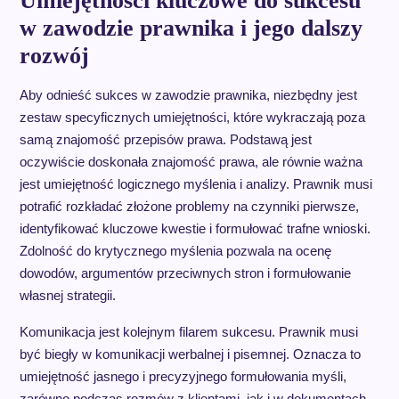
Umiejętności kluczowe do sukcesu
w zawodzie prawnika i jego dalszy
rozwój
Aby odnieść sukces w zawodzie prawnika, niezbędny jest
zestaw specyficznych umiejętności, które wykraczają poza
samą znajomość przepisów prawa. Podstawą jest
oczywiście doskonała znajomość prawa, ale równie ważna
jest umiejętność logicznego myślenia i analizy. Prawnik musi
potrafić rozkładać złożone problemy na czynniki pierwsze,
identyfikować kluczowe kwestie i formułować trafne wnioski.
Zdolność do krytycznego myślenia pozwala na ocenę
dowodów, argumentów przeciwnych stron i formułowanie
własnej strategii.
Komunikacja jest kolejnym filarem sukcesu. Prawnik musi
być biegły w komunikacji werbalnej i pisemnej. Oznacza to
umiejętność jasnego i precyzyjnego formułowania myśli,
zarówno podczas rozmów z klientami, jak i w dokumentach