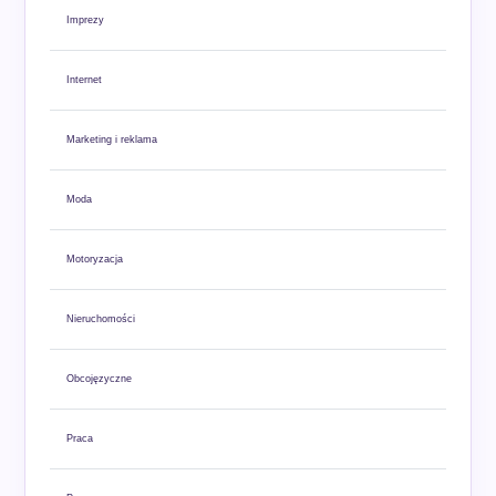
Imprezy
Internet
Marketing i reklama
Moda
Motoryzacja
Nieruchomości
Obcojęzyczne
Praca