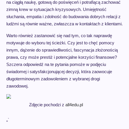
na ciągłą naukę, gotową do poświęceń i potrafiącą zachować
zimną krew w sytuacjach kryzysowych. Umiejętność
słuchania, empatia i zdolność do budowania dobrych relacji z
ludźmi są równie ważne, zwłaszcza w kontaktach z klientami.
Warto również zastanowić się nad tym, co tak naprawdę
motywuje do wyboru tej ścieżki. Czy jest to chęć pomocy
innym, dążenie do sprawiedliwości, fascynacja złożonością
prawa, czy może prestiż i potencjalne korzyści finansowe?
Szczera odpowiedź na te pytania pomoże w podjęciu
świadomej i satysfakcjonującej decyzji, która zaowocuje
długoterminowym zadowoleniem z wybranej drogi
zawodowej.
Zdjęcie pochodzi z
all4edu.pl
„`