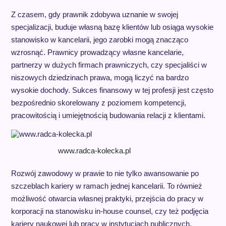
Z czasem, gdy prawnik zdobywa uznanie w swojej
specjalizacji, buduje własną bazę klientów lub osiąga wysokie
stanowisko w kancelarii, jego zarobki mogą znacząco
wzrosnąć. Prawnicy prowadzący własne kancelarie,
partnerzy w dużych firmach prawniczych, czy specjaliści w
niszowych dziedzinach prawa, mogą liczyć na bardzo
wysokie dochody. Sukces finansowy w tej profesji jest często
bezpośrednio skorelowany z poziomem kompetencji,
pracowitością i umiejętnością budowania relacji z klientami.
www.radca-kolecka.pl
Rozwój zawodowy w prawie to nie tylko awansowanie po
szczeblach kariery w ramach jednej kancelarii. To również
możliwość otwarcia własnej praktyki, przejścia do pracy w
korporacji na stanowisku in-house counsel, czy też podjęcia
kariery naukowej lub pracy w instytucjach publicznych.