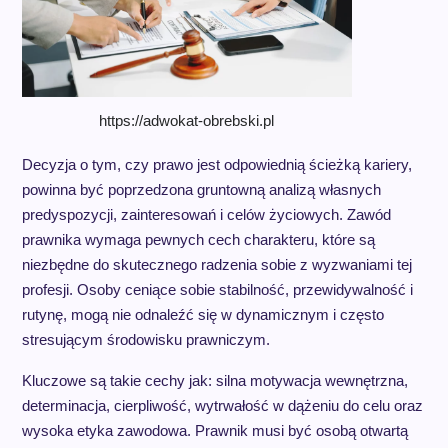
https://adwokat-obrebski.pl
Decyzja o tym, czy prawo jest odpowiednią ścieżką kariery,
powinna być poprzedzona gruntowną analizą własnych
predyspozycji, zainteresowań i celów życiowych. Zawód
prawnika wymaga pewnych cech charakteru, które są
niezbędne do skutecznego radzenia sobie z wyzwaniami tej
profesji. Osoby ceniące sobie stabilność, przewidywalność i
rutynę, mogą nie odnaleźć się w dynamicznym i często
stresującym środowisku prawniczym.
Kluczowe są takie cechy jak: silna motywacja wewnętrzna,
determinacja, cierpliwość, wytrwałość w dążeniu do celu oraz
wysoka etyka zawodowa. Prawnik musi być osobą otwartą