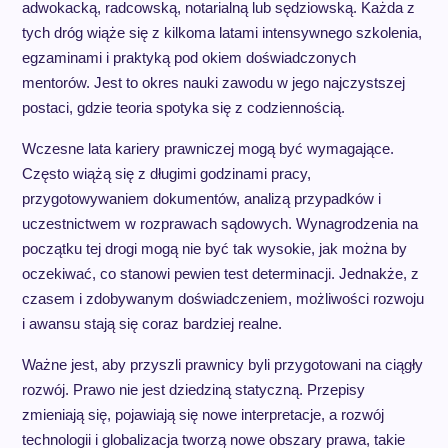
adwokacką, radcowską, notarialną lub sędziowską. Każda z
tych dróg wiąże się z kilkoma latami intensywnego szkolenia,
egzaminami i praktyką pod okiem doświadczonych
mentorów. Jest to okres nauki zawodu w jego najczystszej
postaci, gdzie teoria spotyka się z codziennością.
Wczesne lata kariery prawniczej mogą być wymagające.
Często wiążą się z długimi godzinami pracy,
przygotowywaniem dokumentów, analizą przypadków i
uczestnictwem w rozprawach sądowych. Wynagrodzenia na
początku tej drogi mogą nie być tak wysokie, jak można by
oczekiwać, co stanowi pewien test determinacji. Jednakże, z
czasem i zdobywanym doświadczeniem, możliwości rozwoju
i awansu stają się coraz bardziej realne.
Ważne jest, aby przyszli prawnicy byli przygotowani na ciągły
rozwój. Prawo nie jest dziedziną statyczną. Przepisy
zmieniają się, pojawiają się nowe interpretacje, a rozwój
technologii i globalizacja tworzą nowe obszary prawa, takie