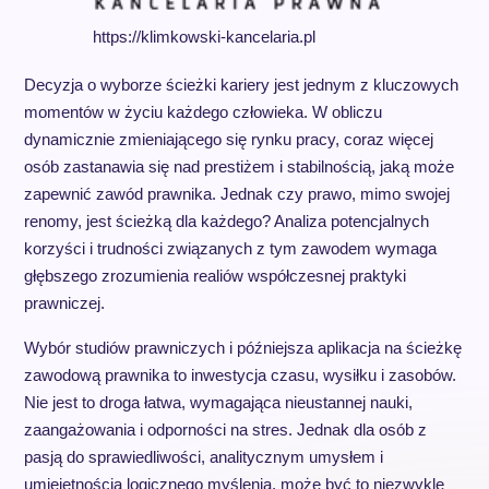
https://klimkowski-kancelaria.pl
Decyzja o wyborze ścieżki kariery jest jednym z kluczowych
momentów w życiu każdego człowieka. W obliczu
dynamicznie zmieniającego się rynku pracy, coraz więcej
osób zastanawia się nad prestiżem i stabilnością, jaką może
zapewnić zawód prawnika. Jednak czy prawo, mimo swojej
renomy, jest ścieżką dla każdego? Analiza potencjalnych
korzyści i trudności związanych z tym zawodem wymaga
głębszego zrozumienia realiów współczesnej praktyki
prawniczej.
Wybór studiów prawniczych i późniejsza aplikacja na ścieżkę
zawodową prawnika to inwestycja czasu, wysiłku i zasobów.
Nie jest to droga łatwa, wymagająca nieustannej nauki,
zaangażowania i odporności na stres. Jednak dla osób z
pasją do sprawiedliwości, analitycznym umysłem i
umiejętnością logicznego myślenia, może być to niezwykle