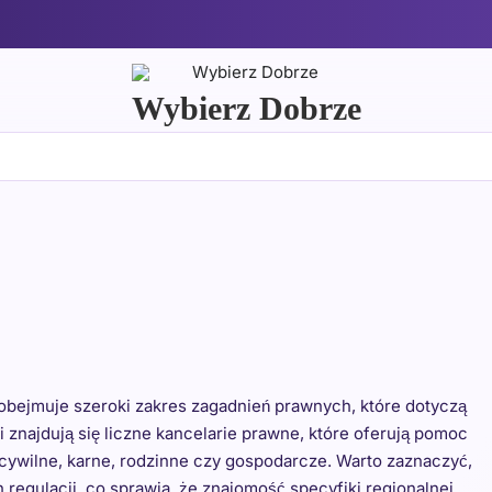
Wybierz Dobrze
 obejmuje szeroki zakres zagadnień prawnych, które dotyczą
i znajdują się liczne kancelarie prawne, które oferują pomoc
cywilne, karne, rodzinne czy gospodarcze. Warto zaznaczyć,
 regulacji, co sprawia, że znajomość specyfiki regionalnej