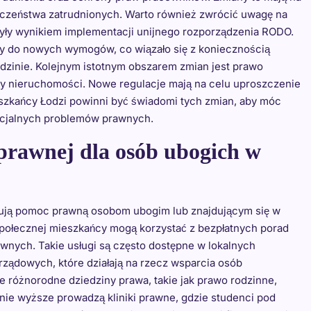
czeństwa zatrudnionych. Warto również zwrócić uwagę na
yły wynikiem implementacji unijnego rozporządzenia RODO.
ry do nowych wymogów, co wiązało się z koniecznością
edzinie. Kolejnym istotnym obszarem zmian jest prawo
ży nieruchomości. Nowe regulacje mają na celu uproszczenie
zkańcy Łodzi powinni być świadomi tych zmian, aby móc
encjalnych problemów prawnych.
prawnej dla osób ubogich w
 oferują pomoc prawną osobom ubogim lub znajdującym się w
połecznej mieszkańcy mogą korzystać z bezpłatnych porad
nych. Takie usługi są często dostępne w lokalnych
ządowych, które działają na rzecz wsparcia osób
 różnorodne dziedziny prawa, takie jak prawo rodzinne,
nie wyższe prowadzą kliniki prawne, gdzie studenci pod