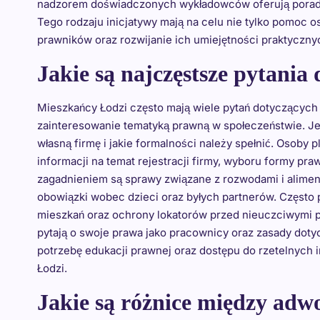
nadzorem doświadczonych wykładowców oferują porady
Tego rodzaju inicjatywy mają na celu nie tylko pomoc 
prawników oraz rozwijanie ich umiejętności praktyczny
Jakie są najczęstsze pytania
Mieszkańcy Łodzi często mają wiele pytań dotyczących
zainteresowanie tematyką prawną w społeczeństwie. Jed
własną firmę i jakie formalności należy spełnić. Osoby
informacji na temat rejestracji firmy, wyboru formy 
zagadnieniem są sprawy związane z rozwodami i aliment
obowiązki wobec dzieci oraz byłych partnerów. Często
mieszkań oraz ochrony lokatorów przed nieuczciwymi p
pytają o swoje prawa jako pracownicy oraz zasady dot
potrzebę edukacji prawnej oraz dostępu do rzetelnych 
Łodzi.
Jakie są różnice między ad