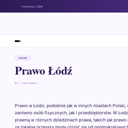
6 sierpnia, 2026
PRAWO
Prawo Łódź
BY
9 MIN READ
Prawo w Łodzi, podobnie jak w innych miastach Polski,
zarówno osób fizycznych, jak i przedsiębiorstw. W Łodz
prawną w różnych dziedzinach prawa, takich jak prawo 
że lokalne przepisy mogą różnić się od ogólnokrajowych