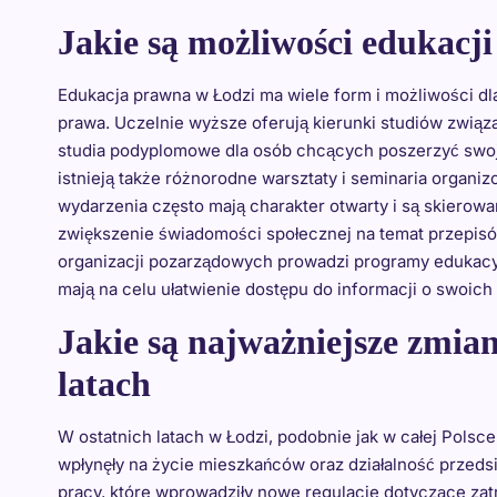
Jakie są możliwości edukacj
Edukacja prawna w Łodzi ma wiele form i możliwości 
prawa. Uczelnie wyższe oferują kierunki studiów związa
studia podyplomowe dla osób chcących poszerzyć swoj
istnieją także różnorodne warsztaty i seminaria organiz
wydarzenia często mają charakter otwarty i są skierow
zwiększenie świadomości społecznej na temat przepisó
organizacji pozarządowych prowadzi programy edukacyj
mają na celu ułatwienie dostępu do informacji o swoic
Jakie są najważniejsze zmia
latach
W ostatnich latach w Łodzi, podobnie jak w całej Polsc
wpłynęły na życie mieszkańców oraz działalność przed
pracy, które wprowadziły nowe regulacje dotyczące za