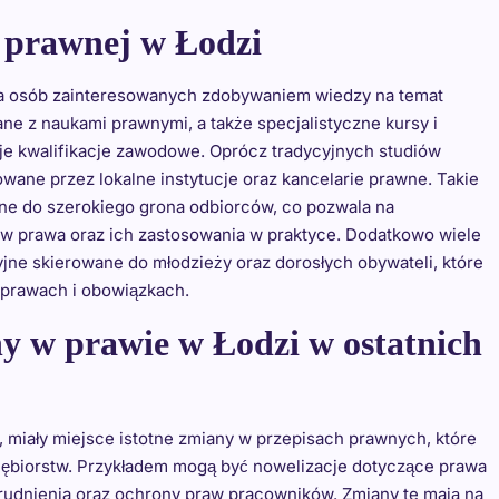
i prawnej w Łodzi
dla osób zainteresowanych zdobywaniem wiedzy na temat
ne z naukami prawnymi, a także specjalistyczne kursy i
e kwalifikacje zawodowe. Oprócz tradycyjnych studiów
owane przez lokalne instytucje oraz kancelarie prawne. Takie
ane do szerokiego grona odbiorców, co pozwala na
w prawa oraz ich zastosowania w praktyce. Dodatkowo wiele
ne skierowane do młodzieży oraz dorosłych obywateli, które
h prawach i obowiązkach.
ny w prawie w Łodzi w ostatnich
e, miały miejsce istotne zmiany w przepisach prawnych, które
siębiorstw. Przykładem mogą być nowelizacje dotyczące prawa
trudnienia oraz ochrony praw pracowników. Zmiany te mają na