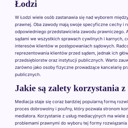
Łodzi
W Łodzi wiele osób zastanawia się nad wyborem międ
prawnej. Oba zawody mają swoje specyficzne cechy i r
odpowiedniego przedstawiciela zawodu prawniczego. A
sądami we wszystkich sprawach cywilnych i karnych, c
interesów klientów w postępowaniach sądowych. Radco
reprezentowania klientów przed sądem, jednak ich głó
przedsiębiorstw oraz instytucji publicznych. Warto z
zarówno jako osoby fizyczne prowadzące kancelarię praw
publicznych.
Jakie są zalety korzystania 
Mediacja staje się coraz bardziej popularną formą rozw
proces dobrowolny i poufny, który pozwala stronom konf
mediatora. Korzystanie z usług mediacyjnych ma wiele z
problemami prawnymi do wyboru tej formy rozwiązania