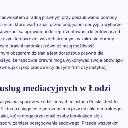
zy adwokatem a radcą prawnym przy poszukiwaniu pomocy
óżnice, które warto znać przed podjęciem decyzji o wyborze
dwokaci są uprawnieni do reprezentowania klientów przed
o czyni ich bardziej wszechstronnymi w zakresie obrony
wie prawni natomiast również mają możliwość
wnym obszarem działania jest doradztwo prawne dla
auważyć, że radcowie prawni mogą wykonywać swoje obowiązki
ną, jak i jako pracownicy dużych firm czy instytucji
z usług mediacyjnych w Łodzi
iązywania sporów w Łodzi i innych miastach Polski. Jest to
liktu na osiągnięcie porozumienia przy udziale neutralnego
alet, które mogą przekonać osoby borykające się z
 sporu zamiast postępowania sądowego. Przede wszystkim