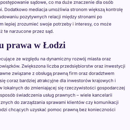
ne postępowanie sądowe, co ma duże znaczenie dla osób
i. Dodatkowo mediacja umożliwia stronom większą kontrolę
udowaniu pozytywnych relacji między stronami po
 lepiej zrozumieć swoje potrzeby i interesy, co może
iż te narzucone przez sąd.
ju prawa w Łodzi
ecujące ze względu na dynamiczny rozwój miasta oraz
wiązków. Zwiększona liczba przedsiębiorstw oraz inwestycji
prawne związane z obsługą prawną firm oraz doradztwem
się coraz bardziej atrakcyjne dla inwestorów krajowych i
 lokalnych do zmieniającej się rzeczywistości gospodarczej
 sposób świadczenia usług prawnych – wiele kancelarii
cznych do zarządzania sprawami klientów czy komunikacji
Łodzi chcących uzyskać pomoc prawną bez konieczności