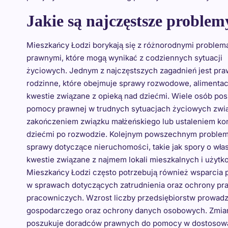
Jakie są najczęstsze proble
Mieszkańcy Łodzi borykają się z różnorodnymi problem
prawnymi, które mogą wynikać z codziennych sytuacji
życiowych. Jednym z najczęstszych zagadnień jest pr
rodzinne, które obejmuje sprawy rozwodowe, alimentac
kwestie związane z opieką nad dziećmi. Wiele osób po
pomocy prawnej w trudnych sytuacjach życiowych zwi
zakończeniem związku małżeńskiego lub ustaleniem ko
dziećmi po rozwodzie. Kolejnym powszechnym proble
sprawy dotyczące nieruchomości, takie jak spory o wła
kwestie związane z najmem lokali mieszkalnych i użytk
Mieszkańcy Łodzi często potrzebują również wsparcia
w sprawach dotyczących zatrudnienia oraz ochrony pr
pracowniczych. Wzrost liczby przedsiębiorstw prowadz
gospodarczego oraz ochrony danych osobowych. Zmian
poszukuje doradców prawnych do pomocy w dostosowan