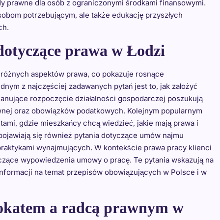
 prawne dla osób z ograniczonymi środkami finansowymi.
osobom potrzebującym, ale także edukację przyszłych
ch.
 dotyczące prawa w Łodzi
 różnych aspektów prawa, co pokazuje rosnące
nym z najczęściej zadawanych pytań jest to, jak założyć
 planujące rozpoczęcie działalności gospodarczej poszukują
prawnej oraz obowiązków podatkowych. Kolejnym popularnym
ami, gdzie mieszkańcy chcą wiedzieć, jakie mają prawa i
 pojawiają się również pytania dotyczące umów najmu
raktykami wynajmujących. W kontekście prawa pracy klienci
yczące wypowiedzenia umowy o pracę. Te pytania wskazują na
informacji na temat przepisów obowiązujących w Polsce i w
wokatem a radcą prawnym w