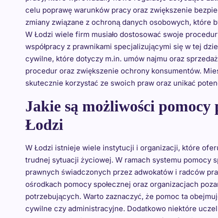
celu poprawę warunków pracy oraz zwiększenie bezpie
zmiany związane z ochroną danych osobowych, które b
W Łodzi wiele firm musiało dostosować swoje procedu
współpracy z prawnikami specjalizującymi się w tej dzi
cywilne, które dotyczy m.in. umów najmu oraz sprzeda
procedur oraz zwiększenie ochrony konsumentów. Mies
skutecznie korzystać ze swoich praw oraz unikać pot
Jakie są możliwości pomocy 
Łodzi
W Łodzi istnieje wiele instytucji i organizacji, które
trudnej sytuacji życiowej. W ramach systemu pomocy s
prawnych świadczonych przez adwokatów i radców praw
ośrodkach pomocy społecznej oraz organizacjach pozar
potrzebujących. Warto zaznaczyć, że pomoc ta obejmuje
cywilne czy administracyjne. Dodatkowo niektóre uczel