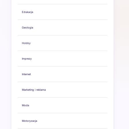
Edukacja
Geologia
Hobby
Imprezy
Internet
Marketing i reklama
Moda
Motoryzacja